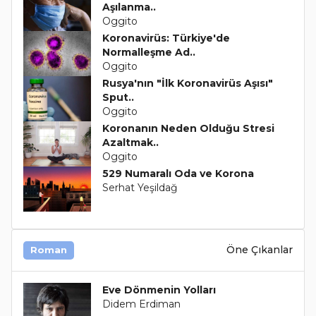
Aşılanma..
Oggito
Koronavirüs: Türkiye'de
Normalleşme Ad..
Oggito
Rusya'nın "İlk Koronavirüs Aşısı"
Sput..
Oggito
Koronanın Neden Olduğu Stresi
Azaltmak..
Oggito
529 Numaralı Oda ve Korona
Serhat Yeşildağ
Öne Çıkanlar
Roman
Eve Dönmenin Yolları
Didem Erdiman