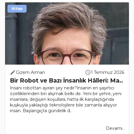
Kitap
Gizem Arman
1 Temmuz 2026
Bir Robot ve Bazı İnsanlık Hâlleri: Ma..
İnsanı robottan ayıran şey nedir?İnsanın en şaşırtıcı
özelliklerinden biri alışmak belki de. Yeni bir şehre, yeni
insanlara, değişen koşullara, hatta ilk karşılaştığında
kuşkuyla yaklaştığı teknolojilere bile zamanla alışıyor
insan. Başlangıçta gündelik d..
Devamı..