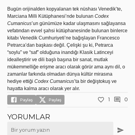
Bugün orijinalden kopyalanan tek nüshası Venedik’te,
Marciana Milli Kütüphanesi’nde bulunan
Codex
Cumanicus
’un günümüze kadar ulaşmasını sağlayansa
vefatından evvel şahsi kütüphanesinde bulunan binlerce
kitabı Venedik Cumhuriyeti’ne bağışlayan Francesco
Petrarca’dan başkası değil. Çelişki şu ki, Petrarca
“soylu” ve “saf” olduğuna inandığı Klasik Latinceyi
idealleştirir ve dili başlı başına bir sanat, mutlak
mükemmelliğe erişme aracı olarak görür ama aynı dil, o
zamanlar farkında olmadan dünya kültür mirasına
hediye ettiği
Codex Cumanicus
’ta bir değiştokuş ve
hayatta kalma aracı olarak yer alır.
1
0
Paylaş
Paylaş
YORUMLAR
Bir yorum yazın