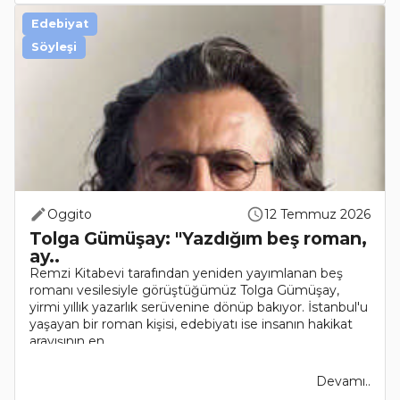
Edebiyat
Söyleşi
Oggito
12 Temmuz 2026
Tolga Gümüşay: "Yazdığım beş roman,
ay..
Remzi Kitabevi tarafından yeniden yayımlanan beş
romanı vesilesiyle görüştüğümüz Tolga Gümüşay,
yirmi yıllık yazarlık serüvenine dönüp bakıyor. İstanbul'u
yaşayan bir roman kişisi, edebiyatı ise insanın hakikat
arayışının en..
Devamı..