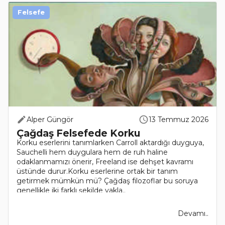
Felsefe
Alper Güngör
13 Temmuz 2026
Çağdaş Felsefede Korku
Korku eserlerini tanımlarken Carroll aktardığı duyguya,
Sauchelli hem duygulara hem de ruh haline
odaklanmamızı önerir, Freeland ise dehşet kavramı
üstünde durur.Korku eserlerine ortak bir tanım
getirmek mümkün mü? Çağdaş filozoflar bu soruya
genellikle iki farklı şekilde yakla..
Devamı..