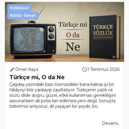
Edebiyat
Kültür Sanat
Ömer Kaya
1 Temmuz 2026
Türkçe mi, O da Ne
Çağdaş yazındaki bazı özensizlikler bana kalırsa iyi bir
hikâyeyi bile yaralayıp zayıflatıyor. Türkçenin yazılı ve
sözlü dilde doğru, güzel, etkili kullanılması gerekliliğini
savunanların dil polisi ilan edilmesi yeni değil. Sonuçta
birbirimizi anlıyoruz, dil yaşayan bir şeydir, bo..
Devamı..