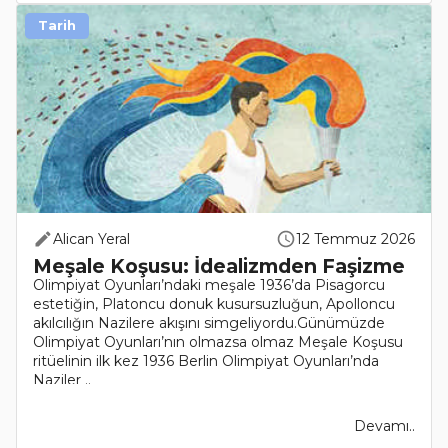
Tarih
Alican Yeral
12 Temmuz 2026
Meşale Koşusu: İdealizmden Faşizme
Olimpiyat Oyunları’ndaki meşale 1936’da Pisagorcu
estetiğin, Platoncu donuk kusursuzluğun, Apolloncu
akılcılığın Nazilere akışını simgeliyordu.Günümüzde
Olimpiyat Oyunları’nın olmazsa olmaz Meşale Koşusu
ritüelinin ilk kez 1936 Berlin Olimpiyat Oyunları’nda
Naziler ..
Devamı..