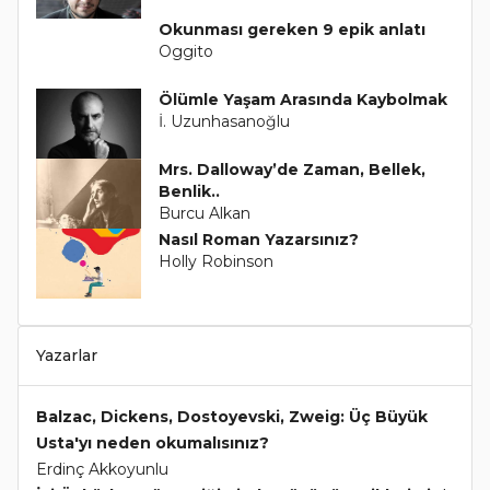
Okunması gereken 9 epik anlatı
Oggito
Ölümle Yaşam Arasında Kaybolmak
İ. Uzunhasanoğlu
Mrs. Dalloway’de Zaman, Bellek,
Benlik..
Burcu Alkan
Nasıl Roman Yazarsınız?
Holly Robinson
Yazarlar
Balzac, Dickens, Dostoyevski, Zweig: Üç Büyük
Usta'yı neden okumalısınız?
Erdinç Akkoyunlu