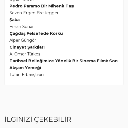
Pedro Paramo Bir Mihenk Taşı
Sezen Ergen Breitegger
Şaka
Erhan Sunar
Çağdaş Felsefede Korku
Alper Güngör
Cinayet Şarkıları
A. Ömer Türkeş
Tarihsel Belleğimize Yönelik Bir Sinema Filmi: Son
Akşam Yemeği
Tufan Erbarıştıran
İLGİNİZİ ÇEKEBİLİR