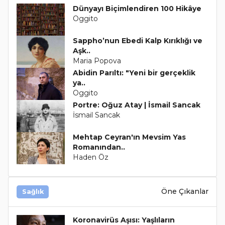
Dünyayı Biçimlendiren 100 Hikâye
Oggito
Sappho’nun Ebedi Kalp Kırıklığı ve
Aşk..
Maria Popova
Abidin Parıltı: "Yeni bir gerçeklik
ya..
Oggito
Portre: Oğuz Atay | İsmail Sancak
İsmail Sancak
Mehtap Ceyran'ın Mevsim Yas
Romanından..
Haden Öz
Öne Çıkanlar
Sağlık
Koronavirüs Aşısı: Yaşlıların