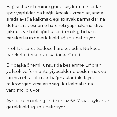
Bağışıklık sisteminin gücü, kişilerin ne kadar
spor yaptıklarına bağlı. Ancak uzmanlar, arada
sırada ayağa kalkmak, eğilip ayak parmaklarına
dokunarak esneme hareketi yapmak, merdiven
çıkmak ve hafif ağırlık kaldırmak gibi basit
hareketlerin de etkili olduğunu belirtiyor.
Prof. Dr. Lord, "Sadece hareket edin. Ne kadar
hareket ederseniz o kadar kâr" dedi.
Bir başka önemli unsur da beslenme. Lif oranı
yüksek ve fermente yiyeceklerle beslenmek ve
kırmızı eti azaltmak, bağırsaklardaki faydalı
mikroorganizmaların sağlıklı kalmalarına
yardımcı oluyor.
Ayrıca, uzmanlar günde en az 6,5-7 saat uykunun
gerekli olduğunu belirtiyor.