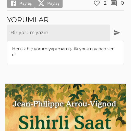
2
0
Paylaş
Paylaş
YORUMLAR
Bir yorum yazın
Henüz hiç yorum yapılmamış. İlk yorum yapan sen
ol!