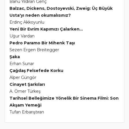
Banu Yıldıran Genç
Balzac, Dickens, Dostoyevski, Zweig: Üç Büyük
Usta'yı neden okumalısınız?
Erdinç Akkoyunlu
Yeni Bir Evrim Kapımızı Çalarken...
Uğur Vardan
Pedro Paramo Bir Mihenk Taşı
Sezen Ergen Breitegger
Şaka
Erhan Sunar
Çağdaş Felsefede Korku
Alper Güngör
Cinayet Şarkıları
A. Ömer Türkeş
Tarihsel Belleğimize Yönelik Bir Sinema Filmi: Son
Akşam Yemeği
Tufan Erbarıştıran