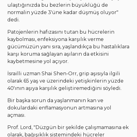
ulaştığınızda bu bezlerin büyüklüğü de
normalin yüzde 3'üne kadar düşmüş oluyor"
dedi.
Patojenlerin hafızasını tutan bu hücrelerin
kaybolması, enfeksiyona karşılık verme
gücümüzün yanı sıra, yaşlandıkça bu hastalıklara
karşı koruma sağlayan aşıların da etkisini
kaybetmesine yol açıyor.
İsrailli uzman Shai Shen-Orr, grip aşısıyla ilgili
olarak 65 yaş ve üzerindeki yetişkinlerin yüzde
40'ının aşıya karşılık geliştiremediğini söyledi.
Bir başka sorun da yaşlanmanın kan ve
dokulardaki enflamasyonun artmasına yol
açması.
Prof. Lord, "Düzgün bir şekilde çalışmamasına ek
olarak, bağışıklık sistemindeki hücreler