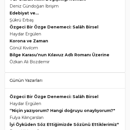
Deniz Gündoğan İbrişim
Edebiyat ve...
Şükrü Erbaş
Özgeci Bir Özge Denemeci: Salâh Birsel
Haydar Ergülen
Korona ve Zaman
Gönül Kıvılcım
Bilge Karasu’nun Kılavuz Adlı Romanı Üzerine
Özkan Ali Bozdemir
Günün Yazarları
Özgeci Bir Özge Denemeci: Salâh Birsel
Haydar Ergülen
“Niçin yazıyorum? Hangi doğruyu onaylıyorum?"
Fulya Kılınçarslan
İyi Öyküden Söz Ettiğimizde Sözünü Ettiklerimiz*