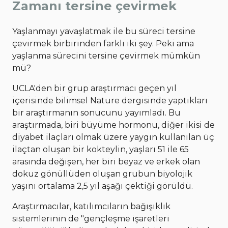
Zamanı tersine çevirmek
Yaşlanmayı yavaşlatmak ile bu süreci tersine
çevirmek birbirinden farklı iki şey. Peki ama
yaşlanma sürecini tersine çevirmek mümkün
mü?
UCLA'den bir grup araştırmacı geçen yıl
içerisinde bilimsel Nature dergisinde yaptıkları
bir araştırmanın sonucunu yayımladı. Bu
araştırmada, biri büyüme hormonu, diğer ikisi de
diyabet ilaçları olmak üzere yaygın kullanılan üç
ilaçtan oluşan bir kokteylin, yaşları 51 ile 65
arasında değişen, her biri beyaz ve erkek olan
dokuz gönüllüden oluşan grubun biyolojik
yaşını ortalama 2,5 yıl aşağı çektiği görüldü.
Araştırmacılar, katılımcıların bağışıklık
sistemlerinin de "gençleşme işaretleri