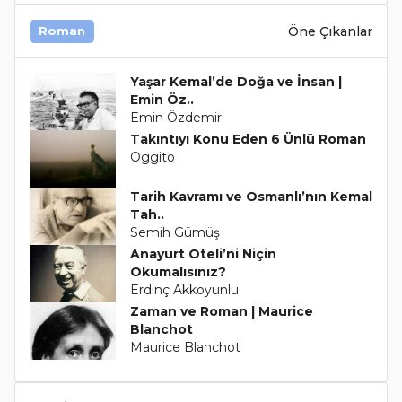
Öne Çıkanlar
Roman
Yaşar Kemal’de Doğa ve İnsan |
Emin Öz..
Emin Özdemir
Takıntıyı Konu Eden 6 Ünlü Roman
Oggito
Tarih Kavramı ve Osmanlı’nın Kemal
Tah..
Semih Gümüş
Anayurt Oteli’ni Niçin
Okumalısınız?
Erdinç Akkoyunlu
Zaman ve Roman | Maurice
Blanchot
Maurice Blanchot