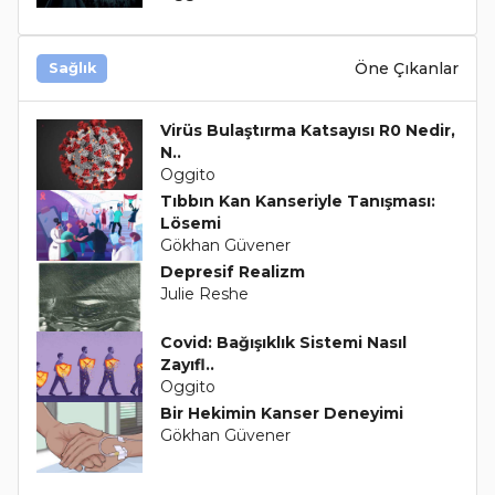
Öne Çıkanlar
Sağlık
Virüs Bulaştırma Katsayısı R0 Nedir,
N..
Oggito
Tıbbın Kan Kanseriyle Tanışması:
Lösemi
Gökhan Güvener
Depresif Realizm
Julie Reshe
Covid: Bağışıklık Sistemi Nasıl
Zayıfl..
Oggito
Bir Hekimin Kanser Deneyimi
Gökhan Güvener