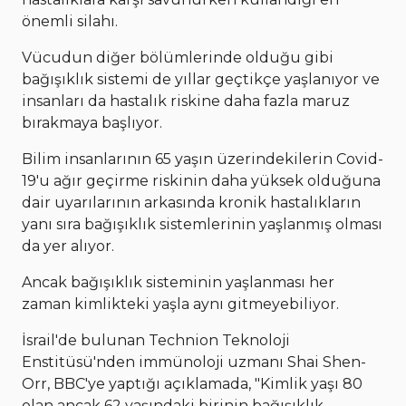
önemli silahı.
Vücudun diğer bölümlerinde olduğu gibi
bağışıklık sistemi de yıllar geçtikçe yaşlanıyor ve
insanları da hastalık riskine daha fazla maruz
bırakmaya başlıyor.
Bilim insanlarının 65 yaşın üzerindekilerin Covid-
19'u ağır geçirme riskinin daha yüksek olduğuna
dair uyarılarının arkasında kronik hastalıkların
yanı sıra bağışıklık sistemlerinin yaşlanmış olması
da yer alıyor.
Ancak bağışıklık sisteminin yaşlanması her
zaman kimlikteki yaşla aynı gitmeyebiliyor.
İsrail'de bulunan Technion Teknoloji
Enstitüsü'nden immünoloji uzmanı Shai Shen-
Orr, BBC'ye yaptığı açıklamada, "Kimlik yaşı 80
olan ancak 62 yaşındaki birinin bağışıklık