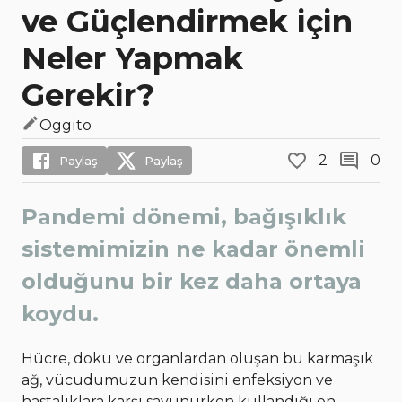
ve Güçlendirmek için
Neler Yapmak
Gerekir?
Oggito
2
0
Paylaş
Paylaş
Pandemi dönemi, bağışıklık
sistemimizin ne kadar önemli
olduğunu bir kez daha ortaya
koydu.
Hücre, doku ve organlardan oluşan bu karmaşık
ağ, vücudumuzun kendisini enfeksiyon ve
hastalıklara karşı savunurken kullandığı en