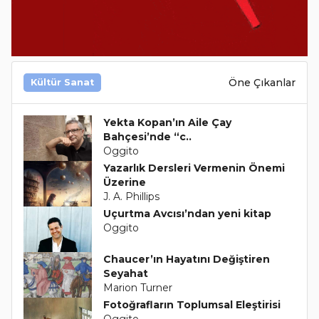
Öne Çıkanlar
Kültür Sanat
Yekta Kopan’ın Aile Çay
Bahçesi’nde “c..
Oggito
Yazarlık Dersleri Vermenin Önemi
Üzerine
J. A. Phillips
Uçurtma Avcısı’ndan yeni kitap
Oggito
Chaucer’ın Hayatını Değiştiren
Seyahat
Marion Turner
Fotoğrafların Toplumsal Eleştirisi