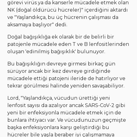
görevi virüs ya da kanserle mücadele etmek olan
NK (doğal öldürücü hücreler)" içerdiğini aktardı
ve "Yaşlandıkça, bu üç hücrenin çalışması da
aksamaya başlıyor" dedi.
Doğal bağışıklığa ek olarak bir de belirli bir
patojenle mücadele eden T ve B lenfositlerinden
oluşan 'edinilmiş bağışıklık' bulunuyor.
Bu bağışıklığın devreye girmesi birkaç gün
sürüyor ancak bir kez devreye girdiğinde
mücadele ettiği patojeni ileride de hatırlıyor ve
tekrar görülmesi halinde yeniden savaşabiliyor.
Lord, "Yaşlandıkça, vücudun ürettiği yeni
lenfosit sayısı da azalıyor ancak SARS-CoV-2 gibi
yeni bir enfeksiyonla mücadele etmek için de
bunlara ihtiyacı var. Ve vücudunuzun geçmişte
başka enfeksiyonlara karşı geliştirdiği bu
hücreler bile yaşla beraber iyi çalışmamaya