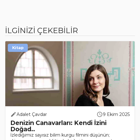
İLGİNİZİ ÇEKEBİLİR
Kitap
Adalet Çavdar
9 Ekim 2025
Denizin Canavarları: Kendi İzini
Doğad..
İzlediğimiz sayısız bilim kurgu filmini düşünün;