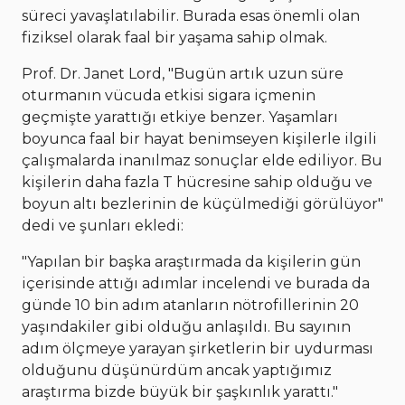
süreci yavaşlatılabilir. Burada esas önemli olan
fiziksel olarak faal bir yaşama sahip olmak.
Prof. Dr. Janet Lord, "Bugün artık uzun süre
oturmanın vücuda etkisi sigara içmenin
geçmişte yarattığı etkiye benzer. Yaşamları
boyunca faal bir hayat benimseyen kişilerle ilgili
çalışmalarda inanılmaz sonuçlar elde ediliyor. Bu
kişilerin daha fazla T hücresine sahip olduğu ve
boyun altı bezlerinin de küçülmediği görülüyor"
dedi ve şunları ekledi:
"Yapılan bir başka araştırmada da kişilerin gün
içerisinde attığı adımlar incelendi ve burada da
günde 10 bin adım atanların nötrofillerinin 20
yaşındakiler gibi olduğu anlaşıldı. Bu sayının
adım ölçmeye yarayan şirketlerin bir uydurması
olduğunu düşünürdüm ancak yaptığımız
araştırma bizde büyük bir şaşkınlık yarattı."