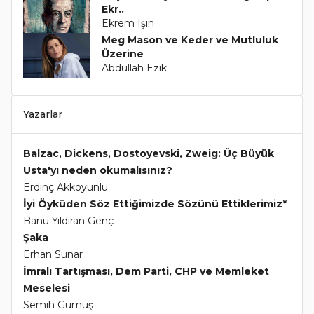
Ekr..
Ekrem Işın
Meg Mason ve Keder ve Mutluluk
Üzerine
Abdullah Ezik
Yazarlar
Balzac, Dickens, Dostoyevski, Zweig: Üç Büyük
Usta'yı neden okumalısınız?
Erdinç Akkoyunlu
İyi Öyküden Söz Ettiğimizde Sözünü Ettiklerimiz*
Banu Yıldıran Genç
Şaka
Erhan Sunar
İmralı Tartışması, Dem Parti, CHP ve Memleket
Meselesi
Semih Gümüş