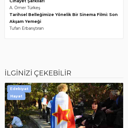
Cinayet Şarkıları
A. Ömer Türkeş
Tarihsel Belleğimize Yönelik Bir Sinema Filmi: Son
Akşam Yemeği
Tufan Erbarıştıran
İLGİNİZİ ÇEKEBİLİR
Edebiyat
Hayat