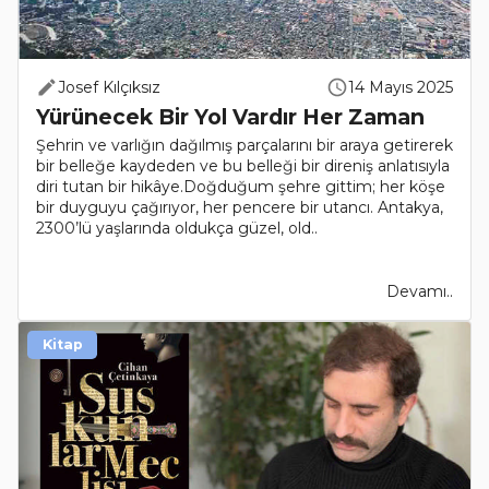
Josef Kılçıksız
14 Mayıs 2025
Yürünecek Bir Yol Vardır Her Zaman
Şehrin ve varlığın dağılmış parçalarını bir araya getirerek
bir belleğe kaydeden ve bu belleği bir direniş anlatısıyla
diri tutan bir hikâye.Doğduğum şehre gittim; her köşe
bir duyguyu çağırıyor, her pencere bir utancı. Antakya,
2300’lü yaşlarında oldukça güzel, old..
Devamı..
Kitap