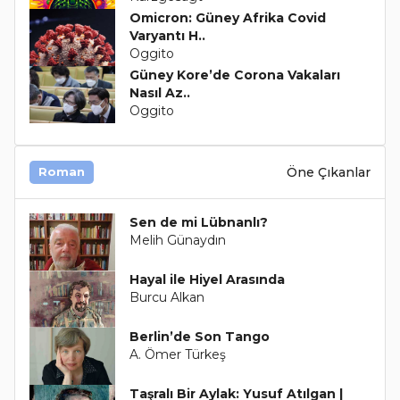
Omicron: Güney Afrika Covid
Varyantı H..
Oggito
Güney Kore’de Corona Vakaları
Nasıl Az..
Oggito
Öne Çıkanlar
Roman
Sen de mi Lübnanlı?
Melih Günaydın
Hayal ile Hiyel Arasında
Burcu Alkan
Berlin’de Son Tango
A. Ömer Türkeş
Taşralı Bir Aylak: Yusuf Atılgan |