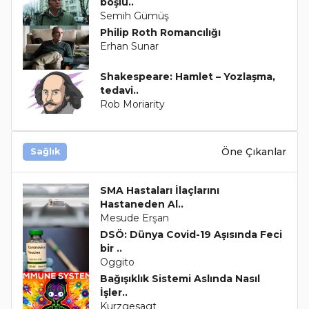
boşlu..
Semih Gümüş
Philip Roth Romancılığı
Erhan Sunar
Shakespeare: Hamlet – Yozlaşma,
tedavi..
Rob Moriarity
Öne Çıkanlar
Sağlık
SMA Hastaları İlaçlarını
Hastaneden Al..
Mesude Erşan
DSÖ: Dünya Covid-19 Aşısında Feci
bir ..
Oggito
Bağışıklık Sistemi Aslında Nasıl
İşler..
Kurzgesagt