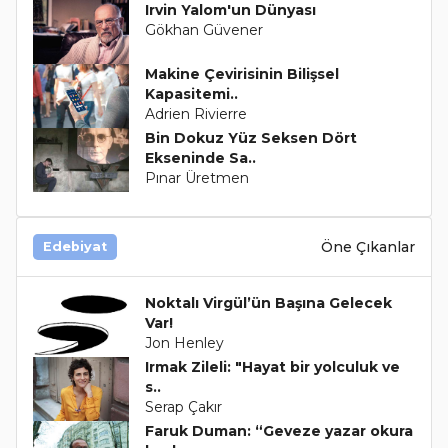
Irvin Yalom'un Dünyası
Gökhan Güvener
Makine Çevirisinin Bilişsel
Kapasitemi..
Adrien Rivierre
Bin Dokuz Yüz Seksen Dört
Ekseninde Sa..
Pınar Üretmen
Öne Çıkanlar
Edebiyat
Noktalı Virgül’ün Başına Gelecek
Var!
Jon Henley
Irmak Zileli: "Hayat bir yolculuk ve
s..
Serap Çakır
Faruk Duman: “Geveze yazar okura