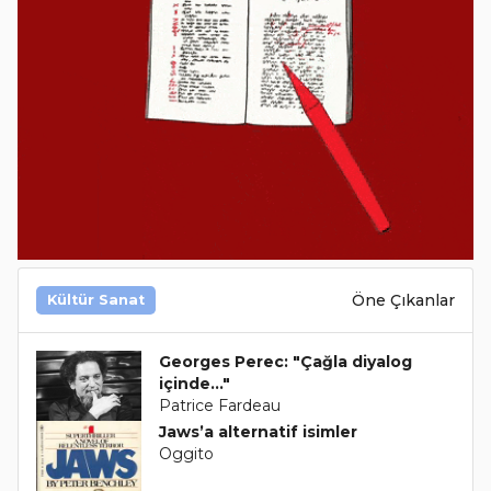
Öne Çıkanlar
Kültür Sanat
Georges Perec: "Çağla diyalog
içinde..."
Patrice Fardeau
Jaws’a alternatif isimler
Oggito