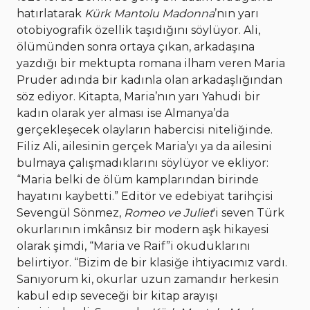
hatırlatarak
Kürk Mantolu Madonna
’nın yarı
otobiyografik özellik taşıdığını söylüyor. Ali,
ölümünden sonra ortaya çıkan, arkadaşına
yazdığı bir mektupta romana ilham veren Maria
Pruder adında bir kadınla olan arkadaşlığından
söz ediyor. Kitapta, Maria’nın yarı Yahudi bir
kadın olarak yer alması ise Almanya’da
gerçekleşecek olayların habercisi niteliğinde.
Filiz Ali, ailesinin gerçek Maria’yı ya da ailesini
bulmaya çalışmadıklarını söylüyor ve ekliyor:
“Maria belki de ölüm kamplarından birinde
hayatını kaybetti.” Editör ve edebiyat tarihçisi
Sevengül Sönmez,
Romeo ve Juliet
'i seven Türk
okurlarının imkânsız bir modern aşk hikayesi
olarak şimdi, “Maria ve Raif”i okuduklarını
belirtiyor. “Bizim de bir klasiğe ihtiyacımız vardı.
Sanıyorum ki, okurlar uzun zamandır herkesin
kabul edip seveceği bir kitap arayışı