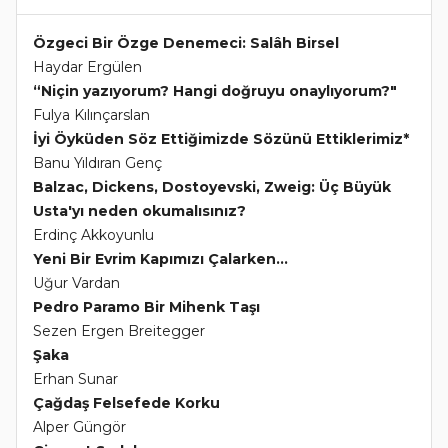
Özgeci Bir Özge Denemeci: Salâh Birsel
Haydar Ergülen
“Niçin yazıyorum? Hangi doğruyu onaylıyorum?"
Fulya Kılınçarslan
İyi Öyküden Söz Ettiğimizde Sözünü Ettiklerimiz*
Banu Yıldıran Genç
Balzac, Dickens, Dostoyevski, Zweig: Üç Büyük
Usta'yı neden okumalısınız?
Erdinç Akkoyunlu
Yeni Bir Evrim Kapımızı Çalarken...
Uğur Vardan
Pedro Paramo Bir Mihenk Taşı
Sezen Ergen Breitegger
Şaka
Erhan Sunar
Çağdaş Felsefede Korku
Alper Güngör