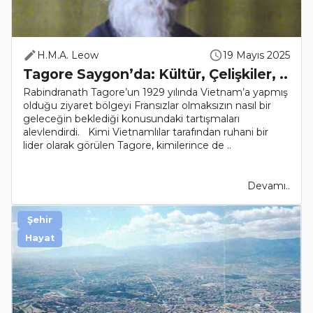
H.M.A. Leow
19 Mayıs 2025
Tagore Saygon’da: Kültür, Çelişkiler, ..
Rabindranath Tagore’un 1929 yılında Vietnam’a yapmış
olduğu ziyaret bölgeyi Fransızlar olmaksızın nasıl bir
geleceğin beklediği konusundaki tartışmaları
alevlendirdi. Kimi Vietnamlılar tarafından ruhani bir
lider olarak görülen Tagore, kimilerince de ..
Devamı..
Şehir
Hayat