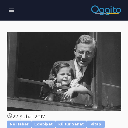
27 Şubat 2017
Ne Haber
Edebiyat
Kültür Sanat
Kitap