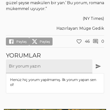
güzel şeyse maskülen bir yan.’ Bu yorum, romana
mükemmel uyuyor.”
(NY Times)
Hazırlayan: Müge Gedik
46
0
Paylaş
Paylaş
YORUMLAR
Bir yorum yazın
Henüz hiç yorum yapılmamış. İlk yorum yapan sen
ol!