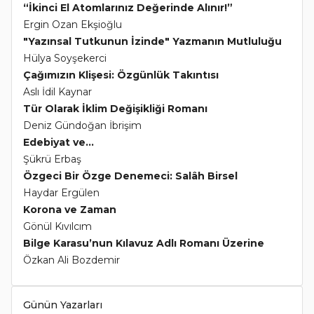
“İkinci El Atomlarınız Değerinde Alınır!”
Ergin Ozan Ekşioğlu
"Yazınsal Tutkunun İzinde" Yazmanın Mutluluğu
Hülya Soyşekerci
Çağımızın Klişesi: Özgünlük Takıntısı
Aslı İdil Kaynar
Tür Olarak İklim Değişikliği Romanı
Deniz Gündoğan İbrişim
Edebiyat ve...
Şükrü Erbaş
Özgeci Bir Özge Denemeci: Salâh Birsel
Haydar Ergülen
Korona ve Zaman
Gönül Kıvılcım
Bilge Karasu’nun Kılavuz Adlı Romanı Üzerine
Özkan Ali Bozdemir
Günün Yazarları