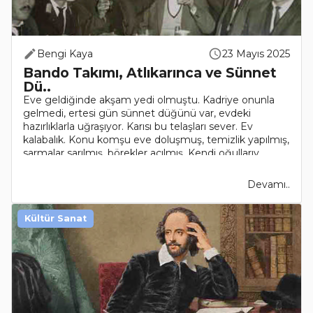
Bengi Kaya
23 Mayıs 2025
Bando Takımı, Atlıkarınca ve Sünnet
Dü..
Eve geldiğinde akşam yedi olmuştu. Kadriye onunla
gelmedi, ertesi gün sünnet düğünü var, evdeki
hazırlıklarla uğraşıyor. Karısı bu telaşları sever. Ev
kalabalık. Konu komşu eve doluşmuş, temizlik yapılmış,
sarmalar sarılmış, börekler açılmış. Kendi oğullarıy..
Devamı..
Kültür Sanat