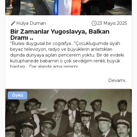
Hülya Duman
23 Mayıs 2025
Bir Zamanlar Yugoslavya, Balkan
Dramı ..
“Burası duygusal bir coğrafya…”Çocukluğumda siyah
beyaz televizyon, radyo ve büyüklerin anlattıkları
dışında dünyaya açılan pencerem yoktu. Bir de evdeki
kütüphanede babamın o çok sevdiğim renkli, büyük
haritası... Dar alanda ama ismimi..
Devamı..
Öykü