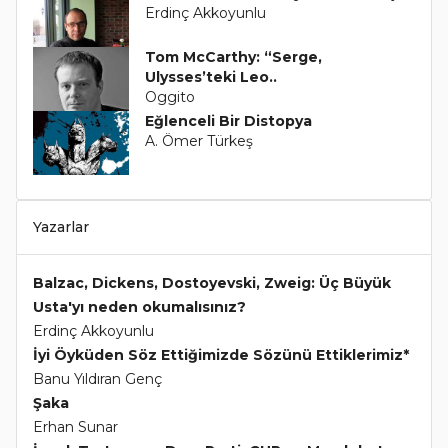
Erdinç Akkoyunlu
Tom McCarthy: “Serge,
Ulysses’teki Leo..
Oggito
Eğlenceli Bir Distopya
A. Ömer Türkeş
Yazarlar
Balzac, Dickens, Dostoyevski, Zweig: Üç Büyük
Usta'yı neden okumalısınız?
Erdinç Akkoyunlu
İyi Öyküden Söz Ettiğimizde Sözünü Ettiklerimiz*
Banu Yıldıran Genç
Şaka
Erhan Sunar