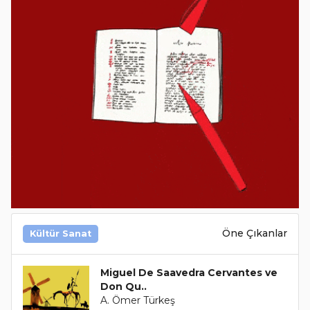
Öne Çıkanlar
Kültür Sanat
Miguel De Saavedra Cervantes ve
Don Qu..
A. Ömer Türkeş