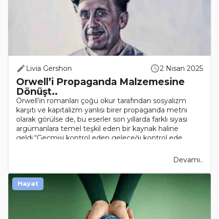
Livia Gershon
2 Nisan 2025
Orwell’i Propaganda Malzemesine
Dönüşt..
Orwell’in romanları çoğu okur tarafından sosyalizm
karşıtı ve kapitalizm yanlısı birer propaganda metni
olarak görülse de, bu eserler son yıllarda farklı siyasi
argümanlara temel teşkil eden bir kaynak haline
geldi.“Geçmişi kontrol eden geleceği kontrol ede..
Devamı..
Hayat