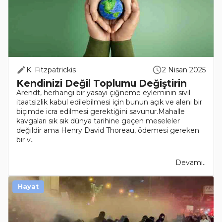
K. Fitzpatrickis
2 Nisan 2025
Kendinizi Değil Toplumu Değiştirin
Arendt, herhangi bir yasayı çiğneme eyleminin sivil
itaatsizlik kabul edilebilmesi için bunun açık ve aleni bir
biçimde icra edilmesi gerektiğini savunur.Mahalle
kavgaları sık sık dünya tarihine geçen meseleler
değildir ama Henry David Thoreau, ödemesi gereken
bir v..
Devamı..
Hayat