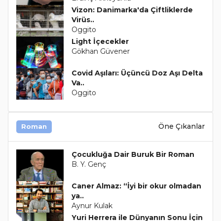
Vizon: Danimarka'da Çiftliklerde
Virüs..
Oggito
Light İçecekler
Gökhan Güvener
Covid Aşıları: Üçüncü Doz Aşı Delta
Va..
Oggito
Öne Çıkanlar
Roman
Çocukluğa Dair Buruk Bir Roman
B. Y. Genç
Caner Almaz: “İyi bir okur olmadan
ya..
Aynur Kulak
Yuri Herrera ile Dünyanın Sonu İçin