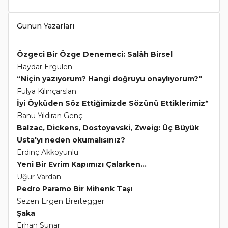
Günün Yazarları
Özgeci Bir Özge Denemeci: Salâh Birsel
Haydar Ergülen
“Niçin yazıyorum? Hangi doğruyu onaylıyorum?"
Fulya Kılınçarslan
İyi Öyküden Söz Ettiğimizde Sözünü Ettiklerimiz*
Banu Yıldıran Genç
Balzac, Dickens, Dostoyevski, Zweig: Üç Büyük
Usta'yı neden okumalısınız?
Erdinç Akkoyunlu
Yeni Bir Evrim Kapımızı Çalarken...
Uğur Vardan
Pedro Paramo Bir Mihenk Taşı
Sezen Ergen Breitegger
Şaka
Erhan Sunar