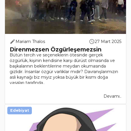
Mariam Thalos
27 Mart 2025
Direnmezsen Özgürleşemezsin
Bütün tercih ve seçeneklerin ötesinde gerçek
özgürlük, kişinin kendisine karşı dürüst olmasında ve
başkalarının beklentilerine meydan okumasında
gizlidir. İnsanlar özgür varlıklar mıdır? Davranışlarımızın
asli kaynağı biz miyiz yoksa büyük bir kısmı doğa
yasaları tarafında..
Devamı..
Edebiyat