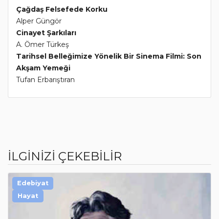
Çağdaş Felsefede Korku
Alper Güngör
Cinayet Şarkıları
A. Ömer Türkeş
Tarihsel Belleğimize Yönelik Bir Sinema Filmi: Son
Akşam Yemeği
Tufan Erbarıştıran
İLGİNİZİ ÇEKEBİLİR
Edebiyat
Hayat