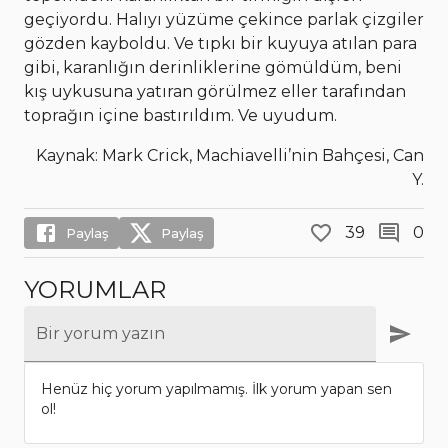
geçiyordu. Halıyı yüzüme çekince parlak çizgiler
gözden kayboldu. Ve tıpkı bir kuyuya atılan para
gibi, karanlığın derinliklerine gömüldüm, beni
kış uykusuna yatıran görülmez eller tarafından
toprağın içine bastırıldım. Ve uyudum.
Kaynak: Mark Crick, Machiavelli’nin Bahçesi, Can
Y.
39
0
Paylaş
Paylaş
YORUMLAR
Bir yorum yazın
Henüz hiç yorum yapılmamış. İlk yorum yapan sen
ol!