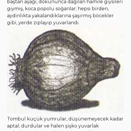
baştan aşağı, dokununca dağılan hamile giysileri
giymiş, koca popolu soğanlar; hepsi birden,
aydınlıkta yakalandıklarına şaşırmış böcekler
gibi, yerde zıplayıp yuvarlandı.
Tombul küçük yumrular, düşünemeyecek kadar
aptal; durdular ve halen şişko yuvarlak