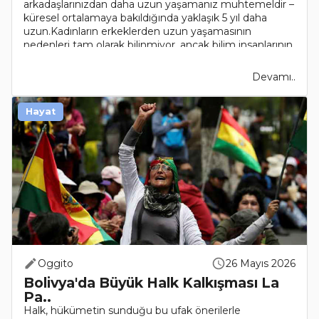
arkadaşlarınızdan daha uzun yaşamanız muhtemeldir –
küresel ortalamaya bakıldığında yaklaşık 5 yıl daha
uzun.Kadınların erkeklerden uzun yaşamasının
nedenleri tam olarak bilinmiyor, ancak bilim insanlarının
bazı fik..
Devamı..
Hayat
Oggito
26 Mayıs 2026
Bolivya'da Büyük Halk Kalkışması La
Pa..
Halk, hükümetin sunduğu bu ufak önerilerle