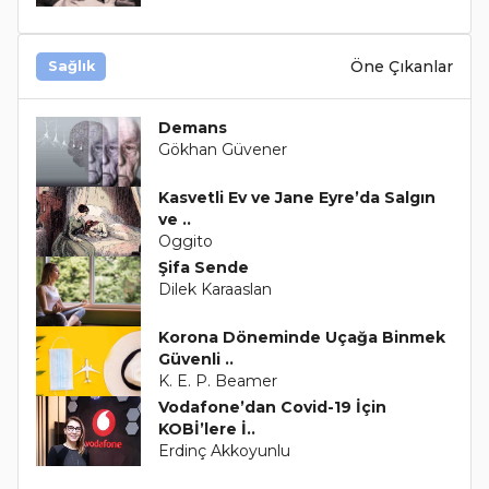
Öne Çıkanlar
Sağlık
Demans
Gökhan Güvener
Kasvetli Ev ve Jane Eyre’da Salgın
ve ..
Oggito
Şifa Sende
Dilek Karaaslan
Korona Döneminde Uçağa Binmek
Güvenli ..
K. E. P. Beamer
Vodafone’dan Covid-19 İçin
KOBİ’lere İ..
Erdinç Akkoyunlu