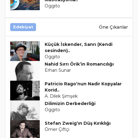
Oggito
Öne Çıkanlar
Edebiyat
Küçük İskender, Sanrı (Kendi
sesinden)..
Oggito
Nahid Sırrı Örik’in Romancılığı
Erhan Sunar
Patricio Rago’nun Nadir Kopyalar
Korid..
A. Dilek Şimşek
Dilimizin Derbederliği
Oggito
Stefan Zweig’ın Düş Kırıklığı
Ömer Çiftçi