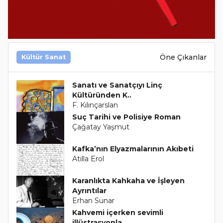
Öne Çıkanlar
Kültür Sanat
Sanatı ve Sanatçıyı Linç
Kültüründen K..
F. Kılınçarslan
Suç Tarihi ve Polisiye Roman
Çağatay Yaşmut
Kafka’nın Elyazmalarının Akıbeti
Atilla Erol
Karanlıkta Kahkaha ve İşleyen
Ayrıntılar
Erhan Sunar
Kahvemi içerken sevimli
illüstrasyonla..