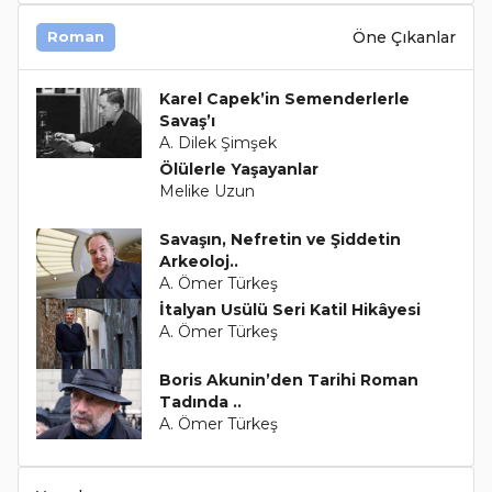
Öne Çıkanlar
Roman
Karel Capek’in Semenderlerle
Savaş’ı
A. Dilek Şimşek
Ölülerle Yaşayanlar
Melike Uzun
Savaşın, Nefretin ve Şiddetin
Arkeoloj..
A. Ömer Türkeş
İtalyan Usülü Seri Katil Hikâyesi
A. Ömer Türkeş
Boris Akunin’den Tarihi Roman
Tadında ..
A. Ömer Türkeş