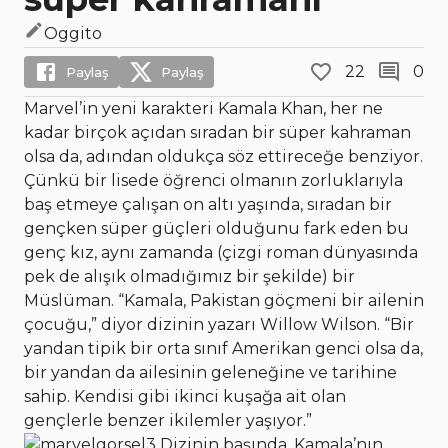
Oggito
22
0
Paylaş
Paylaş
Marvel’in yeni karakteri Kamala Khan, her ne
kadar birçok açıdan sıradan bir süper kahraman
olsa da, adından oldukça söz ettireceğe benziyor.
Çünkü bir lisede öğrenci olmanın zorluklarıyla
baş etmeye çalışan on altı yaşında, sıradan bir
gençken süper güçleri olduğunu fark eden bu
genç kız, aynı zamanda (çizgi roman dünyasında
pek de alışık olmadığımız bir şekilde) bir
Müslüman. “Kamala, Pakistan göçmeni bir ailenin
çocuğu,” diyor dizinin yazarı Willow Wilson. “Bir
yandan tipik bir orta sınıf Amerikan genci olsa da,
bir yandan da ailesinin geleneğine ve tarihine
sahip. Kendisi gibi ikinci kuşağa ait olan
gençlerle benzer ikilemler yaşıyor.”
Dizinin başında, Kamala’nın