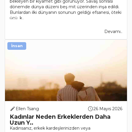
bekleyen bir kıyamet gibi görünüyor. Savaş sonrası
dönemde dünya düzeni beş mit üzerinden inşa edildi.
Bunlardan ilki dünyanın sonunun geldiği efsanesi, öteki
üçü k..
Devamı..
İnsan
Ellen Tsang
26 Mayıs 2026
Kadınlar Neden Erkeklerden Daha
Uzun Y..
Kadınsanız, erkek kardeşlerinizden veya