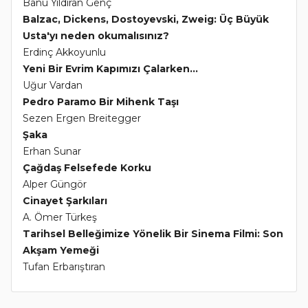
Banu Yıldıran Genç
Balzac, Dickens, Dostoyevski, Zweig: Üç Büyük
Usta'yı neden okumalısınız?
Erdinç Akkoyunlu
Yeni Bir Evrim Kapımızı Çalarken...
Uğur Vardan
Pedro Paramo Bir Mihenk Taşı
Sezen Ergen Breitegger
Şaka
Erhan Sunar
Çağdaş Felsefede Korku
Alper Güngör
Cinayet Şarkıları
A. Ömer Türkeş
Tarihsel Belleğimize Yönelik Bir Sinema Filmi: Son
Akşam Yemeği
Tufan Erbarıştıran