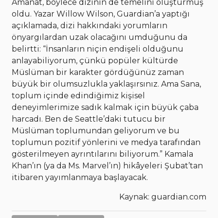
Amanat, böylece dizinin de temelini oluşturmuş
oldu. Yazar Willow Wilson, Guardian’a yaptığı
açıklamada, dizi hakkındaki yorumların
önyargılardan uzak olacağını umduğunu da
belirtti: “İnsanların niçin endişeli olduğunu
anlayabiliyorum, çünkü popüler kültürde
Müslüman bir karakter gördüğünüz zaman
büyük bir olumsuzlukla yaklaşırsınız. Ama Sana,
toplum içinde edindiğimiz kişisel
deneyimlerimize sadık kalmak için büyük çaba
harcadı. Ben de Seattle’daki tutucu bir
Müslüman toplumundan geliyorum ve bu
toplumun pozitif yönlerini ve medya tarafından
gösterilmeyen ayrıntılarını biliyorum.” Kamala
Khan’ın (ya da Ms. Marvel’ın) hikâyeleri Şubat’tan
itibaren yayımlanmaya başlayacak.
Kaynak: guardian.com