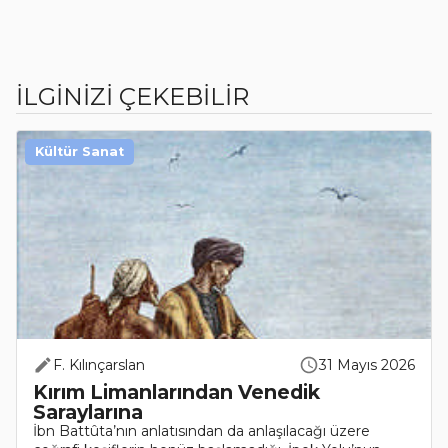
İLGİNİZİ ÇEKEBİLİR
Kültür Sanat
F. Kılınçarslan
31 Mayıs 2026
Kırım Limanlarından Venedik
Saraylarına
İbn Battûta’nın anlatısından da anlaşılacağı üzere