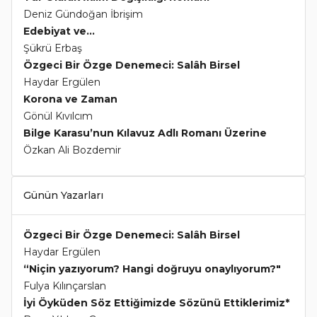
Deniz Gündoğan İbrişim
Edebiyat ve...
Şükrü Erbaş
Özgeci Bir Özge Denemeci: Salâh Birsel
Haydar Ergülen
Korona ve Zaman
Gönül Kıvılcım
Bilge Karasu’nun Kılavuz Adlı Romanı Üzerine
Özkan Ali Bozdemir
Günün Yazarları
Özgeci Bir Özge Denemeci: Salâh Birsel
Haydar Ergülen
“Niçin yazıyorum? Hangi doğruyu onaylıyorum?"
Fulya Kılınçarslan
İyi Öyküden Söz Ettiğimizde Sözünü Ettiklerimiz*