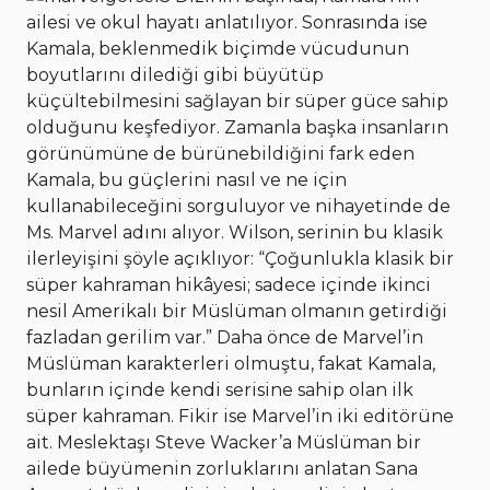
ailesi ve okul hayatı anlatılıyor. Sonrasında ise
Kamala, beklenmedik biçimde vücudunun
boyutlarını dilediği gibi büyütüp
küçültebilmesini sağlayan bir süper güce sahip
olduğunu keşfediyor. Zamanla başka insanların
görünümüne de bürünebildiğini fark eden
Kamala, bu güçlerini nasıl ve ne için
kullanabileceğini sorguluyor ve nihayetinde de
Ms. Marvel adını alıyor. Wilson, serinin bu klasik
ilerleyişini şöyle açıklıyor: “Çoğunlukla klasik bir
süper kahraman hikâyesi; sadece içinde ikinci
nesil Amerikalı bir Müslüman olmanın getirdiği
fazladan gerilim var.” Daha önce de Marvel’in
Müslüman karakterleri olmuştu, fakat Kamala,
bunların içinde kendi serisine sahip olan ilk
süper kahraman. Fikir ise Marvel’in iki editörüne
ait. Meslektaşı Steve Wacker’a Müslüman bir
ailede büyümenin zorluklarını anlatan Sana