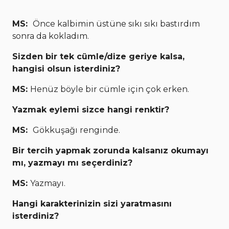
MS:
Önce kalbimin üstüne sıkı sıkı bastırdım
sonra da kokladım.
Sizden bir tek cümle/dize geriye kalsa,
hangisi olsun isterdiniz?
MS:
Henüz böyle bir cümle için çok erken.
Yazmak eylemi sizce hangi renktir?
MS:
Gökkuşağı renginde.
Bir tercih yapmak zorunda kalsanız okumayı
mı, yazmayı mı seçerdiniz?
MS:
Yazmayı.
Hangi karakterinizin sizi yaratmasını
isterdiniz?