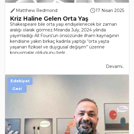
Matthew Redmond
17 Nisan 2025
Kriz Haline Gelen Orta Yaş
Shakespeare bile orta yaşı endişelenecek bir zaman
aralığı olarak görmez.Miranda July, 2024 yılında
yayımladığı All Fours’un önsözünde ilham kaynağının
kendisine yakın birkaç kadınla yaptığı “orta yaşta
yaşanan fiziksel ve duygusal değişim” üzerine
konuşmalar olduğunu belir..
Devamı..
Edebiyat
Gezi