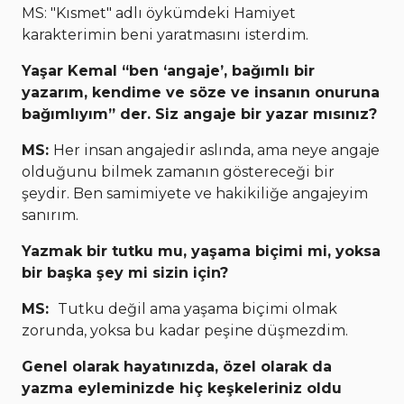
MS: "Kısmet" adlı öykümdeki Hamiyet
karakterimin beni yaratmasını isterdim.
Yaşar Kemal “ben ‘angaje’, bağımlı bir
yazarım, kendime ve söze ve insanın onuruna
bağımlıyım” der. Siz angaje bir yazar mısınız?
MS:
Her insan angajedir aslında, ama neye angaje
olduğunu bilmek zamanın göstereceği bir
şeydir. Ben samimiyete ve hakikiliğe angajeyim
sanırım.
Yazmak bir tutku mu, yaşama biçimi mi, yoksa
bir başka şey mi sizin için?
MS:
Tutku değil ama yaşama biçimi olmak
zorunda, yoksa bu kadar peşine düşmezdim.
Genel olarak hayatınızda, özel olarak da
yazma eyleminizde hiç keşkeleriniz oldu