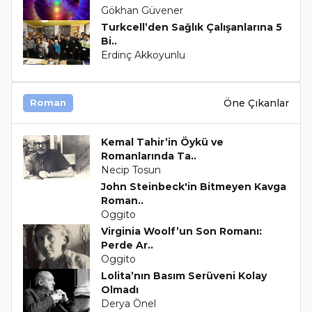
Gökhan Güvener
Turkcell’den Sağlık Çalışanlarına 5
Bi..
Erdinç Akkoyunlu
Öne Çıkanlar
Roman
Kemal Tahir’in Öykü ve
Romanlarında Ta..
Necip Tosun
John Steinbeck'in Bitmeyen Kavga
Roman..
Oggito
Virginia Woolf’un Son Romanı:
Perde Ar..
Oggito
Lolita’nın Basım Serüveni Kolay
Olmadı
Derya Önel