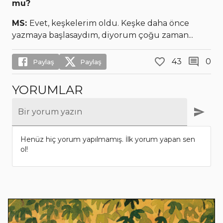
mu?
MS:
Evet, keşkelerim oldu. Keşke daha önce
yazmaya başlasaydım, diyorum çoğu zaman...
43
0
Paylaş
Paylaş
YORUMLAR
Bir yorum yazın
Henüz hiç yorum yapılmamış. İlk yorum yapan sen
ol!