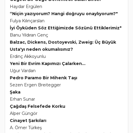
Haydar Ergülen
“Niçin yazıyorum? Hangi doğruyu onaylıyorum?"
Fulya Kılınçarslan
İyi Öyküden Söz Ettiğimizde Sözünü Ettiklerimiz*
Banu Yıldıran Genç
Balzac, Dickens, Dostoyevski, Zweig: Üç Büyük
Usta'yı neden okumalısınız?
Erdinç Akkoyunlu
Yeni Bir Evrim Kapımızı Çalarken...
Uğur Vardan
Pedro Paramo Bir Mihenk Taşı
Sezen Ergen Breitegger
Şaka
Erhan Sunar
Çağdaş Felsefede Korku
Alper Güngör
Cinayet Şarkıları
A. Ömer Türkeş