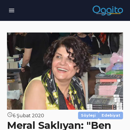
6 Şubat 2020
Söyleşi
Edebiyat
Meral Saklıyan: "Ben