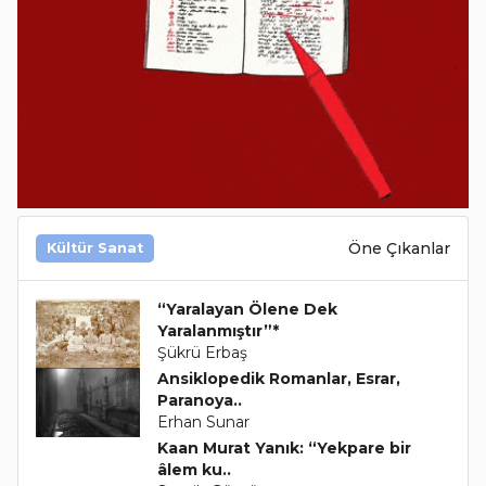
Öne Çıkanlar
Kültür Sanat
“Yaralayan Ölene Dek
Yaralanmıştır”*
Şükrü Erbaş
Ansiklopedik Romanlar, Esrar,
Paranoya..
Erhan Sunar
Kaan Murat Yanık: “Yekpare bir
âlem ku..