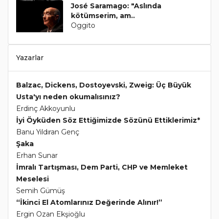
José Saramago: "Aslında
kötümserim, am..
Oggito
Yazarlar
Balzac, Dickens, Dostoyevski, Zweig: Üç Büyük
Usta'yı neden okumalısınız?
Erdinç Akkoyunlu
İyi Öyküden Söz Ettiğimizde Sözünü Ettiklerimiz*
Banu Yıldıran Genç
Şaka
Erhan Sunar
İmralı Tartışması, Dem Parti, CHP ve Memleket
Meselesi
Semih Gümüş
“İkinci El Atomlarınız Değerinde Alınır!”
Ergin Ozan Ekşioğlu