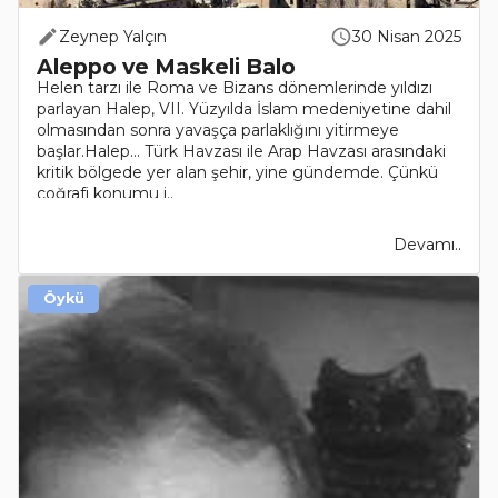
Zeynep Yalçın
30 Nisan 2025
Aleppo ve Maskeli Balo
Helen tarzı ile Roma ve Bizans dönemlerinde yıldızı
parlayan Halep, VII. Yüzyılda İslam medeniyetine dahil
olmasından sonra yavaşça parlaklığını yitirmeye
başlar.Halep… Türk Havzası ile Arap Havzası arasındaki
kritik bölgede yer alan şehir, yine gündemde. Çünkü
coğrafi konumu i..
Devamı..
Öykü