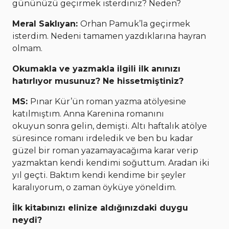
gününüzü geçirmek isterdiniz? Neden?
Meral Saklıyan:
Orhan Pamuk’la geçirmek
isterdim. Nedeni tamamen yazdıklarına hayran
olmam.
Okumakla ve yazmakla ilgili ilk anınızı
hatırlıyor musunuz? Ne hissetmiştiniz?
MS:
Pınar Kür’ün roman yazma atölyesine
katılmıştım. Anna Karenina romanını
okuyun sonra gelin, demişti. Altı haftalık atölye
süresince romanı irdeledik ve ben bu kadar
güzel bir roman yazamayacağıma karar verip
yazmaktan kendi kendimi soğuttum. Aradan iki
yıl geçti. Baktım kendi kendime bir şeyler
karalıyorum, o zaman öyküye yöneldim.
İlk kitabınızı elinize aldığınızdaki duygu
neydi?