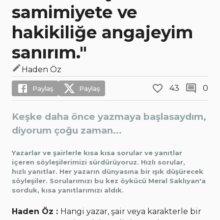
samimiyete ve
hakikiliğe angajeyim
sanırım."
Haden Öz
43
0
Paylaş
Paylaş
Keşke daha önce yazmaya başlasaydım,
diyorum çoğu zaman...
Yazarlar ve şairlerle kısa kısa sorular ve yanıtlar
içeren söyleşilerimizi sürdürüyoruz. Hızlı sorular,
hızlı yanıtlar. Her yazarın dünyasına bir ışık düşürecek
söyleşiler. Sorularımızı bu kez öykücü Meral Saklıyan'a
sorduk, kısa yanıtlarımızı aldık.
Haden Öz :
Hangi yazar, şair veya karakterle bir