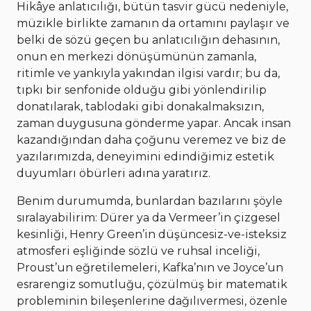
Hikâye anlatıcılığı, bütün tasvir gücü nedeniyle,
müzikle birlikte zamanın da ortamını paylaşır ve
belki de sözü geçen bu anlatıcılığın dehasının,
onun en merkezi dönüşümünün zamanla,
ritimle ve yankıyla yakından ilgisi vardır; bu da,
tıpkı bir senfonide olduğu gibi yönlendirilip
donatılarak, tablodaki gibi donakalmaksızın,
zaman duygusuna gönderme yapar. Ancak insan
kazandığından daha çoğunu veremez ve biz de
yazılarımızda, deneyimini edindiğimiz estetik
duyumları öbürleri adına yaratırız.
Benim durumumda, bunlardan bazılarını şöyle
sıralayabilirim: Dürer ya da Vermeer’in çizgesel
kesinliği, Henry Green’in düşüncesiz-ve-isteksiz
atmosferi eşliğinde sözlü ve ruhsal inceliği,
Proust’un eğretilemeleri, Kafka’nın ve Joyce’un
esrarengiz somutluğu, çözülmüş bir matematik
probleminin bileşenlerine dağılıvermesi, özenle