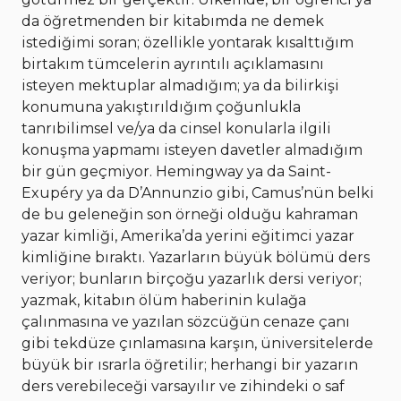
da öğretmenden bir kitabımda ne demek
istediğimi soran; özellikle yontarak kısalttığım
birtakım tümcelerin ayrıntılı açıklamasını
isteyen mektuplar almadığım; ya da bilirkişi
konumuna yakıştırıldığım çoğunlukla
tanrıbilimsel ve/ya da cinsel konularla ilgili
konuşma yapmamı isteyen davetler almadığım
bir gün geçmiyor. Hemingway ya da Saint-
Exupéry ya da D’Annunzio gibi, Camus’nün belki
de bu geleneğin son örneği olduğu kahraman
yazar kimliği, Amerika’da yerini eğitimci yazar
kimliğine bıraktı. Yazarların büyük bölümü ders
veriyor; bunların birçoğu yazarlık dersi veriyor;
yazmak, kitabın ölüm haberinin kulağa
çalınmasına ve yazılan sözcüğün cenaze çanı
gibi tekdüze çınlamasına karşın, üniversitelerde
büyük bir ısrarla öğretilir; herhangi bir yazarın
ders verebileceği varsayılır ve zihindeki o saf