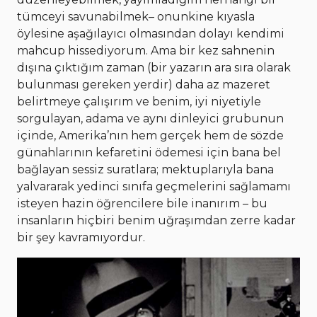
tümceyi savunabilmek– onunkine kıyasla
öylesine aşağılayıcı olmasından dolayı kendimi
mahcup hissediyorum. Ama bir kez sahnenin
dışına çıktığım zaman (bir yazarın ara sıra olarak
bulunması gereken yerdir) daha az mazeret
belirtmeye çalışırım ve benim, iyi niyetiyle
sorgulayan, adama ve aynı dinleyici grubunun
içinde, Amerika’nın hem gerçek hem de sözde
günahlarının kefaretini ödemesi için bana bel
bağlayan sessiz suratlara; mektuplarıyla bana
yalvararak yedinci sınıfa geçmelerini sağlamamı
isteyen hazin öğrencilere bile inanırım – bu
insanların hiçbiri benim uğraşımdan zerre kadar
bir şey kavramıyordur.