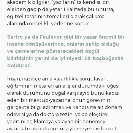
akademik bilgiler, “yazıların” ta kendisi, bir
elekten geçip de yeterli kalitede bulunursa,
eğitsel tasarının temelleri olarak çalışma
alanında öncelikli yerlerine konur.
Sartre ya da Faulkner gibi bir yazar önemli bir
insana dönüşüverince, onların sahip olduğu
ve çevrelerine gösterecekleri özgül
bilirkişinin yerini de iyi niyetli bir boşboğazlık
doldurur.
İnsan, nazikçe ama kararlılıkla sorgulayan,
eğitiminin mesafeli ama işler durumdaki öğesi
olarak durumunu doğal karşılayıp bunu kabul
eden bir mektup-yazarına, onun görevinin
gerçekte bilgi edinmek ve kendisine ait dönem
ödevini ya da doktora tezini ya da eleştirel
yapıtını açıklamaya yarayan bir denemeyi
aydınlatmak olduğunu söylemeye nasıl cüret