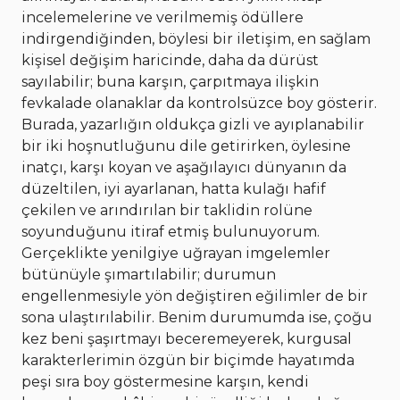
incelemelerine ve verilmemiş ödüllere
indirgendiğinden, böylesi bir iletişim, en sağlam
kişisel değişim haricinde, daha da dürüst
sayılabilir; buna karşın, çarpıtmaya ilişkin
fevkalade olanaklar da kontrolsüzce boy gösterir.
Burada, yazarlığın oldukça gizli ve ayıplanabilir
bir iki hoşnutluğunu dile getirirken, öylesine
inatçı, karşı koyan ve aşağılayıcı dünyanın da
düzeltilen, iyi ayarlanan, hatta kulağı hafif
çekilen ve arındırılan bir taklidin rolüne
soyunduğunu itiraf etmiş bulunuyorum.
Gerçeklikte yenilgiye uğrayan imgelemler
bütünüyle şımartılabilir; durumun
engellenmesiyle yön değiştiren eğilimler de bir
sona ulaştırılabilir. Benim durumumda ise, çoğu
kez beni şaşırtmayı beceremeyerek, kurgusal
karakterlerimin özgün bir biçimde hayatımda
peşi sıra boy göstermesine karşın, kendi