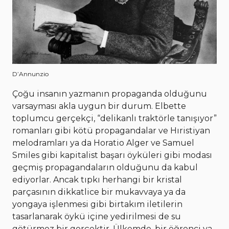
D’Annunzio
Çoğu insanın yazmanın propaganda olduğunu
varsayması akla uygun bir durum. Elbette
toplumcu gerçekçi, “delikanlı traktörle tanışıyor”
romanları gibi kötü propagandalar ve Hıristiyan
melodramları ya da Horatio Alger ve Samuel
Smiles gibi kapitalist başarı öyküleri gibi modası
geçmiş propagandaların olduğunu da kabul
ediyorlar. Ancak tıpkı herhangi bir kristal
parçasının dikkatlice bir mukavvaya ya da
yongaya işlenmesi gibi birtakım iletilerin
tasarlanarak öykü içine yedirilmesi de su
götürmez bir gerçektir. Ülkemde, bir öğrenci ya