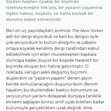
Sizden hepten riyakâr bir biçimde
istemeyeceğim tek şey, bir yazarın yaşamına
ilişkin haksız, kuşkulu ve hatta korkak bir
durumu kabul etmenizdir.
Ben on üç yaşındayken, evimize
The New Yorker
adlı bir dergi alıyorduk ve ben bu dergiyi öyle
çok seviyordum ki bütün dileğimi ve çabamı
ortaya koyarak kendimi dergi tarafından kabul
edilebilmek için elleri mürekkepten kapkara
oluncaya kadar, büyük bir köşede hararetli bir
biçimde okuyan biri haline getirmiştir. O
noktada, varlığın şekli değişmiş biçimini
düşlerdim ve “yazarın yaşamı” denen şeyin
bende somutlanacağını düşünürdüm. Benim
hayalim, bu düzlemdeki baskıcı konumum ve
yeryüzünün yarısını dolaşarak dünyaya tanıklık
etmemi sağlayan birinci sınıf uçak biletleri kadar
bütünüyle gerçeklikten uzak değildi. Ama