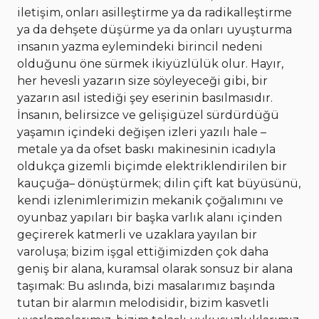
iletişim, onları asilleştirme ya da radikalleştirme
ya da dehşete düşürme ya da onları uyuşturma
insanın yazma eylemindeki birincil nedeni
olduğunu öne sürmek ikiyüzlülük olur. Hayır,
her hevesli yazarın size söyleyeceği gibi, bir
yazarın asıl istediği şey eserinin basılmasıdır.
İnsanın, belirsizce ve gelişigüzel sürdürdüğü
yaşamın içindeki değişen izleri yazılı hale –
metale ya da ofset baskı makinesinin icadıyla
oldukça gizemli biçimde elektriklendirilen bir
kauçuğa– dönüştürmek; dilin çift kat büyüsünü,
kendi izlenimlerimizin mekanik çoğalımını ve
oyunbaz yapıları bir başka varlık alanı içinden
geçirerek katmerli ve uzaklara yayılan bir
varoluşa; bizim işgal ettiğimizden çok daha
geniş bir alana, kuramsal olarak sonsuz bir alana
taşımak: Bu aslında, bizi masalarımız başında
tutan bir alarmın melodisidir, bizim kasvetli