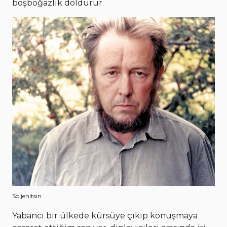
boşboğazlık doldurur.
Soljenitsin
Yabancı bir ülkede kürsüye çıkıp konuşmaya