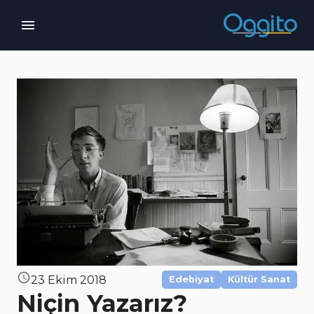
23 Ekim 2018
Edebiyat
Kültür Sanat
Niçin Yazarız?