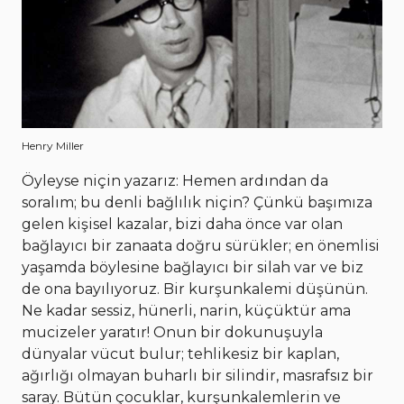
Henry Miller
Öyleyse niçin yazarız: Hemen ardından da
soralım; bu denli bağlılık niçin? Çünkü başımıza
gelen kişisel kazalar, bizi daha önce var olan
bağlayıcı bir zanaata doğru sürükler; en önemlisi
yaşamda böylesine bağlayıcı bir silah var ve biz
de ona bayılıyoruz. Bir kurşunkalemi düşünün.
Ne kadar sessiz, hünerli, narin, küçüktür ama
mucizeler yaratır! Onun bir dokunuşuyla
dünyalar vücut bulur; tehlikesiz bir kaplan,
ağırlığı olmayan buharlı bir silindir, masrafsız bir
saray. Bütün çocuklar, kurşunkalemlerin ve