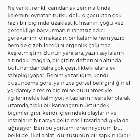
Ne var ki, renkli camdan avizenin altında
kalemini oynatan tutku dolu o çocuktan çok
hızlı bir biçimde uzaklaştık. İnsanın, çoğu kez
gerçekliğe başvurmanın rahatsız edici
gereksinimi olmaksızın, bir kalemle hem yazıp
hem de çizebileceğini ergenlik çağımda
keşfetmiştim. Bunun yanı sıra, yazılı sayfaların
altındaki mağara, bir çizim defterinin altında
bulunandan daha çok çeşitlikteki alana ev
sahipliği yapar. Benim yazarlığım, kendi
düşünceme göre, yalnızca görsel belirginliğin el
yordamıyla resim biçimine bürünmesiyle
ilgilenmekle kalmıyor; kitapların nesneler olarak
uzamda, tıpkı bir kanaviçenin üstündeki
biçimler gibi, kendi içlerindeki olayların ve
insanların bir araya gelip nasıl tasarlandığıyla da
uğraşıyor. Ben bu yöntemi önermiyorum; bu,
belki de ilkel anlatı dürtüsünün bir sapkınlığıdır.