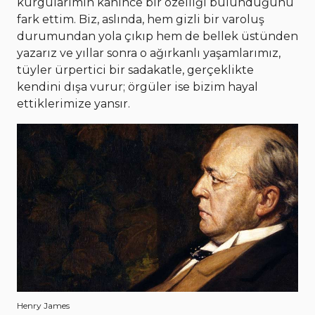
kurgularımın kâhince bir özelliği bulunduğunu
fark ettim. Biz, aslında, hem gizli bir varoluş
durumundan yola çıkıp hem de bellek üstünden
yazarız ve yıllar sonra o ağırkanlı yaşamlarımız,
tüyler ürpertici bir sadakatle, gerçeklikte
kendini dışa vurur; örgüler ise bizim hayal
ettiklerimize yansır.
Henry James