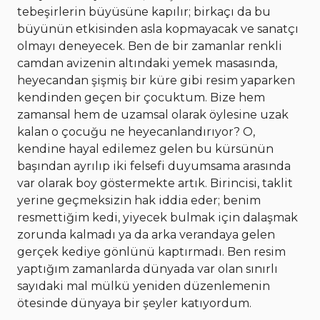
tebeşirlerin büyüsüne kapılır; birkaçı da bu
büyünün etkisinden asla kopmayacak ve sanatçı
olmayı deneyecek. Ben de bir zamanlar renkli
camdan avizenin altındaki yemek masasında,
heyecandan şişmiş bir küre gibi resim yaparken
kendinden geçen bir çocuktum. Bize hem
zamansal hem de uzamsal olarak öylesine uzak
kalan o çocuğu ne heyecanlandırıyor? O,
kendine hayal edilemez gelen bu kürsünün
başından ayrılıp iki felsefi duyumsama arasında
var olarak boy göstermekte artık. Birincisi, taklit
yerine geçmeksizin hak iddia eder; benim
resmettiğim kedi, yiyecek bulmak için dalaşmak
zorunda kalmadı ya da arka verandaya gelen
gerçek kediye gönlünü kaptırmadı. Ben resim
yaptığım zamanlarda dünyada var olan sınırlı
sayıdaki mal mülkü yeniden düzenlemenin
ötesinde dünyaya bir şeyler katıyordum.