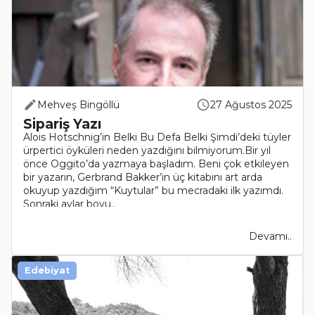
Mehveş Bingöllü
27 Ağustos 2025
Sipariş Yazı
Alois Hotschnig’in Belki Bu Defa Belki Şimdi’deki tüyler
ürpertici öyküleri neden yazdığını bilmiyorum.Bir yıl
önce Oggito’da yazmaya başladım. Beni çok etkileyen
bir yazarın, Gerbrand Bakker’in üç kitabını art arda
okuyup yazdığım “Kuytular” bu mecradaki ilk yazımdı.
Sonraki aylar boyu..
Devamı..
Edebiyat