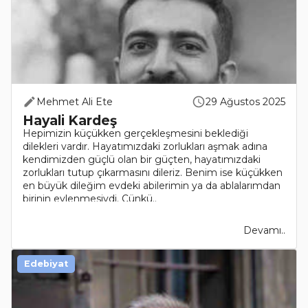
Mehmet Ali Ete
29 Ağustos 2025
Hayali Kardeş
Hepimizin küçükken gerçekleşmesini beklediği
dilekleri vardır. Hayatımızdaki zorlukları aşmak adına
kendimizden güçlü olan bir güçten, hayatımızdaki
zorlukları tutup çıkarmasını dileriz. Benim ise küçükken
en büyük dileğim evdeki abilerimin ya da ablalarımdan
birinin evlenmesiydi. Çünkü..
Devamı..
Edebiyat