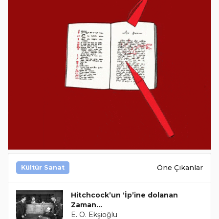
Öne Çıkanlar
Kültür Sanat
Hitchcock’un ‘İp’ine dolanan
Zaman…
E. O. Ekşioğlu