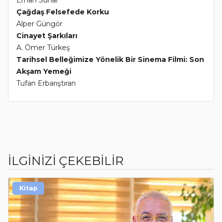
Erhan Sunar
Çağdaş Felsefede Korku
Alper Güngör
Cinayet Şarkıları
A. Ömer Türkeş
Tarihsel Belleğimize Yönelik Bir Sinema Filmi: Son
Akşam Yemeği
Tufan Erbarıştıran
İLGİNİZİ ÇEKEBİLİR
Kitap