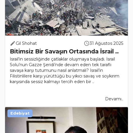
Gil Shohat
31 Ağustos 2025
Bitimsiz Bir Savaşın Ortasında İsrail ..
İsrail’in sessizliğinde çatlaklar oluşmaya başladı. İsrail
Solu’nun Gazze Şeridi’nde devam eden tek taraflı
savaşa karşı tutumunu nasıl anlatmalı? İsrail’in
Filistinlilere karşı yürüttüğü bu yıkıcı savaş ve soykırım
karşısında sessiz kalmayı tercih eden bir ..
Devamı..
Edebiyat