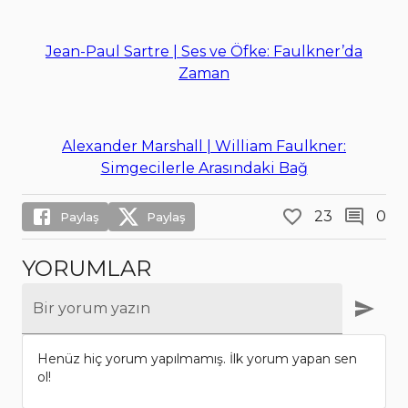
Jean-Paul Sartre | Ses ve Öfke: Faulkner’da
Zaman
Alexander Marshall | William Faulkner:
Simgecilerle Arasındaki Bağ
23
0
Paylaş
Paylaş
YORUMLAR
Bir yorum yazın
Henüz hiç yorum yapılmamış. İlk yorum yapan sen
ol!