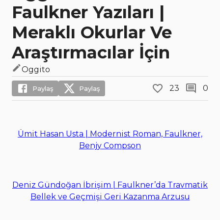
Faulkner Yazıları |
Meraklı Okurlar Ve
Araştırmacılar İçin
Oggito
23
0
Paylaş
Paylaş
Ümit Hasan Usta | Modernist Roman, Faulkner,
Benjy Compson
Deniz Gündoğan İbrişim | Faulkner’da Travmatik
Bellek ve Geçmişi Geri Kazanma Arzusu