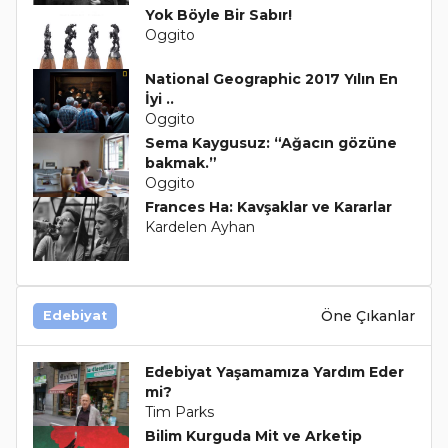
Yok Böyle Bir Sabır!
Oggito
National Geographic 2017 Yılın En
İyi ..
Oggito
Sema Kaygusuz: “Ağacın gözüne
bakmak.”
Oggito
Frances Ha: Kavşaklar ve Kararlar
Kardelen Ayhan
Öne Çıkanlar
Edebiyat
Edebiyat Yaşamamıza Yardım Eder
mi?
Tim Parks
Bilim Kurguda Mit ve Arketip