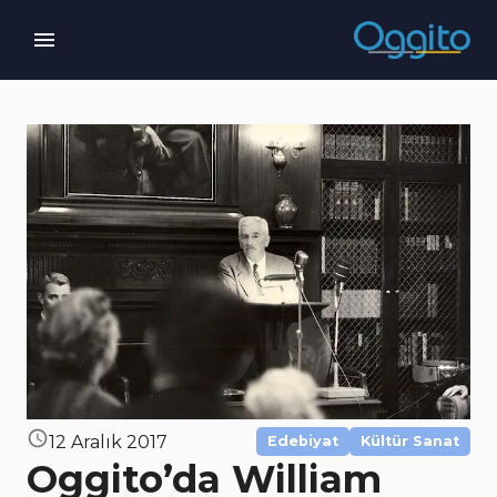
12 Aralık 2017
Edebiyat
Kültür Sanat
Oggito’da William