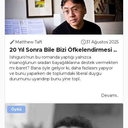
Matthew Taft
31 Ağustos 2025
20 Yıl Sonra Bile Bizi Öfkelendirmesi ..
Ishiguro’nun bu romanda yaptığı yalnızca
insanoğlunun sıradan bayağılıklarına destek vermekten
mi ibaret? Bana öyle geliyor ki, daha fazlasını yapıyor
ve bunu yaparken de toplumdaki liberal duygu
durumunu uyandırıp bunu yine topl..
Devamı..
Öykü