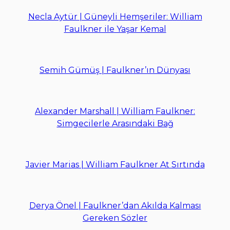
Necla Aytür | Güneyli Hemşeriler: William
Faulkner ile Yaşar Kemal
Semih Gümüş | Faulkner’ın Dünyası
Alexander Marshall | William Faulkner:
Simgecilerle Arasındaki Bağ
Javier Marias | William Faulkner At Sırtında
Derya Önel | Faulkner’dan Akılda Kalması
Gereken Sözler