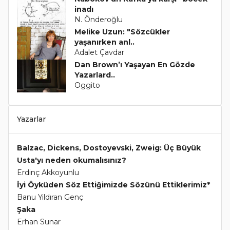
inadı
N. Önderoğlu
Melike Uzun: "Sözcükler
yaşanırken anl..
Adalet Çavdar
Dan Brown’ı Yaşayan En Gözde
Yazarlard..
Oggito
Yazarlar
Balzac, Dickens, Dostoyevski, Zweig: Üç Büyük
Usta'yı neden okumalısınız?
Erdinç Akkoyunlu
İyi Öyküden Söz Ettiğimizde Sözünü Ettiklerimiz*
Banu Yıldıran Genç
Şaka
Erhan Sunar