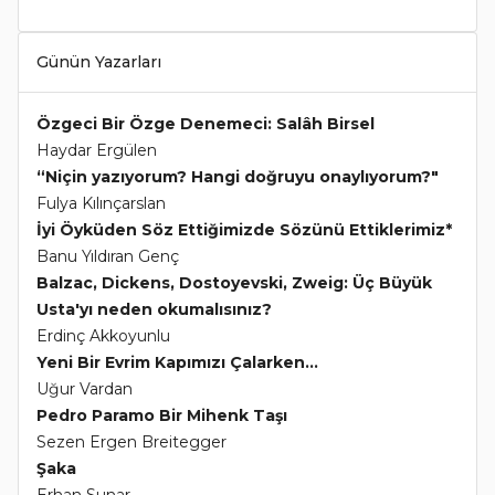
Günün Yazarları
Özgeci Bir Özge Denemeci: Salâh Birsel
Haydar Ergülen
“Niçin yazıyorum? Hangi doğruyu onaylıyorum?"
Fulya Kılınçarslan
İyi Öyküden Söz Ettiğimizde Sözünü Ettiklerimiz*
Banu Yıldıran Genç
Balzac, Dickens, Dostoyevski, Zweig: Üç Büyük
Usta'yı neden okumalısınız?
Erdinç Akkoyunlu
Yeni Bir Evrim Kapımızı Çalarken...
Uğur Vardan
Pedro Paramo Bir Mihenk Taşı
Sezen Ergen Breitegger
Şaka