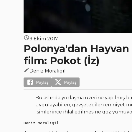
9 Ekim 2017
Polonya'dan Hayvan H
film: Pokot (İz)
Deniz Moralıgil
Paylaş
Paylaş
Bu aslında yozlaşma üzerine yapılmış bir f
uygulayabilen, gevşetebilen emniyet mü
isimlerince ihlal edilmesine göz yumuyor,
Deniz Moralıgil