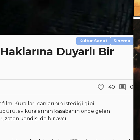
Kültür Sanat
Sinema
aklarına Duyarlı Bir
40
0
ilm. Kuralları canlarının istediği gibi
dürü, av kuralarının kasabanın önde gelen
 zaten kendisi de bir avcı.