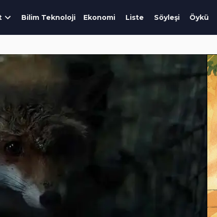
t
Bilim Teknoloji
Ekonomi
Liste
Söyleşi
Öykü