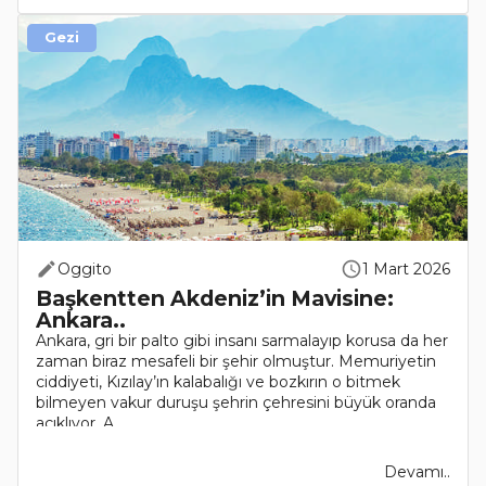
Gezi
Oggito
1 Mart 2026
Başkentten Akdeniz’in Mavisine:
Ankara..
Ankara, gri bir palto gibi insanı sarmalayıp korusa da her
zaman biraz mesafeli bir şehir olmuştur. Memuriyetin
ciddiyeti, Kızılay’ın kalabalığı ve bozkırın o bitmek
bilmeyen vakur duruşu şehrin çehresini büyük oranda
açıklıyor. A..
Devamı..