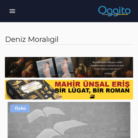
Deniz Moralıgil
Öykü