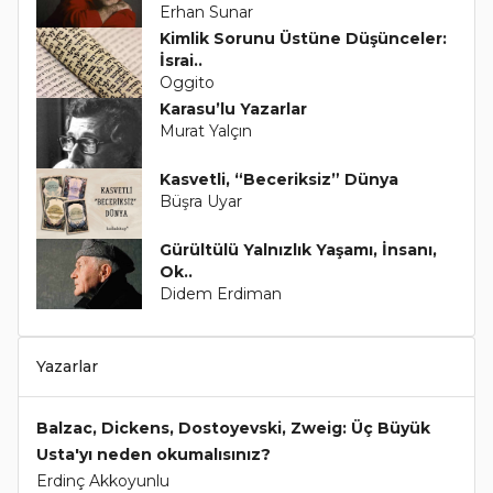
Erhan Sunar
Kimlik Sorunu Üstüne Düşünceler:
İsrai..
Oggito
Karasu’lu Yazarlar
Murat Yalçın
Kasvetli, “Beceriksiz” Dünya
Büşra Uyar
Gürültülü Yalnızlık Yaşamı, İnsanı,
Ok..
Didem Erdiman
Yazarlar
Balzac, Dickens, Dostoyevski, Zweig: Üç Büyük
Usta'yı neden okumalısınız?
Erdinç Akkoyunlu