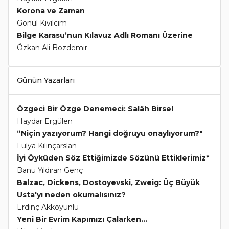
Korona ve Zaman
Gönül Kıvılcım
Bilge Karasu’nun Kılavuz Adlı Romanı Üzerine
Özkan Ali Bozdemir
Günün Yazarları
Özgeci Bir Özge Denemeci: Salâh Birsel
Haydar Ergülen
“Niçin yazıyorum? Hangi doğruyu onaylıyorum?"
Fulya Kılınçarslan
İyi Öyküden Söz Ettiğimizde Sözünü Ettiklerimiz*
Banu Yıldıran Genç
Balzac, Dickens, Dostoyevski, Zweig: Üç Büyük
Usta'yı neden okumalısınız?
Erdinç Akkoyunlu
Yeni Bir Evrim Kapımızı Çalarken...