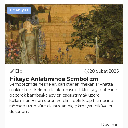
Edebiyat
Elle
20 Şubat 2026
Hikâye Anlatımında Sembolizm
Sembolizmde nesneler, karakterler, mekânlar –hatta
renkler bile– kelime olarak temsil ettikleri şeyin ötesine
geçerek bambaşka şeyleri çağrıştırmak üzere
kullanılırlar. Bir an durun ve elinizdeki kitap bitmesine
rağmen uzun süre aklınızdan hiç çıkmayan hikâyeleri
düşünün ..
Devamı..