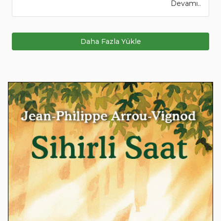
Devamı..
Daha Fazla Yükle