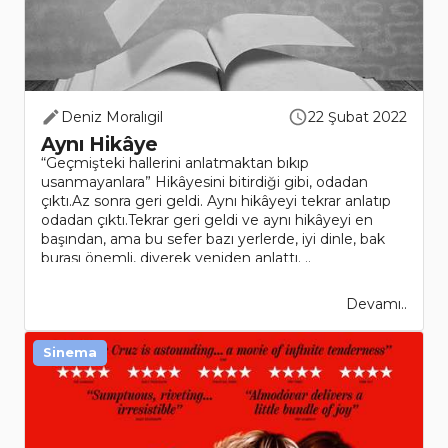
Deniz Moralıgil
22 Şubat 2022
Aynı Hikâye
“Geçmişteki hallerini anlatmaktan bıkıp
usanmayanlara” Hikâyesini bitirdiği gibi, odadan
çıktı.Az sonra geri geldi. Aynı hikâyeyi tekrar anlatıp
odadan çıktı.Tekrar geri geldi ve aynı hikâyeyi en
başından, ama bu sefer bazı yerlerde, iyi dinle, bak
burası önemli, diyerek yeniden anlattı. ..
Devamı..
Sinema