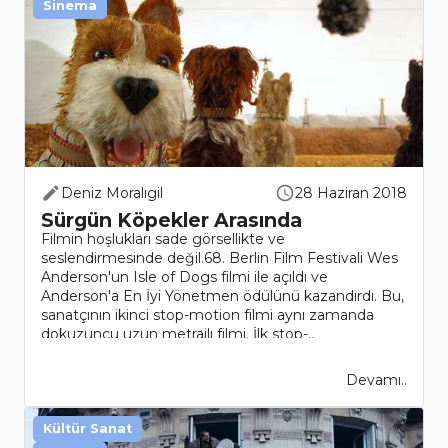
Sinema
Deniz Moralıgil
28 Haziran 2018
Sürgün Köpekler Arasında
Filmin hoşlukları sade görsellikte ve
seslendirmesinde değil.68. Berlin Film Festivali Wes
Anderson'un Isle of Dogs filmi ile açıldı ve
Anderson'a En İyi Yönetmen ödülünü kazandırdı. Bu,
sanatçının ikinci stop-motion filmi aynı zamanda
dokuzuncu uzun metrajlı filmi. İlk stop-..
Devamı..
Kültür Sanat