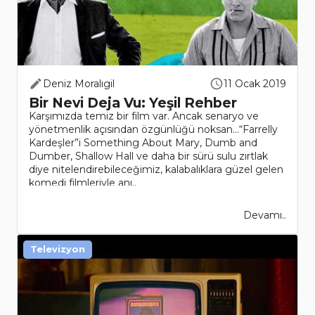
Deniz Moralıgil
11 Ocak 2019
Bir Nevi Deja Vu: Yeşil Rehber
Karşımızda temiz bir film var. Ancak senaryo ve
yönetmenlik açısından özgünlüğü noksan...“Farrelly
Kardeşler”i Something About Mary, Dumb and
Dumber, Shallow Hall ve daha bir sürü sulu zırtlak
diye nitelendirebileceğimiz, kalabalıklara güzel gelen
komedi filmleriyle anı..
Devamı..
Televizyon