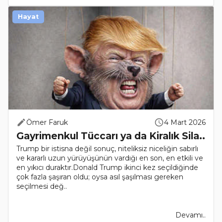
Hayat
Ömer Faruk
4 Mart 2026
Gayrimenkul Tüccarı ya da Kiralık Sila..
Trump bir istisna değil sonuç, niteliksiz niceliğin sabırlı
ve kararlı uzun yürüyüşünün vardığı en son, en etkili ve
en yıkıcı duraktır.Donald Trump ikinci kez seçildiğinde
çok fazla şaşıran oldu; oysa asıl şaşılması gereken
seçilmesi değ..
Devamı..