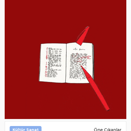
Öne Çıkanlar
Kültür Sanat