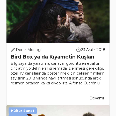
Deniz Moralıgil
23 Aralık 2018
Bird Box ya da Kıyametin Kuşları
Bilgisayarda yaratılmış canavar görüntüleri etrafta
cirit atmıyor.Filmlerin sinemada izlenmesi gerekliliği,
özel TV kanallarında gösterilmek için çekilen filmlerin
sayısının 2018 yılında hayli artması sonucunda artık
resmen ortadan kalktı diyebiliriz. Alfonso Cuarón'u..
Devamı..
Kültür Sanat