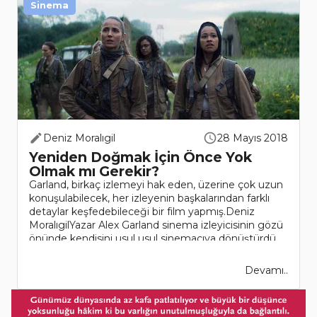
Sinema
Deniz Moralıgil
28 Mayıs 2018
Yeniden Doğmak İçin Önce Yok
Olmak mı Gerekir?
Garland, birkaç izlemeyi hak eden, üzerine çok uzun
konuşulabilecek, her izleyenin başkalarından farklı
detaylar keşfedebileceği bir film yapmış.Deniz
MoralıgilYazar Alex Garland sinema izleyicisinin gözü
önünde kendisini usul usul sinemacıya dönüştürdü...
Devamı..