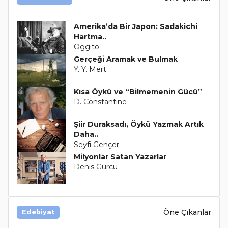
Amerika’da Bir Japon: Sadakichi
Hartma..
Oggito
Gerçeği Aramak ve Bulmak
Y. Y. Mert
Kısa Öykü ve “Bilmemenin Gücü”
D. Constantine
Şiir Duraksadı, Öykü Yazmak Artık
Daha..
Seyfi Gençer
Milyonlar Satan Yazarlar
Denis Gürcü
Öne Çıkanlar
Edebiyat