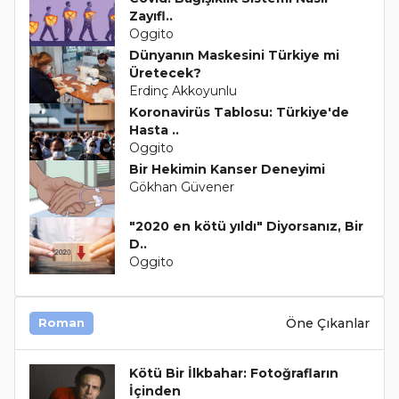
Zayıfl..
Oggito
Dünyanın Maskesini Türkiye mi
Üretecek?
Erdinç Akkoyunlu
Koronavirüs Tablosu: Türkiye'de
Hasta ..
Oggito
Bir Hekimin Kanser Deneyimi
Gökhan Güvener
"2020 en kötü yıldı" Diyorsanız, Bir
D..
Oggito
Öne Çıkanlar
Roman
Kötü Bir İlkbahar: Fotoğrafların
İçinden