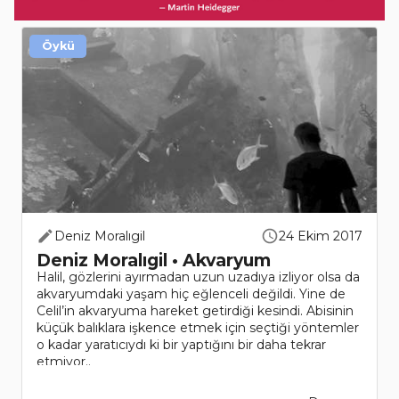
Öykü
Deniz Moralıgil
24 Ekim 2017
Deniz Moralıgil • Akvaryum
Halil, gözlerini ayırmadan uzun uzadıya izliyor olsa da
akvaryumdaki yaşam hiç eğlenceli değildi. Yine de
Celil’in akvaryuma hareket getirdiği kesindi. Abisinin
küçük balıklara işkence etmek için seçtiği yöntemler
o kadar yaratıcıydı ki bir yaptığını bir daha tekrar
etmiyor..