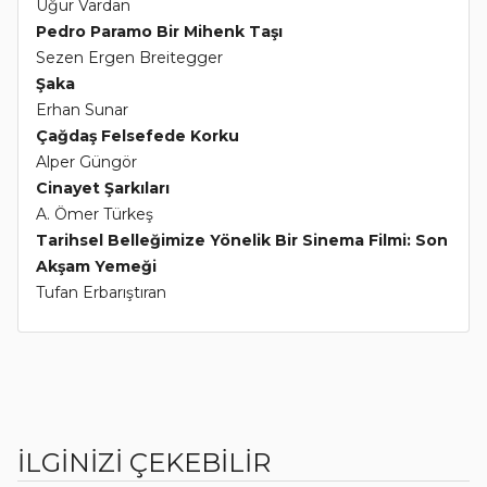
Uğur Vardan
Pedro Paramo Bir Mihenk Taşı
Sezen Ergen Breitegger
Şaka
Erhan Sunar
Çağdaş Felsefede Korku
Alper Güngör
Cinayet Şarkıları
A. Ömer Türkeş
Tarihsel Belleğimize Yönelik Bir Sinema Filmi: Son
Akşam Yemeği
Tufan Erbarıştıran
İLGİNİZİ ÇEKEBİLİR