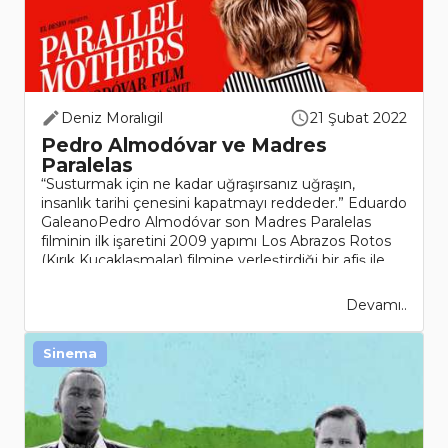
Deniz Moralıgil
21 Şubat 2022
Pedro Almodóvar ve Madres
Paralelas
“Susturmak için ne kadar uğraşırsanız uğraşın,
insanlık tarihi çenesini kapatmayı reddeder.” Eduardo
GaleanoPedro Almodóvar son Madres Paralelas
filminin ilk işaretini 2009 yapımı Los Abrazos Rotos
(Kırık Kucaklaşmalar) filmine yerleştirdiği bir afiş ile
vermişti. ..
Devamı..
Sinema