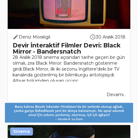
Deniz Moralıgil
30 Aralık 2018
Devir İnteraktif Filmler Devri: Black
Mirror - Bandersnatch
28 Aralık 2018 sinema açısından tarihe geçen bir gün
olmalı, zira Black Mirror: Bandersnatch gösterime
girdi.Black Mirror, ilk iki sezonu İngiltere'deki bir TV
kanalında gösterilmiş bir bilimkurgu antolojisiydi.
Altışar bölümden oluşan üçünc..
Devamı..
Sinema