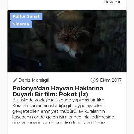
Devamı..
Kültür Sanat
Sinema
Deniz Moralıgil
9 Ekim 2017
Polonya'dan Hayvan Haklarına
Duyarlı Bir film: Pokot (İz)
Bu aslında yozlaşma üzerine yapılmış bir film.
Kuralları canlarının istediği gibi uygulayabilen,
gevşetebilen emniyet müdürü, av kuralarının
kasabanın önde gelen isimlerince ihlal edilmesine
göz yumuyor, zaten kendisi de bir avcı.Deniz
Moralıg..