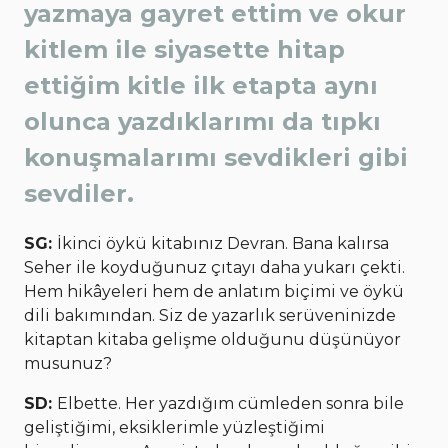
yazmaya gayret ettim ve okur
kitlem ile siyasette hitap
ettiğim kitle ilk etapta aynı
olunca yazdıklarımı da tıpkı
konuşmalarımı sevdikleri gibi
sevdiler.
SG:
İkinci öykü kitabınız Devran. Bana kalırsa
Seher ile koyduğunuz çıtayı daha yukarı çekti.
Hem hikâyeleri hem de anlatım biçimi ve öykü
dili bakımından. Siz de yazarlık serüveninizde
kitaptan kitaba gelişme olduğunu düşünüyor
musunuz?
SD:
Elbette. Her yazdığım cümleden sonra bile
geliştiğimi, eksiklerimle yüzleştiğimi