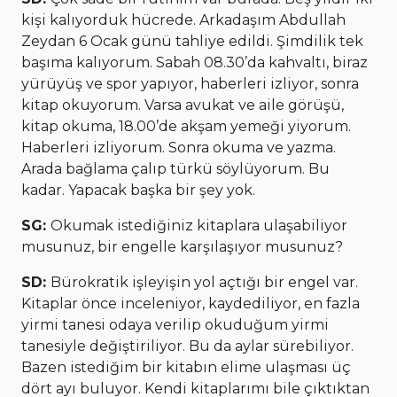
kişi kalıyorduk hücrede. Arkadaşım Abdullah
Zeydan 6 Ocak günü tahliye edildi. Şimdilik tek
başıma kalıyorum. Sabah 08.30’da kahvaltı, biraz
yürüyüş ve spor yapıyor, haberleri izliyor, sonra
kitap okuyorum. Varsa avukat ve aile görüşü,
kitap okuma, 18.00’de akşam yemeği yiyorum.
Haberleri izliyorum. Sonra okuma ve yazma.
Arada bağlama çalıp türkü söylüyorum. Bu
kadar. Yapacak başka bir şey yok.
SG:
Okumak istediğiniz kitaplara ulaşabiliyor
musunuz, bir engelle karşılaşıyor musunuz?
SD:
Bürokratik işleyişin yol açtığı bir engel var.
Kitaplar önce inceleniyor, kaydediliyor, en fazla
yirmi tanesi odaya verilip okuduğum yirmi
tanesiyle değiştiriliyor. Bu da aylar sürebiliyor.
Bazen istediğim bir kitabın elime ulaşması üç
dört ayı buluyor. Kendi kitaplarımı bile çıktıktan