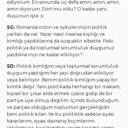
ediyorum. En sonunda üç defa amin, amin, amin,
amin diyorum. Dört mü oldu? O kadar yani,
düşünün işte ☺
SG:
Romanlarınızın ve öykülerinizin politik
yanları da var. Yazar nasıl insansa kişiliği ve
kimliği yazdıklarına da sızacaktır elbette. Peki
politik ya da toplumsal sorumluluk duygunuz
yazdıklarınızı ne kadar etkiliyor?
SD:
Politik kimliğim veya toplumsal sorumluluk
duygum yaptığım her şeyi doğrudan etkiliyor
veya belirliyor. Benim politik kimliğim yapay bir
kimlik değil. Yani politikada herhangi bir makam,
kişisel bir çıkar elde etmek üzere gidip de bir
partiye üye olmuş değilim. İçinde bulunduğum
ve parçası olduğum toplumun gerçekliğidir
beni politik kılan. Ve bu politiklik sadece siyasi
kararlarımı, siyasi davranış biçimlerimi
etkilemiyor; kişiliğimden yaşam tarzıma, yeme