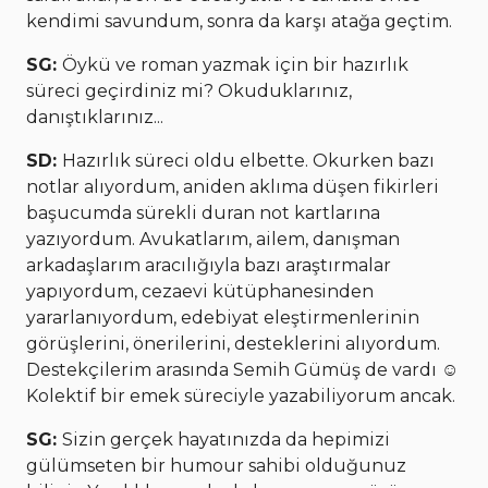
kendimi savundum, sonra da karşı atağa geçtim.
SG:
Öykü ve roman yazmak için bir hazırlık
süreci geçirdiniz mi? Okuduklarınız,
danıştıklarınız...
SD:
Hazırlık süreci oldu elbette. Okurken bazı
notlar alıyordum, aniden aklıma düşen fikirleri
başucumda sürekli duran not kartlarına
yazıyordum. Avukatlarım, ailem, danışman
arkadaşlarım aracılığıyla bazı araştırmalar
yapıyordum, cezaevi kütüphanesinden
yararlanıyordum, edebiyat eleştirmenlerinin
görüşlerini, önerilerini, desteklerini alıyordum.
Destekçilerim arasında Semih Gümüş de vardı ☺
Kolektif bir emek süreciyle yazabiliyorum ancak.
SG:
Sizin gerçek hayatınızda da hepimizi
gülümseten bir humour sahibi olduğunuz