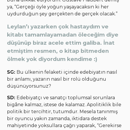
ya, “Gerçeği öyle yoğun yaşayacaksın ki her
uydurduğun şey gerçekten de gerçek olacak.”
Leylan’ı yazarken çok hastaydım ve
kitabı tamamlayamadan öleceğim diye
düşünüp biraz acele ettim galiba. İnat
etmiştim resmen, o kitap bitmeden
ölmek yok diyordum kendime :)
SG:
Bu ülkenin felaketi içinde edebiyatın nasıl
bir anlamı, yazarın nasıl bir rolü olduğunu
düşünüyorsunuz?
SD:
Edebiyatçı ve sanatçı toplumsal sorunlara
bigâne kalmaz, istese de kalamaz. Apolitiklik bile
politik bir tercihtir, tutumdur. Mesela tanınmış
bir oyuncu yakın zamanda, iktidara destek
mahiyetinde yoksullara çağrı yaparak, “Gerekirse