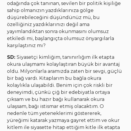
odağında çok tanınan, sevilen bir politik kişiliğe
sahip olmanızın yazdıklarınıza gölge
düşürebileceğini düşündünüz mü, bu
özelliğiniz yazdıklarınızı değil ama
yayımlandıktan sonra okunmasını olumsuz
etkiledi mi, başlangıçta olumsuz önyargılarla
karşılaştınız mı?
SD:
Siyasetçi kimliğim, tanınırlığım ilk etapta
okura ulaşmamı kolaylaştıran büyük bir avantaj
oldu. Milyonlarla aramızda zaten bir sevgi, güçlü
bir bağ vardı. Kitaplarım bu bağla okura
kolaylıkla ulaşabildi. Benim için çok riskli bir
deneyimdi, çünkü çiğ bir edebiyatla ortaya
çıksam ve bu hazır bağı kullanarak okura
ulaşsam, bağı istismar etmiş olacaktım. O
nedenle tüm yeteneklerimi göstererek,
yüreğimi katarak yazmaya gayret ettim ve okur
kitlem ile siyasette hitap ettiğim kitle ilk etapta