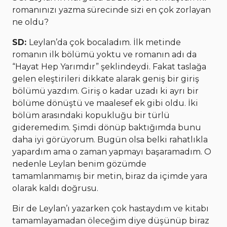
romanınızı yazma sürecinde sizi en çok zorlayan
ne oldu?
SD:
Leylan’da çok bocaladım. İlk metinde
romanın ilk bölümü yoktu ve romanın adı da
“Hayat Hep Yarımdır” şeklindeydi. Fakat taslağa
gelen eleştirileri dikkate alarak geniş bir giriş
bölümü yazdım. Giriş o kadar uzadı ki ayrı bir
bölüme dönüştü ve maalesef ek gibi oldu. İki
bölüm arasındaki kopukluğu bir türlü
gideremedim. Şimdi dönüp baktığımda bunu
daha iyi görüyorum. Bugün olsa belki rahatlıkla
yapardım ama o zaman yapmayı başaramadım. O
nedenle Leylan benim gözümde
tamamlanmamış bir metin, biraz da içimde yara
olarak kaldı doğrusu.
Bir de Leylan’ı yazarken çok hastaydım ve kitabı
tamamlayamadan öleceğim diye düşünüp biraz