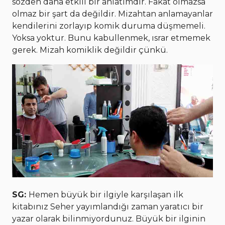
sözden daha etkili bir anlatımdır. Fakat olmazsa
olmaz bir şart da değildir. Mizahtan anlamayanlar
kendilerini zorlayıp komik duruma düşmemeli.
Yoksa yoktur. Bunu kabullenmek, ısrar etmemek
gerek. Mizah komiklik değildir çünkü.
SG:
Hemen büyük bir ilgiyle karşılaşan ilk
kitabınız Seher yayımlandığı zaman yaratıcı bir
yazar olarak bilinmiyordunuz. Büyük bir ilginin