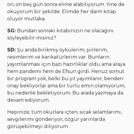
on, on beş gün sonra elime alabiliyorum. Yine de
okuyorum bir şekilde. Elimde her daim kitap
oluyor mutlaka.
SG:
Bundan sonraki kitabınızın ne olacağını
söyleyebilir misiniz?
SD:
Şu anda birikmiş öykülerim, şiirlerim,
resimlerim ve karikatürlerim var. Bunların
yayımlanması için bazı hazırlıklar oldu ama araya
hem pandemi hem de Efsun girdi. Henüz somut
bir program yok, belki bu yıl yayımlanır, benden
onay bekliyorlar ama bir türlü emin olamıyorum,
bu nedenle bekletiyorum. Bu arada yazmaya da
devam ediyorum.
Hepinize, tüm okurlara içten, sıcak selamlarımı,
sevgilerimi gönderiyor, özgür yarınlarda
görüşebilmeyi diliyorum.