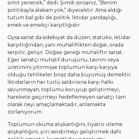
simit yenecek,” dedi. Şimdi sorsanız, “Benim
politikayla alakam yok,” diyecektir. Ama aldığı
tutum bal gibi de politik. İktidar yandaşlığı,
emek ve emekçi karşıtlığıdır.
Oysa sanat da edebiyat da düzen, statüko, iktidar
karşıtlığından, yani muhaliflikten doğar, orada
serpilir, gelişir. Doğası gereği muhaliftir sanat.
Eğer sanatçı muhalif duruşunu, tavrını veya
üretimini yitirmişse toplumun karşı karşıya
olduğu tehlikeler biraz daha büyümüş demektir.
İktidarların her türlü saldırısına karşı halkı
savunmayan, toplumu koruyup geliştirmeyi,
harekete geçirmeyi hedeflemeyen sanatçı tam
olarak neyi amaçlamaktadır, anlamakta
zorlanıyorum.
Toplumun okuma alışkanlığını, tiyatro izleme
alışkanlığını, şiiri sevdirmeyi geliştirmek dahi