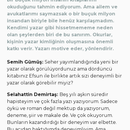
okuduğunu tahmin ediyorum. Ama ailem ve
avukatlarımı saymazsak o bir buçuk milyon
insandan biriyle bile henüz karşılaşmadım.
Kendimi yazar gibi hissetmememe neden
olan şeylerden biri de bu sanırım. Okurlar,
kişinin yazar kimliğinin oluşmasına önemli
katkı verir. Yazarı motive eder, yönlendirir.
Semih Gümüş:
Seher yayımlandığında yeni bir
yazar olarak görülüyordunuz ama dördüncü
kitabınız Efsun ile birlikte artık sizi deneyimli bir
yazar olarak görebilir miyiz?
Selahattin Demirtaş:
Beş yılı aşkın süredir
hapisteyim ve çok fazla yazı yazıyorum. Sadece
öykü ve roman değil mektup da yazıyorum,
deneme, şiir ve makale de. Ve çok okuyorum.
Bunların kazandırdığı bir deneyim var elbette.
Bu açıdan baktığımda deneyimliyim. Ama