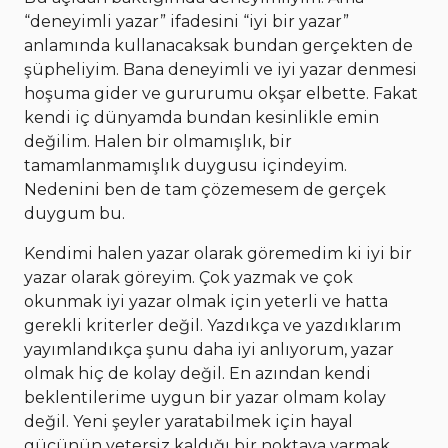
“deneyimli yazar” ifadesini “iyi bir yazar”
anlamında kullanacaksak bundan gerçekten de
şüpheliyim. Bana deneyimli ve iyi yazar denmesi
hoşuma gider ve gururumu okşar elbette. Fakat
kendi iç dünyamda bundan kesinlikle emin
değilim. Halen bir olmamışlık, bir
tamamlanmamışlık duygusu içindeyim.
Nedenini ben de tam çözemesem de gerçek
duygum bu.
Kendimi halen yazar olarak göremedim ki iyi bir
yazar olarak göreyim. Çok yazmak ve çok
okunmak iyi yazar olmak için yeterli ve hatta
gerekli kriterler değil. Yazdıkça ve yazdıklarım
yayımlandıkça şunu daha iyi anlıyorum, yazar
olmak hiç de kolay değil. En azından kendi
beklentilerime uygun bir yazar olmam kolay
değil. Yeni şeyler yaratabilmek için hayal
gücünün yetersiz kaldığı bir noktaya varmak