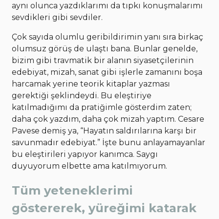
aynı olunca yazdıklarımı da tıpkı konuşmalarımı
sevdikleri gibi sevdiler.
Çok sayıda olumlu geribildirimin yanı sıra birkaç
olumsuz görüş de ulaştı bana. Bunlar genelde,
bizim gibi travmatik bir alanın siyasetçilerinin
edebiyat, mizah, sanat gibi işlerle zamanını boşa
harcamak yerine teorik kitaplar yazması
gerektiği şeklindeydi. Bu eleştiriye
katılmadığımı da pratiğimle gösterdim zaten;
daha çok yazdım, daha çok mizah yaptım. Cesare
Pavese demiş ya, “Hayatın saldırılarına karşı bir
savunmadır edebiyat.” İşte bunu anlayamayanlar
bu eleştirileri yapıyor kanımca. Saygı
duyuyorum elbette ama katılmıyorum.
Tüm yeteneklerimi
göstererek, yüreğimi katarak