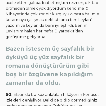
acele ettim galiba. İnat etmiştim resmen, o kitap
bitmeden ölmek yok diyordum kendime ☺
Nihayetinde çok zor bir kurguyu o hasta halimle
kotarmaya çalışmak delilikti ama ben Leylan’ı
yazdım ve Leylan da beni iyileştirdi. Benim
Leylanım halen her hafta Diyarbakır’dan
görüşüme geliyor ☺
Bazen istesem üç sayfalık bir
öyküyü üç yüz sayfalık bir
romana dönüştürürüm gibi
boş bir özgüvene kapıldığım
zamanlar da oldu.
SG:
Efsun’da bu kez anlatılan hikâyenin konusu,
izlekleri genişliyor. Belki de gidip görmediğiniz
yerler geçiyor romanda. Öykülerinizi ve