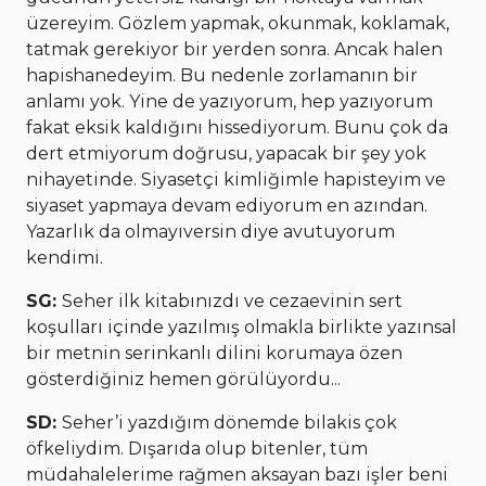
üzereyim. Gözlem yapmak, okunmak, koklamak,
tatmak gerekiyor bir yerden sonra. Ancak halen
hapishanedeyim. Bu nedenle zorlamanın bir
anlamı yok. Yine de yazıyorum, hep yazıyorum
fakat eksik kaldığını hissediyorum. Bunu çok da
dert etmiyorum doğrusu, yapacak bir şey yok
nihayetinde. Siyasetçi kimliğimle hapisteyim ve
siyaset yapmaya devam ediyorum en azından.
Yazarlık da olmayıversin diye avutuyorum
kendimi.
SG:
Seher ilk kitabınızdı ve cezaevinin sert
koşulları içinde yazılmış olmakla birlikte yazınsal
bir metnin serinkanlı dilini korumaya özen
gösterdiğiniz hemen görülüyordu...
SD:
Seher’i yazdığım dönemde bilakis çok
öfkeliydim. Dışarıda olup bitenler, tüm
müdahalelerime rağmen aksayan bazı işler beni