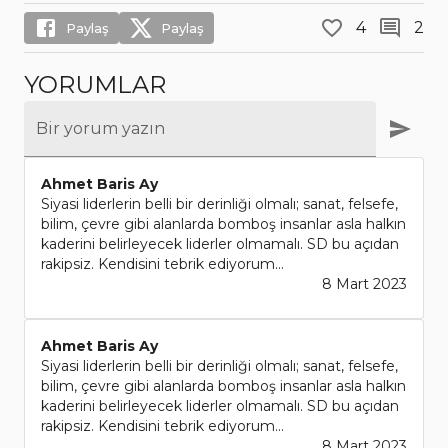
4
2
Paylaş
Paylaş
YORUMLAR
Bir yorum yazın
Ahmet Baris Ay
Siyasi liderlerin belli bir derinliği olmalı; sanat, felsefe,
bilim, çevre gibi alanlarda bomboş insanlar asla halkın
kaderini belirleyecek liderler olmamalı. SD bu açıdan
rakipsiz. Kendisini tebrik ediyorum...
8 Mart 2023
Ahmet Baris Ay
Siyasi liderlerin belli bir derinliği olmalı; sanat, felsefe,
bilim, çevre gibi alanlarda bomboş insanlar asla halkın
kaderini belirleyecek liderler olmamalı. SD bu açıdan
rakipsiz. Kendisini tebrik ediyorum...
8 Mart 2023