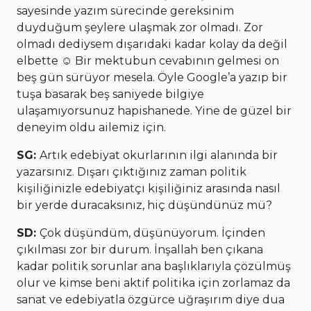
sayesinde yazım sürecinde gereksinim
duyduğum şeylere ulaşmak zor olmadı. Zor
olmadı dediysem dışarıdaki kadar kolay da değil
elbette ☺ Bir mektubun cevabının gelmesi on
beş gün sürüyor mesela. Öyle Google’a yazıp bir
tuşa basarak beş saniyede bilgiye
ulaşamıyorsunuz hapishanede. Yine de güzel bir
deneyim oldu ailemiz için.
SG:
Artık edebiyat okurlarının ilgi alanında bir
yazarsınız. Dışarı çıktığınız zaman politik
kişiliğinizle edebiyatçı kişiliğiniz arasında nasıl
bir yerde duracaksınız, hiç düşündünüz mü?
SD:
Çok düşündüm, düşünüyorum. İçinden
çıkılması zor bir durum. İnşallah ben çıkana
kadar politik sorunlar ana başlıklarıyla çözülmüş
olur ve kimse beni aktif politika için zorlamaz da
sanat ve edebiyatla özgürce uğraşırım diye dua