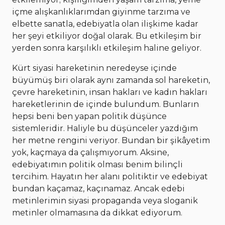
içme alışkanlıklarımdan giyinme tarzıma ve
elbette sanatla, edebiyatla olan ilişkime kadar
her şeyi etkiliyor doğal olarak. Bu etkileşim bir
yerden sonra karşılıklı etkileşim haline geliyor.
Kürt siyasi hareketinin neredeyse içinde
büyümüş biri olarak aynı zamanda sol hareketin,
çevre hareketinin, insan hakları ve kadın hakları
hareketlerinin de içinde bulundum. Bunların
hepsi beni ben yapan politik düşünce
sistemleridir. Haliyle bu düşünceler yazdığım
her metne rengini veriyor. Bundan bir şikâyetim
yok, kaçmaya da çalışmıyorum. Aksine,
edebiyatımın politik olması benim bilinçli
tercihim. Hayatın her alanı politiktir ve edebiyat
bundan kaçamaz, kaçınamaz. Ancak edebi
metinlerimin siyasi propaganda veya sloganik
metinler olmamasına da dikkat ediyorum.