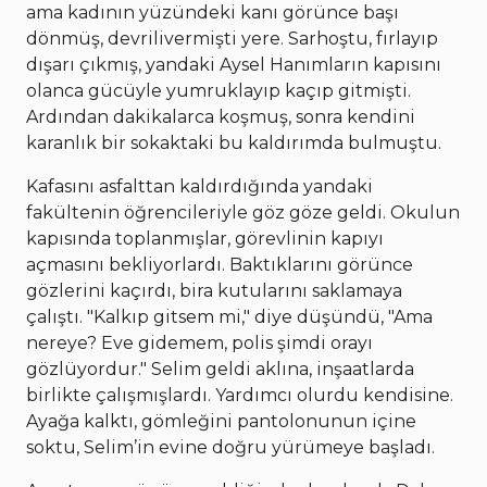
ama kadının yüzündeki kanı görünce başı
dönmüş, devrilivermişti yere. Sarhoştu, fırlayıp
dışarı çıkmış, yandaki Aysel Hanımların kapısını
olanca gücüyle yumruklayıp kaçıp gitmişti.
Ardından dakikalarca koşmuş, sonra kendini
karanlık bir sokaktaki bu kaldırımda bulmuştu.
Kafasını asfalttan kaldırdığında yandaki
fakültenin öğrencileriyle göz göze geldi. Okulun
kapısında toplanmışlar, görevlinin kapıyı
açmasını bekliyorlardı. Baktıklarını görünce
gözlerini kaçırdı, bira kutularını saklamaya
çalıştı. "Kalkıp gitsem mi," diye düşündü, "Ama
nereye? Eve gidemem, polis şimdi orayı
gözlüyordur." Selim geldi aklına, inşaatlarda
birlikte çalışmışlardı. Yardımcı olurdu kendisine.
Ayağa kalktı, gömleğini pantolonunun içine
soktu, Selim’in evine doğru yürümeye başladı.