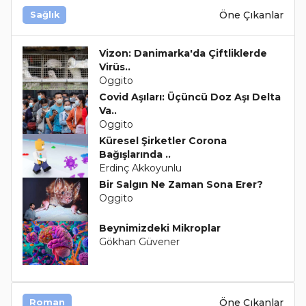
Öne Çıkanlar
Sağlık
Vizon: Danimarka'da Çiftliklerde
Virüs..
Oggito
Covid Aşıları: Üçüncü Doz Aşı Delta
Va..
Oggito
Küresel Şirketler Corona
Bağışlarında ..
Erdinç Akkoyunlu
Bir Salgın Ne Zaman Sona Erer?
Oggito
Beynimizdeki Mikroplar
Gökhan Güvener
Öne Çıkanlar
Roman