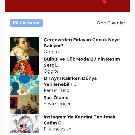
Öne Çıkanlar
Kültür Sanat
Çerçeveden Fırlayan Çocuk Neye
Bakıyor?
Oggito
Bülbül ve Gül: Moda127’nin Resim
Sergi..
Oggito
Dil Aynı Kalırken Dünya
Yenilenebilir ..
Ferruh Tunç
Şair Ölümü
Seyfi Gençer
Instagram’da Kendini Tanıtmak:
Çağın G..
F. Kılınçarslan