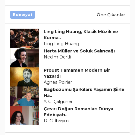
Öne Çıkanlar
Edebiyat
Ling Ling Huang, Klasik Müzik ve
Kurma..
Ling Ling Huang
Herta Müller ve Soluk Salıncağı
Nedim Dertli
Proust Tamamen Modern Bir
Yazardı
Agnes Poirier
Bağbozumu Şarkıları: Yaşamın Şiirle
Ha..
Y. G. Çalgüner
Çeviri Doğan Romanlar: Dünya
Edebiyatı..
D. G. İbrişim