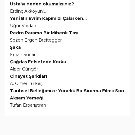
Usta'yı neden okumalısınız?
Erdinç Akkoyunlu
Yeni Bir Evrim Kapımızı Çalarken...
Uğur Vardan
Pedro Paramo Bir Mihenk Taşı
Sezen Ergen Breitegger
Şaka
Erhan Sunar
Çağdaş Felsefede Korku
Alper Güngör
Cinayet Şarkıları
A. Ömer Türkeş
Tarihsel Belleğimize Yönelik Bir Sinema Filmi: Son
Akşam Yemeği
Tufan Erbarıştıran