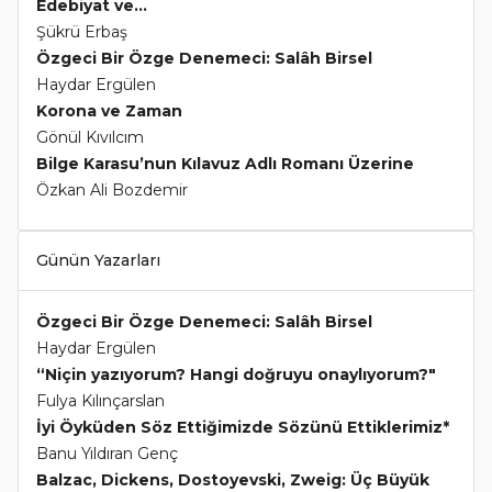
Edebiyat ve...
Şükrü Erbaş
Özgeci Bir Özge Denemeci: Salâh Birsel
Haydar Ergülen
Korona ve Zaman
Gönül Kıvılcım
Bilge Karasu’nun Kılavuz Adlı Romanı Üzerine
Özkan Ali Bozdemir
Günün Yazarları
Özgeci Bir Özge Denemeci: Salâh Birsel
Haydar Ergülen
“Niçin yazıyorum? Hangi doğruyu onaylıyorum?"
Fulya Kılınçarslan
İyi Öyküden Söz Ettiğimizde Sözünü Ettiklerimiz*
Banu Yıldıran Genç
Balzac, Dickens, Dostoyevski, Zweig: Üç Büyük