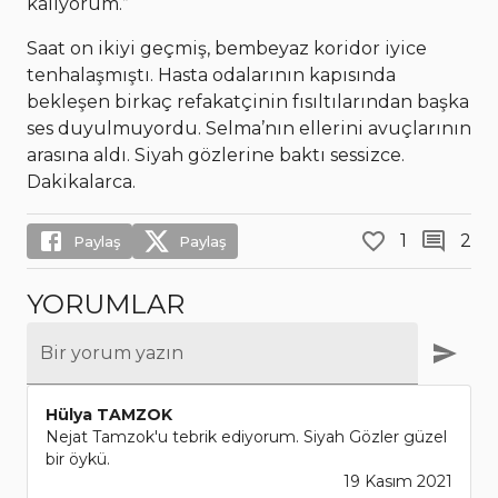
kalıyorum.”
Saat on ikiyi geçmiş, bembeyaz koridor iyice
tenhalaşmıştı. Hasta odalarının kapısında
bekleşen birkaç refakatçinin fısıltılarından başka
ses duyulmuyordu. Selma’nın ellerini avuçlarının
arasına aldı. Siyah gözlerine baktı sessizce.
Dakikalarca.
1
2
Paylaş
Paylaş
YORUMLAR
Bir yorum yazın
Hülya TAMZOK
Nejat Tamzok'u tebrik ediyorum. Siyah Gözler güzel
bir öykü.
19 Kasım 2021