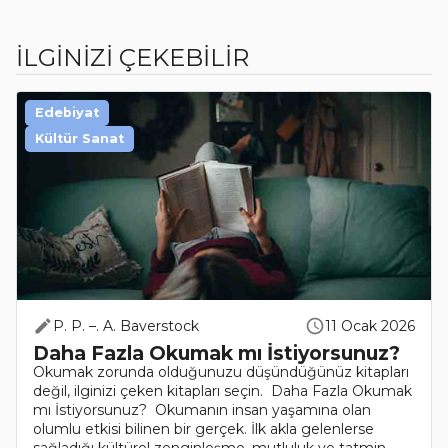
İLGİNİZİ ÇEKEBİLİR
Edebiyat
Kültür Sanat
P. P. –. A. Baverstock
11 Ocak 2026
Daha Fazla Okumak mı İstiyorsunuz?
Okumak zorunda olduğunuzu düşündüğünüz kitapları
değil, ilginizi çeken kitapları seçin. Daha Fazla Okumak
mı İstiyorsunuz? Okumanın insan yaşamına olan
olumlu etkisi bilinen bir gerçek. İlk akla gelenlerse