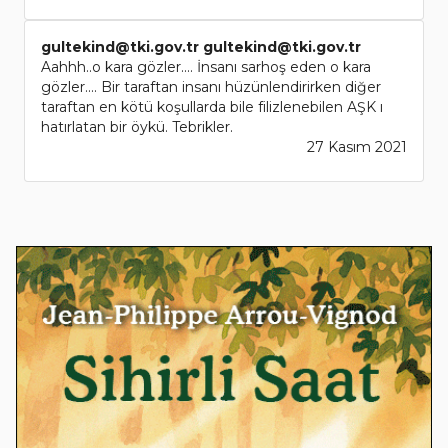
gultekind@tki.gov.tr
gultekind@tki.gov.tr
Aahhh..o kara gözler.... İnsanı sarhoş eden o kara
gözler.... Bir taraftan insanı hüzünlendirirken diğer
taraftan en kötü koşullarda bile filizlenebilen AŞK ı
hatırlatan bir öykü. Tebrikler.
27 Kasım 2021