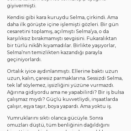
giyivermişti.
Kendisi gibi kara kuruydu Selma, çirkindi. Ama
daha ilk görüşte içine işlemişti gözleri. Bir gün
cesaretini toplamış, açılmıştı Selma’ya, o da
karşılıksız bırakmamıştı sevgisini. Fukaralıktan
bir türlü nikâh kıyamadılar. Birlikte yaşıyorlar,
Selma’nın temizlikten kazandığı parayla
geçiniyorlardı.
Ortalık iyice aydınlanmıştı. Ellerine baktı uzun
uzun, kalın, çaresiz parmaklarına. Sessizdi Selma,
tek laf söylemez, işsizliğini yüzüne vurmazdı.
Ağırına gidiyordu ama ne yapabilirdi? Bir iş bulsa
çalışmaz mıydı? Güçlü kuvvetliydi, inşaatlarda
çalışır, eşya taşır, boya yapardı. Ama yoktu iş.
Yumruklarını sıktı olanca gücüyle. Sonra
omuzları düştü, tüm benliğinin dağıldığını