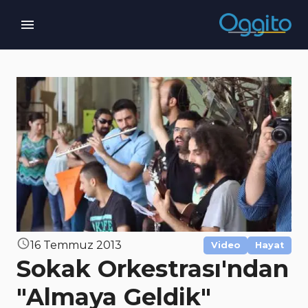
16 Temmuz 2013
Video
Hayat
Sokak Orkestrası'ndan
"Almaya Geldik"