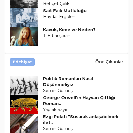
Behçet Çelik
Sait Faik Mutluluğu
Haydar Ergülen
Kavuk, Kime ve Neden?
T. Erbarıştıran
Öne Çıkanlar
Edebiyat
Politik Romanları Nasıl
Düşünmeliyiz
Semih Gümüş
George Orwell’ın Hayvan Çiftliği
Roman..
Yaprak Sayın
Ezgi Polat: "Susarak anlaşabilmek
ilet..
Semih Gümüş