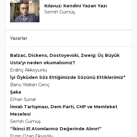
Kılavuz: Kendini Yazan Yazı
Semih Gümüş
Yazarlar
Balzac, Dickens, Dostoyevski, Zweig: Üç Büyük
Usta'yı neden okumalısınız?
Erdinç Akkoyunlu
İyi Öyküden Söz Ettiğimizde Sözünü Ettiklerimiz*
Banu Yıldıran Genç
Şaka
Erhan Sunar
İmralı Tartışması, Dem Parti, CHP ve Memleket
Meselesi
Semih Gümüş
“İkinci El Atomlarınız Değerinde Alınır!”
Ergin Ozan Ekşioğlu