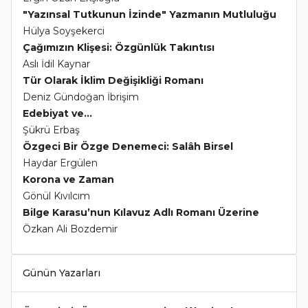
"Yazınsal Tutkunun İzinde" Yazmanın Mutluluğu
Hülya Soyşekerci
Çağımızın Klişesi: Özgünlük Takıntısı
Aslı İdil Kaynar
Tür Olarak İklim Değişikliği Romanı
Deniz Gündoğan İbrişim
Edebiyat ve...
Şükrü Erbaş
Özgeci Bir Özge Denemeci: Salâh Birsel
Haydar Ergülen
Korona ve Zaman
Gönül Kıvılcım
Bilge Karasu’nun Kılavuz Adlı Romanı Üzerine
Özkan Ali Bozdemir
Günün Yazarları