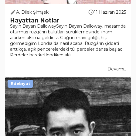
A. Dilek Şimşek
11 Haziran 2025
Hayattan Notlar
Sayın Bayan DallowaySayın Bayan Dalloway, masamda
oturmuş rüzgârın bulutları sürüklemesinde ilham
ararken aklıma geldiniz. Göğün mavi griliği, hiç
görmediğim Londra’da nasıl acaba. Rüzgârın şiddeti
arttıkça, açık pencerelerdeki tül perdeler dansa başladı.
Perdeler hareketlendikçe aklı..
Devamı..
Edebiyat