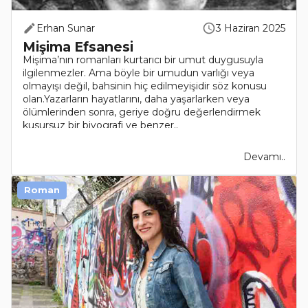
Erhan Sunar
3 Haziran 2025
Mişima Efsanesi
Mişima’nın romanları kurtarıcı bir umut duygusuyla
ilgilenmezler. Ama böyle bir umudun varlığı veya
olmayışı değil, bahsinin hiç edilmeyişidir söz konusu
olan.Yazarların hayatlarını, daha yaşarlarken veya
ölümlerinden sonra, geriye doğru değerlendirmek
kusursuz bir biyografi ve benzer..
Devamı..
Roman