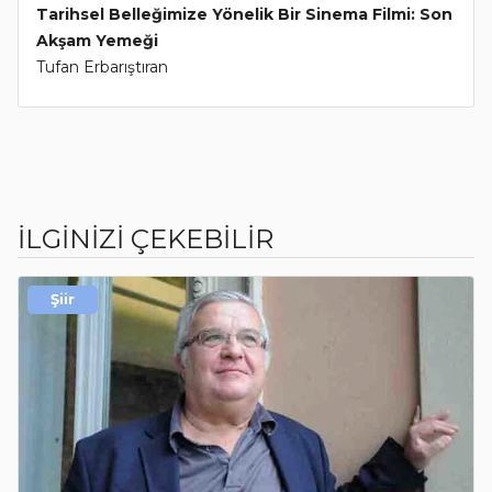
Tarihsel Belleğimize Yönelik Bir Sinema Filmi: Son
Akşam Yemeği
Tufan Erbarıştıran
İLGİNİZİ ÇEKEBİLİR
Şiir