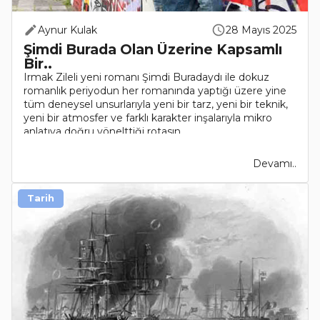
Aynur Kulak
28 Mayıs 2025
Şimdi Burada Olan Üzerine Kapsamlı
Bir..
Irmak Zileli yeni romanı Şimdi Buradaydı ile dokuz
romanlık periyodun her romanında yaptığı üzere yine
tüm deneysel unsurlarıyla yeni bir tarz, yeni bir teknik,
yeni bir atmosfer ve farklı karakter inşalarıyla mikro
anlatıya doğru yönelttiği rotasın..
Devamı..
Tarih