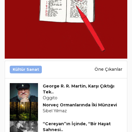
Öne Çıkanlar
Kültür Sanat
George R. R. Martin, Karşı Çıktığı
Tek..
Oggito
Norveç Ormanlarında İki Münzevi
Sibel Yılmaz
“Cereyan”ın İçinde, “Bir Hayat
Sahnesi..