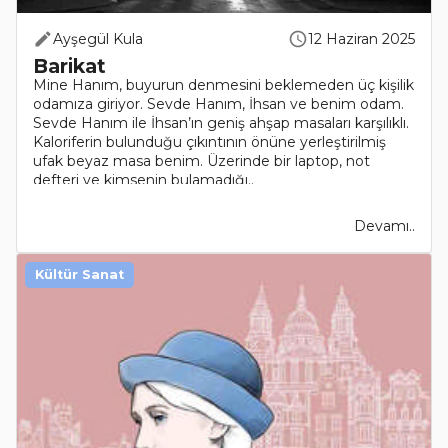
Ayşegül Kula
12 Haziran 2025
Barikat
Mine Hanım, buyurun denmesini beklemeden üç kişilik
odamıza giriyor. Sevde Hanım, İhsan ve benim odam.
Sevde Hanım ile İhsan’ın geniş ahşap masaları karşılıklı.
Kaloriferin bulunduğu çıkıntının önüne yerleştirilmiş
ufak beyaz masa benim. Üzerinde bir laptop, not
defteri ve kimsenin bulamadığı..
Devamı..
Kültür Sanat