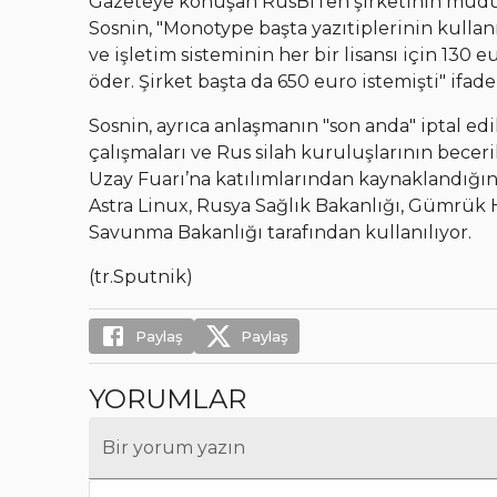
Gazeteye konuşan RusBITeh şirketinin müdürü
Sosnin, "Monotype başta yazıtiplerinin kullan
ve işletim sisteminin her bir lisansı için 130 
öder. Şirket başta da 650 euro istemişti" ifade
Sosnin, ayrıca anlaşmanın "son anda" iptal edi
çalışmaları ve Rus silah kuruluşlarının beceri
Uzay Fuarı’na katılımlarından kaynaklandığını
Astra Linux, Rusya Sağlık Bakanlığı, Gümrük 
Savunma Bakanlığı tarafından kullanılıyor.
(tr.Sputnik)
Paylaş
Paylaş
YORUMLAR
Bir yorum yazın