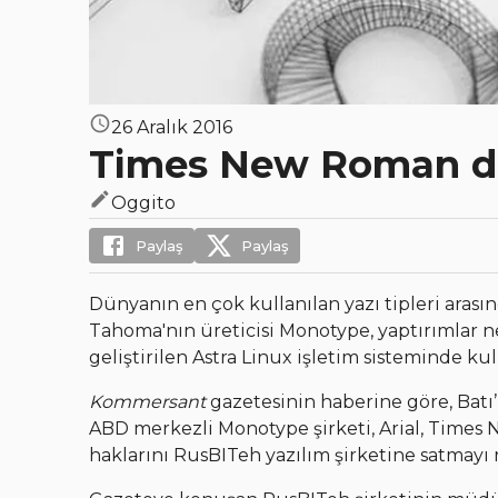
26 Aralık 2016
Times New Roman da
Oggito
Paylaş
Paylaş
Dünyanın en çok kullanılan yazı tipleri aras
Tahoma'nın üreticisi Monotype, yaptırımlar ne
geliştirilen Astra Linux işletim sisteminde kul
Kommersant
gazetesinin haberine göre, Batı’n
ABD merkezli Monotype şirketi, Arial, Times 
haklarını RusBITeh yazılım şirketine satmayı 