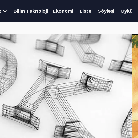
t
Bilim Teknoloji
Ekonomi
Liste
Söyleşi
Öykü