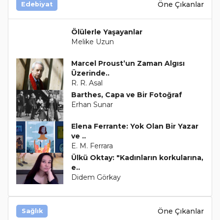
Öne Çıkanlar
Edebiyat
Ölülerle Yaşayanlar
Melike Uzun
Marcel Proust’un Zaman Algısı
Üzerinde..
R. R. Asal
Barthes, Capa ve Bir Fotoğraf
Erhan Sunar
Elena Ferrante: Yok Olan Bir Yazar
ve ..
E. M. Ferrara
Ülkü Oktay: "Kadınların korkularına,
e..
Didem Görkay
Öne Çıkanlar
Sağlık