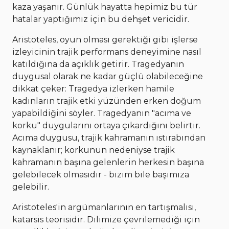
kaza yaşanır. Günlük hayatta hepimiz bu tür
hatalar yaptığımız için bu dehşet vericidir.
Aristoteles, oyun olması gerektiği gibi işlerse
izleyicinin trajik performans deneyimine nasıl
katıldığına da açıklık getirir. Tragedyanın
duygusal olarak ne kadar güçlü olabileceğine
dikkat çeker: Tragedya izlerken hamile
kadınların trajik etki yüzünden erken doğum
yapabildiğini söyler. Tragedyanın "acıma ve
korku" duygularını ortaya çıkardığını belirtir.
Acıma duygusu, trajik kahramanın ıstırabından
kaynaklanır; korkunun nedeniyse trajik
kahramanın başına gelenlerin herkesin başına
gelebilecek olmasıdır - bizim bile başımıza
gelebilir.
Aristoteles'in argümanlarının en tartışmalısı,
katarsis teorisidir. Dilimize çevrilemediği için