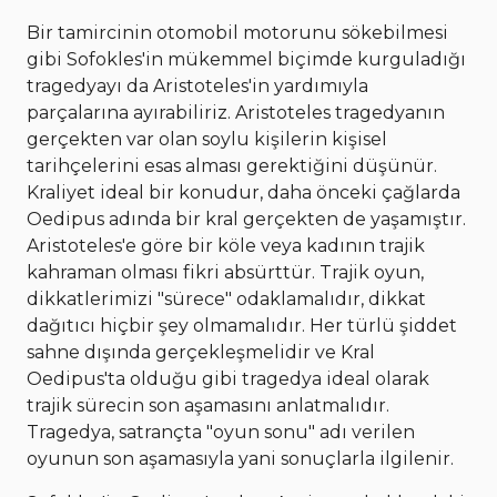
Bir tamircinin otomobil motorunu sökebilmesi
gibi Sofokles'in mükemmel biçimde kurguladığı
tragedyayı da Aristoteles'in yardımıyla
parçalarına ayırabiliriz. Aristoteles tragedyanın
gerçekten var olan soylu kişilerin kişisel
tarihçelerini esas alması gerektiğini düşünür.
Kraliyet ideal bir konudur, daha önceki çağlarda
Oedipus adında bir kral gerçekten de yaşamıştır.
Aristoteles'e göre bir köle veya kadının trajik
kahraman olması fikri absürttür. Trajik oyun,
dikkatlerimizi "sürece" odaklamalıdır, dikkat
dağıtıcı hiçbir şey olmamalıdır. Her türlü şiddet
sahne dışında gerçekleşmelidir ve Kral
Oedipus'ta olduğu gibi tragedya ideal olarak
trajik sürecin son aşamasını anlatmalıdır.
Tragedya, satrançta "oyun sonu" adı verilen
oyunun son aşamasıyla yani sonuçlarla ilgilenir.