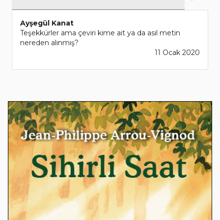
Ayşegül Kanat
Teşekkürler ama çeviri kime ait ya da asıl metin
nereden alınmış?
11 Ocak 2020