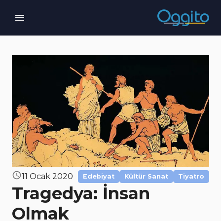
11 Ocak 2020
Edebiyat
Kültür Sanat
Tiyatro
Tragedya: İnsan
Olmak