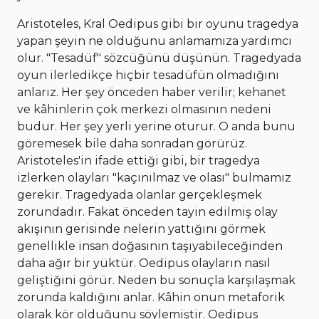
Aristoteles, Kral Oedipus gibi bir oyunu tragedya
yapan şeyin ne olduğunu anlamamıza yardımcı
olur. "Tesadüf" sözcüğünü düşünün. Tragedyada
oyun ilerledikçe hiçbir tesadüfün olmadığını
anlarız. Her şey önceden haber verilir; kehanet
ve kâhinlerin çok merkezi olmasının nedeni
budur. Her şey yerli yerine oturur. O anda bunu
göremesek bile daha sonradan görürüz.
Aristoteles'in ifade ettiği gibi, bir tragedya
izlerken olayları "kaçınılmaz ve olası" bulmamız
gerekir. Tragedyada olanlar gerçekleşmek
zorundadır. Fakat önceden tayin edilmiş olay
akışının gerisinde nelerin yattığını görmek
genellikle insan doğasının taşıyabileceğinden
daha ağır bir yüktür. Oedipus olayların nasıl
geliştiğini görür. Neden bu sonuçla karşılaşmak
zorunda kaldığını anlar. Kâhin onun metaforik
olarak kör olduğunu söylemiştir. Oedipus