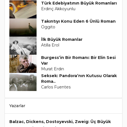
Türk Edebiyatının Büyük Romanları
Erdinç Akkoyunlu
Takıntıyı Konu Eden 6 Ünlü Roman
Oggito
İlk Büyük Romanlar
Atilla Erol
Burgess’in Bir Romanı: Bir Elin Sesi
Var
Murat Erdin
Seksek: Pandora’nın Kutusu Olarak
Roma..
Carlos Fuentes
Yazarlar
Balzac, Dickens, Dostoyevski, Zweig: Üç Büyük