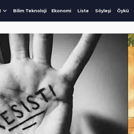
t
Bilim Teknoloji
Ekonomi
Liste
Söyleşi
Öykü