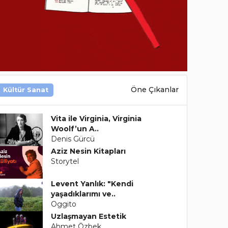
Öne Çıkanlar
Kültür Sanat
Vita ile Virginia, Virginia
Woolf’un A..
Denis Gürcü
Aziz Nesin Kitapları
Storytel
Levent Yanlık: "Kendi
yaşadıklarımı ve..
Oggito
Uzlaşmayan Estetik
Ahmet Özbek