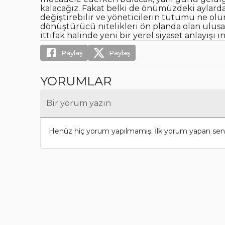
kalacağız. Fakat belki de önümüzdeki aylarda 
değiştirebilir ve yöneticilerin tutumu ne olu
dönüştürücü nitelikleri ön planda olan ulusal 
ittifak halinde yeni bir yerel siyaset anlayış
Paylaş
Paylaş
YORUMLAR
Bir yorum yazın
Henüz hiç yorum yapılmamış. İlk yorum yapan sen 