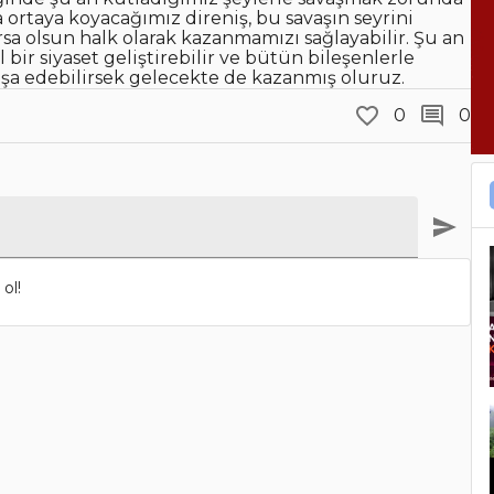
ortaya koyacağımız direniş, bu savaşın seyrini
rsa olsun halk olarak kazanmamızı sağlayabilir. Şu an
bir siyaset geliştirebilir ve bütün bileşenlerle
ı inşa edebilirsek gelecekte de kazanmış oluruz.
0
0
ol!