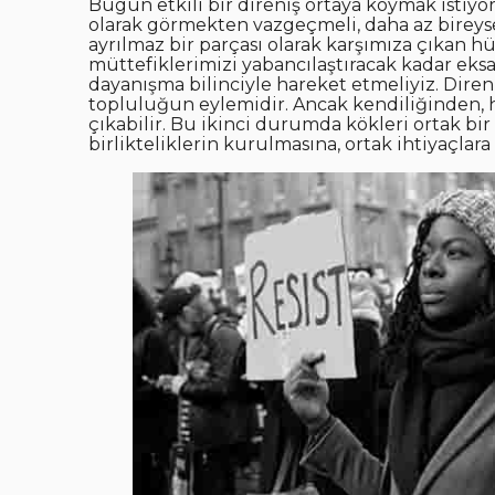
Bugün etkili bir direniş ortaya koymak istiyors
olarak görmekten vazgeçmeli, daha az bireysel
ayrılmaz bir parçası olarak karşımıza çıkan 
müttefiklerimizi yabancılaştıracak kadar eksa
dayanışma bilinciyle hareket etmeliyiz. Dire
topluluğun eylemidir. Ancak kendiliğinden, 
çıkabilir. Bu ikinci durumda kökleri ortak bi
birlikteliklerin kurulmasına, ortak ihtiyaçlar