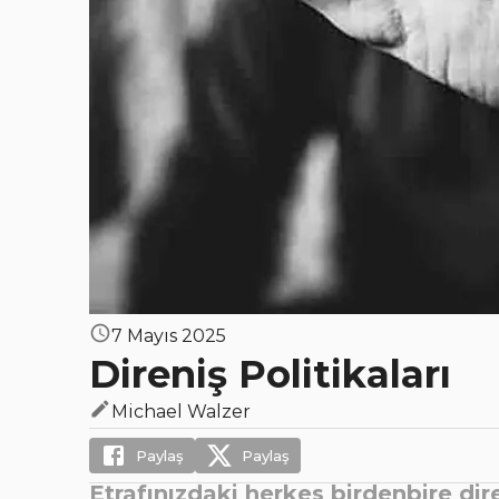
7 Mayıs 2025
Direniş Politikaları
Michael Walzer
Paylaş
Paylaş
Etrafınızdaki herkes birdenbire di