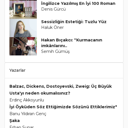
İngilizce Yazılmış En İyi 100 Roman
Denis Gürcü
Sessizliğin Estetiği: Tuzlu Yüz
Haluk Öner
Hakan Bıçakcı: “Kurmacanın
imkânlarını..
Semih Gümüş
Yazarlar
Balzac, Dickens, Dostoyevski, Zweig: Üç Büyük
Usta'yı neden okumalısınız?
Erdinç Akkoyunlu
İyi Öyküden Söz Ettiğimizde Sözünü Ettiklerimiz*
Banu Yıldıran Genç
Şaka
Erhan Sunar