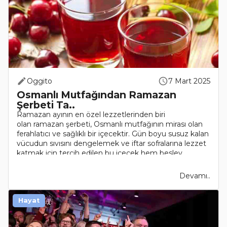
Oggito
7 Mart 2025
Osmanlı Mutfağından Ramazan
Şerbeti Ta..
Ramazan ayının en özel lezzetlerinden biri
olan ramazan şerbeti, Osmanlı mutfağının mirası olan
ferahlatıcı ve sağlıklı bir içecektir. Gün boyu susuz kalan
vücudun sıvısını dengelemek ve iftar sofralarına lezzet
katmak için tercih edilen bu içecek hem besley..
Devamı..
Hayat