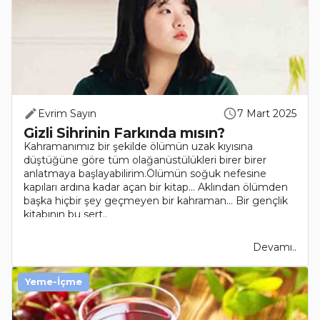
Evrim Sayın
7 Mart 2025
Gizli Sihrinin Farkında mısın?
Kahramanımız bir şekilde ölümün uzak kıyısına
düştüğüne göre tüm olağanüstülükleri birer birer
anlatmaya başlayabilirim.Ölümün soğuk nefesine
kapıları ardına kadar açan bir kitap... Aklından ölümden
başka hiçbir şey geçmeyen bir kahraman... Bir gençlik
kitabının bu sert..
Devamı..
Yeme-İçme