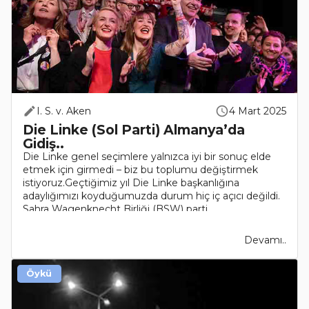
I. S. v. Aken
4 Mart 2025
Die Linke (Sol Parti) Almanya’da
Gidiş..
Die Linke genel seçimlere yalnızca iyi bir sonuç elde
etmek için girmedi – biz bu toplumu değiştirmek
istiyoruz.Geçtiğimiz yıl Die Linke başkanlığına
adaylığımızı koyduğumuzda durum hiç iç açıcı değildi.
Sahra Wagenknecht Birliği (BSW) parti..
Devamı..
Öykü