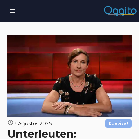
3 Ağustos 2025
Edebiyat
Unterleuten: