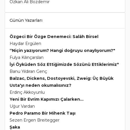
Özkan Ali Bozdemir
Günün Yazarları
Özgeci Bir Özge Denemeci: Salâh Birsel
Haydar Ergülen
“Niçin yazıyorum? Hangi doğruyu onaylıyorum?"
Fulya Kılınçarslan
İyi Öyküden Söz Ettiğimizde Sözünü Ettiklerimiz*
Banu Yıldıran Genç
Balzac, Dickens, Dostoyevski, Zweig: Üç Büyük
Usta'yı neden okumalısınız?
Erdinç Akkoyunlu
Yeni Bir Evrim Kapımızı Çalarken...
Uğur Vardan
Pedro Paramo Bir Mihenk Taşı
Sezen Ergen Breitegger
Şaka