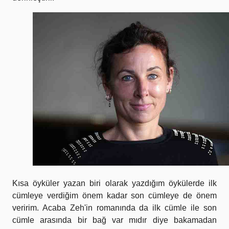
Kısa öyküler yazan biri olarak yazdığım öykülerde ilk
cümleye verdiğim önem kadar son cümleye de önem
veririm. Acaba Zeh'in romanında da ilk cümle ile son
cümle arasında bir bağ var mıdır diye bakamadan