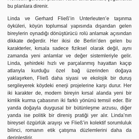
bu planlara direnir.
Linda ve Gerhard Fließ’in Unterleuten’e taşınma
öyküleri, köyün toplumsal yapısında dışarıdan gelen
bireylerin oynadığı dönüştürücü rolü anlamak açısından
dikkate değerdir. Her ikisi de Berlin’den gelen bu
karakterler, kırsala sadece fiziksel olarak değil, aynı
zamanda yeni anlamlar ve değer sistemleriyle gelir.
Linda, şehirdeki hızlı ve parçalanmış hayattan kaçıp
atlarıyla kurduğu özel bağ üzerinden doğaya
yaklaşırken, Fließ daha siyasi ve ekolojik bir duruş
sergileyerek köydeki enerji projelerine karşı durur. Her
iki karakter de, modern bireyin kırsal alanda yeni bir
kimlik kurma çabasının iki farklı yönünü temsil eder. Bir
yanda doğayla duygusal bir bütünleşme arzusu, diğer
yanda ise politik bir direniş pratiği yer alır. Linda’nın
bireysel özgürlük arayışı ve Fließ’in kolektif sorumluluk
bilinci, romanın etik çatışma düzlemlerini daha da
derinleştirir.