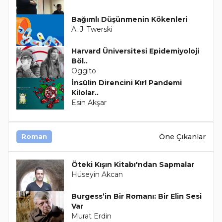
Bağımlı Düşünmenin Kökenleri
A. J. Twerski
Harvard Üniversitesi Epidemiyoloji
Böl..
Oggito
İnsülin Direncini Kır! Pandemi
Kilolar..
Esin Akşar
Öne Çıkanlar
Roman
Öteki Kışın Kitabı'ndan Sapmalar
Hüseyin Akcan
Burgess’in Bir Romanı: Bir Elin Sesi
Var
Murat Erdin