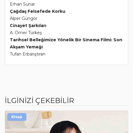
Erhan Sunar
Çağdaş Felsefede Korku
Alper Güngör
Cinayet Şarkıları
A. Ömer Türkeş
Tarihsel Belleğimize Yönelik Bir Sinema Filmi: Son
Akşam Yemeği
Tufan Erbarıştıran
İLGİNİZİ ÇEKEBİLİR
Kitap