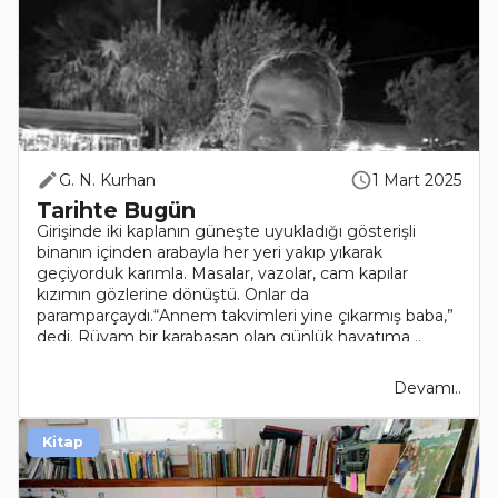
G. N. Kurhan
1 Mart 2025
Tarihte Bugün
Girişinde iki kaplanın güneşte uyukladığı gösterişli
binanın içinden arabayla her yeri yakıp yıkarak
geçiyorduk karımla. Masalar, vazolar, cam kapılar
kızımın gözlerine dönüştü. Onlar da
paramparçaydı.“Annem takvimleri yine çıkarmış baba,”
dedi. Rüyam bir karabasan olan günlük hayatıma ..
Devamı..
Kitap