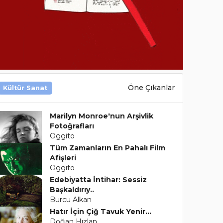
Öne Çıkanlar
Kültür Sanat
Marilyn Monroe'nun Arşivlik
Fotoğrafları
Oggito
Tüm Zamanların En Pahalı Film
Afişleri
Oggito
Edebiyatta İntihar: Sessiz
Başkaldırıy..
Burcu Alkan
Hatır İçin Çiğ Tavuk Yenir…
Doğan Hızlan