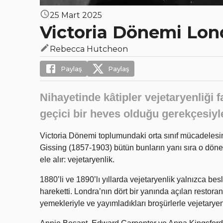
25 Mart 2025
Victoria Dönemi Lond
Rebecca Hutcheon
Paylaş
Paylaş
Nihayetinde kâtipler vejetaryenliği
geçici bir heves olduğu gerekçesiyl
Victoria Dönemi toplumundaki orta sınıf mücadelesin
Gissing (1857-1903) bütün bunların yanı sıra o döne
ele alır: vejetaryenlik.
1880’li ve 1890’lı yıllarda vejetaryenlik yalnızca bes
hareketti. Londra’nın dört bir yanında açılan restora
yemekleriyle ve yayımladıkları broşürlerle vejetaryen