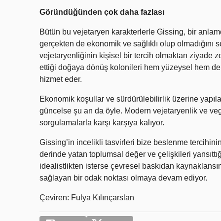
Göründüğünden çok daha fazlası
Bütün bu vejetaryen karakterlerle Gissing, bir anlamda
gerçekten de ekonomik ve sağlıklı olup olmadığını 
vejetaryenliğinin kişisel bir tercih olmaktan ziyade 
ettiği doğaya dönüş kolonileri hem yüzeysel hem de 
hizmet eder.
Ekonomik koşullar ve sürdürülebilirlik üzerine yapı
güncelse şu an da öyle. Modern vejetaryenlik ve veg
sorgulamalarla karşı karşıya kalıyor.
Gissing’in incelikli tasvirleri bize beslenme tercihini
derinde yatan toplumsal değer ve çelişkileri yansıttığı
idealistlikten isterse çevresel baskıdan kaynaklansı
sağlayan bir odak noktası olmaya devam ediyor.
Çeviren: Fulya Kılınçarslan