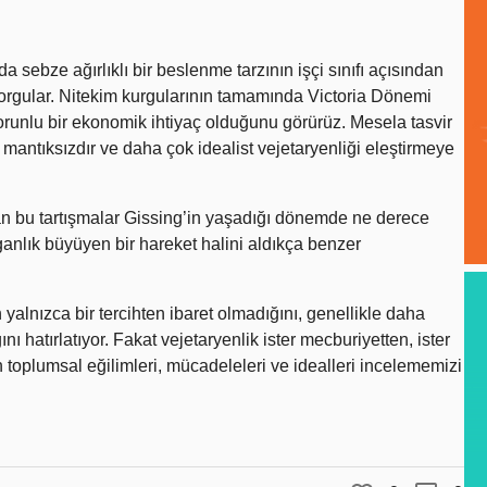
 sebze ağırlıklı bir beslenme tarzının işçi sınıfı açısından
sorgular. Nitekim kurgularının tamamında Victoria Dönemi
zorunlu bir ekonomik ihtiyaç olduğunu görürüz. Mesela tasvir
mantıksızdır ve daha çok idealist vejetaryenliği eleştirmeye
lan bu tartışmalar Gissing’in yaşadığı dönemde ne derece
anlık büyüyen bir hareket halini aldıkça benzer
n yalnızca bir tercihten ibaret olmadığını, genellikle daha
nı hatırlatıyor. Fakat vejetaryenlik ister mecburiyetten, ister
n toplumsal eğilimleri, mücadeleleri ve idealleri incelememizi