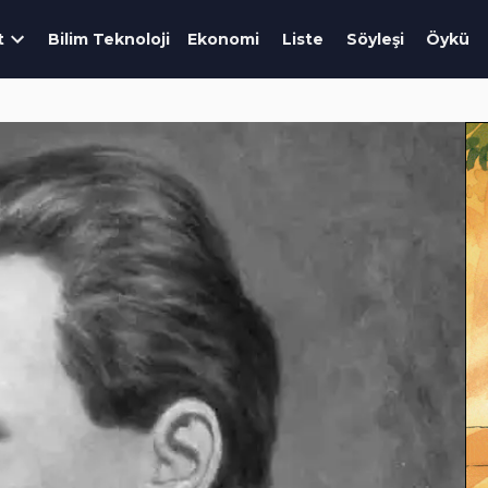
t
Bilim Teknoloji
Ekonomi
Liste
Söyleşi
Öykü