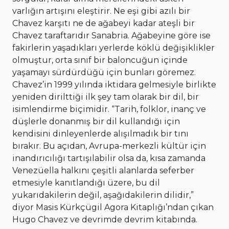
varlığın artışını eleştirir. Ne eşi gibi azılı bir
Chavez karşıtı ne de ağabeyi kadar ateşli bir
Chavez taraftarıdır Sanabria. Ağabeyine göre ise
fakirlerin yaşadıkları yerlerde köklü değişiklikler
olmuştur, orta sınıf bir baloncuğun içinde
yaşamayı sürdürdüğü için bunları göremez.
Chavez’in 1999 yılında iktidara gelmesiyle birlikte
yeniden dirilttiği ilk şey tam olarak bir dil, bir
isimlendirme biçimidir. “Tarih, folklor, inanç ve
düşlerle donanmış bir dil kullandığı için
kendisini dinleyenlerde alışılmadık bir tını
bırakır. Bu açıdan, Avrupa-merkezli kültür için
inandırıcılığı tartışılabilir olsa da, kısa zamanda
Venezüella halkını çeşitli alanlarda seferber
etmesiyle kanıtlandığı üzere, bu dil
yukarıdakilerin değil, aşağıdakilerin dilidir,”
diyor Masis Kürkçügil Agora Kitaplığı’ndan çıkan
Hugo Chavez ve devrimde devrim kitabında.