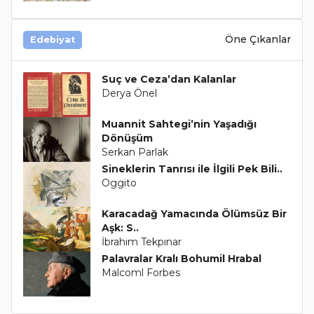
Öne Çıkanlar
Edebiyat
Suç ve Ceza’dan Kalanlar
Derya Önel
Muannit Sahtegi’nin Yaşadığı
Dönüşüm
Serkan Parlak
Sineklerin Tanrısı ile İlgili Pek Bili..
Oggito
Karacadağ Yamacında Ölümsüz Bir
Aşk: S..
İbrahim Tekpınar
Palavralar Kralı Bohumil Hrabal
Malcoml Forbes