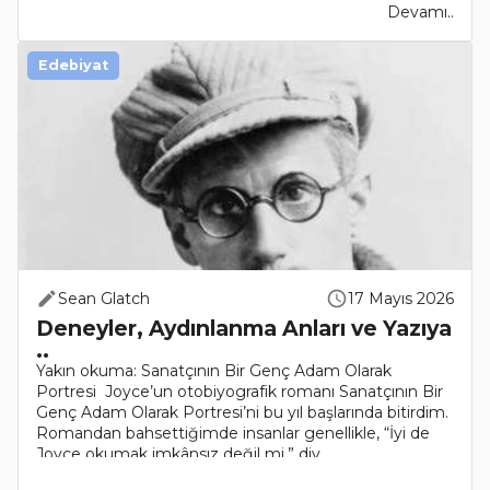
Devamı..
Edebiyat
Sean Glatch
17 Mayıs 2026
Deneyler, Aydınlanma Anları ve Yazıya
..
Yakın okuma: Sanatçının Bir Genç Adam Olarak
Portresi Joyce’un otobiyografik romanı Sanatçının Bir
Genç Adam Olarak Portresi’ni bu yıl başlarında bitirdim.
Romandan bahsettiğimde insanlar genellikle, “İyi de
Joyce okumak imkânsız değil mi,” diy..