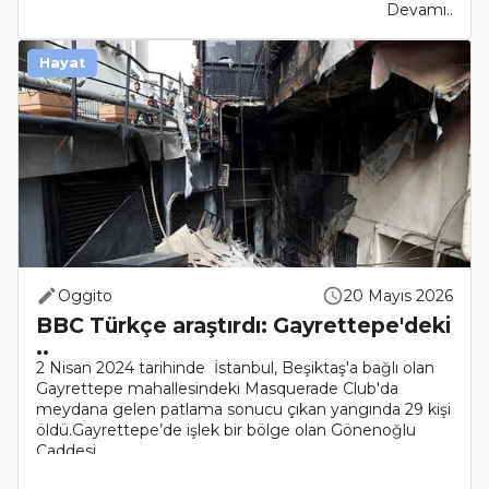
Devamı..
Hayat
Oggito
20 Mayıs 2026
BBC Türkçe araştırdı: Gayrettepe'deki
..
2 Nisan 2024 tarihinde İstanbul, Beşiktaş'a bağlı olan
Gayrettepe mahallesindeki Masquerade Club'da
meydana gelen patlama sonucu çıkan yangında 29 kişi
öldü.Gayrettepe’de işlek bir bölge olan Gönenoğlu
Caddesi..