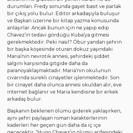
durumları. Fredy sonunda gayet basit ve parlak
bir çıkış yolu bulur. Editör arkadaşıyla buluşur
ve Başkan üzerine bir kitap yazma konusunda
anlaşırlar. Ancak bunun için ne yapıp edip
Chavez’in tedavi gördüğü Küba’ya gitmesi
gerekmektedir. Peki nasıl? Öbür yandan şehrin
bir başka köşesinde oturan dokuz yaşındaki
Maria’nın nevrotik annesi, şehirdeki şiddet
salgını karşısında gitgide daha da
paranoyaklaşmaktadır. Maria’nın okulunun
civarında sürekli cinayetler işlenmektedir. Son
bir cinayet daha olunca annesi okuldan alır, eve
internet bağlanır ve Maria kendisine bir erkek
arkadaş bulur.
Başkanın beklenen ölümü giderek yaklaşırken,
aynı şehri paylaşan roman karakterlerinin
kaderleri her geçen gün daha da iç içe
geçecektir. “Hugo Chavez’in ölümü arifesindeki