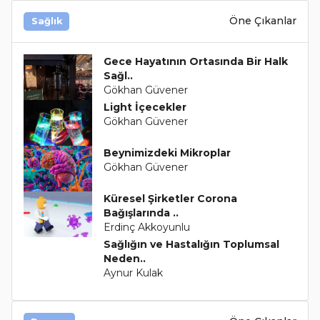
Öne Çıkanlar
Sağlık
Gece Hayatının Ortasında Bir Halk
Sağl..
Gökhan Güvener
Light İçecekler
Gökhan Güvener
Beynimizdeki Mikroplar
Gökhan Güvener
Küresel Şirketler Corona
Bağışlarında ..
Erdinç Akkoyunlu
Sağlığın ve Hastalığın Toplumsal
Neden..
Aynur Kulak