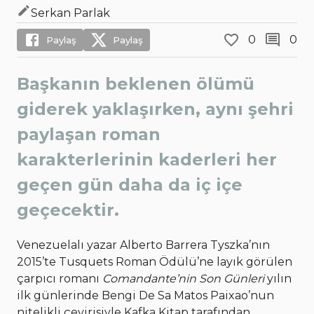
Serkan Parlak
0
0
Paylaş
Paylaş
Başkanın beklenen ölümü
giderek yaklaşırken, aynı şehri
paylaşan roman
karakterlerinin kaderleri her
geçen gün daha da iç içe
geçecektir.
Venezuelalı yazar Alberto Barrera Tyszka’nın
2015’te Tusquets Roman Ödülü’ne layık görülen
çarpıcı romanı
Comandante’nin Son Günleri
yılın
ilk günlerinde Bengi De Sa Matos Paixao’nun
nitelikli çevirisiyle Kafka Kitap tarafından