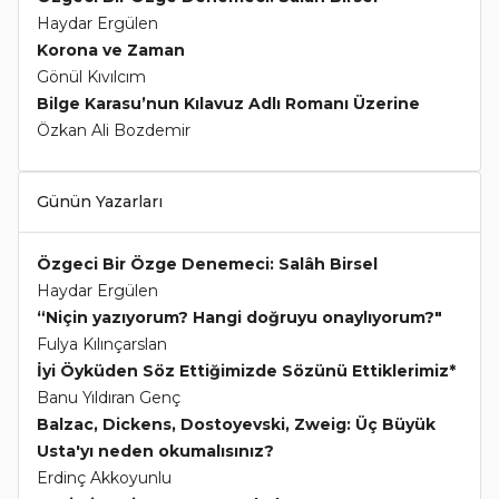
Haydar Ergülen
Korona ve Zaman
Gönül Kıvılcım
Bilge Karasu’nun Kılavuz Adlı Romanı Üzerine
Özkan Ali Bozdemir
Günün Yazarları
Özgeci Bir Özge Denemeci: Salâh Birsel
Haydar Ergülen
“Niçin yazıyorum? Hangi doğruyu onaylıyorum?"
Fulya Kılınçarslan
İyi Öyküden Söz Ettiğimizde Sözünü Ettiklerimiz*
Banu Yıldıran Genç
Balzac, Dickens, Dostoyevski, Zweig: Üç Büyük
Usta'yı neden okumalısınız?
Erdinç Akkoyunlu