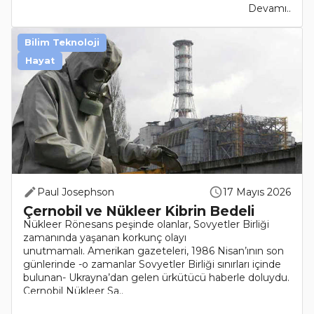
Devamı..
Bilim Teknoloji
Hayat
Paul Josephson
17 Mayıs 2026
Çernobil ve Nükleer Kibrin Bedeli
Nükleer Rönesans peşinde olanlar, Sovyetler Birliği
zamanında yaşanan korkunç olayı
unutmamalı. Amerikan gazeteleri, 1986 Nisan’ının son
günlerinde -o zamanlar Sovyetler Birliği sınırları içinde
bulunan- Ukrayna’dan gelen ürkütücü haberle doluydu.
Çernobil Nükleer Sa..