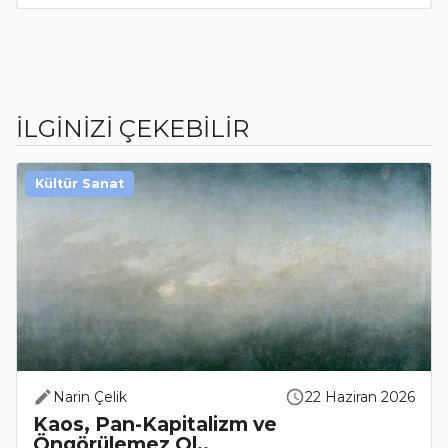
İLGİNİZİ ÇEKEBİLİR
Kültür Sanat
Narin Çelik
22 Haziran 2026
Kaos, Pan-Kapitalizm ve
Öngörülemez Ol..