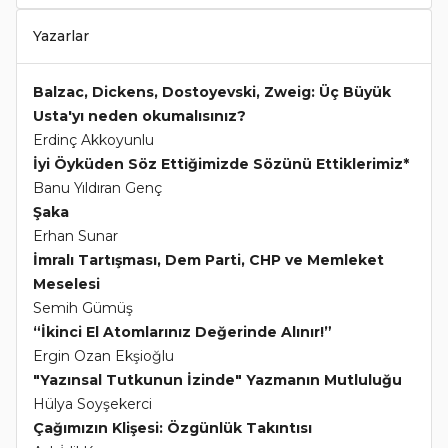
Yazarlar
Balzac, Dickens, Dostoyevski, Zweig: Üç Büyük
Usta'yı neden okumalısınız?
Erdinç Akkoyunlu
İyi Öyküden Söz Ettiğimizde Sözünü Ettiklerimiz*
Banu Yıldıran Genç
Şaka
Erhan Sunar
İmralı Tartışması, Dem Parti, CHP ve Memleket
Meselesi
Semih Gümüş
“İkinci El Atomlarınız Değerinde Alınır!”
Ergin Ozan Ekşioğlu
"Yazınsal Tutkunun İzinde" Yazmanın Mutluluğu
Hülya Soyşekerci
Çağımızın Klişesi: Özgünlük Takıntısı