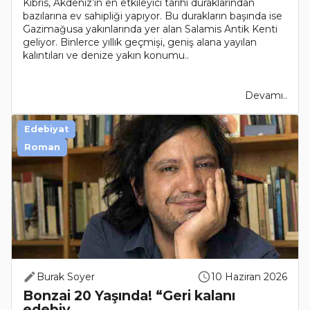
Kıbrıs, Akdeniz’in en etkileyici tarihi duraklarından
bazılarına ev sahipliği yapıyor. Bu durakların başında ise
Gazimağusa yakınlarında yer alan Salamis Antik Kenti
geliyor. Binlerce yıllık geçmişi, geniş alana yayılan
kalıntıları ve denize yakın konumu..
Devamı..
Edebiyat
Roman
Burak Soyer
10 Haziran 2026
Bonzai 20 Yaşında! “Geri kalanı
edebiy..