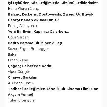
İyi Öyküden Söz Ettiğimizde Sözünü Ettiklerimiz*
Banu Yıldıran Genç
Balzac, Dickens, Dostoyevski, Zweig: Üç Büyük
Usta'yı neden okumalısınız?
Erdinç Akkoyunlu
Yeni Bir Evrim Kapımızı Çalarken...
Uğur Vardan
Pedro Paramo Bir Mihenk Taşı
Sezen Ergen Breitegger
Şaka
Erhan Sunar
Çağdaş Felsefede Korku
Alper Güngör
Cinayet Şarkıları
A. Ömer Türkeş
Tarihsel Belleğimize Yönelik Bir Sinema Filmi: Son
Akşam Yemeği
Tufan Erbarıştıran