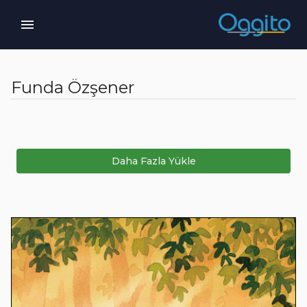
Funda Özşener
Daha Fazla Yükle