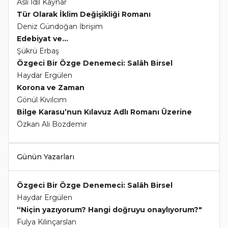
Aslı İdil Kaynar
Tür Olarak İklim Değişikliği Romanı
Deniz Gündoğan İbrişim
Edebiyat ve...
Şükrü Erbaş
Özgeci Bir Özge Denemeci: Salâh Birsel
Haydar Ergülen
Korona ve Zaman
Gönül Kıvılcım
Bilge Karasu’nun Kılavuz Adlı Romanı Üzerine
Özkan Ali Bozdemir
Günün Yazarları
Özgeci Bir Özge Denemeci: Salâh Birsel
Haydar Ergülen
“Niçin yazıyorum? Hangi doğruyu onaylıyorum?"
Fulya Kılınçarslan