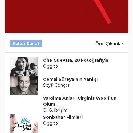
Öne Çıkanlar
Kültür Sanat
Che Guevara, 20 Fotoğrafıyla
Oggito
Cemal Süreya'nın Yanlışı
Seyfi Gençer
Varolma Anları: Virginia Woolf'un
Ölüm..
D. G. İbrişim
Sonbahar Filmleri
Oggito