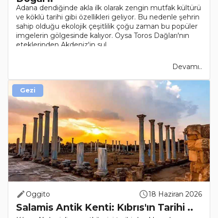
Adana dendiğinde akla ilk olarak zengin mutfak kültürü
ve köklü tarihi gibi özellikleri geliyor. Bu nedenle şehrin
sahip olduğu ekolojik çeşitlilik çoğu zaman bu popüler
imgelerin gölgesinde kalıyor. Oysa Toros Dağları'nın
eteklerinden Akdeniz'in sul..
Devamı..
Gezi
Oggito
18 Haziran 2026
Salamis Antik Kenti: Kıbrıs'ın Tarihi ..