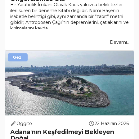
Bir Yaratıcılık İmkânı Olarak Kaos yalnızca belirli tezler
ileri süren bir deneme kitabı değildir. Nami Başer'in
isabetle belirttiği gibi, aynı zamanda bir “zabıt” metni
gibidir; Antroposen Çağı’nın depremlerini, çatlaklarını ve
kırılmalarını kayda..
Devamı..
Gezi
Oggito
22 Haziran 2026
Adana'nın Keşfedilmeyi Bekleyen
Doğal ..