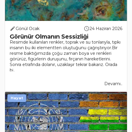
Gönül Ocak
24 Haziran 2026
Görünür Olmanın Sessizliği
Resimde kullanılan renkler, toprak ve su tonlarıyla, tıpkı
insanın bu iki elementten oluştuğunu çağrıştırıyor.Bir
resme baktığımızda çoğu zaman boya ve renkleri
görürüz, figürlerin duruşunu, fırçanın hareketlerini.
Sonra etrafında dolanır, uzaklaşır tekrar bakarız. Orada
bi..
Devamı..
Hayat