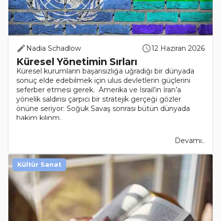
Nadia Schadlow
12 Haziran 2026
Küresel Yönetimin Sırları
Küresel kurumların başarısızlığa uğradığı bir dünyada
sonuç elde edebilmek için ulus devletlerin güçlerini
seferber etmesi gerek. Amerika ve İsrail’in İran’a
yönelik saldırısı çarpıcı bir stratejik gerçeği gözler
önüne seriyor: Soğuk Savaş sonrası bütün dünyada
hakim kılınm..
Devamı..
Kültür Sanat