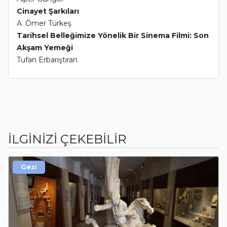
Cinayet Şarkıları
A. Ömer Türkeş
Tarihsel Belleğimize Yönelik Bir Sinema Filmi: Son
Akşam Yemeği
Tufan Erbarıştıran
İLGİNİZİ ÇEKEBİLİR
Gezi