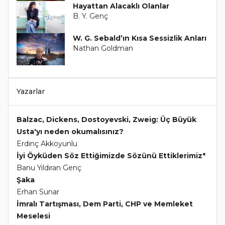
Hayattan Alacaklı Olanlar
B. Y. Genç
W. G. Sebald’ın Kısa Sessizlik Anları
Nathan Goldman
Yazarlar
Balzac, Dickens, Dostoyevski, Zweig: Üç Büyük
Usta'yı neden okumalısınız?
Erdinç Akkoyunlu
İyi Öyküden Söz Ettiğimizde Sözünü Ettiklerimiz*
Banu Yıldıran Genç
Şaka
Erhan Sunar
İmralı Tartışması, Dem Parti, CHP ve Memleket
Meselesi