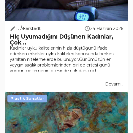
T. Åkerstedt
24 Haziran 2026
Hiç Uyumadığını Düşünen Kadınlar,
Çok ..
Kadınlar uyku kalitelerinin hızla düştüğünü ifade
ederken erkekler uyku kaliteleri konusunda herkesi
yanıltan nitelemelerde bulunuyor.Günümüzün en
yaygın sağlık problemlerinden biri de ertesi günü
yorgun geçirmenin ötesinde çok daha cid..
Devamı..
Plastik Sanatlar