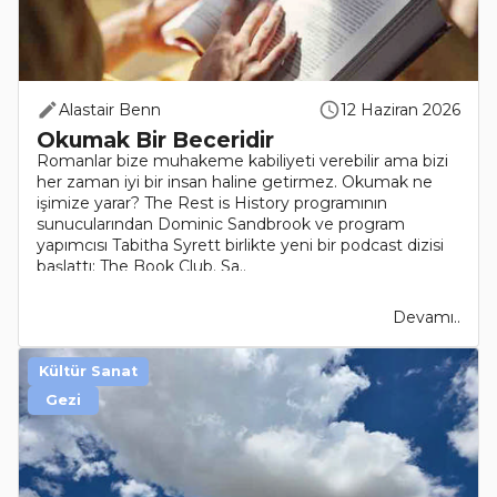
Alastair Benn
12 Haziran 2026
Okumak Bir Beceridir
Romanlar bize muhakeme kabiliyeti verebilir ama bizi
her zaman iyi bir insan haline getirmez. Okumak ne
işimize yarar? The Rest is History programının
sunucularından Dominic Sandbrook ve program
yapımcısı Tabitha Syrett birlikte yeni bir podcast dizisi
başlattı: The Book Club. Sa..
Devamı..
Kültür Sanat
Gezi