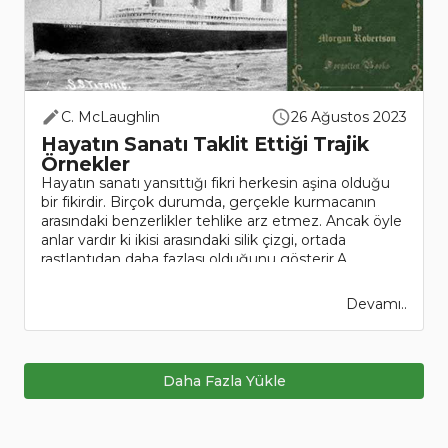
C. McLaughlin
26 Ağustos 2023
Hayatın Sanatı Taklit Ettiği Trajik
Örnekler
Hayatın sanatı yansıttığı fikri herkesin aşina olduğu
bir fikirdir. Birçok durumda, gerçekle kurmacanın
arasındaki benzerlikler tehlike arz etmez. Ancak öyle
anlar vardır ki ikisi arasındaki silik çizgi, ortada
rastlantıdan daha fazlası olduğunu gösterir.A..
Devamı..
Daha Fazla Yükle