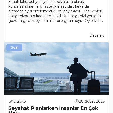
Sanatı lüks, üst yapı ya da seçkin alan olarak
konumlandıran farklı estetik anlayışlar, farkında
olmadan aynı ertelemeciliği mi paylaşıyor?Bazı şeyleri
bildiğimizden o kadar eminizdir ki, bildiğimizi yeniden
gözden geçirmeyi aklımıza bile getirmeyiz. Öyle ki, bi..
Devamı..
Gezi
Oggito
28 Şubat 2026
Seyahat Planlarken İnsanlar En Çok