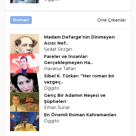
Öne Çıkanlar
Roman
Madam Defarge’nin Dinmeyen
Acısı: Nef..
Sedat Sezgin
Fareler ve İnsanlar:
Gerçekleşmeyen Ha..
Havanur Taflan
Sibel K. Türker: “Her roman bir
vazgeç..
Oggito
Genç Bir Adamın Neşesi ve
Şüpheleri
Erhan Sunar
En Önemli Roman Kahramanları
Oggito