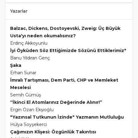
Yazarlar
Balzac, Dickens, Dostoyevski, Zweig: Üç Büyük
Usta'yı neden okumalısınız?
Erdinç Akkoyunlu
İyi Öyküden Söz Ettiğimizde Sözünü Ettiklerimiz*
Banu Yıldıran Genç
Şaka
Erhan Sunar
İmralı Tartışması, Dem Parti, CHP ve Memleket
Meselesi
Semih Gümüş
“İkinci El Atomlarınız Değerinde Alınır!”
Ergin Ozan Ekşioğlu
"Yazınsal Tutkunun İzinde" Yazmanın Mutluluğu
Hülya Soyşekerci
Çağımızın Klişesi: Özgünlük Takıntısı