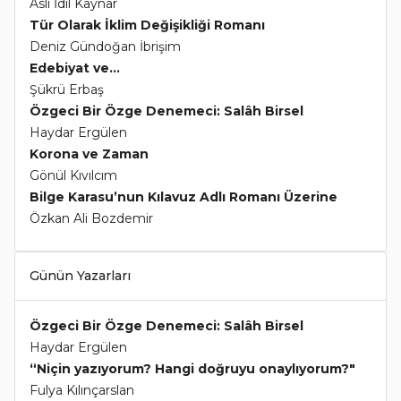
Aslı İdil Kaynar
Tür Olarak İklim Değişikliği Romanı
Deniz Gündoğan İbrişim
Edebiyat ve...
Şükrü Erbaş
Özgeci Bir Özge Denemeci: Salâh Birsel
Haydar Ergülen
Korona ve Zaman
Gönül Kıvılcım
Bilge Karasu’nun Kılavuz Adlı Romanı Üzerine
Özkan Ali Bozdemir
Günün Yazarları
Özgeci Bir Özge Denemeci: Salâh Birsel
Haydar Ergülen
“Niçin yazıyorum? Hangi doğruyu onaylıyorum?"
Fulya Kılınçarslan