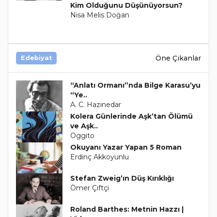
Kim Olduğunu Düşünüyorsun?
Nisa Melis Doğan
Öne Çıkanlar
Edebiyat
“Anlatı Ormanı”nda Bilge Karasu’yu
“Ye..
A. C. Hazinedar
Kolera Günlerinde Aşk’tan Ölümü
ve Aşk..
Oggito
Okuyanı Yazar Yapan 5 Roman
Erdinç Akkoyunlu
Stefan Zweig’ın Düş Kırıklığı
Ömer Çiftçi
Roland Barthes: Metnin Hazzı |