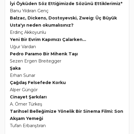
İyi Öyküden Söz Ettiğimizde Sözünü Ettiklerimiz*
Banu Yıldıran Genç
Balzac, Dickens, Dostoyevski, Zweig: Üç Büyük
Usta'yı neden okumalısınız?
Erdinç Akkoyunlu
Yeni Bir Evrim Kapımızı Çalarken...
Uğur Vardan
Pedro Paramo Bir Mihenk Taşı
Sezen Ergen Breitegger
Şaka
Erhan Sunar
Çağdaş Felsefede Korku
Alper Güngör
Cinayet Şarkıları
A. Ömer Türkeş
Tarihsel Belleğimize Yönelik Bir Sinema Filmi: Son
Akşam Yemeği
Tufan Erbarıştıran