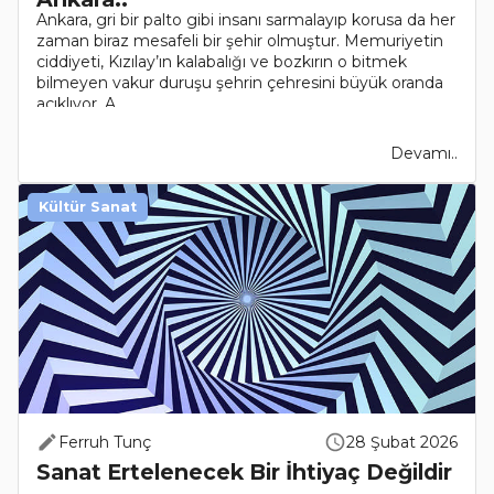
Ankara, gri bir palto gibi insanı sarmalayıp korusa da her
zaman biraz mesafeli bir şehir olmuştur. Memuriyetin
ciddiyeti, Kızılay’ın kalabalığı ve bozkırın o bitmek
bilmeyen vakur duruşu şehrin çehresini büyük oranda
açıklıyor. A..
Devamı..
Kültür Sanat
Ferruh Tunç
28 Şubat 2026
Sanat Ertelenecek Bir İhtiyaç Değildir