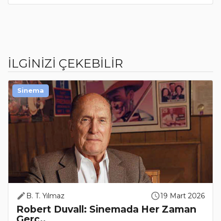
İLGİNİZİ ÇEKEBİLİR
Sinema
B. T. Yılmaz
19 Mart 2026
Robert Duvall: Sinemada Her Zaman
Gerç..