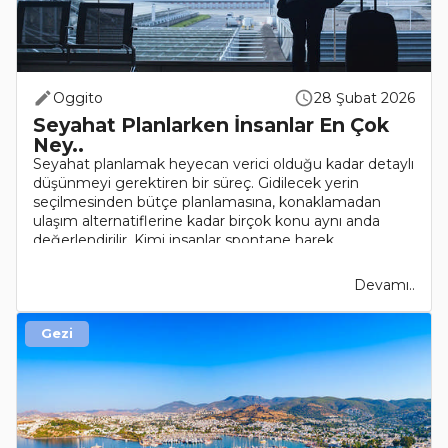
Oggito
28 Şubat 2026
Seyahat Planlarken İnsanlar En Çok
Ney..
Seyahat planlamak heyecan verici olduğu kadar detaylı
düşünmeyi gerektiren bir süreç. Gidilecek yerin
seçilmesinden bütçe planlamasına, konaklamadan
ulaşım alternatiflerine kadar birçok konu aynı anda
değerlendirilir. Kimi insanlar spontane harek..
Devamı..
Gezi