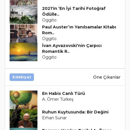
2021'in ‘En İyi Tarihi Fotoğraf
Ödülle..
Oggito
Paul Auster’ın Yanılsamalar Kitabı
Rom..
Oggito
İvan Ayvazovski'nin Çarpıcı
Romantik R..
Oggito
Öne Çıkanlar
Edebiyat
En Habis Canlı Türü
A. Ömer Türkeş
Ruhun Kuytusunda: Bir Değini
Erhan Sunar