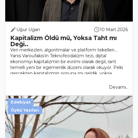
Uğur Ugan
10 Mart 2026
Kapitalizm Öldü mü, Yoksa Taht mı
Deği..
Veri merkezleri, algoritmalar ve platform tekelleri…
Yanis Varoufakis’in Teknofeodalizm tezi, dijital
ekonomiyi kapitalizmin bir evrimi olarak değil, rant
temelli yeni bir egemenlik düzeni olarak okuyor. Peki
gerçekten kapitalizmin sonuna mı geldik, yoksa..
Devamı..
Edebiyat
Öykü Yazıları