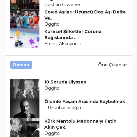
Gökhan Güvener
Covid Aşıları: Üçüncü Doz Aşı Delta
Va..
Oggito
Küresel Şirketler Corona
Bağışlarında ..
Erdinç Akkoyunlu
Öne Çıkanlar
Roman
10 Soruda Ulysses
Oggito
Ölümle Yaşam Arasında Kaybolmak
İ. Uzunhasanoğlu
Kürk Mantolu Madonna'yı Fatih
Akın Çek..
Oggito