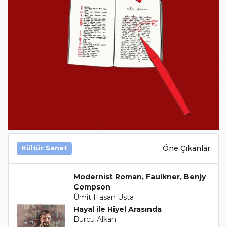
Öne Çıkanlar
Kültür Sanat
Modernist Roman, Faulkner, Benjy
Compson
Ümit Hasan Usta
Hayal ile Hiyel Arasında
Burcu Alkan