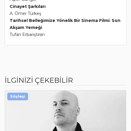
Cinayet Şarkıları
A. Ömer Türkeş
Tarihsel Belleğimize Yönelik Bir Sinema Filmi: Son
Akşam Yemeği
Tufan Erbarıştıran
İLGİNİZİ ÇEKEBİLİR
Söyleşi