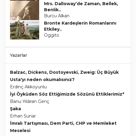
Mrs. Dalloway’de Zaman, Bellek,
Benlik..
Burcu Alkan
Bronte Kardeşlerin Romanlarını
Etkiley..
Oggito
Yazarlar
Balzac, Dickens, Dostoyevski, Zweig: Üç Büyük
Usta'yı neden okumalısınız?
Erdinç Akkoyunlu
İyi Öyküden Söz Ettiğimizde Sözünü Ettiklerimiz*
Banu Yıldıran Genç
Şaka
Erhan Sunar
İmralı Tartışması, Dem Parti, CHP ve Memleket
Meselesi