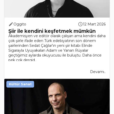
Oggito
12 Mart 2026
Şiir ile kendini keşfetmek mümkün
Akademisyen ve editör olarak çalışan ama kendini daha
çok şiirle ifade eden Türk edebiyatının son dönem
şairlerinden Sedat Çağlar'ın yeni şiir kitabı Elinde
Sigarayla Uyuyakalan Adam ve Yanan Rüyalar
geçtiğimiz aylarda okuyucusu ile buluştu. Daha önce
pek çok dergid..
Devamı..
Kültür Sanat