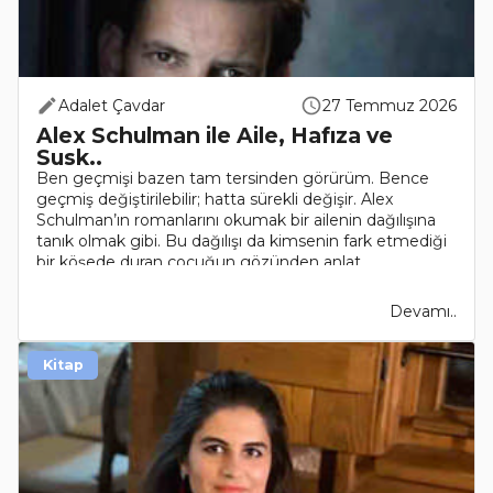
Adalet Çavdar
27 Temmuz 2026
Alex Schulman ile Aile, Hafıza ve
Susk..
Ben geçmişi bazen tam tersinden görürüm. Bence
geçmiş değiştirilebilir; hatta sürekli değişir. Alex
Schulman’ın romanlarını okumak bir ailenin dağılışına
tanık olmak gibi. Bu dağılışı da kimsenin fark etmediği
bir köşede duran çocuğun gözünden anlat..
Devamı..
Kitap