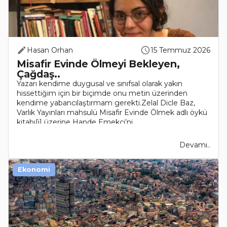
Hasan Orhan
15 Temmuz 2026
Misafir Evinde Ölmeyi Bekleyen,
Çağdaş..
Yazarı kendime duygusal ve sınıfsal olarak yakın
hissettiğim için bir biçimde onu metin üzerinden
kendime yabancılaştırmam gerekti.Zelal Dicle Baz,
Varlık Yayınları mahsulü Misafir Evinde Ölmek adlı öykü
kitabı[i] üzerine Hande Emekçi’ni..
Devamı..
Ekonomi