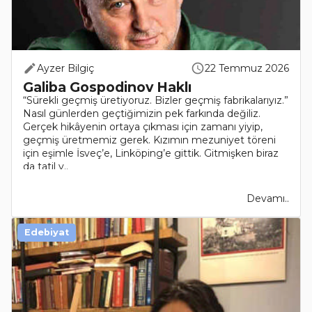
Ayzer Bilgiç
22 Temmuz 2026
Galiba Gospodinov Haklı
“Sürekli geçmiş üretiyoruz. Bizler geçmiş fabrikalarıyız.”
Nasıl günlerden geçtiğimizin pek farkında değiliz.
Gerçek hikâyenin ortaya çıkması için zamanı yiyip,
geçmiş üretmemiz gerek. Kızımın mezuniyet töreni
için eşimle İsveç’e, Linköping’e gittik. Gitmişken biraz
da tatil y..
Devamı..
Edebiyat