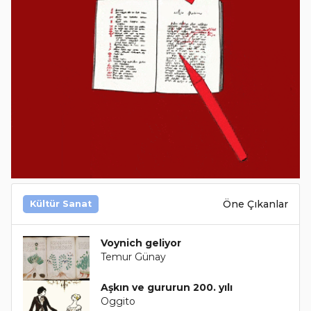
Öne Çıkanlar
Kültür Sanat
Voynich geliyor
Temur Günay
Aşkın ve gururun 200. yılı
Oggito