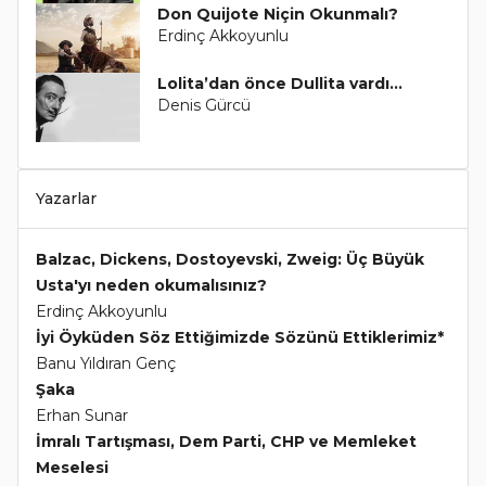
Don Quijote Niçin Okunmalı?
Erdinç Akkoyunlu
Lolita’dan önce Dullita vardı...
Denis Gürcü
Yazarlar
Balzac, Dickens, Dostoyevski, Zweig: Üç Büyük
Usta'yı neden okumalısınız?
Erdinç Akkoyunlu
İyi Öyküden Söz Ettiğimizde Sözünü Ettiklerimiz*
Banu Yıldıran Genç
Şaka
Erhan Sunar
İmralı Tartışması, Dem Parti, CHP ve Memleket
Meselesi