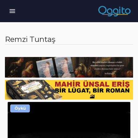
Remzi Tuntaş
Öykü