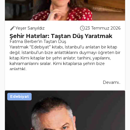
Yeşer Sarıyıldız
23 Temmuz 2026
Şehir Hatırlar: Taştan Düş Yaratmak
Fatma Berber’in Taştan Düş
Yaratmak “Edebiyat” kitabı, İstanbul’u anlatan bir kitap
değil; İstanbul’un bize anlattıklarını duymayı öğreten bir
kitap.Kimi kitaplar bir şehri anlatır; tarihini, yapılarını,
kahramanlarını sıralar. Kimi kitaplarsa şehrin bize
anlattıkl..
Devamı..
Edebiyat