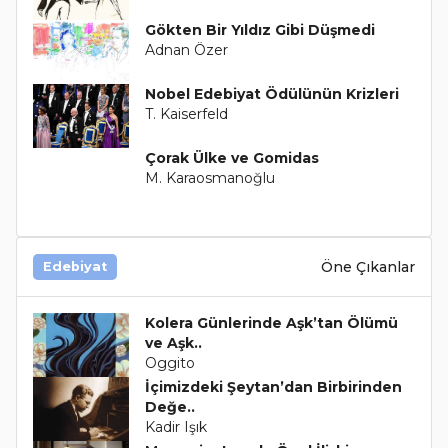
Gökten Bir Yıldız Gibi Düşmedi
Adnan Özer
Nobel Edebiyat Ödülünün Krizleri
T. Kaiserfeld
Çorak Ülke ve Gomidas
M. Karaosmanoğlu
Öne Çıkanlar
Edebiyat
Kolera Günlerinde Aşk’tan Ölümü
ve Aşk..
Oggito
İçimizdeki Şeytan’dan Birbirinden
Değe..
Kadir Işık