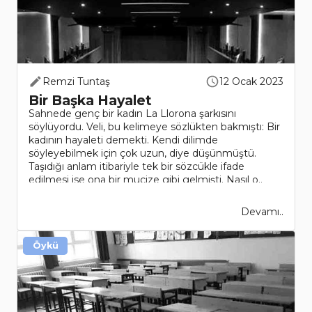
Remzi Tuntaş
12 Ocak 2023
Bir Başka Hayalet
Sahnede genç bir kadın La Llorona şarkısını
söylüyordu. Veli, bu kelimeye sözlükten bakmıştı: Bir
kadının hayaleti demekti. Kendi dilimde
söyleyebilmek için çok uzun, diye düşünmüştü.
Taşıdığı anlam itibariyle tek bir sözcükle ifade
edilmesi ise ona bir mucize gibi gelmişti. Nasıl o..
Devamı..
Öykü