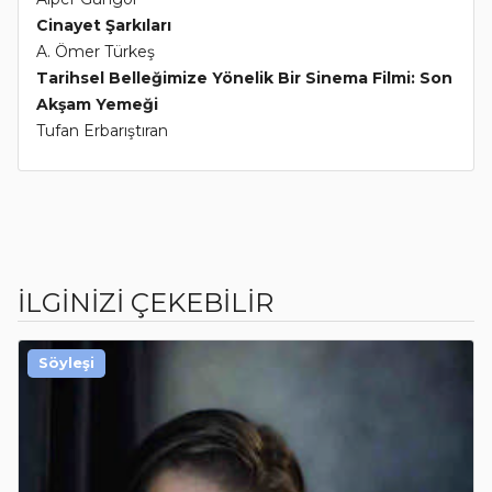
Cinayet Şarkıları
A. Ömer Türkeş
Tarihsel Belleğimize Yönelik Bir Sinema Filmi: Son
Akşam Yemeği
Tufan Erbarıştıran
İLGİNİZİ ÇEKEBİLİR
Söyleşi