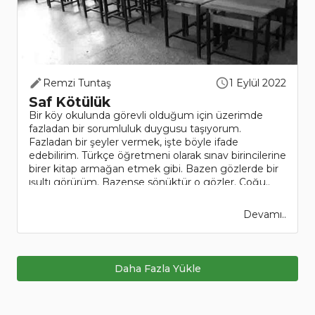
Remzi Tuntaş
1 Eylül 2022
Saf Kötülük
Bir köy okulunda görevli olduğum için üzerimde
fazladan bir sorumluluk duygusu taşıyorum.
Fazladan bir şeyler vermek, işte böyle ifade
edebilirim. Türkçe öğretmeni olarak sınav birincilerine
birer kitap armağan etmek gibi. Bazen gözlerde bir
ışultı görürüm. Bazense sönüktür o gözler. Çoğu..
Devamı..
Daha Fazla Yükle