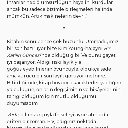
İnsanlar hep ölümsüzlüğün hayalini kurdular
ancak bu sadece bizimle birleşmeleri halinde
mümkün. Artık makinelerin devri.”
*
Kitabın sonu bence çok hüzünlü. Ummadığımız
bir son hazırlıyor bize Kim Young-ha; aynı
Bir
Katilin Güncesi
’nde olduğu gibi. Ve bunu gayet
iyi başarıyor. Aldığı riski layıkıyla
göğüsleyebilmenin övüncüyle, oldukça sade
ama vurucu bir son layık görüyor metnine.
Bitirdiğimde, kitap boyunca karakterler yaptığım
yolculuğun, onların değişiminin ve hikâyelerinin
tanığı olduğum için mutlu olduğumu
duyumsadım.
Veda
, bilimkurguyla felsefeyi aynı satırlarda
eriten bir roman. Başladığınız noktada