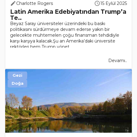
Charlotte Rogers
15 Eylül 2025
Latin Amerika Edebiyatından Trump’a
Te..
Beyaz Saray üniversiteler üzerindeki bu baskı
politikasını sürdürmeye devam ederse yakın bir
gelecekte muhtemelen çoğu finansman tehdidiyle
karşı karşıya kalacak.Şu an Amerika’daki üniversite
rektörleri hem Trump yönet..
Devamı..
Gezi
Doğa