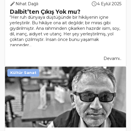
Nihat Dağlı
4 Eylül 2025
Dalbit’ten Çıkış Yok mu?
“Her ruh dünyaya düştüğünde bir hikâyenin içine
yerleştirilir. Bu hikâye ona ait değildir; bir miras gibi
giydirilmiştir. Ana rahminden çıkarken hazırdır isim, soy,
dil, inanç, aidiyet ve utanç. Her şey yerleştirilmiş, yol
çoktan çizilmiştir. İnsan önce bunu yaşamak
zanneder...
Devamı..
Kültür Sanat