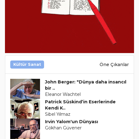
Öne Çıkanlar
Kültür Sanat
John Berger: "Dünya daha insancıl
bir ..
Eleanor Wachtel
Patrick Süskind’in Eserlerinde
Kendi K..
Sibel Yılmaz
Irvin Yalom'un Dünyası
Gökhan Güvener