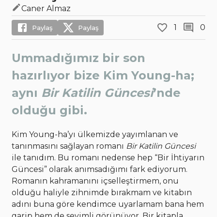
Caner Almaz
1
0
Paylaş
Paylaş
Ummadığımız bir son
hazırlıyor bize Kim Young-ha;
aynı
Bir Katilin Güncesi
’nde
olduğu gibi.
Kim Young-ha’yı ülkemizde yayımlanan ve
tanınmasını sağlayan romanı
Bir Katilin Güncesi
ile tanıdım. Bu romanı nedense hep “Bir İhtiyarın
Güncesi” olarak anımsadığımı fark ediyorum.
Romanın kahramanını içselleştirmem, onu
olduğu haliyle zihnimde bırakmam ve kitabın
adını buna göre kendimce uyarlamam bana hem
garip hem de sevimli görünüyor. Bir kitapla