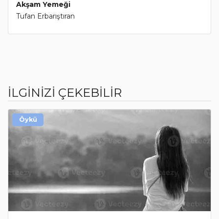
Akşam Yemeği
Tufan Erbarıştıran
İLGİNİZİ ÇEKEBİLİR
Öykü