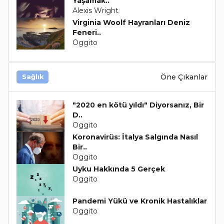
Yaşamak..
Alexis Wright
Virginia Woolf Hayranları Deniz
Feneri..
Oggito
Öne Çıkanlar
Sağlık
"2020 en kötü yıldı" Diyorsanız, Bir
D..
Oggito
Koronavirüs: İtalya Salgında Nasıl
Bir..
Oggito
Uyku Hakkında 5 Gerçek
Oggito
Pandemi Yükü ve Kronik Hastalıklar
Oggito