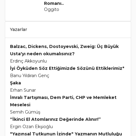
Romanı..
Oggito
Yazarlar
Balzac, Dickens, Dostoyevski, Zweig: Üç Büyük
Usta'yı neden okumalısınız?
Erdinç Akkoyunlu
İyi Öyküden Söz Ettiğimizde Sözünü Ettiklerimiz*
Banu Yıldıran Genç
Şaka
Erhan Sunar
İmralı Tartışması, Dem Parti, CHP ve Memleket
Meselesi
Semih Gümüş
“İkinci El Atomlarınız Değerinde Alınır!”
Ergin Ozan Ekşioğlu
"Yazınsal Tutkunun İzinde" Yazmanın Mutluluğu