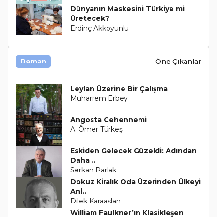
Dünyanın Maskesini Türkiye mi
Üretecek?
Erdinç Akkoyunlu
Öne Çıkanlar
Roman
Leylan Üzerine Bir Çalışma
Muharrem Erbey
Angosta Cehennemi
A. Ömer Türkeş
Eskiden Gelecek Güzeldi: Adından
Daha ..
Serkan Parlak
Dokuz Kiralık Oda Üzerinden Ülkeyi
Anl..
Dilek Karaaslan
William Faulkner’ın Klasikleşen