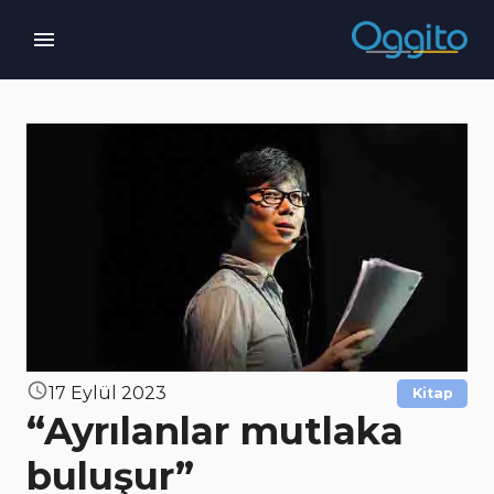
17 Eylül 2023
Kitap
“Ayrılanlar mutlaka
buluşur”