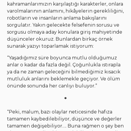
kahramanlarımızın karşılaştığı karakterler, onlara
varolmalarının anlamını, hikâyelerin gerekliliğini,
robotların ve insanların anlama bakışlarını
sorgulatır. Yakın gelecekte felsefenin sorusu ve
sorgusu olmaya aday konulara giriş mahiyetinde
düşünceler okuruz. Bunlardan birkaç örnek
sunarak yazıyı toparlamak istiyorum:
“Yaşadığımız süre boyunca mutlu olduğumuz
anlar o kadar da fazla değil. Çoğunlukla ıstırapla
ya da ne zaman geleceğini bilmediğimiz kısacık
mutluluk anlarını beklemekle geçiyor. Ve ölüm
önünde sonunda her canlıyı buluyor.”
*
“Peki, malum, bazı olaylar neticesinde hafıza
tamamen kaybedilebiliyor, düşünce ve değerler
tamamen değişebiliyor…. Buna rağmen o şey ben