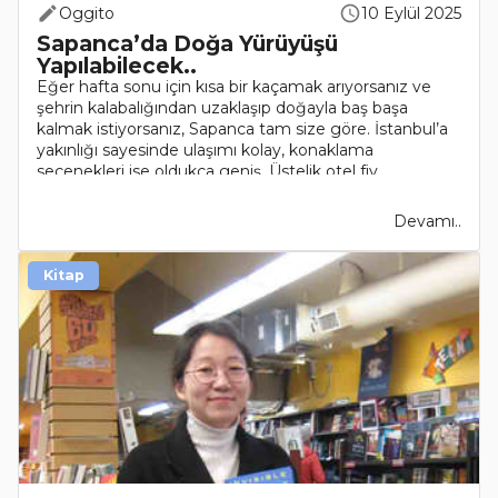
Oggito
10 Eylül 2025
Sapanca’da Doğa Yürüyüşü
Yapılabilecek..
Eğer hafta sonu için kısa bir kaçamak arıyorsanız ve
şehrin kalabalığından uzaklaşıp doğayla baş başa
kalmak istiyorsanız, Sapanca tam size göre. İstanbul’a
yakınlığı sayesinde ulaşımı kolay, konaklama
seçenekleri ise oldukça geniş. Üstelik otel fiy..
Devamı..
Kitap