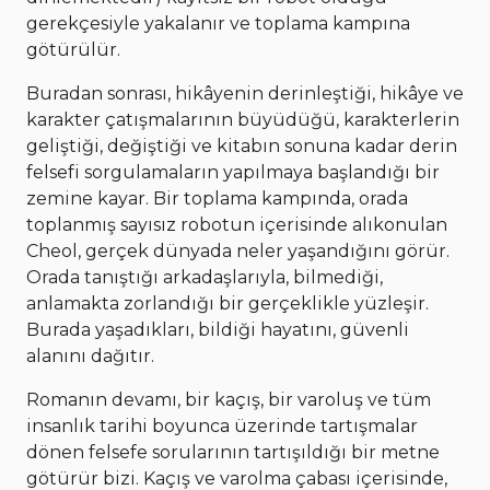
gerekçesiyle yakalanır ve toplama kampına
götürülür.
Buradan sonrası, hikâyenin derinleştiği, hikâye ve
karakter çatışmalarının büyüdüğü, karakterlerin
geliştiği, değiştiği ve kitabın sonuna kadar derin
felsefi sorgulamaların yapılmaya başlandığı bir
zemine kayar. Bir toplama kampında, orada
toplanmış sayısız robotun içerisinde alıkonulan
Cheol, gerçek dünyada neler yaşandığını görür.
Orada tanıştığı arkadaşlarıyla, bilmediği,
anlamakta zorlandığı bir gerçeklikle yüzleşir.
Burada yaşadıkları, bildiği hayatını, güvenli
alanını dağıtır.
Romanın devamı, bir kaçış, bir varoluş ve tüm
insanlık tarihi boyunca üzerinde tartışmalar
dönen felsefe sorularının tartışıldığı bir metne
götürür bizi. Kaçış ve varolma çabası içerisinde,