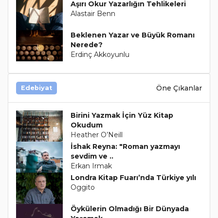
Aşırı Okur Yazarlığın Tehlikeleri
Alastair Benn
Beklenen Yazar ve Büyük Romanı
Nerede?
Erdinç Akkoyunlu
Öne Çıkanlar
Edebiyat
Birini Yazmak İçin Yüz Kitap
Okudum
Heather O’Neill
İshak Reyna: "Roman yazmayı
sevdim ve ..
Erkan Irmak
Londra Kitap Fuarı’nda Türkiye yılı
Oggito
Öykülerin Olmadığı Bir Dünyada