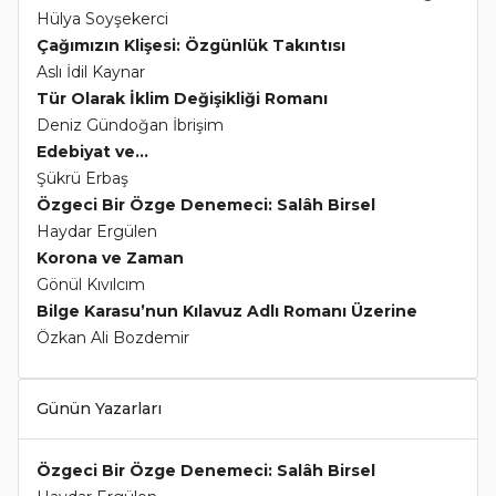
Hülya Soyşekerci
Çağımızın Klişesi: Özgünlük Takıntısı
Aslı İdil Kaynar
Tür Olarak İklim Değişikliği Romanı
Deniz Gündoğan İbrişim
Edebiyat ve...
Şükrü Erbaş
Özgeci Bir Özge Denemeci: Salâh Birsel
Haydar Ergülen
Korona ve Zaman
Gönül Kıvılcım
Bilge Karasu’nun Kılavuz Adlı Romanı Üzerine
Özkan Ali Bozdemir
Günün Yazarları
Özgeci Bir Özge Denemeci: Salâh Birsel