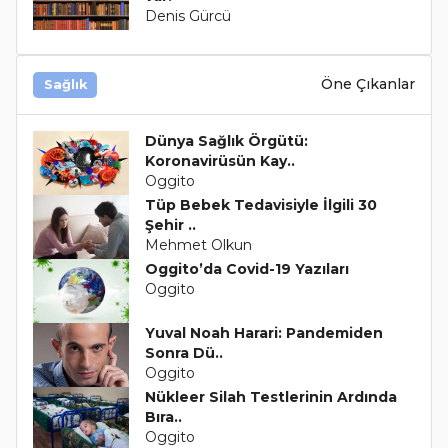
Denis Gürcü
Öne Çıkanlar
Sağlık
Dünya Sağlık Örgütü:
Koronavirüsün Kay..
Oggito
Tüp Bebek Tedavisiyle İlgili 30
Şehir ..
Mehmet Olkun
Oggito’da Covid-19 Yazıları
Oggito
Yuval Noah Harari: Pandemiden
Sonra Dü..
Oggito
Nükleer Silah Testlerinin Ardında
Bıra..
Oggito