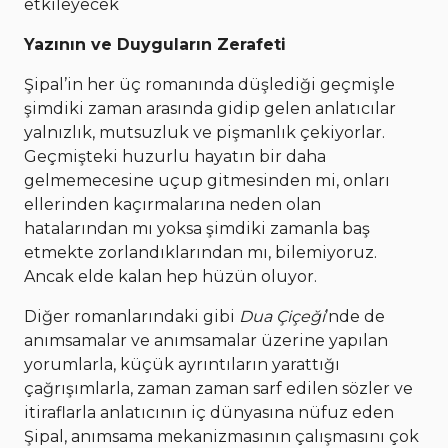
etkileyecek
Yazının ve Duyguların Zerafeti
Şipal’in her üç romanında düşlediği geçmişle
şimdiki zaman arasında gidip gelen anlatıcılar
yalnızlık, mutsuzluk ve pişmanlık çekiyorlar.
Geçmişteki huzurlu hayatın bir daha
gelmemecesine uçup gitmesinden mi, onları
ellerinden kaçırmalarına neden olan
hatalarından mı yoksa şimdiki zamanla baş
etmekte zorlandıklarından mı, bilemiyoruz.
Ancak elde kalan hep hüzün oluyor.
Diğer romanlarındaki gibi
Dua Çiçeği
’nde de
anımsamalar ve anımsamalar üzerine yapılan
yorumlarla, küçük ayrıntıların yarattığı
çağrışımlarla, zaman zaman sarf edilen sözler ve
itiraflarla anlatıcının iç dünyasına nüfuz eden
Şipal, anımsama mekanizmasının çalışmasını çok