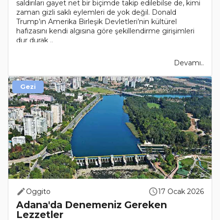
saldırıları gayet net bir biçimde takip edilebilse de, kimi
zaman gizli saklı eylemleri de yok değil. Donald
Trump’ın Amerika Birleşik Devletleri’nin kültürel
hafızasını kendi algısına göre şekillendirme girişimleri
dur durak ..
Devamı..
Gezi
Oggito
17 Ocak 2026
Adana'da Denemeniz Gereken
Lezzetler