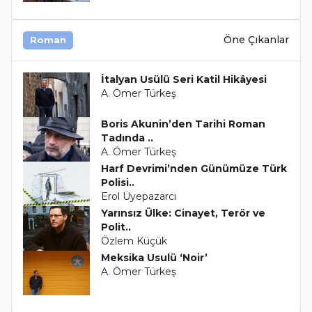
Öne Çıkanlar
Roman
İtalyan Usülü Seri Katil Hikâyesi
A. Ömer Türkeş
Boris Akunin’den Tarihi Roman
Tadında ..
A. Ömer Türkeş
Harf Devrimi’nden Günümüze Türk
Polisi..
Erol Üyepazarcı
Yarınsız Ülke: Cinayet, Terör ve
Polit..
Özlem Küçük
Meksika Usulü ‘Noir’
A. Ömer Türkeş