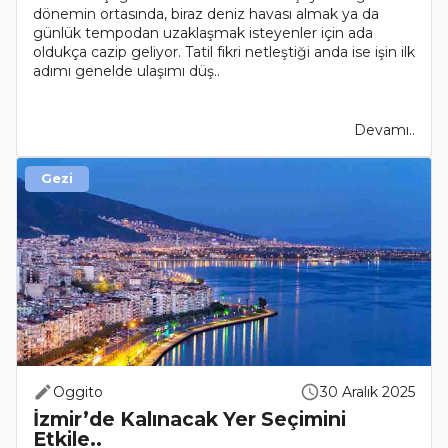
dönemin ortasında, biraz deniz havası almak ya da
günlük tempodan uzaklaşmak isteyenler için ada
oldukça cazip geliyor. Tatil fikri netleştiği anda ise işin ilk
adımı genelde ulaşımı düş..
Devamı..
Gezi
Oggito
30 Aralık 2025
İzmir’de Kalınacak Yer Seçimini
Etkile..