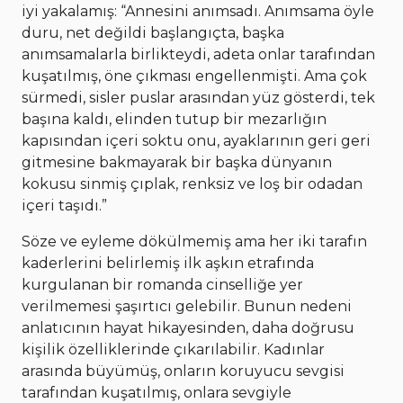
iyi yakalamış: “Annesini anımsadı. Anımsama öyle
duru, net değildi başlangıçta, başka
anımsamalarla birlikteydi, adeta onlar tarafından
kuşatılmış, öne çıkması engellenmişti. Ama çok
sürmedi, sisler puslar arasından yüz gösterdi, tek
başına kaldı, elinden tutup bir mezarlığın
kapısından içeri soktu onu, ayaklarının geri geri
gitmesine bakmayarak bir başka dünyanın
kokusu sinmiş çıplak, renksiz ve loş bir odadan
içeri taşıdı.”
Söze ve eyleme dökülmemiş ama her iki tarafın
kaderlerini belirlemiş ilk aşkın etrafında
kurgulanan bir romanda cinselliğe yer
verilmemesi şaşırtıcı gelebilir. Bunun nedeni
anlatıcının hayat hikayesinden, daha doğrusu
kişilik özelliklerinde çıkarılabilir. Kadınlar
arasında büyümüş, onların koruyucu sevgisi
tarafından kuşatılmış, onlara sevgiyle