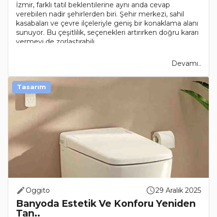
İzmir, farklı tatil beklentilerine aynı anda cevap
verebilen nadir şehirlerden biri. Şehir merkezi, sahil
kasabaları ve çevre ilçeleriyle geniş bir konaklama alanı
sunuyor. Bu çeşitlilik, seçenekleri artırırken doğru kararı
vermeyi de zorlaştırabili..
Devamı..
Tasarım
Oggito
29 Aralık 2025
Banyoda Estetik Ve Konforu Yeniden
Tan..