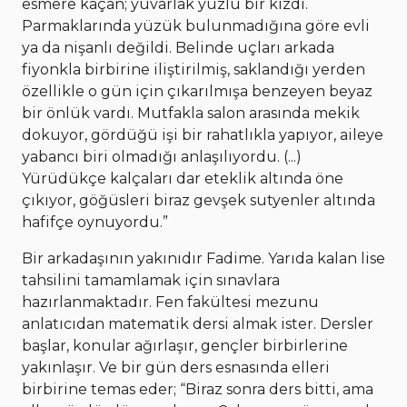
esmere kaçan; yuvarlak yüzlü bir kızdı.
Parmaklarında yüzük bulunmadığına göre evli
ya da nişanlı değildi. Belinde uçları arkada
fiyonkla birbirine iliştirilmiş, saklandığı yerden
özellikle o gün için çıkarılmışa benzeyen beyaz
bir önlük vardı. Mutfakla salon arasında mekik
dokuyor, gördüğü işi bir rahatlıkla yapıyor, aileye
yabancı biri olmadığı anlaşılıyordu. (...)
Yürüdükçe kalçaları dar eteklik altında öne
çıkıyor, göğüsleri biraz gevşek sutyenler altında
hafifçe oynuyordu.”
Bir arkadaşının yakınıdır Fadime. Yarıda kalan lise
tahsilini tamamlamak için sınavlara
hazırlanmaktadır. Fen fakültesi mezunu
anlatıcıdan matematik dersi almak ister. Dersler
başlar, konular ağırlaşır, gençler birbirlerine
yakınlaşır. Ve bir gün ders esnasında elleri
birbirine temas eder; “Biraz sonra ders bitti, ama