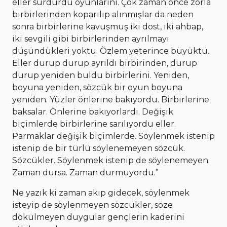
eller sürdürdü oyunlarını. Çok zaman önce zorla
birbirlerinden koparılıp alınmışlar da neden
sonra birbirlerine kavuşmuş iki dost, iki ahbap,
iki sevgili gibi birbirlerinden ayrılmayı
düşündükleri yoktu. Özlem yeterince büyüktü.
Eller durup durup ayrıldı birbirinden, durup
durup yeniden buldu birbirlerini. Yeniden,
boyuna yeniden, sözcük bir oyun boyuna
yeniden. Yüzler önlerine bakıyordu. Birbirlerine
baksalar. Önlerine bakıyorlardı. Değişik
biçimlerde birbirlerine sarılıyordu eller.
Parmaklar değişik biçimlerde. Söylenmek istenip
istenip de bir türlü söylenemeyen sözcük.
Sözcükler. Söylenmek istenip de söylenemeyen.
Zaman dursa. Zaman durmuyordu.”
Ne yazık ki zaman akıp gidecek, söylenmek
isteyip de söylenmeyen sözcükler, söze
dökülmeyen duygular gençlerin kaderini