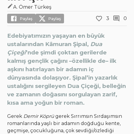
A. Ömer Türkeş
3
0
Paylaş
Paylaş
Edebiyatımızın yaşayan en büyük
ustalarından Kâmuran Şipal,
Dua
Çiçeği
’nde şimdi çoktan gerilerde
kalmış gençlik çağını –özellikle de– ilk
aşkını hatırlayan bir adamın iç
dünyasında dolaşıyor. Şipal’in yazarlık
ustalığını sergileyen Dua Çiçeği, belleğin
ve zamanın doğasını sorgulayan zarif,
kısa ama yoğun bir roman.
Gerek
Demir Köprü
gerek Sırrımsın Sırdaşımsın
romanlarında yaşlı bir adamın doğduğu kente,
geçmişe, çocukluğuna, çok sevdiği/özlediği