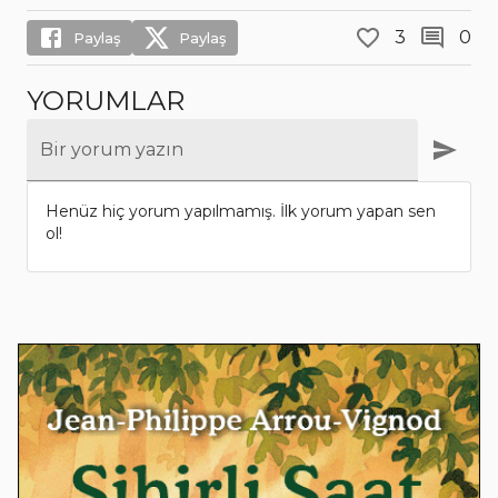
3
0
Paylaş
Paylaş
YORUMLAR
Bir yorum yazın
Henüz hiç yorum yapılmamış. İlk yorum yapan sen
ol!