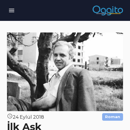
24 Eylül 2018
Roman
İlk Aşk