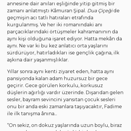
annesine dair anıları eşliğinde yitip gitmiş bir
zamanı anlatmıştı Kâmuran Şipal.
Dua Çiçeği
de
geçmişin acı tatlı hatıraları etrafında
kurgulanmış. Ve her iki romanındaki anı
parçacıklarındaki örtüşmeler kahramanının da
aynı kişi olduğuna işaret ediyor. Hatta mekân da
aynı. Ne var ki bu kez anlatıcı orta yaşlarını
sürdürüyor, hatırladıkları ise gençlik çağına, ilk
aşkına dair yaşanmışlıklar.
Yıllar sonra aynı kenti ziyaret eden, hatta aynı
pansiyonda kalan adam huzursuz bir gece
geçirir. Gece görülen korkulu, korkusuz
düşlerin ağırlığı vardır üzerinde. Dışarıdan gelen
sesler, bayram sevincini yansıtan çocuk sesleri
onu bir anda eski zamanlara taşıyacaktır, Fadime
ile ilk tanışma ânına...
“On sekiz, on dokuz yaşlarında uzun boylu, biraz