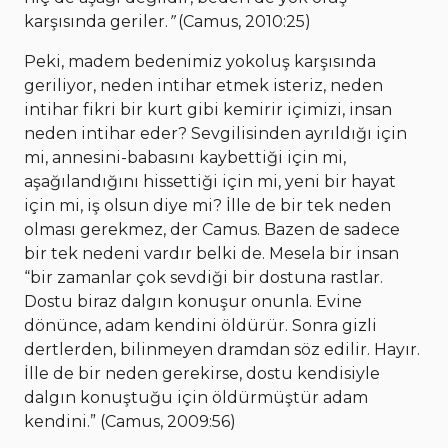
karşısında geriler.
”
(Camus, 2010:25)
Peki, madem bedenimiz yokoluş karşısında
geriliyor, neden intihar etmek isteriz, neden
intihar fikri bir kurt gibi kemirir içimizi, insan
neden intihar eder? Sevgilisinden ayrıldığı için
mi, annesini-babasını kaybettiği için mi,
aşağılandığını hissettiği için mi, yeni bir hayat
için mi, iş olsun diye mi? İlle de bir tek neden
olması gerekmez, der Camus. Bazen de sadece
bir tek nedeni vardır belki de. Mesela bir insan
“bir zamanlar çok sevdiği bir dostuna rastlar.
Dostu biraz dalgın konuşur onunla. Evine
dönünce, adam kendini öldürür. Sonra gizli
dertlerden, bilinmeyen dramdan söz edilir. Hayır.
İlle de bir neden gerekirse, dostu kendisiyle
dalgın konuştuğu için öldürmüştür adam
kendini.” (Camus, 2009:56)