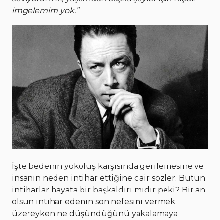
imgelemim yok.”
İşte bedenin yokoluş karşısında gerilemesine ve
insanın neden intihar ettiğine dair sözler. Bütün
intiharlar hayata bir başkaldırı mıdır peki? Bir an
olsun intihar edenin son nefesini vermek
üzereyken ne düşündüğünü yakalamaya