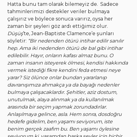
Hatta bunu tam olarak bilemeyiz de. Sadece
tahminlerimizi destekler veriler bulmaya
çalışırız ve böylece sonuca varırız, oysa her
zaman bir şeyleri göz ardı ettiğimiz olur.
Düşüş
’te, Jean-Baptiste Clamence’e şunları
söyletir:
“Bir nedenden ötürü intihar edilir sanılır
hep. Ama iki nedenden ötürü de bal gibi intihar
edilebilir. Hayır, onların kafası almaz bunu. O
zaman insanın isteyerek ölmesi, kendisi hakkında
vermek istediği fikre kendini feda etmesi neye
yarar? Siz ölünce onlar bundan yararlanıp
davranışımıza ahmakça ya da bayağı nedenler
bulmaya çalışacaklardır. Şehitler, aziz dostum,
unutulmak, alaya alınmak ya da kullanılmak
arasında bir seçim yapmak zorundadırlar.
Anlaşılmaya gelince, asla. Hem sonra, dosdoğru
hedefe gidelim, ben yaşamı seviyorum, iste
benim gerçek zaafım bu. Ben yaşamı öylesine
seviyorum ki, yaşamdan başka şeyler için hiçbir