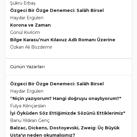
Şükrü Erbaş
Özgeci Bir Özge Denemeci: Salâh Birsel
Haydar Ergülen
Korona ve Zaman
Gönül Kıvılcım
Bilge Karasu’nun Kılavuz Adlı Romanı Üzerine
Özkan Ali Bozdemir
Günün Yazarları
Özgeci Bir Özge Denemeci: Salâh Birsel
Haydar Ergülen
“Niçin yazıyorum? Hangi doğruyu onaylıyorum?"
Fulya Kılınçarslan
İyi Öyküden Söz Ettiğimizde Sözünü Ettiklerimiz*
Banu Yıldıran Genç
Balzac, Dickens, Dostoyevski, Zweig: Üç Büyük
Usta'yı neden okumalısınız?