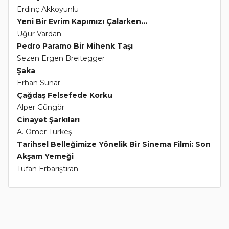
Erdinç Akkoyunlu
Yeni Bir Evrim Kapımızı Çalarken...
Uğur Vardan
Pedro Paramo Bir Mihenk Taşı
Sezen Ergen Breitegger
Şaka
Erhan Sunar
Çağdaş Felsefede Korku
Alper Güngör
Cinayet Şarkıları
A. Ömer Türkeş
Tarihsel Belleğimize Yönelik Bir Sinema Filmi: Son
Akşam Yemeği
Tufan Erbarıştıran