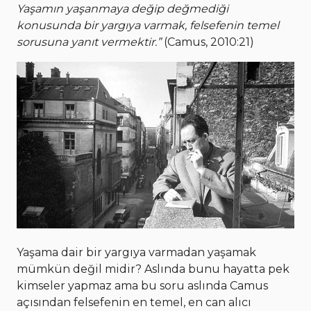
Yaşamın yaşanmaya değip değmediği
konusunda bir yargıya varmak, felsefenin temel
sorusuna yanıt vermektir.”
(Camus, 2010:21)
Yaşama dair bir yargıya varmadan yaşamak
mümkün değil midir? Aslında bunu hayatta pek
kimseler yapmaz ama bu soru aslında Camus
açısından felsefenin en temel, en can alıcı