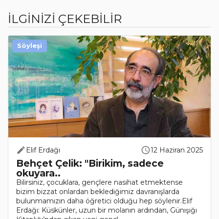
İLGİNİZİ ÇEKEBİLİR
Söyleşi
Elif Erdağı
12 Haziran 2025
Behçet Çelik: "Birikim, sadece
okuyara..
Bilirsiniz, çocuklara, gençlere nasihat etmektense
bizim bizzat onlardan beklediğimiz davranışlarda
bulunmamızın daha öğretici olduğu hep söylenir.Elif
Erdağı: Küskünler, uzun bir molanın ardından, Günışığı