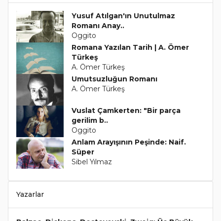
Yusuf Atılgan'ın Unutulmaz
Romanı Anay..
Oggito
Romana Yazılan Tarih | A. Ömer
Türkeş
A. Ömer Türkeş
Umutsuzluğun Romanı
A. Ömer Türkeş
Vuslat Çamkerten: "Bir parça
gerilim b..
Oggito
Anlam Arayışının Peşinde: Naif.
Süper
Sibel Yılmaz
Yazarlar