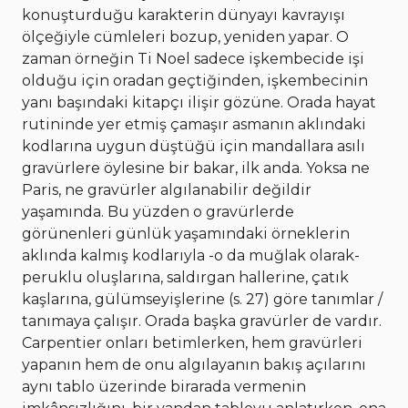
konuşturduğu karakterin dünyayı kavrayışı
ölçeğiyle cümleleri bozup, yeniden yapar. O
zaman örneğin Ti Noel sadece işkembecide işi
olduğu için oradan geçtiğinden, işkembecinin
yanı başındaki kitapçı ilişir gözüne. Orada hayat
rutininde yer etmiş çamaşır asmanın aklındaki
kodlarına uygun düştüğü için mandallara asılı
gravürlere öylesine bir bakar, ilk anda. Yoksa ne
Paris, ne gravürler algılanabilir değildir
yaşamında. Bu yüzden o gravürlerde
görünenleri günlük yaşamındaki örneklerin
aklında kalmış kodlarıyla -o da muğlak olarak-
peruklu oluşlarına, saldırgan hallerine, çatık
kaşlarına, gülümseyişlerine (s. 27) göre tanımlar /
tanımaya çalışır. Orada başka gravürler de vardır.
Carpentier onları betimlerken, hem gravürleri
yapanın hem de onu algılayanın bakış açılarını
aynı tablo üzerinde birarada vermenin