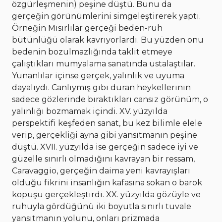
özgürleşmenin) peşine düştü. Bunu da
gerçeğin görünümlerini simgeleştirerek yaptı.
Örneğin Mısırlılar gerçeği beden-ruh
bütünlüğü olarak kavrıyorlardı. Bu yüzden onu
bedenin bozulmazlığında taklit etmeye
çalıştıkları mumyalama sanatında ustalaştılar.
Yunanlılar içinse gerçek, yalınlık ve uyuma
dayalıydı. Canlıymış gibi duran heykellerinin
sadece gözlerinde bıraktıkları cansız görünüm, o
yalınlığı bozmamak içindi. XV. yüzyılda
perspektifi keşfeden sanat, bu kez bilimle elele
verip, gerçekliği ayna gibi yansıtmanın peşine
düştü. XVII. yüzyılda ise gerçeğin sadece iyi ve
güzelle sınırlı olmadığını kavrayan bir ressam,
Caravaggio, gerçeğin daima yeni kavrayışları
olduğu fikrini insanlığın kafasına sokan o barok
kopuşu gerçekleştirdi. XX. yüzyılda gözüyle ve
ruhuyla gördüğünü iki boyutla sınırlı tuvale
yansıtmanın yolunu, onları prizmada