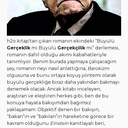
h2o kitap'tan çıkan romanın ekindeki “Büyülü
Gerçeklik
mi Büyülü
Gerçekçilik
mi” derlemesi,
romanın dahil olduğu akımı kabahatleriyle
tanımlıyor. Benim burada yapmaya çalışacağım
şey, romanın neyi nasıl anlattığına,
Barokizm
olgusuna ve bunu ortaya koyuş yöntemi olarak
büyülü gerçekliğe biraz daha yakından bakmayı
denemek olacak. Ancak kitabı inceleyen,
araştıran ve eleştiren herkes gibi, ben de bu
konuya hayata bakışımdan bağımsız
yaklaşamam. Objektif denen bir bakışın,
“bakan”ın ve “bakılan”ın hareketine görece bir
kavram olduğunu
Einstein
kanıtlayalı beri,