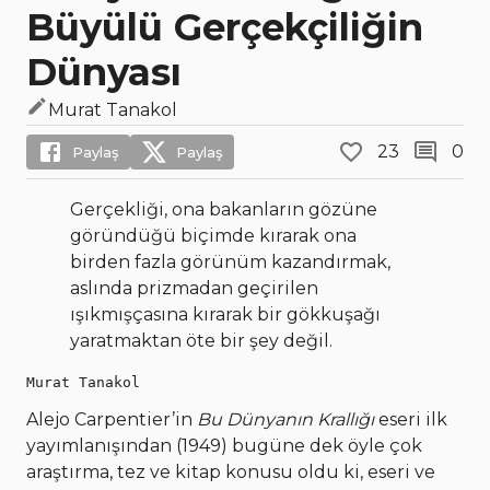
Büyülü Gerçekçiliğin
Dünyası
Murat Tanakol
23
0
Paylaş
Paylaş
Gerçekliği, ona bakanların gözüne
göründüğü biçimde kırarak ona
birden fazla görünüm kazandırmak,
aslında prizmadan geçirilen
ışıkmışçasına kırarak bir gökkuşağı
yaratmaktan öte bir şey değil.
Murat Tanakol
Alejo Carpentier’in
Bu Dünyanın Krallığı
eseri ilk
yayımlanışından (1949) bugüne dek öyle çok
araştırma, tez ve kitap konusu oldu ki, eseri ve