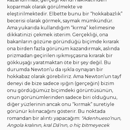
koparmak olarak görülmekte ve
eleştirilmektedir. Elbette bunu bir “hokkabazlık”
becerisi olarak görmek, saymak mümkündür.
Ama yukarıda kullandığım “kırma” kelimesine
dikkatinizi çekmek isterim. Gerçekliği, ona
bakanların gözüne göründüğü biçimde kırarak
ona birden fazla görünüm kazandırmak, aslında
prizmadan geçirilen ışıkmışçasına kırarak bir
gökkuşağı yaratmaktan öte bir şey değil. Bu
durumda Newton’u da ışıkla oynayan bir
hokkabaz olarak görebiliriz. Ama Newton’un tayf
deneyi de bize sadece ışığın (gerçeğin) bizim
onu gördüğümüz biçimdeki görüntüsünün,
onun görünümlerinden sadece biri olduğunu,
diğer yüzlerinin ancak onu “kırmak” suretiyle
görünür kılınacağını gösterir. Bu noktada
romandan bir alıntı yapacağım:
“Adenhueso’nun,
Angola kralının, kral Dá’nın, o hiç bitmeyecek