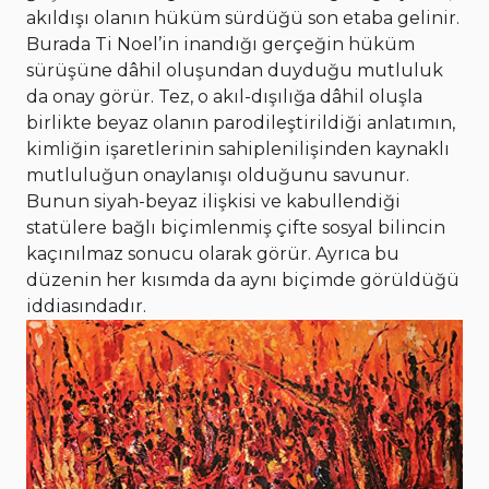
akıldışı olanın hüküm sürdüğü son etaba gelinir.
Burada Ti Noel’in inandığı gerçeğin hüküm
sürüşüne dâhil oluşundan duyduğu mutluluk
da onay görür. Tez, o akıl-dışılığa dâhil oluşla
birlikte beyaz olanın parodileştirildiği anlatımın,
kimliğin işaretlerinin sahiplenilişinden kaynaklı
mutluluğun onaylanışı olduğunu savunur.
Bunun siyah-beyaz ilişkisi ve kabullendiği
statülere bağlı biçimlenmiş çifte sosyal bilincin
kaçınılmaz sonucu olarak görür. Ayrıca bu
düzenin her kısımda da aynı biçimde görüldüğü
iddiasındadır.