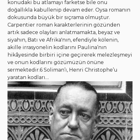
konudaki bu atlamayı farketse bile onu
doğallıkla kabullenip devam eder. Oysa romanın
dokusunda büyük bir sıçrama olmuştur.
Carpentier roman karakterlerinin gözünden
artık sadece olayları anlatmamakta, beyaz ve
siyahın, Batı ve Afrika'nın, efendiyle kölenin,
akille irrasyonelin kodlarını Paulina’nın
hikâyesinde birbiri içine geçirerek melezleşmeyi
ve onun kodlarını gözümüzün önüne
sermektedir.6 Soliman’ı, Henri Christophe’u
yaratan kodları…