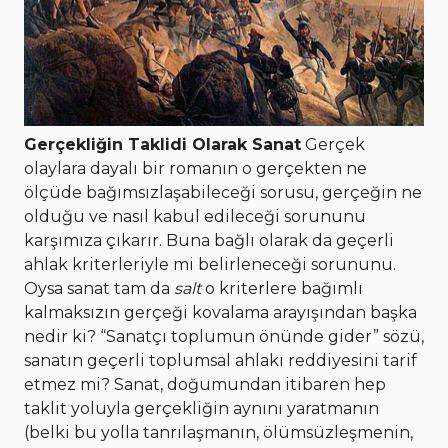
Gerçekliğin Taklidi Olarak Sanat
Gerçek
olaylara dayalı bir romanın o gerçekten ne
ölçüde bağımsızlaşabileceği sorusu, gerçeğin ne
olduğu ve nasıl kabul edileceği sorununu
karşımıza çıkarır. Buna bağlı olarak da geçerli
ahlak kriterleriyle mi belirleneceği sorununu.
Oysa sanat tam da
salt
o kriterlere bağımlı
kalmaksızın gerçeği kovalama arayışından başka
nedir ki? “Sanatçı toplumun önünde gider” sözü,
sanatın geçerli toplumsal ahlakı reddiyesini tarif
etmez mi? Sanat, doğumundan itibaren hep
taklit yoluyla gerçekliğin aynını yaratmanın
(belki bu yolla tanrılaşmanın, ölümsüzleşmenin,