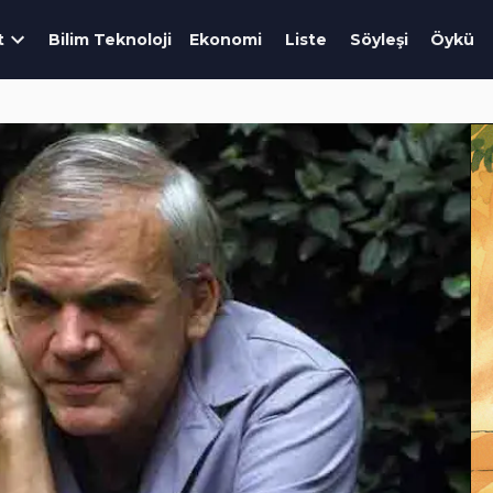
t
Bilim Teknoloji
Ekonomi
Liste
Söyleşi
Öykü