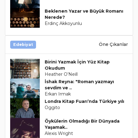
Beklenen Yazar ve Büyük Romanı
Nerede?
Erdinç Akkoyunlu
Öne Çıkanlar
Edebiyat
Birini Yazmak İçin Yüz Kitap
Okudum
Heather O’Neill
İshak Reyna: "Roman yazmayı
sevdim ve ..
Erkan Irmak
Londra Kitap Fuarı’nda Türkiye yılı
Oggito
Öykülerin Olmadığı Bir Dünyada
Yaşamak..
Alexis Wright