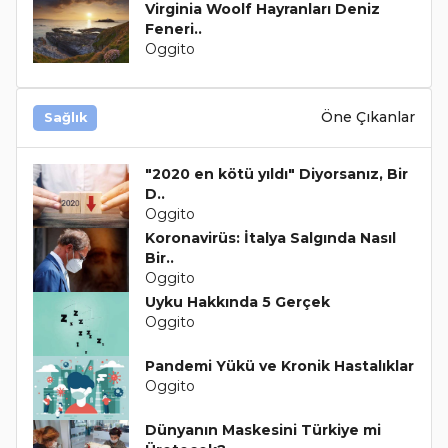
Virginia Woolf Hayranları Deniz
Feneri..
Oggito
Öne Çıkanlar
Sağlık
"2020 en kötü yıldı" Diyorsanız, Bir
D..
Oggito
Koronavirüs: İtalya Salgında Nasıl
Bir..
Oggito
Uyku Hakkında 5 Gerçek
Oggito
Pandemi Yükü ve Kronik Hastalıklar
Oggito
Dünyanın Maskesini Türkiye mi