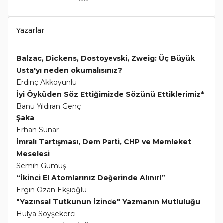
Yazarlar
Balzac, Dickens, Dostoyevski, Zweig: Üç Büyük
Usta'yı neden okumalısınız?
Erdinç Akkoyunlu
İyi Öyküden Söz Ettiğimizde Sözünü Ettiklerimiz*
Banu Yıldıran Genç
Şaka
Erhan Sunar
İmralı Tartışması, Dem Parti, CHP ve Memleket
Meselesi
Semih Gümüş
“İkinci El Atomlarınız Değerinde Alınır!”
Ergin Ozan Ekşioğlu
"Yazınsal Tutkunun İzinde" Yazmanın Mutluluğu
Hülya Soyşekerci