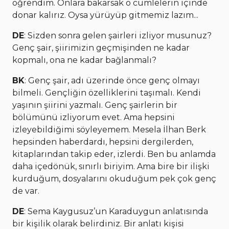
öğrendim. Onlara bakarsak o cümlelerin içinde
donar kalırız. Oysa yürüyüp gitmemiz lazım...
DE
: Sizden sonra gelen şairleri izliyor musunuz?
Genç şair, şiirimizin geçmişinden ne kadar
kopmalı, ona ne kadar bağlanmalı?
BK
: Genç şair, adı üzerinde önce genç olmayı
bilmeli. Gençliğin özelliklerini taşımalı. Kendi
yaşının şiirini yazmalı. Genç şairlerin bir
bölümünü izliyorum evet. Ama hepsini
izleyebildiğimi söyleyemem. Mesela İlhan Berk
hepsinden haberdardı, hepsini dergilerden,
kitaplarından takip eder, izlerdi. Ben bu anlamda
daha içedönük, sınırlı biriyim. Ama bire bir ilişki
kurduğum, dosyalarını okuduğum pek çok genç
de var.
DE
: Sema Kaygusuz’un Karaduygun anlatısında
bir kişilik olarak belirdiniz. Bir anlatı kişisi