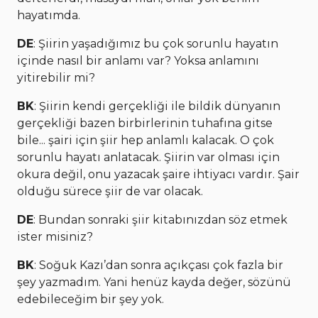
hayatımda.
DE
: Şiirin yaşadığımız bu çok sorunlu hayatın
içinde nasıl bir anlamı var? Yoksa anlamını
yitirebilir mi?
BK
: Şiirin kendi gerçekliği ile bildik dünyanın
gerçekliği bazen birbirlerinin tuhafına gitse
bile... şairi için şiir hep anlamlı kalacak. O çok
sorunlu hayatı anlatacak. Şiirin var olması için
okura değil, onu yazacak şaire ihtiyacı vardır. Şair
olduğu sürece şiir de var olacak.
DE
: Bundan sonraki şiir kitabınızdan söz etmek
ister misiniz?
BK
: Soğuk Kazı’dan sonra açıkçası çok fazla bir
şey yazmadım. Yani henüz kayda değer, sözünü
edebileceğim bir şey yok.