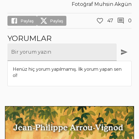
Fotoğraf Muhsin Akgün
47
0
Paylaş
Paylaş
YORUMLAR
Bir yorum yazın
Henüz hiç yorum yapılmamış. İlk yorum yapan sen
ol!