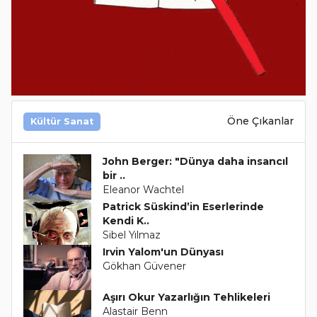
Öne Çıkanlar
Kültür Sanat
John Berger: "Dünya daha insancıl
bir ..
Eleanor Wachtel
Patrick Süskind’in Eserlerinde
Kendi K..
Sibel Yılmaz
Irvin Yalom'un Dünyası
Gökhan Güvener
Aşırı Okur Yazarlığın Tehlikeleri
Alastair Benn