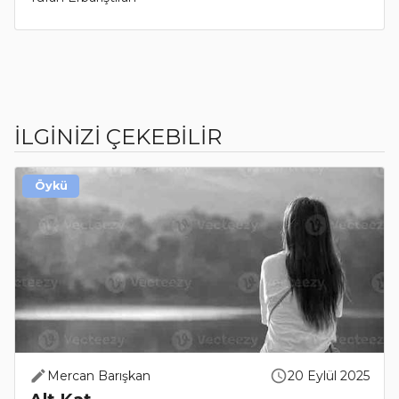
İLGİNİZİ ÇEKEBİLİR
Öykü
Mercan Barışkan
20 Eylül 2025