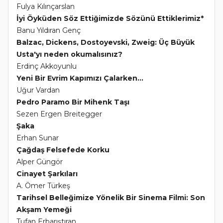
Fulya Kılınçarslan
İyi Öyküden Söz Ettiğimizde Sözünü Ettiklerimiz*
Banu Yıldıran Genç
Balzac, Dickens, Dostoyevski, Zweig: Üç Büyük
Usta'yı neden okumalısınız?
Erdinç Akkoyunlu
Yeni Bir Evrim Kapımızı Çalarken...
Uğur Vardan
Pedro Paramo Bir Mihenk Taşı
Sezen Ergen Breitegger
Şaka
Erhan Sunar
Çağdaş Felsefede Korku
Alper Güngör
Cinayet Şarkıları
A. Ömer Türkeş
Tarihsel Belleğimize Yönelik Bir Sinema Filmi: Son
Akşam Yemeği
Tufan Erbarıştıran