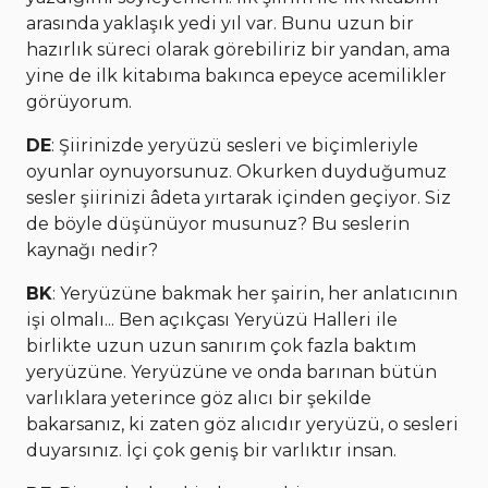
arasında yaklaşık yedi yıl var. Bunu uzun bir
hazırlık süreci olarak görebiliriz bir yandan, ama
yine de ilk kitabıma bakınca epeyce acemilikler
görüyorum.
DE
: Şiirinizde yeryüzü sesleri ve biçimleriyle
oyunlar oynuyorsunuz. Okurken duyduğumuz
sesler şiirinizi âdeta yırtarak içinden geçiyor. Siz
de böyle düşünüyor musunuz? Bu seslerin
kaynağı nedir?
BK
: Yeryüzüne bakmak her şairin, her anlatıcının
işi olmalı... Ben açıkçası Yeryüzü Halleri ile
birlikte uzun uzun sanırım çok fazla baktım
yeryüzüne. Yeryüzüne ve onda barınan bütün
varlıklara yeterince göz alıcı bir şekilde
bakarsanız, ki zaten göz alıcıdır yeryüzü, o sesleri
duyarsınız. İçi çok geniş bir varlıktır insan.