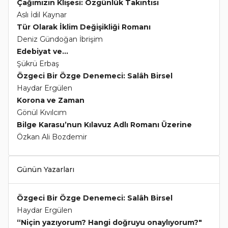
Çağımızın Klişesi: Özgünlük Takıntısı
Aslı İdil Kaynar
Tür Olarak İklim Değişikliği Romanı
Deniz Gündoğan İbrişim
Edebiyat ve...
Şükrü Erbaş
Özgeci Bir Özge Denemeci: Salâh Birsel
Haydar Ergülen
Korona ve Zaman
Gönül Kıvılcım
Bilge Karasu’nun Kılavuz Adlı Romanı Üzerine
Özkan Ali Bozdemir
Günün Yazarları
Özgeci Bir Özge Denemeci: Salâh Birsel
Haydar Ergülen
“Niçin yazıyorum? Hangi doğruyu onaylıyorum?"