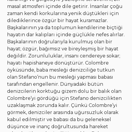
masal atmosferi içinde dile getirir. İnsanlar çoğu
zaman kendi korkularına yenik düştükleri için
dilediklerince özgür bir hayat kuramazlar.
Başkalarının ya da toplumun kendilerine biçtiği
hayatın dar kalıpları içinde güçlükle nefes alırlar.
Başkalarının doğrularıyla kurulmuş olan bir
hayat; özgür, bağımsız ve bireyleşmiş bir hayat
değildir. Zorunluluklar, insanı cendereye sokar;
hayatı hapishaneye dönüştürür. Colombre
öyküsünde, baba mesleği denizciliğe tutkun
olan Stefano’nun bu mesleği yapması babası
tarafından engellenir. Dünyadaki bütün
denizcilerin korktuğu gizem dolu bir balık olan
Colombre’yi gördüğü için Stefano denizcilikten
uzaklaşmak zorunda kalır. Çünkü Colombre’yi
görmek, denizciler arasında uğursuzluk olarak
kabul edilmiştir ve babası da bu geleneksel
düşünce ve inanç doğrultusunda hareket