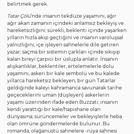
belirtmek gerek.
Tatar Çölü
’nde insanın tekdüze yaşamını, ağır
ağır akan zamanın içindeki anlamsız bekleyiş ve
hareketsizliğini; sürekli, beklenti içinde yaşarken
yılların hızla akıp geçtiğini ve insanın varoluşsal
yalnızlığını, içe işleyen sahnelerle dile getiren
yazar; saçma bir sistemin çarkları içinde sıkışıp
kalan bireyi çarpıcı bir üslupla anlatır. İnsanın
alışkanlıklar, beklentiler, ertelemelerle dolu
yaşamını, askeri bir kale sembolü ve bu kalede
yıllarca hareketsiz bekleyen, bir gün Tatarlar
geldiğinde kaleyi kahramanca savunarak tarihe
geçeceklerini uman (düşleyen) askerlerin
yaşamı üzerinden ifade eden Buzzati; insanın
kendi yarattığı bir kale/hapishane olan
dünyasına; sürüncemeler ve bekleyişlerle heba
olan ömrüne göndermelerde bulunur. Bu
romanda, olağanüstü sahnelere -rüya sahnesi