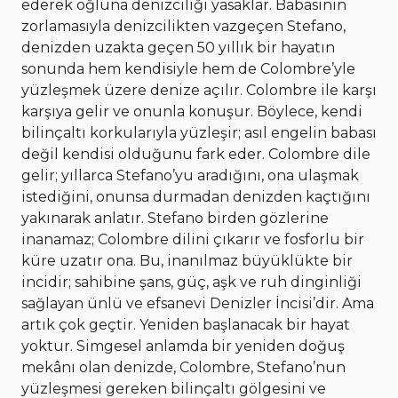
ederek oğluna denizciliği yasaklar. Babasının
zorlamasıyla denizcilikten vazgeçen Stefano,
denizden uzakta geçen 50 yıllık bir hayatın
sonunda hem kendisiyle hem de Colombre’yle
yüzleşmek üzere denize açılır. Colombre ile karşı
karşıya gelir ve onunla konuşur. Böylece, kendi
bilinçaltı korkularıyla yüzleşir; asıl engelin babası
değil kendisi olduğunu fark eder. Colombre dile
gelir; yıllarca Stefano’yu aradığını, ona ulaşmak
istediğini, onunsa durmadan denizden kaçtığını
yakınarak anlatır. Stefano birden gözlerine
inanamaz; Colombre dilini çıkarır ve fosforlu bir
küre uzatır ona. Bu, inanılmaz büyüklükte bir
incidir; sahibine şans, güç, aşk ve ruh dinginliği
sağlayan ünlü ve efsanevi Denizler İncisi’dir. Ama
artık çok geçtir. Yeniden başlanacak bir hayat
yoktur. Simgesel anlamda bir yeniden doğuş
mekânı olan denizde, Colombre, Stefano’nun
yüzleşmesi gereken bilinçaltı gölgesini ve