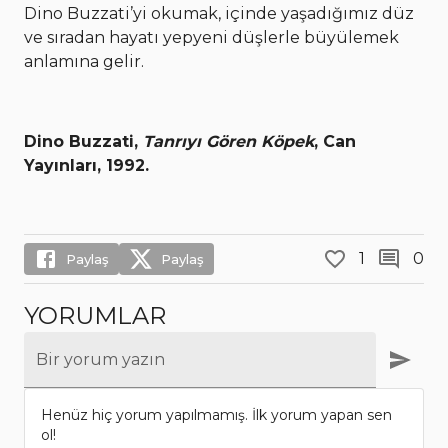
Dino Buzzati’yi okumak, içinde yaşadığımız düz
ve sıradan hayatı yepyeni düşlerle büyülemek
anlamına gelir.
Dino Buzzati,
Tanrıyı Gören Köpek
, Can
Yayınları, 1992.
1
0
Paylaş
Paylaş
YORUMLAR
Bir yorum yazın
Henüz hiç yorum yapılmamış. İlk yorum yapan sen
ol!