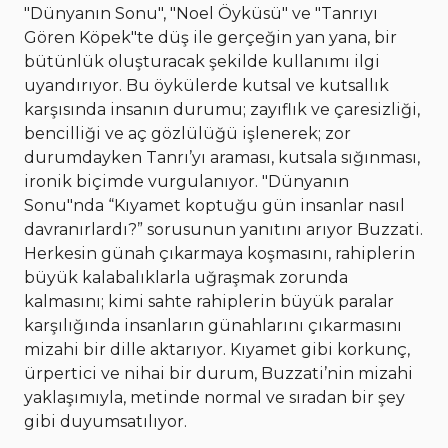
"Dünyanın Sonu", "Noel Öyküsü" ve "Tanrıyı
Gören Köpek"te düş ile gerçeğin yan yana, bir
bütünlük oluşturacak şekilde kullanımı ilgi
uyandırıyor. Bu öykülerde kutsal ve kutsallık
karşısında insanın durumu; zayıflık ve çaresizliği,
bencilliği ve aç gözlülüğü işlenerek; zor
durumdayken Tanrı’yı araması, kutsala sığınması,
ironik biçimde vurgulanıyor. "Dünyanın
Sonu"nda “Kıyamet koptuğu gün insanlar nasıl
davranırlardı?” sorusunun yanıtını arıyor Buzzati.
Herkesin günah çıkarmaya koşmasını, rahiplerin
büyük kalabalıklarla uğraşmak zorunda
kalmasını; kimi sahte rahiplerin büyük paralar
karşılığında insanların günahlarını çıkarmasını
mizahi bir dille aktarıyor. Kıyamet gibi korkunç,
ürpertici ve nihai bir durum, Buzzati’nin mizahi
yaklaşımıyla, metinde normal ve sıradan bir şey
gibi duyumsatılıyor.