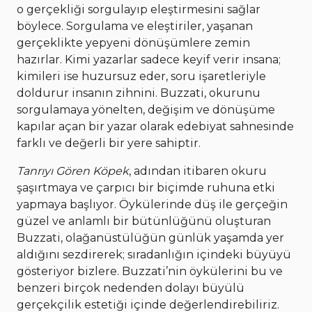
o gerçekliği sorgulayıp eleştirmesini sağlar
böylece. Sorgulama ve eleştiriler, yaşanan
gerçeklikte yepyeni dönüşümlere zemin
hazırlar. Kimi yazarlar sadece keyif verir insana;
kimileri ise huzursuz eder, soru işaretleriyle
doldurur insanın zihnini. Buzzati, okurunu
sorgulamaya yönelten, değişim ve dönüşüme
kapılar açan bir yazar olarak edebiyat sahnesinde
farklı ve değerli bir yere sahiptir.
Tanrıyı Gören Köpek
, adından itibaren okuru
şaşırtmaya ve çarpıcı bir biçimde ruhuna etki
yapmaya başlıyor. Öykülerinde düş ile gerçeğin
güzel ve anlamlı bir bütünlüğünü oluşturan
Buzzati, olağanüstülüğün günlük yaşamda yer
aldığını sezdirerek; sıradanlığın içindeki büyüyü
gösteriyor bizlere. Buzzati’nin öykülerini bu ve
benzeri birçok nedenden dolayı büyülü
gerçekçilik estetiği içinde değerlendirebiliriz.