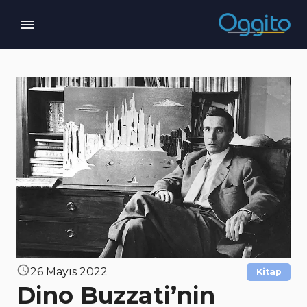
26 Mayıs 2022
Kitap
Dino Buzzati’nin