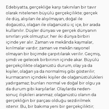
Edebiyatta, gerçekliğe karşı takınılan bir tavır
olarak nitelenen büyülü gerçekçilikte; gerçek
ile düş, alışılan ile alışılmayan, doğal ile
doğaüstü, olağan ile olağanüstü iç içe, bir arada
kullanılır. Düşler dünyası ve gerçek dünyanın
sınırları yok olmuştur; her iki dünya birbiri
içinde yer alır. Zaman ve mekânda kaymalar,
kırılmalar vardır; zaman ve mekân rasyonel
olmayan bir biçimde çarpıtılarak verilir. Geçmiş,
şimdi ve gelecek birbirinin içinde akar. Büyülü
gerçekçilikte olağanüstü durum, olay ya da
kişiler, olağan ya da normalmiş gibi gösterilir;
kurmacanın içindeki kişiler de olağanüstülükleri
yadırgamaz; bunları normal ve doğal bir olgu ya
da durum gibi karşılarlar. Olaylarda neden-
sonuç ilişkileri aranmaz; olağanüstü olanın da
gerçekliğin bir parçası olduğu sezdirilmek
istenir. Bu, bir bakıma yeni bir gerçekçiliktir;