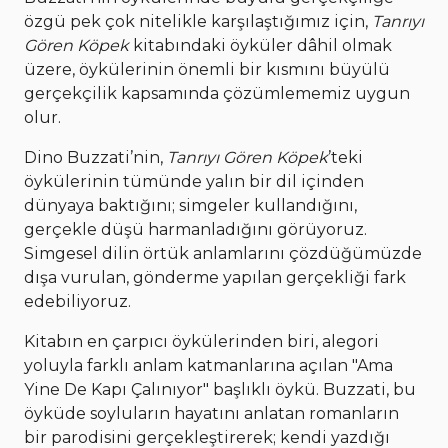
özgü pek çok nitelikle karşılaştığımız için,
Tanrıyı
Gören Köpek
kitabındaki öyküler dâhil olmak
üzere, öykülerinin önemli bir kısmını büyülü
gerçekçilik kapsamında çözümlememiz uygun
olur.
Dino Buzzati’nin,
Tanrıyı Gören Köpek
’teki
öykülerinin tümünde yalın bir dil içinden
dünyaya baktığını; simgeler kullandığını,
gerçekle düşü harmanladığını görüyoruz.
Simgesel dilin örtük anlamlarını çözdüğümüzde
dışa vurulan, gönderme yapılan gerçekliği fark
edebiliyoruz.
Kitabın en çarpıcı öykülerinden biri, alegori
yoluyla farklı anlam katmanlarına açılan "Ama
Yine De Kapı Çalınıyor" başlıklı öykü. Buzzati, bu
öyküde soyluların hayatını anlatan romanların
bir parodisini gerçekleştirerek; kendi yazdığı