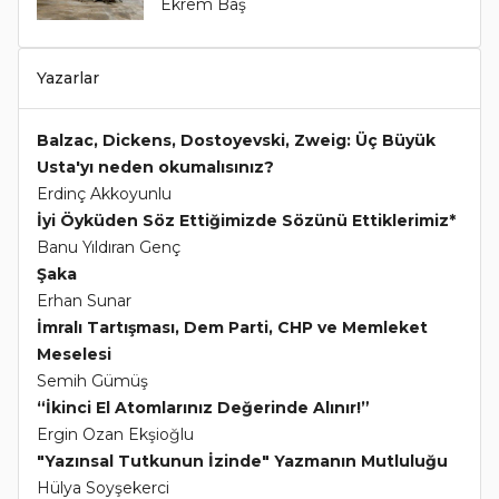
Ekrem Baş
Yazarlar
Balzac, Dickens, Dostoyevski, Zweig: Üç Büyük
Usta'yı neden okumalısınız?
Erdinç Akkoyunlu
İyi Öyküden Söz Ettiğimizde Sözünü Ettiklerimiz*
Banu Yıldıran Genç
Şaka
Erhan Sunar
İmralı Tartışması, Dem Parti, CHP ve Memleket
Meselesi
Semih Gümüş
“İkinci El Atomlarınız Değerinde Alınır!”
Ergin Ozan Ekşioğlu
"Yazınsal Tutkunun İzinde" Yazmanın Mutluluğu
Hülya Soyşekerci