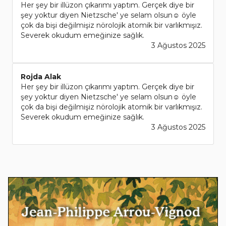
Her şey bir illüzon çıkarımı yaptım. Gerçek diye bir
şey yoktur diyen Nietzsche' ye selam olsun☺️ öyle
çok da bişi değilmişiz nörolojik atomik bir varlıkmışız.
Severek okudum emeğinize sağlık.
3 Ağustos 2025
Rojda Alak
Her şey bir illüzon çıkarımı yaptım. Gerçek diye bir
şey yoktur diyen Nietzsche' ye selam olsun☺️ öyle
çok da bişi değilmişiz nörolojik atomik bir varlıkmışız.
Severek okudum emeğinize sağlık.
3 Ağustos 2025