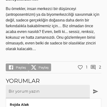
Bu örnekler, insan merkezci bir düşünceyi
(antroposentrizm) ya da biyomerkezciliği savunmak için
değil, sadece gerçekliğin doğasına daha derin bir
farkındalıkla bakabilmemiz için… Biz olmadan önce
acaba evren nasıldı? Evren, belli ki... sessiz, renksiz,
kokusuz ve hatta zamansızdı. Onu gözlemleyen birisi
olmasaydı, evren belki de sadece bir olasılıklar zinciri
olarak kalacaktı…
1
2
Paylaş
Paylaş
YORUMLAR
Bir yorum yazın
Rojda Alak