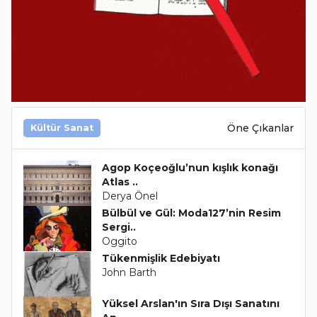
Öne Çıkanlar
Kültür Sanat
Agop Koçeoğlu’nun kışlık konağı
Atlas ..
Derya Önel
Bülbül ve Gül: Moda127’nin Resim
Sergi..
Oggito
Tükenmişlik Edebiyatı
John Barth
Yüksel Arslan'ın Sıra Dışı Sanatını