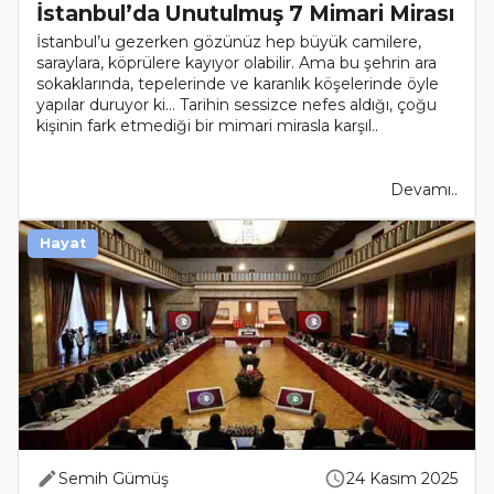
İstanbul’da Unutulmuş 7 Mimari Mirası
İstanbul’u gezerken gözünüz hep büyük camilere,
saraylara, köprülere kayıyor olabilir. Ama bu şehrin ara
sokaklarında, tepelerinde ve karanlık köşelerinde öyle
yapılar duruyor ki… Tarihin sessizce nefes aldığı, çoğu
kişinin fark etmediği bir mimari mirasla karşıl..
Devamı..
Hayat
Semih Gümüş
24 Kasım 2025