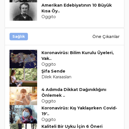
Amerikan Edebiyatının 10 Büyük
Kısa Öy..
Oggito
Öne Çıkanlar
Sağlık
Koronavirüs: Bilim Kurulu Üyeleri,
Vak..
Oggito
Şifa Sende
Dilek Karaaslan
4 Adımda Dikkat Dağınıklığını
Önlemek ..
Oggito
Koronavirüs: Kış Yaklaşırken Covid-
19'..
Oggito
Kaliteli Bir Uyku İçin 6 Öneri