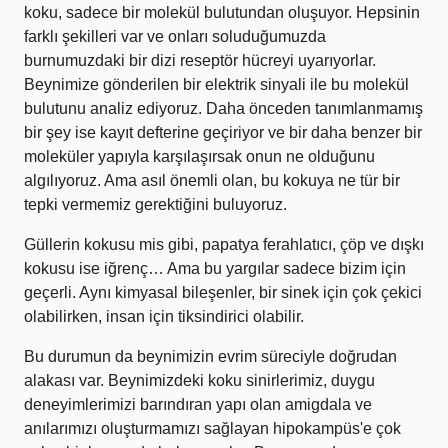
koku, sadece bir molekül bulutundan oluşuyor. Hepsinin
farklı şekilleri var ve onları soluduğumuzda
burnumuzdaki bir dizi reseptör hücreyi uyarıyorlar.
Beynimize gönderilen bir elektrik sinyali ile bu molekül
bulutunu analiz ediyoruz. Daha önceden tanımlanmamış
bir şey ise kayıt defterine geçiriyor ve bir daha benzer bir
moleküler yapıyla karşılaşırsak onun ne olduğunu
algılıyoruz. Ama asıl önemli olan, bu kokuya ne tür bir
tepki vermemiz gerektiğini buluyoruz.
Güllerin kokusu mis gibi, papatya ferahlatıcı, çöp ve dışkı
kokusu ise iğrenç… Ama bu yargılar sadece bizim için
geçerli. Aynı kimyasal bileşenler, bir sinek için çok çekici
olabilirken, insan için tiksindirici olabilir.
Bu durumun da beynimizin evrim süreciyle doğrudan
alakası var. Beynimizdeki koku sinirlerimiz, duygu
deneyimlerimizi barındıran yapı olan amigdala ve
anılarımızı oluşturmamızı sağlayan hipokampüs'e çok