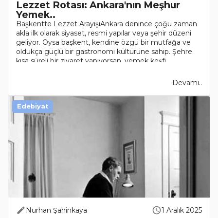
Lezzet Rotası: Ankara'nın Meşhur
Yemek..
Başkentte Lezzet ArayışıAnkara denince çoğu zaman
akla ilk olarak siyaset, resmi yapılar veya şehir düzeni
geliyor. Oysa başkent, kendine özgü bir mutfağa ve
oldukça güçlü bir gastronomi kültürüne sahip. Şehre
kısa süreli bir ziyaret yapıyorsan, yemek keşfi ..
Devamı..
Edebiyat
Nurhan Şahinkaya
1 Aralık 2025