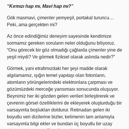
“Kırmızı hap mı, Mavi hap mı?”
Gök masmavi, çimenler yemyeşil, portakal turuncu…
Peki, ama gerçekten mi?
Az önce edindiğimiz deneyim sayesinde kendimize
sormamız gereken soruların neler olduğunu biliyoruz.
“Onu görecek bir göz olmadığı çağlarda çimenler yine de
yeşil miydi? Ve görmek fiziksel olarak aslında nedir?”
Görmek, yani etrafımızdaki her şeyi madde olarak
algılamamız, ışığın temel yapıtaşı olan fotonların,
atomların yörüngelerindeki elektronlara çarpması ve
gözümüzdeki merceğe yansıması sonucunda oluşuyor.
Beynimiz her iki gözden gelen verileri birleştirerek ve
çevrenin görsel özelliklerini de ekleyerek oluşturduğu bir
varsayımla boşlukları doldurur. Retinadan gelen iki
boyutlu veri dizilerine bizler, kelimenin tam anlamıyla
varsayımla bilgi ekler ve bundan üç boyutlu bir uzay