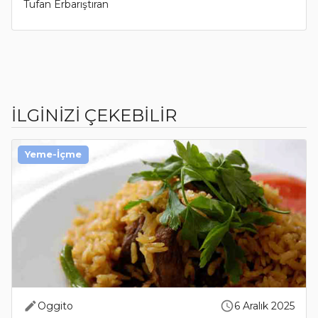
Tufan Erbarıştıran
İLGİNİZİ ÇEKEBİLİR
Yeme-İçme
Oggito
6 Aralık 2025