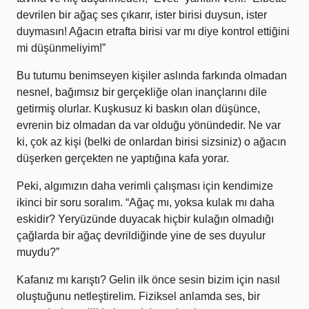
devrilen bir ağaç ses çıkarır, ister birisi duysun, ister
duymasın! Ağacın etrafta birisi var mı diye kontrol ettiğini
mi düşünmeliyim!”
Bu tutumu benimseyen kişiler aslında farkında olmadan
nesnel, bağımsız bir gerçekliğe olan inançlarını dile
getirmiş olurlar. Kuşkusuz ki baskın olan düşünce,
evrenin biz olmadan da var olduğu yönündedir. Ne var
ki, çok az kişi (belki de onlardan birisi sizsiniz) o ağacın
düşerken gerçekten ne yaptığına kafa yorar.
Peki, algımızın daha verimli çalışması için kendimize
ikinci bir soru soralım. “Ağaç mı, yoksa kulak mı daha
eskidir? Yeryüzünde duyacak hiçbir kulağın olmadığı
çağlarda bir ağaç devrildiğinde yine de ses duyulur
muydu?”
Kafanız mı karıştı? Gelin ilk önce sesin bizim için nasıl
oluştuğunu netleştirelim. Fiziksel anlamda ses, bir