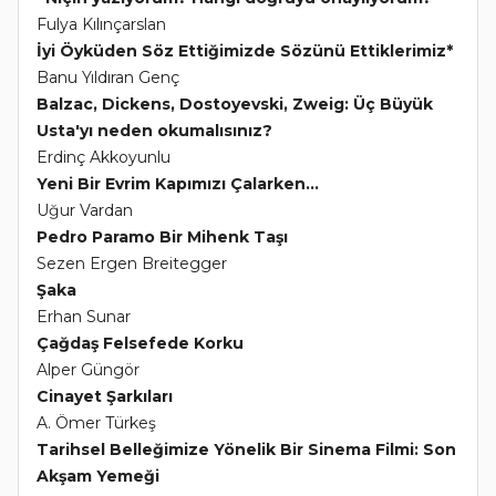
Fulya Kılınçarslan
İyi Öyküden Söz Ettiğimizde Sözünü Ettiklerimiz*
Banu Yıldıran Genç
Balzac, Dickens, Dostoyevski, Zweig: Üç Büyük
Usta'yı neden okumalısınız?
Erdinç Akkoyunlu
Yeni Bir Evrim Kapımızı Çalarken...
Uğur Vardan
Pedro Paramo Bir Mihenk Taşı
Sezen Ergen Breitegger
Şaka
Erhan Sunar
Çağdaş Felsefede Korku
Alper Güngör
Cinayet Şarkıları
A. Ömer Türkeş
Tarihsel Belleğimize Yönelik Bir Sinema Filmi: Son
Akşam Yemeği