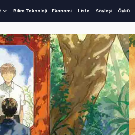
t
Bilim Teknoloji
Ekonomi
Liste
Söyleşi
Öykü