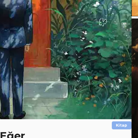
Kitap
 Eğer