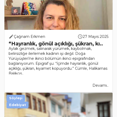
Çağnam Erkmen
27 Mayıs 2025
“Hayranlık, gönül açıklığı, şükran, kı..
Aylak gezmek, salınarak yürümek, kaybolmak,
belirsizliğe ilerlemek kadının işi değil. Doğa
Yürüyüşleri’ne ikinci bölümün ikinci epigrafından
bağlanıyorum. Epigraf şu: “İçimde hayranlık, gönül
açıklığı, şükran, kıyamet kopuyordu.” Cümle, Halikarnas
Balıkçıs..
Devamı..
Söyleşi
Edebiyat