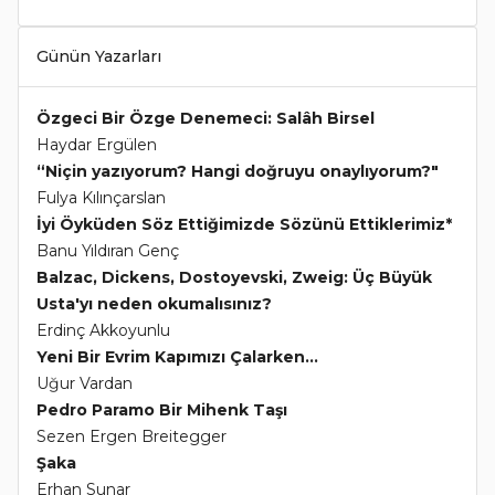
Günün Yazarları
Özgeci Bir Özge Denemeci: Salâh Birsel
Haydar Ergülen
“Niçin yazıyorum? Hangi doğruyu onaylıyorum?"
Fulya Kılınçarslan
İyi Öyküden Söz Ettiğimizde Sözünü Ettiklerimiz*
Banu Yıldıran Genç
Balzac, Dickens, Dostoyevski, Zweig: Üç Büyük
Usta'yı neden okumalısınız?
Erdinç Akkoyunlu
Yeni Bir Evrim Kapımızı Çalarken...
Uğur Vardan
Pedro Paramo Bir Mihenk Taşı
Sezen Ergen Breitegger
Şaka
Erhan Sunar