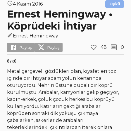
4 Kasım 2016
Öykü
Ernest Hemingway •
Köprüdeki İhtiyar
Ernest Hemingway
48
0
Paylaş
Paylaş
ÖYKÜ
Metal çerçeveli gözlükleri olan, kıyafetleri toz
içinde bir ihtiyar adam yolun kenarında
oturuyordu. Nehrin üstüne dubalı bir köprü
kurulmuştu. Arabalar, kamyonlar gelip geçiyor,
kadın-erkek, çoluk çocuk herkes bu köprüyü
kullanıyordu. Katırların çektiği arabalar
köprüden sonraki dik yokuşu çıkmaya
çabalarken, askerler de arabaları
tekerleklerindeki çıkıntılardan iterek onlara