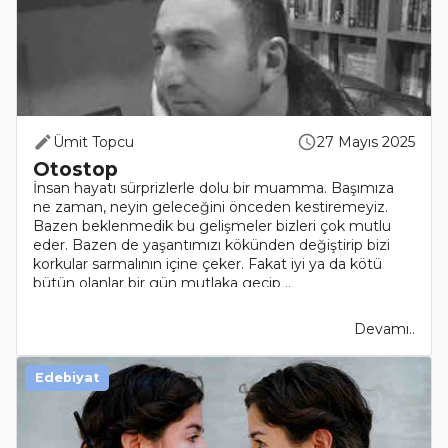
Ümit Topcu
27 Mayıs 2025
Otostop
İnsan hayatı sürprizlerle dolu bir muamma. Başımıza
ne zaman, neyin geleceğini önceden kestiremeyiz.
Bazen beklenmedik bu gelişmeler bizleri çok mutlu
eder. Bazen de yaşantımızı kökünden değiştirip bizi
korkular sarmalının içine çeker. Fakat iyi ya da kötü
bütün olanlar bir gün mutlaka geçip ..
Devamı..
Edebiyat