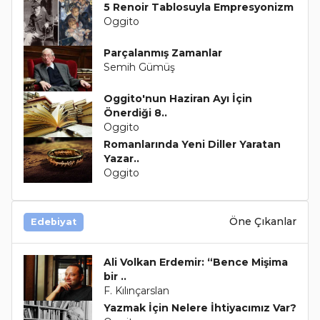
5 Renoir Tablosuyla Empresyonizm
Oggito
Parçalanmış Zamanlar
Semih Gümüş
Oggito'nun Haziran Ayı İçin
Önerdiği 8..
Oggito
Romanlarında Yeni Diller Yaratan
Yazar..
Oggito
Öne Çıkanlar
Edebiyat
Ali Volkan Erdemir: “Bence Mişima
bir ..
F. Kılınçarslan
Yazmak İçin Nelere İhtiyacımız Var?