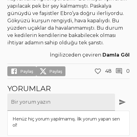
yapılacak pek bir şey kalmamıştı. Paskalya
günüydü ve faşistler Ebro’ya doğru ilerliyordu.
Gökyüzü kurşun rengiydi, hava kapalıydı. Bu
yüzden uçaklar da havalanmamıştı. Bu durum
ve kedilerin kendilerine bakabilecek olması
ihtiyar adamın sahip olduğu tek şanstı.
İngilizceden çeviren
Damla Göl
48
0
Paylaş
Paylaş
YORUMLAR
Bir yorum yazın
Henüz hiç yorum yapılmamış. İlk yorum yapan sen
ol!