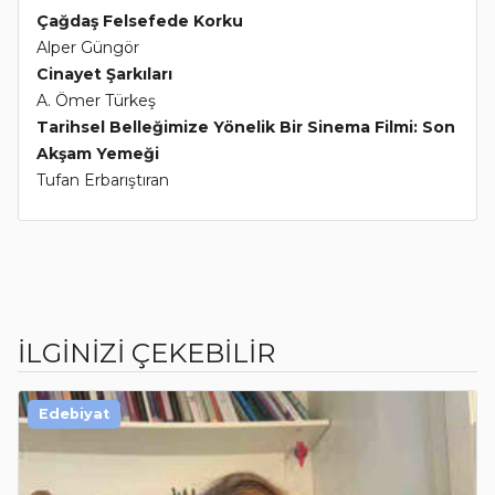
Çağdaş Felsefede Korku
Alper Güngör
Cinayet Şarkıları
A. Ömer Türkeş
Tarihsel Belleğimize Yönelik Bir Sinema Filmi: Son
Akşam Yemeği
Tufan Erbarıştıran
İLGİNİZİ ÇEKEBİLİR
Edebiyat