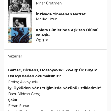
Pınar Üretmen
İnzivada Yinelenen Nefret
Melike Uzun
Kolera Günlerinde Aşk’tan Ölümü
ve Aşk..
Oggito
Yazarlar
Balzac, Dickens, Dostoyevski, Zweig: Üç Büyük
Usta'yı neden okumalısınız?
Erdinç Akkoyunlu
İyi Öyküden Söz Ettiğimizde Sözünü Ettiklerimiz*
Banu Yıldıran Genç
Şaka
Erhan Sunar