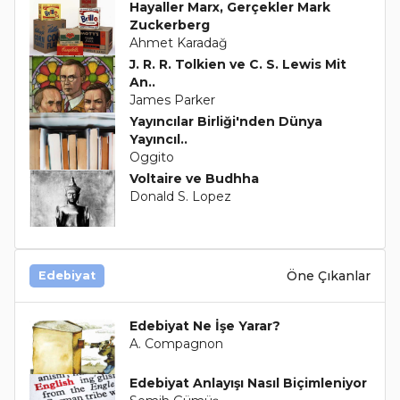
Hayaller Marx, Gerçekler Mark
Zuckerberg
Ahmet Karadağ
J. R. R. Tolkien ve C. S. Lewis Mit
An..
James Parker
Yayıncılar Birliği'nden Dünya
Yayıncıl..
Oggito
Voltaire ve Budhha
Donald S. Lopez
Öne Çıkanlar
Edebiyat
Edebiyat Ne İşe Yarar?
A. Compagnon
Edebiyat Anlayışı Nasıl Biçimleniyor