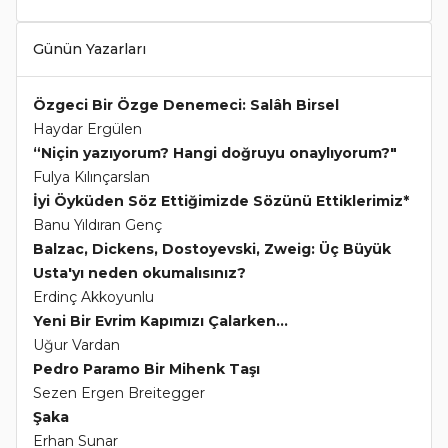
Günün Yazarları
Özgeci Bir Özge Denemeci: Salâh Birsel
Haydar Ergülen
“Niçin yazıyorum? Hangi doğruyu onaylıyorum?"
Fulya Kılınçarslan
İyi Öyküden Söz Ettiğimizde Sözünü Ettiklerimiz*
Banu Yıldıran Genç
Balzac, Dickens, Dostoyevski, Zweig: Üç Büyük
Usta'yı neden okumalısınız?
Erdinç Akkoyunlu
Yeni Bir Evrim Kapımızı Çalarken...
Uğur Vardan
Pedro Paramo Bir Mihenk Taşı
Sezen Ergen Breitegger
Şaka
Erhan Sunar