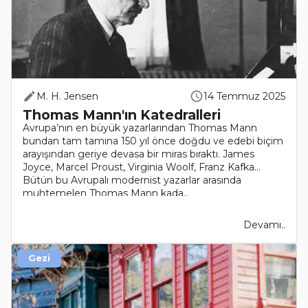
M. H. Jensen
14 Temmuz 2025
Thomas Mann'ın Katedralleri
Avrupa’nın en büyük yazarlarından Thomas Mann
bundan tam tamına 150 yıl önce doğdu ve edebi biçim
arayışından geriye devasa bir miras bıraktı. James
Joyce, Marcel Proust, Virginia Woolf, Franz Kafka…
Bütün bu Avrupalı modernist yazarlar arasında
muhtemelen Thomas Mann kada..
Devamı..
Gezi