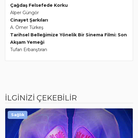
Çağdaş Felsefede Korku
Alper Güngör
Cinayet Şarkıları
A. Ömer Türkeş
Tarihsel Belleğimize Yönelik Bir Sinema Filmi: Son
Akşam Yemeği
Tufan Erbarıştıran
İLGİNİZİ ÇEKEBİLİR
Sağlık