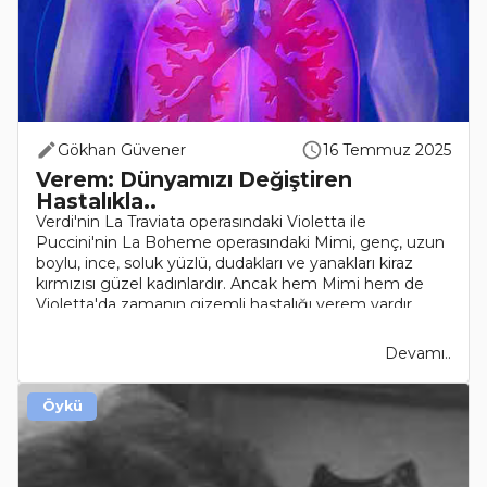
Gökhan Güvener
16 Temmuz 2025
Verem: Dünyamızı Değiştiren
Hastalıkla..
Verdi'nin La Traviata operasındaki Violetta ile
Puccini'nin La Boheme operasındaki Mimi, genç, uzun
boylu, ince, soluk yüzlü, dudakları ve yanakları kiraz
kırmızısı güzel kadınlardır. Ancak hem Mimi hem de
Violetta'da zamanın gizemli hastalığı verem vardır. ..
Devamı..
Öykü