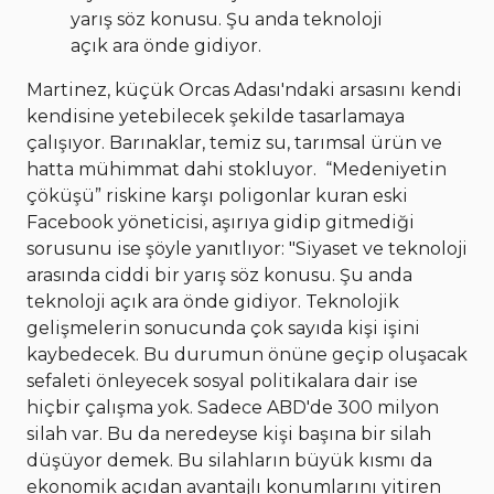
yarış söz konusu. Şu anda teknoloji
açık ara önde gidiyor.
Martinez, küçük Orcas Adası'ndaki arsasını kendi
kendisine yetebilecek şekilde tasarlamaya
çalışıyor. Barınaklar, temiz su, tarımsal ürün ve
hatta mühimmat dahi stokluyor.
“Medeniyetin
çöküşü” riskine karşı poligonlar kuran eski
Facebook yöneticisi, aşırıya gidip gitmediği
sorusunu ise şöyle yanıtlıyor: "Siyaset ve teknoloji
arasında ciddi bir yarış söz konusu. Şu anda
teknoloji açık ara önde gidiyor. Teknolojik
gelişmelerin sonucunda çok sayıda kişi işini
kaybedecek. Bu durumun önüne geçip oluşacak
sefaleti önleyecek sosyal politikalara dair ise
hiçbir çalışma yok. Sadece ABD'de 300 milyon
silah var. Bu da neredeyse kişi başına bir silah
düşüyor demek. Bu silahların büyük kısmı da
ekonomik açıdan avantajlı konumlarını yitiren