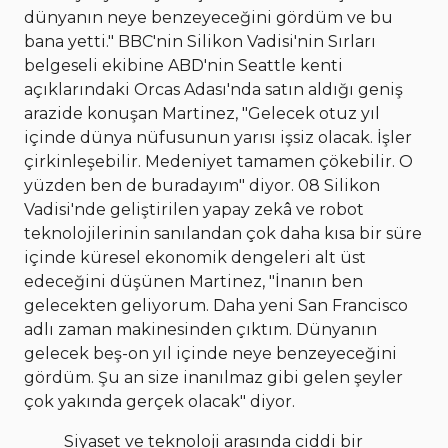
dünyanın neye benzeyeceğini gördüm ve bu
bana yetti." BBC'nin Silikon Vadisi'nin Sırları
belgeseli ekibine ABD'nin Seattle kenti
açıklarındaki Orcas Adası'nda satın aldığı geniş
arazide konuşan Martinez, "Gelecek otuz yıl
içinde dünya nüfusunun yarısı işsiz olacak. İşler
çirkinleşebilir. Medeniyet tamamen çökebilir. O
yüzden ben de buradayım" diyor. 08
Silikon
Vadisi'nde geliştirilen yapay zekâ ve robot
teknolojilerinin sanılandan çok daha kısa bir süre
içinde küresel ekonomik dengeleri alt üst
edeceğini düşünen Martinez, "İnanın ben
gelecekten geliyorum. Daha yeni San Francisco
adlı zaman makinesinden çıktım. Dünyanın
gelecek beş-on yıl içinde neye benzeyeceğini
gördüm. Şu an size inanılmaz gibi gelen şeyler
çok yakında gerçek olacak" diyor.
Siyaset ve teknoloji arasında ciddi bir