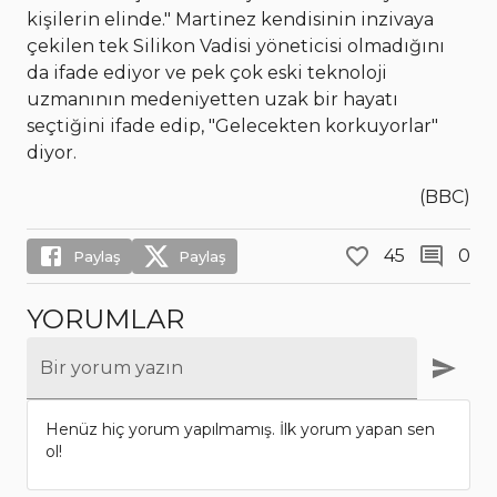
kişilerin elinde." Martinez kendisinin inzivaya
çekilen tek Silikon Vadisi yöneticisi olmadığını
da ifade ediyor ve pek çok eski teknoloji
uzmanının medeniyetten uzak bir hayatı
seçtiğini ifade edip, "Gelecekten korkuyorlar"
diyor.
(BBC)
45
0
Paylaş
Paylaş
YORUMLAR
Bir yorum yazın
Henüz hiç yorum yapılmamış. İlk yorum yapan sen
ol!