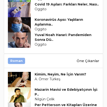
Covid 19 Aşıları: Farkları Neler, Nası..
Oggito
Koronavirüs Aşısı: Yaşlıların
Aşılanma..
Oggito
Yuval Noah Harari: Pandemiden
Sonra Dü..
Oggito
Öne Çıkanlar
Roman
Kimim, Neyim, Ne İçin Varım?
A. Ömer Türkeş
Mazarin Mavisi ve Edebiyatçının İşi:
P..
Nilgün Çelik
Per Petterson ve Kitapları Üzerine