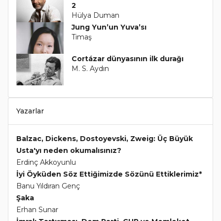
2
Hülya Duman
Jung Yun’un Yuva’sı
Timaş
Cortázar dünyasının ilk durağı
M. S. Aydın
Yazarlar
Balzac, Dickens, Dostoyevski, Zweig: Üç Büyük
Usta'yı neden okumalısınız?
Erdinç Akkoyunlu
İyi Öyküden Söz Ettiğimizde Sözünü Ettiklerimiz*
Banu Yıldıran Genç
Şaka
Erhan Sunar