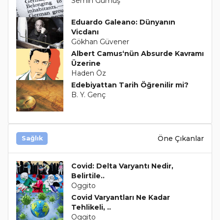
Semih Gümüş
Eduardo Galeano: Dünyanın
Vicdanı
Gökhan Güvener
Albert Camus‘nün Absurde Kavramı
Üzerine
Haden Öz
Edebiyattan Tarih Öğrenilir mi?
B. Y. Genç
Öne Çıkanlar
Sağlık
Covid: Delta Varyantı Nedir,
Belirtile..
Oggito
Covid Varyantları Ne Kadar
Tehlikeli, ..
Oggito