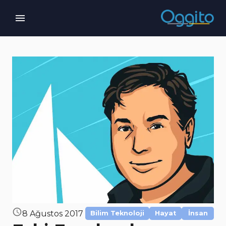
8 Ağustos 2017
Bilim Teknoloji
Hayat
İnsan