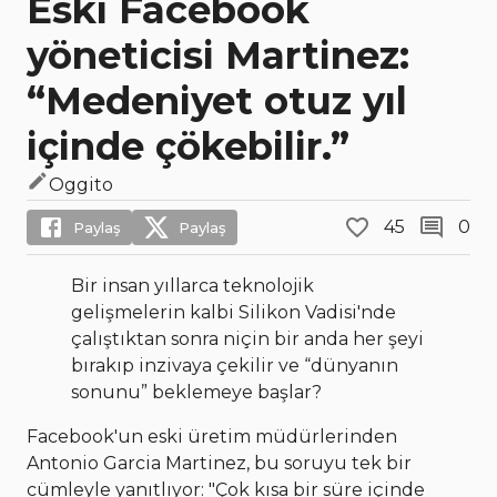
Eski Facebook
yöneticisi Martinez:
“Medeniyet otuz yıl
içinde çökebilir.”
Oggito
45
0
Paylaş
Paylaş
Bir insan yıllarca teknolojik
gelişmelerin kalbi Silikon Vadisi'nde
çalıştıktan sonra niçin bir anda her şeyi
bırakıp inzivaya çekilir ve “dünyanın
sonunu” beklemeye başlar?
Facebook'un eski üretim müdürlerinden
Antonio Garcia Martinez, bu soruyu tek bir
cümleyle yanıtlıyor: "Çok kısa bir süre içinde