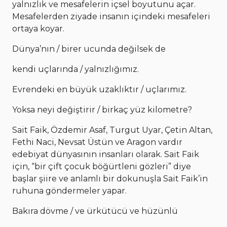
yalnızlık ve mesafelerin içsel boyutunu açar.
Mesafelerden ziyade insanın içindeki mesafeleri
ortaya koyar.
Dünya’nın / birer ucunda değilsek de
kendi uçlarında / yalnızlığımız.
Evrendeki en büyük uzaklıktır / uçlarımız.
Yoksa neyi değiştirir / birkaç yüz kilometre?
Sait Faik, Özdemir Asaf, Turgut Uyar, Çetin Altan,
Fethi Naci, Nevsat Üstün ve Aragon vardır
edebiyat dünyasının insanları olarak. Sait Faik
için, “bir çift çocuk böğürtleni gözleri” diye
başlar şiire ve anlamlı bir dokunuşla Sait Faik’in
ruhuna göndermeler yapar.
Bakıra dövme / ve ürkütücü ve hüzünlü