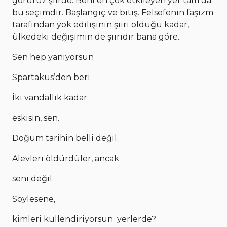
görürüz şiirde. Beni en çok etkileyen yer tam da
bu seçimdir. Başlangıç ve bitiş. Felsefenin faşizm
tarafından yok edilişinin şiiri olduğu kadar,
ülkedeki değişimin de şiiridir bana göre.
Sen hep yanıyorsun
Spartaküs’den beri.
İki vandallık kadar
eskisin, sen.
Doğum tarihin belli değil.
Alevleri öldürdüler, ancak
seni değil.
Söylesene,
kimleri küllendiriyorsun yerlerde?