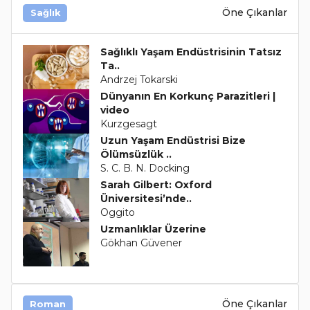
Öne Çıkanlar
Sağlık
Sağlıklı Yaşam Endüstrisinin Tatsız
Ta..
Andrzej Tokarski
Dünyanın En Korkunç Parazitleri |
video
Kurzgesagt
Uzun Yaşam Endüstrisi Bize
Ölümsüzlük ..
S. C. B. N. Docking
Sarah Gilbert: Oxford
Üniversitesi’nde..
Oggito
Uzmanlıklar Üzerine
Gökhan Güvener
Öne Çıkanlar
Roman