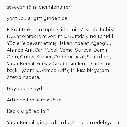
sevecenliğini biçimlendiren
yontucular gittiğinden beri.
Fikret Hakan’ın toplu şiirlerinin 2. kitabı İmbikli
Duvar olarak isim verilmiş. Burada yine Tanıdık
Yüzler’e devam etmiş Hakan. Adalet Ağaoğlu,
Ahmed Arif, Can Yücel, Cemal Süreya, Demir
Özlü, Güner Sümer, Özdemir Asaf, Selim İleri,
Yaşar Kemal, Yılmaz Gruda isimlerini şiirlerine
başlık yapmış. Ahmed Arif şiiri kısa bir yaşam
özetidir adeta.
Büyük bir suydu, o.
Artık neden akmadığını
Kaç kişi görebildi?
Yaşar Kemal için yazdığı dizeler onun edebiyatta