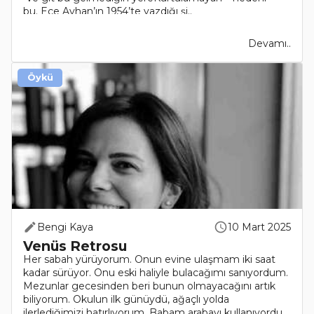
bu. Ece Ayhan’ın 1954’te yazdığı şi..
Devamı..
Öykü
Bengi Kaya
10 Mart 2025
Venüs Retrosu
Her sabah yürüyorum. Onun evine ulaşmam iki saat
kadar sürüyor. Onu eski haliyle bulacağımı sanıyordum.
Mezunlar gecesinden beri bunun olmayacağını artık
biliyorum. Okulun ilk günüydü, ağaçlı yolda
ilerlediğimizi hatırlıyorum. Babam arabayı kullanıyordu.