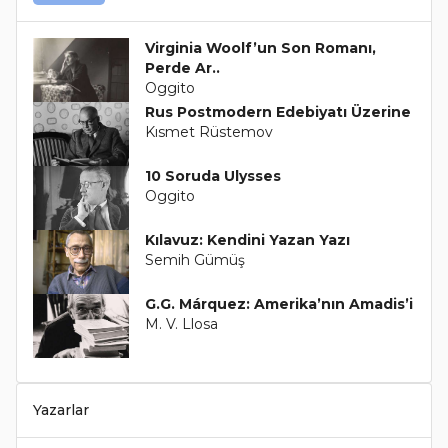
Virginia Woolf’un Son Romanı,
Perde Ar..
Oggito
Rus Postmodern Edebiyatı Üzerine
Kısmet Rüstemov
10 Soruda Ulysses
Oggito
Kılavuz: Kendini Yazan Yazı
Semih Gümüş
G.G. Márquez: Amerika’nın Amadis’i
M. V. Llosa
Yazarlar