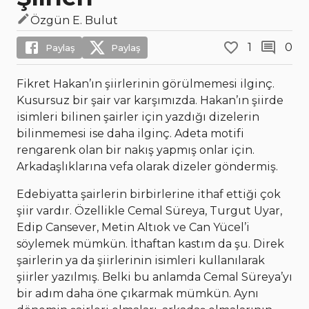
Özgün E. Bulut
1
0
Paylaş
Paylaş
Fikret Hakan’ın şiirlerinin görülmemesi ilginç.
Kusursuz bir şair var karşımızda. Hakan’ın şiirde
isimleri bilinen şairler için yazdığı dizelerin
bilinmemesi ise daha ilginç. Adeta motifi
rengarenk olan bir nakış yapmış onlar için.
Arkadaşlıklarına vefa olarak dizeler göndermiş.
Edebiyatta şairlerin birbirlerine ithaf ettiği çok
şiir vardır. Özellikle Cemal Süreya, Turgut Uyar,
Edip Cansever, Metin Altıok ve Can Yücel’i
söylemek mümkün. İthaftan kastım da şu. Direk
şairlerin ya da şiirlerinin isimleri kullanılarak
şiirler yazılmış. Belki bu anlamda Cemal Süreya’yı
bir adım daha öne çıkarmak mümkün. Aynı