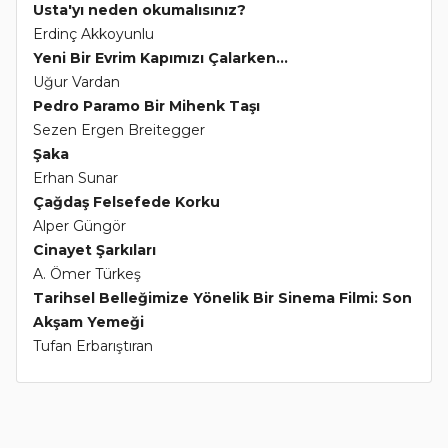
Usta'yı neden okumalısınız?
Erdinç Akkoyunlu
Yeni Bir Evrim Kapımızı Çalarken...
Uğur Vardan
Pedro Paramo Bir Mihenk Taşı
Sezen Ergen Breitegger
Şaka
Erhan Sunar
Çağdaş Felsefede Korku
Alper Güngör
Cinayet Şarkıları
A. Ömer Türkeş
Tarihsel Belleğimize Yönelik Bir Sinema Filmi: Son
Akşam Yemeği
Tufan Erbarıştıran