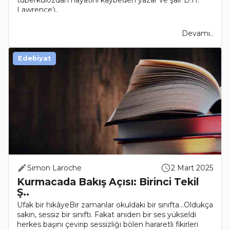
Lawrence’ı..
Devamı..
Edebiyat
Simon Laroche
2 Mart 2025
Kurmacada Bakış Açısı: Birinci Tekil
Ş..
Ufak bir hikâyeBir zamanlar okuldaki bir sınıfta…Oldukça
sakin, sessiz bir sınıftı. Fakat aniden bir ses yükseldi
herkes başını çevirip sessizliği bölen hararetli fikirleri