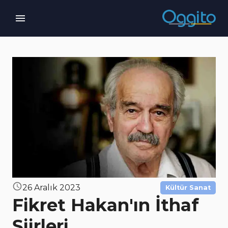
26 Aralık 2023
Kültür Sanat
Fikret Hakan'ın İthaf
Şiirleri