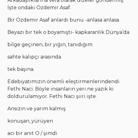
Arkadaşlıklarına vefa olarak dizeler göndermiş.
İşte ondaki Özdemir Asaf.
Bir Özdemir Asaf anlardı bunu -anlasa anlasa.
Beyazı bir tek o boyamıştı- kapkaranlık Dünya’da
bilge geçinen, bir yığın, tanıdığım
sahte kalıpçı arasında
tek başına.
Edebiyatımızın önemli eleştirmenlerindendi
Fethi Naci. Böyle insanların yeri ne yazık ki
doldurulamıyor. Fethi Naci şiiri işte.
Ansızın ve yarım kalmış
konuşan, yürüyen
acı bir anıt O / şimdi