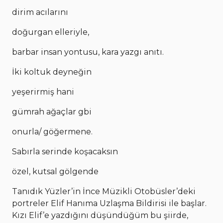
dirim acılarını
doğurgan elleriyle,
barbar insan yontusu, kara yazgı anıtı.
İki koltuk deyneğin
yeşerirmiş hani
gümrah ağaçlar gbi
onurla/ göğermene.
Sabırla serinde koşacaksın
özel, kutsal gölgende
Tanıdık Yüzler’in İnce Müzikli Otobüsler’deki
portreler Elif Hanıma Uzlaşma Bildirisi ile başlar.
Kızı Elif’e yazdığını düşündüğüm bu şiirde,