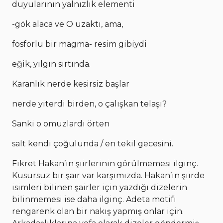
duyularının yalnızlık elementi
-gök alaca ve O uzaktı, ama,
fosforlu bir magma- resim gibiydi
eğik, yılgın sırtında.
Karanlık nerde kesirsiz başlar
nerde yiterdi birden, o çalışkan telaşı?
Sanki o omuzlardı örten
salt kendi çoğulunda / en tekil gecesini.
Fikret Hakan’ın şiirlerinin görülmemesi ilginç.
Kusursuz bir şair var karşımızda. Hakan’ın şiirde
isimleri bilinen şairler için yazdığı dizelerin
bilinmemesi ise daha ilginç. Adeta motifi
rengarenk olan bir nakış yapmış onlar için.