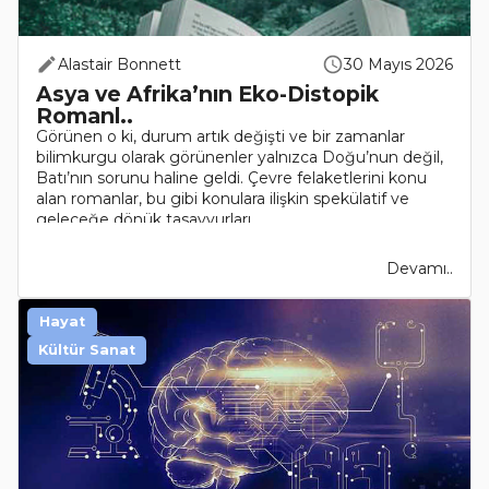
Alastair Bonnett
30 Mayıs 2026
Asya ve Afrika’nın Eko-Distopik
Romanl..
Görünen o ki, durum artık değişti ve bir zamanlar
bilimkurgu olarak görünenler yalnızca Doğu’nun değil,
Batı’nın sorunu haline geldi. Çevre felaketlerini konu
alan romanlar, bu gibi konulara ilişkin spekülatif ve
geleceğe dönük tasavvurları..
Devamı..
Hayat
Kültür Sanat