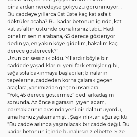
binalardan neredeyse gökyüzü görünmüyor…
Bu caddeye yıllarca üst üste kaç kat asfalt
döktüler acaba? Bu kadar betonun içinde, kat
kat asfaltın üstünde bunalırsınız tabi... Hadi
binelim senin arabana, 45 derece gösteriyor
dedin ya, en yakın köye gidelim, bakalım kaç
derece gösterecek?"
Uzun bir sessizlik oldu. Yıllardır böyle bir
caddede yaşadıklarını yeni fark etmişler gibi,
sağa sola bakınmaya başladılar; binaların
tepelerine, caddeden korna çalarak geçen
araçlara, yanımızdan geçen insanlara…
"Yok, 45 derece göstermez" dedi arkadaşım
sonunda. Az önce sigarasını yiyen adam,
parmaklarının arasında yeni bir dal tutuyordu,
ama henüz yakamamıştı. Şaşkınlıktan ağzı açıktı.
"Bu cadde aslında yaşanılacak bir cadde değil. Bu
kadar betonun içinde bunalırsınız elbette. Size