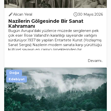
Alican Yeral
30 Mayıs 2026
Nazilerin Gölgesinde Bir Sanat
Kahramanı
Bugün Avrupa’daki yüzlerce müzede sergilenen pek
çok eser Rose Valland’ın kararlılığı sayesinde varlığını
sürdürüyor.1937’de yapılan Entartete Kunst (Yozlaşmış
Sanat Sergisi) Nazilerin modern sanata karşı yürüttüğü
kültürel savaşın en çarpıcı örneklerinden bir..
Devamı..
Doğa
Edebiyat