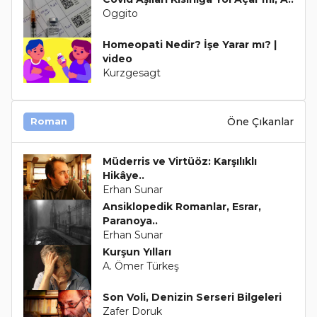
Oggito
Homeopati Nedir? İşe Yarar mı? |
video
Kurzgesagt
Öne Çıkanlar
Roman
Müderris ve Virtüöz: Karşılıklı
Hikâye..
Erhan Sunar
Ansiklopedik Romanlar, Esrar,
Paranoya..
Erhan Sunar
Kurşun Yılları
A. Ömer Türkeş
Son Voli, Denizin Serseri Bilgeleri
Zafer Doruk