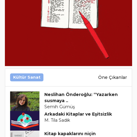
Öne Çıkanlar
Kültür Sanat
Neslihan Önderoğlu: “Yazarken
susmaya ..
Semih Gümüş
Arkadaki Kitaplar ve Eşitsizlik
M. Tila Sadık
Kitap kapaklarını niçin