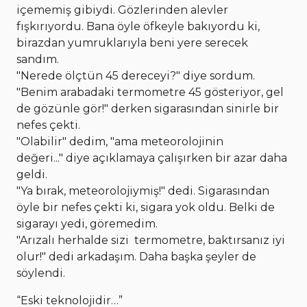
içememiş gibiydi. Gözlerinden alevler
fışkırıyordu. Bana öyle öfkeyle bakıyordu ki,
birazdan yumruklarıyla beni yere serecek
sandım.
"Nerede ölçtün 45 dereceyi?" diye sordum.
"Benim arabadaki termometre 45 gösteriyor, gel
de gözünle gör!" derken sigarasından sinirle bir
nefes çekti.
"Olabilir" dedim, "ama meteorolojinin
değeri..." diye açıklamaya çalışırken bir azar daha
geldi.
"Ya bırak, meteorolojiymiş!" dedi. Sigarasından
öyle bir nefes çekti ki, sigara yok oldu. Belki de
sigarayı yedi, göremedim.
"Arızalı herhalde sizi termometre, baktırsanız iyi
olur!" dedi arkadaşım. Daha başka şeyler de
söylendi.
“Eski teknolojidir…”