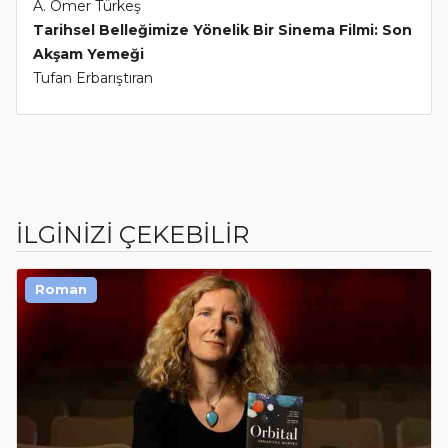
A. Ömer Türkeş
Tarihsel Belleğimize Yönelik Bir Sinema Filmi: Son
Akşam Yemeği
Tufan Erbarıştıran
İLGİNİZİ ÇEKEBİLİR
Roman