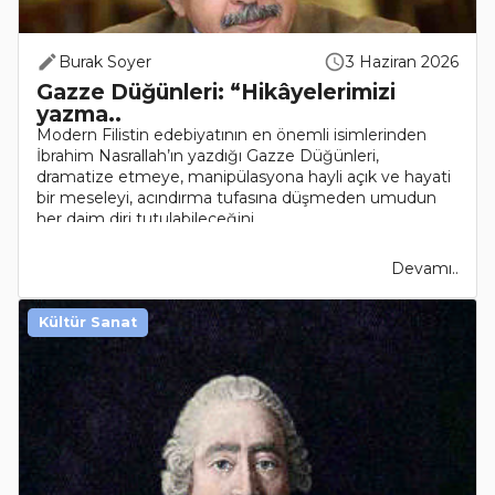
Burak Soyer
3 Haziran 2026
Gazze Düğünleri: “Hikâyelerimizi
yazma..
Modern Filistin edebiyatının en önemli isimlerinden
İbrahim Nasrallah’ın yazdığı Gazze Düğünleri,
dramatize etmeye, manipülasyona hayli açık ve hayati
bir meseleyi, acındırma tufasına düşmeden umudun
her daim diri tutulabileceğini..
Devamı..
Kültür Sanat