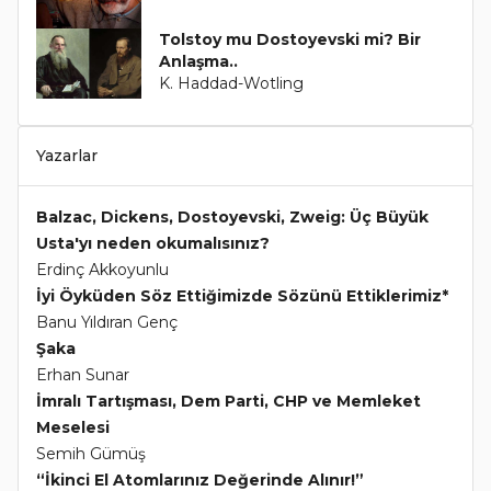
Tolstoy mu Dostoyevski mi? Bir
Anlaşma..
K. Haddad-Wotling
Yazarlar
Balzac, Dickens, Dostoyevski, Zweig: Üç Büyük
Usta'yı neden okumalısınız?
Erdinç Akkoyunlu
İyi Öyküden Söz Ettiğimizde Sözünü Ettiklerimiz*
Banu Yıldıran Genç
Şaka
Erhan Sunar
İmralı Tartışması, Dem Parti, CHP ve Memleket
Meselesi
Semih Gümüş
“İkinci El Atomlarınız Değerinde Alınır!”