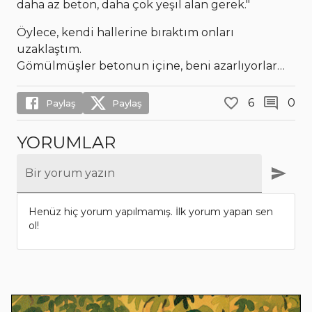
daha az beton, daha çok yeşil alan gerek."
Öylece, kendi hallerine bıraktım onları
uzaklaştım.
Gömülmüşler betonun içine, beni azarlıyorlar…
6
0
Paylaş
Paylaş
YORUMLAR
Bir yorum yazın
Henüz hiç yorum yapılmamış. İlk yorum yapan sen
ol!