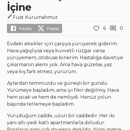
İçine
Fuat Kurumahmut
6
0
Paylaş
Paylaş
Evdeki eksikler için çarşıya yürüyerek giderim.
Hava yağışlıysa veya kuvvetli rüzgar varsa
yürüyemem, otobüse binerim. Hastalığa davetiye
çıkarmanın alemi yok. Ama hava güzelse, yaz
veya kış fark etmez, yürürüm.
Aylardan temmuzdu ve güneşli bir gündü.
Yürümeye başladım, ama iyi fikir değilmiş. Hava
hem sıcak ve hem de nemliydi. Henüz yolun
başında terlemeye başladım.
Yürüdüğüm cadde, uzun bir caddedir. Her iki
yanı altı-yedi katlı apartmanlarla doludur.
Binaların arası çok da geniş değildir. Yirmi metre