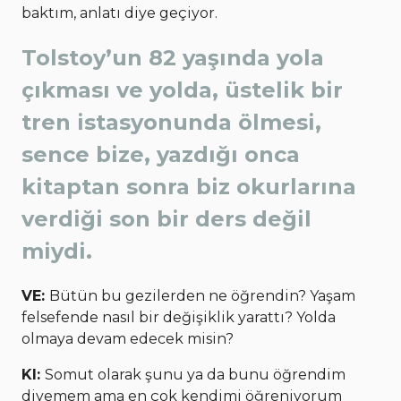
baktım, anlatı diye geçiyor.
Tolstoy’un 82 yaşında yola
çıkması ve yolda, üstelik bir
tren istasyonunda ölmesi,
sence bize, yazdığı onca
kitaptan sonra biz okurlarına
verdiği son bir ders değil
miydi.
VE:
Bütün bu gezilerden ne öğrendin? Yaşam
felsefende nasıl bir değişiklik yarattı? Yolda
olmaya devam edecek misin?
KI:
Somut olarak şunu ya da bunu öğrendim
diyemem ama en çok kendimi öğreniyorum