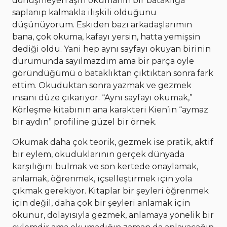
dönüşmeyen aşırı okumanın bir bataklığa
saplanıp kalmakla ilişkili olduğunu
düşünüyorum. Eskiden bazı arkadaşlarımın
bana, çok okuma, kafayı yersin, hatta yemişsin
dediği oldu. Yani hep aynı sayfayı okuyan birinin
durumunda sayılmazdım ama bir parça öyle
göründüğümü o bataklıktan çıktıktan sonra fark
ettim. Okuduktan sonra yazmak ve gezmek
insanı düze çıkarıyor. “Aynı sayfayı okumak,”
Körleşme kitabının ana karakteri Kien’in “aymaz
bir aydın” profiline güzel bir örnek.
Okumak daha çok teorik, gezmek ise pratik, aktif
bir eylem, okuduklarının gerçek dünyada
karşılığını bulmak ve son kertede onaylamak,
anlamak, öğrenmek, içselleştirmek için yola
çıkmak gerekiyor. Kitaplar bir şeyleri öğrenmek
için değil, daha çok bir şeyleri anlamak için
okunur, dolayısıyla gezmek, anlamaya yönelik bir