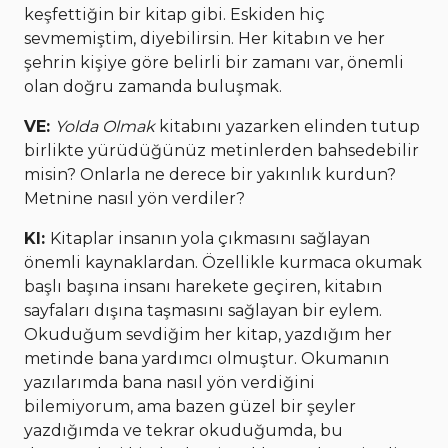
keşfettiğin bir kitap gibi. Eskiden hiç
sevmemiştim, diyebilirsin. Her kitabın ve her
şehrin kişiye göre belirli bir zamanı var, önemli
olan doğru zamanda buluşmak.
VE:
Yolda Olmak
kitabını yazarken elinden tutup
birlikte yürüdüğünüz metinlerden bahsedebilir
misin? Onlarla ne derece bir yakınlık kurdun?
Metnine nasıl yön verdiler?
KI:
Kitaplar insanın yola çıkmasını sağlayan
önemli kaynaklardan. Özellikle kurmaca okumak
başlı başına insanı harekete geçiren, kitabın
sayfaları dışına taşmasını sağlayan bir eylem.
Okuduğum sevdiğim her kitap, yazdığım her
metinde bana yardımcı olmuştur. Okumanın
yazılarımda bana nasıl yön verdiğini
bilemiyorum, ama bazen güzel bir şeyler
yazdığımda ve tekrar okuduğumda, bu