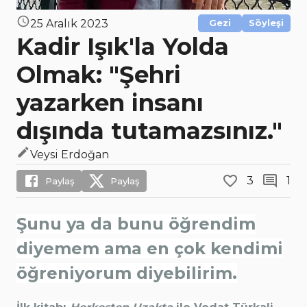
25 Aralık 2023
Gezi
Söyleşi
Kadir Işık'la Yolda
Olmak: "Şehri
yazarken insanı
dışında tutamazsınız."
Veysi Erdoğan
3
1
Paylaş
Paylaş
Şunu ya da bunu öğrendim
diyemem ama en çok kendimi
öğreniyorum diyebilirim.