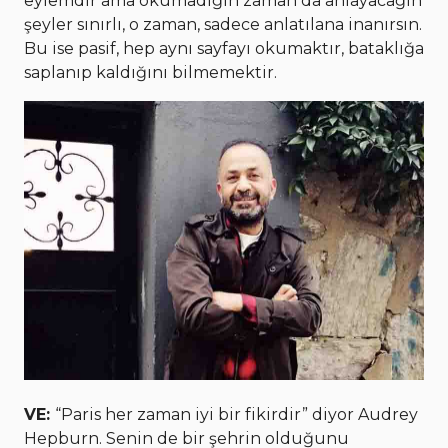
eylemdir ama okumadığın zaman da anlayacağın
şeyler sınırlı, o zaman, sadece anlatılana inanırsın.
Bu ise pasif, hep aynı sayfayı okumaktır, bataklığa
saplanıp kaldığını bilmemektir.
VE:
“Paris her zaman iyi bir fikirdir” diyor Audrey
Hepburn. Senin de bir şehrin olduğunu