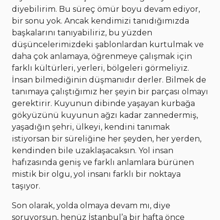
diyebilirim. Bu süreç ömür boyu devam ediyor,
bir sonu yok. Ancak kendimizi tanıdığımızda
başkalarını tanıyabiliriz, bu yüzden
düşüncelerimizdeki şablonlardan kurtulmak ve
daha çok anlamaya, öğrenmeye çalışmak için
farklı kültürleri, yerleri, bölgeleri görmeliyiz.
İnsan bilmediğinin düşmanıdır derler. Bilmek de
tanımaya çalıştığımız her şeyin bir parçası olmayı
gerektirir. Kuyunun dibinde yaşayan kurbağa
gökyüzünü kuyunun ağzı kadar zannedermiş,
yaşadığın şehri, ülkeyi, kendini tanımak
istiyorsan bir süreliğine her şeyden, her yerden,
kendinden bile uzaklaşacaksın. Yol insan
hafızasında geniş ve farklı anlamlara bürünen
mistik bir olgu, yol insanı farklı bir noktaya
taşıyor.
Son olarak, yolda olmaya devam mı, diye
soruyorsun, henüz İstanbul’a bir hafta önce