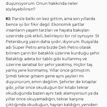
düşünüyorum. Onun hakkında neler
söyleyebilirsin?
KI:
Paris’e belki on kez gittim, ama son yıllarda
bence iyi bir fikir değil. Ekonomik şartlar
insanların yaşam tarzları ve hayata bakışları
üzerinde çok etkili, belirleyici bir rol oynuyor. St
Petersburg yazın daha iyidir, diyorum. Rusya’da
adı Süper Petro ama bizde Deli Petro olarak
bilinen çarın bir bataklık üzerine kurduğu şehir.
Bataklığı adeta bir tablo gibi kullanmış ve
üzerine sanatsal bir şehir yaratmış. Hiçbir taş
yanlış yere konmamış. Yıllar önce gitmiştim.
Şimdi tekrar gitsem gene aynı şeyleri mi
düşünürüm, emin değilim. Şehirler de kitaplar
gibi, yıllar önce okuduğun bir kitabı tekrar
okuduğunda bazen aynı tadı alamıyorsun ya da
yıllar önce okuyamadığın, tekrar karşına
çıktığında okuduğun, hayran kaldığın, yeniden