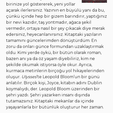
birinize yol göstererek, yeni yollar
açarak ilerlersiniz. Yazının en büyülü yanı da bu,
çünkü içinde hep bir gizem barındırır, yaptığınız
bir nevi kazıdır, taş yontmadır, ağaca şekil
vermedir, ortaya nasıl bir şey çıkacak diye merak
edersiniz, heyecanlanırsınız. Kitaptaki yazıların
tamamını güncelerimden dönüştürdüm. En
zoru da onları günce formundan uzaklaştırmak
oldu. Kimi yerde öykü, bir bütün olarak roman,
bazen anı ya da öz yaşam diyebiliriz, kim ne
şekilde okumak istiyorsa öyle okur. Ayrıca,
kurmaca metinlerin birçoğu yol hikayelerinden
oluşur.
Ulysses
’te Leopold Bloom’un bir günü
anlatılır. Birçok kişi, Joyce, kitabın adını Dublin
koymalıydı, der. Leopold Bloom üzerinden bir
şehri yazdı. Şehri yazarken insanı dışında
tutamazsınız. Kitaptaki mekanlar da içinde
yaşayanlarla bir bütünlük oluşturur her zaman.