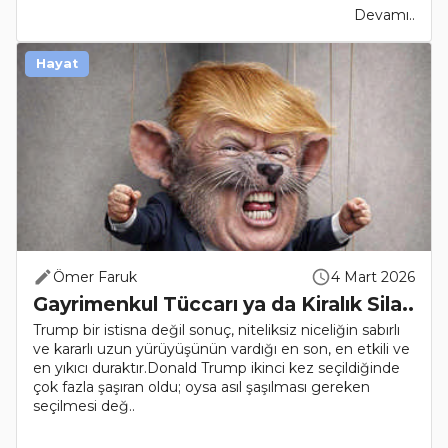
Devamı..
Hayat
Ömer Faruk
4 Mart 2026
Gayrimenkul Tüccarı ya da Kiralık Sila..
Trump bir istisna değil sonuç, niteliksiz niceliğin sabırlı
ve kararlı uzun yürüyüşünün vardığı en son, en etkili ve
en yıkıcı duraktır.Donald Trump ikinci kez seçildiğinde
çok fazla şaşıran oldu; oysa asıl şaşılması gereken
seçilmesi değ..