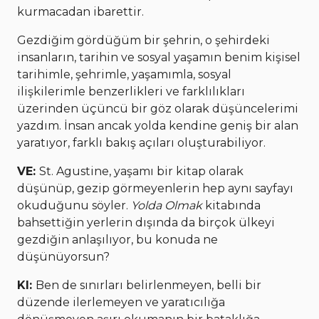
kurmacadan ibarettir.
Gezdiğim gördüğüm bir şehrin, o şehirdeki
insanların, tarihin ve sosyal yaşamın benim kişisel
tarihimle, şehrimle, yaşamımla, sosyal
ilişkilerimle benzerlikleri ve farklılıkları
üzerinden üçüncü bir göz olarak düşüncelerimi
yazdım. İnsan ancak yolda kendine geniş bir alan
yaratıyor, farklı bakış açıları oluşturabiliyor.
VE:
St. Agustine, yaşamı bir kitap olarak
düşünüp, gezip görmeyenlerin hep aynı sayfayı
okuduğunu söyler.
Yolda Olmak
kitabında
bahsettiğin yerlerin dışında da birçok ülkeyi
gezdiğin anlaşılıyor, bu konuda ne
düşünüyorsun?
KI:
Ben de sınırları belirlenmeyen, belli bir
düzende ilerlemeyen ve yaratıcılığa