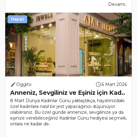
Devamı..
Hayat
Oggito
6 Mart 2026
Anneniz, Sevgiliniz ve Eşiniz için Kad..
8 Mart Dünya Kadınlar Günü yaklaştıkça, hayatınızdaki
özel kadınlara nasıl bir jest yapacağınızı düşünüyor
olabilirsiniz. Bu özel günde annenize, sevgilinize ya da
eşinize verebileceğiniz Kadınlar Günü hediyesi seçmek,
onlara ne kadar de..