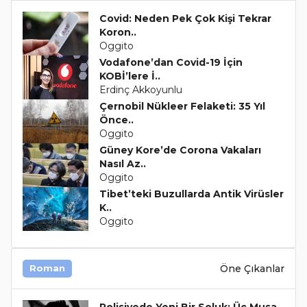
Covid: Neden Pek Çok Kişi Tekrar
Koron..
Oggito
Vodafone’dan Covid-19 İçin
KOBİ’lere İ..
Erdinç Akkoyunlu
Çernobil Nükleer Felaketi: 35 Yıl
Önce..
Oggito
Güney Kore’de Corona Vakaları
Nasıl Az..
Oggito
Tibet’teki Buzullarda Antik Virüsler
K..
Oggito
Öne Çıkanlar
Roman