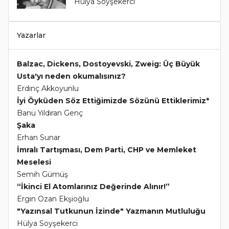
Hülya Soyşekerci
Yazarlar
Balzac, Dickens, Dostoyevski, Zweig: Üç Büyük
Usta'yı neden okumalısınız?
Erdinç Akkoyunlu
İyi Öyküden Söz Ettiğimizde Sözünü Ettiklerimiz*
Banu Yıldıran Genç
Şaka
Erhan Sunar
İmralı Tartışması, Dem Parti, CHP ve Memleket
Meselesi
Semih Gümüş
“İkinci El Atomlarınız Değerinde Alınır!”
Ergin Ozan Ekşioğlu
"Yazınsal Tutkunun İzinde" Yazmanın Mutluluğu
Hülya Soyşekerci