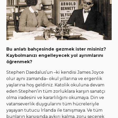
Bu anlatı bahçesinde gezmek ister misiniz?
Kaybolmanızı engelleyecek yol ayrımlarını
öğrenmek?
Stephen Daedalus’un –ki kendisi James Joyce
olur aynı zamanda– okul yıllarına ve ergenlik
yaşlarına hoş geldiniz. Katolik okuluna devam
eden Stephen’in tüm zorluklara karşın sanatçı
olma iradesini ve kararlılığını okumaya. Din ve
vatanseverlik duygularını tüm hücreleriyle
yaşayan tutucu İrlanda ile tanışmaya. Ve tüm
bunların karşısında aykırı kalma, zoru seçerek