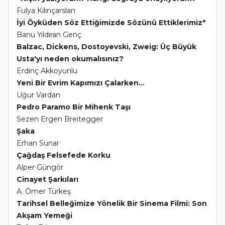
Fulya Kılınçarslan
İyi Öyküden Söz Ettiğimizde Sözünü Ettiklerimiz*
Banu Yıldıran Genç
Balzac, Dickens, Dostoyevski, Zweig: Üç Büyük
Usta'yı neden okumalısınız?
Erdinç Akkoyunlu
Yeni Bir Evrim Kapımızı Çalarken...
Uğur Vardan
Pedro Paramo Bir Mihenk Taşı
Sezen Ergen Breitegger
Şaka
Erhan Sunar
Çağdaş Felsefede Korku
Alper Güngör
Cinayet Şarkıları
A. Ömer Türkeş
Tarihsel Belleğimize Yönelik Bir Sinema Filmi: Son
Akşam Yemeği