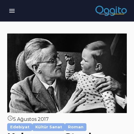
5 Ağustos 2017
Edebiyat
Kültür Sanat
Roman