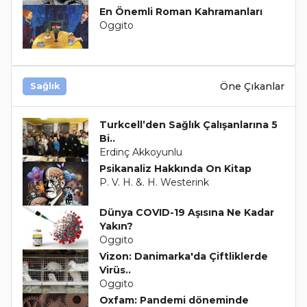
En Önemli Roman Kahramanları
Oggito
Öne Çıkanlar
Sağlık
Turkcell’den Sağlık Çalışanlarına 5
Bi..
Erdinç Akkoyunlu
Psikanaliz Hakkında On Kitap
P. V. H. &. H. Westerink
Dünya COVID-19 Aşısına Ne Kadar
Yakın?
Oggito
Vizon: Danimarka'da Çiftliklerde
Virüs..
Oggito
Oxfam: Pandemi döneminde