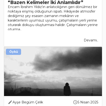
“Bazen Kelimeler İki Anlamlıdır”
Encam İbrahim Yıldız’ın anlatıcılığının geri dönülmez bir
noktaya erişmiş olduğunun ispatı. Hikâyede atmosfer
dediğimiz şey esasen zamanın mekânın ve
karakterlerin uyumsuz uyumu, çatışmaların yerli yerine
oturarak dokuyu oluşturması halidir. Çatışmaların yerine
oturma..
Devamı..
Öykü
Ayşe Begüm Çelik
5 Nisan 2025