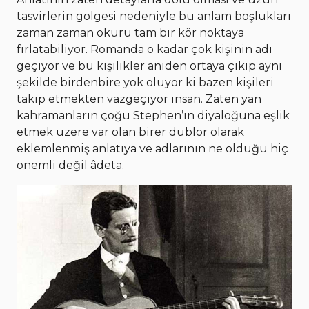
tasvirlerin gölgesi nedeniyle bu anlam boşlukları
zaman zaman okuru tam bir kör noktaya
fırlatabiliyor. Romanda o kadar çok kişinin adı
geçiyor ve bu kişilikler aniden ortaya çıkıp aynı
şekilde birdenbire yok oluyor ki bazen kişileri
takip etmekten vazgeçiyor insan. Zaten yan
kahramanların çoğu Stephen’ın diyaloğuna eşlik
etmek üzere var olan birer dublör olarak
eklemlenmiş anlatıya ve adlarının ne olduğu hiç
önemli değil âdeta.