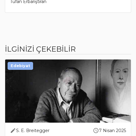
Tufan Erbarıştıran
İLGİNİZİ ÇEKEBİLİR
Edebiyat
S. E. Breitegger
7 Nisan 2025