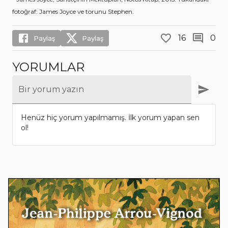
fotoğraf: James Joyce ve torunu Stephen.
16
0
Paylaş
Paylaş
YORUMLAR
Bir yorum yazın
Henüz hiç yorum yapılmamış. İlk yorum yapan sen
ol!