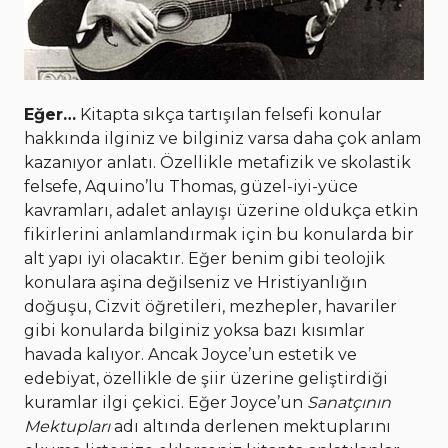
Eğer…
Kitapta sıkça tartışılan felsefi konular
hakkında ilginiz ve bilginiz varsa daha çok anlam
kazanıyor anlatı. Özellikle metafizik ve skolastik
felsefe, Aquino’lu Thomas, güzel-iyi-yüce
kavramları, adalet anlayışı üzerine oldukça etkin
fikirlerini anlamlandırmak için bu konularda bir
alt yapı iyi olacaktır. Eğer benim gibi teolojik
konulara aşina değilseniz ve Hristiyanlığın
doğuşu, Cizvit öğretileri, mezhepler, havariler
gibi konularda bilginiz yoksa bazı kısımlar
havada kalıyor. Ancak Joyce’un estetik ve
edebiyat, özellikle de şiir üzerine geliştirdiği
kuramlar ilgi çekici. Eğer Joyce’un
Sanatçının
Mektupları
adı altında derlenen mektuplarını