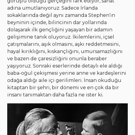
görüşlü olduğu gerçeğini fark ediyor, sanat
adına umutlanıyoruz. Sadece İrlanda
sokaklarında değil aynı zamanda Stephen’ın
beyninin içinde, bilincinin dar yollarında
dolaşarak ilk gençliğini yaşayan bir adamın
gelişimine tanık oluyoruz. İkilemlerini, içsel
çatışmalarını, aşık olmasını, aşkı reddetmesini,
hayal kırıklığını, kıskançlığını, umursamazlığını
ve bazen de çaresizliğini onunla beraber
yaşıyoruz. Sonraki eserlerinde detaylı ele aldığı
baba-oğul çekişmesi yerine anne ve kardeşlerini
odağa aldığı aile içi gerilimleri. İnsan okuduğu
kitaptan bir şehri, bir dönemi ve en çok da bir
insanı tanımaktan daha fazla ne ister ki.