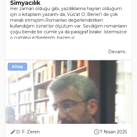
Simyacılık
Her zaman olduğu gibi, yazdıklarına hayran olduğum
için o kitapların yazarını da, Vüs’at O. Bener’i de çok
merak etmiştim.Romanları değerlendirirken
kullandığım öznel bir ölçütüm var. Sevdiğim romanların
çoğu bende bir cümle ya da paragraf bırakır. İstemsizce
o cümleyi ezberlerim, bazen iç..
Devamı..
Kitap
D. F. Zeren
7 Nisan 2025