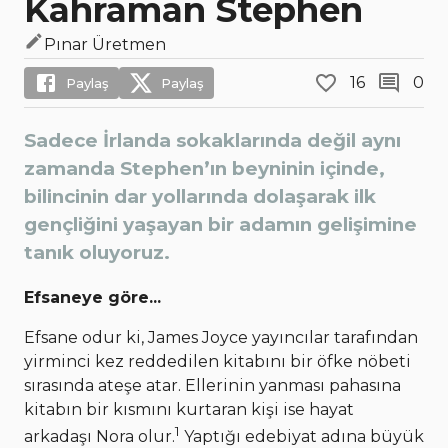
Kahraman Stephen
Pınar Üretmen
16
0
Paylaş
Paylaş
Sadece İrlanda sokaklarında değil aynı
zamanda Stephen’ın beyninin içinde,
bilincinin dar yollarında dolaşarak ilk
gençliğini yaşayan bir adamın gelişimine
tanık oluyoruz.
Efsaneye göre...
Efsane odur ki, James Joyce yayıncılar tarafından
yirminci kez reddedilen kitabını bir öfke nöbeti
sırasında ateşe atar. Ellerinin yanması pahasına
kitabın bir kısmını kurtaran kişi ise hayat
1
arkadaşı Nora olur.
Yaptığı edebiyat adına büyük