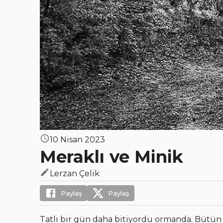
10 Nisan 2023
Meraklı ve Minik
Lerzan Çelik
Paylaş
Paylaş
Tatlı bir gün daha bitiyordu ormanda. Bütün ı