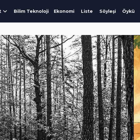
t
Bilim Teknoloji
Ekonomi
Liste
Söyleşi
Öykü