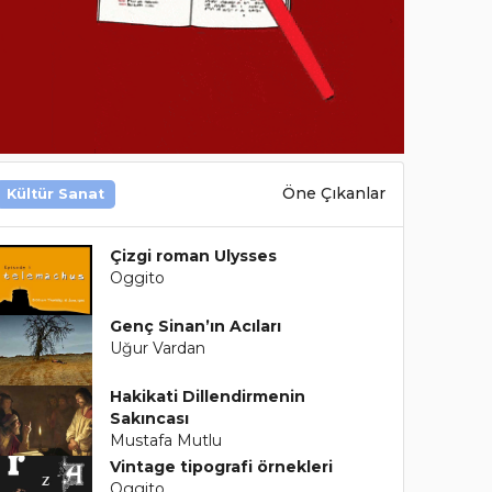
Öne Çıkanlar
Kültür Sanat
Çizgi roman Ulysses
Oggito
Genç Sinan’ın Acıları
Uğur Vardan
Hakikati Dillendirmenin
Sakıncası
Mustafa Mutlu
Vintage tipografi örnekleri
Oggito