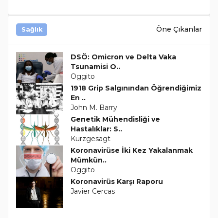
Öne Çıkanlar
Sağlık
DSÖ: Omicron ve Delta Vaka
Tsunamisi O..
Oggito
1918 Grip Salgınından Öğrendiğimiz
En ..
John M. Barry
Genetik Mühendisliği ve
Hastalıklar: S..
Kurzgesagt
Koronavirüse İki Kez Yakalanmak
Mümkün..
Oggito
Koronavirüs Karşı Raporu
Javier Cercas