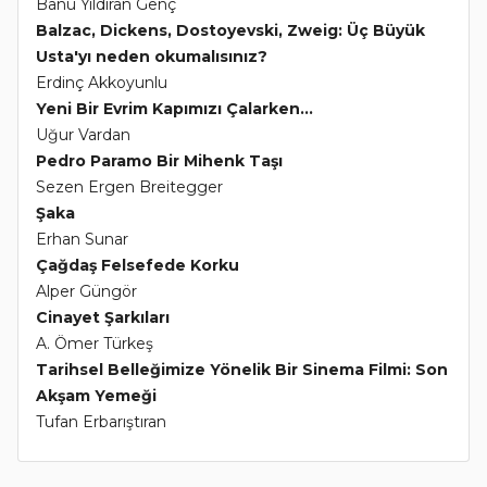
Banu Yıldıran Genç
Balzac, Dickens, Dostoyevski, Zweig: Üç Büyük
Usta'yı neden okumalısınız?
Erdinç Akkoyunlu
Yeni Bir Evrim Kapımızı Çalarken...
Uğur Vardan
Pedro Paramo Bir Mihenk Taşı
Sezen Ergen Breitegger
Şaka
Erhan Sunar
Çağdaş Felsefede Korku
Alper Güngör
Cinayet Şarkıları
A. Ömer Türkeş
Tarihsel Belleğimize Yönelik Bir Sinema Filmi: Son
Akşam Yemeği
Tufan Erbarıştıran