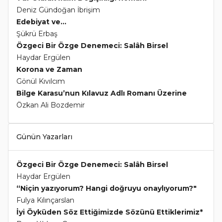
Deniz Gündoğan İbrişim
Edebiyat ve...
Şükrü Erbaş
Özgeci Bir Özge Denemeci: Salâh Birsel
Haydar Ergülen
Korona ve Zaman
Gönül Kıvılcım
Bilge Karasu’nun Kılavuz Adlı Romanı Üzerine
Özkan Ali Bozdemir
Günün Yazarları
Özgeci Bir Özge Denemeci: Salâh Birsel
Haydar Ergülen
“Niçin yazıyorum? Hangi doğruyu onaylıyorum?"
Fulya Kılınçarslan
İyi Öyküden Söz Ettiğimizde Sözünü Ettiklerimiz*