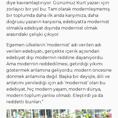
diye kavramlaştırıyor. Günümüz Kürt yazarı için
zorlayıcı bir yol bu: Tam olarak modernleşmemiş
bir toplumda daha ilk anda karşımıza, daha
doğrusu yazarın karşısına, edebiyatta modernist
olmakla edebiyat dışında modernist olmak
arasındaki çelişki çıkıyor.
Egemen ülkelerin ‘modernist’ adı verilen adı
verilen edebiyatı, gerçekte içerik açısından
edebiyat dışı modernin reddine dayanıyordu.
Ama modernin reddedilmesi, getirdiği yıkımı
göstermek anlamına geliyordu; modern öncesine
dönmek anlamına değil. Başka bir deyişle, dili ve
anlatımı yenilediği için adı ‘modernist’ olan bu
edebiyat, hiç modern yaşam, modern dünya,
modern toplum yanlısı olmadı. Eleştirdi ya da
reddetti bunları.”