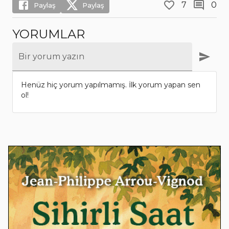
7
0
Paylaş
Paylaş
YORUMLAR
Bir yorum yazın
Henüz hiç yorum yapılmamış. İlk yorum yapan sen
ol!