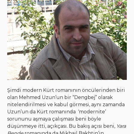
Şimdi modern Kürt romanının öncülerinden biri
olan Mehmed Uzun’un bir “Dengbej” olarak
nitelendirilmesi ve kabul görmesi, aynı zamanda
Uzun’un da Kürt romanında ‘modernite’
sorununu aşmaya çalışması beni böyle
düşünmeye itti, açıkçası. Bu bakış açısı beni,
Yara
Bende
romanında da Mikhail Bakhtin’in