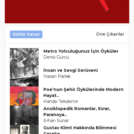
Öne Çıkanlar
Kültür Sanat
Metro Yolculuğunuz İçin Öyküler
Denis Gürcü
İnsan ve Sevgi Serüveni
Hasan Parlak
Poe’nun Şehir Öykülerinde Modern
Hayat..
Hande Tekdemir
Ansiklopedik Romanlar, Esrar,
Paranoya..
Erhan Sunar
Gustav Klimt Hakkında Bilinmesi
Gereke..