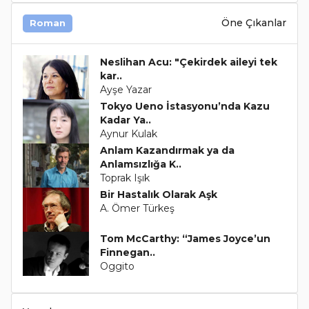
Öne Çıkanlar
Roman
Neslihan Acu: "Çekirdek aileyi tek
kar..
Ayşe Yazar
Tokyo Ueno İstasyonu’nda Kazu
Kadar Ya..
Aynur Kulak
Anlam Kazandırmak ya da
Anlamsızlığa K..
Toprak Işık
Bir Hastalık Olarak Aşk
A. Ömer Türkeş
Tom McCarthy: “James Joyce’un
Finnegan..
Oggito