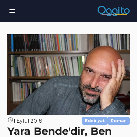
1 Eylül 2018
Edebiyat
Roman
Yara Bende'dir, Ben