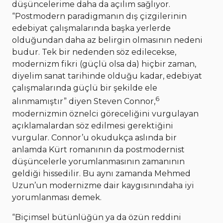
düşüncelerime daha da açılım sağlıyor.
“Postmodern paradigmanın dış çizgilerinin
edebiyat çalışmalarında başka yerlerde
olduğundan daha az belirgin olmasının nedeni
budur. Tek bir nedenden söz edilecekse,
modernizm fikri (güçlü olsa da) hiçbir zaman,
diyelim sanat tarihinde olduğu kadar, edebiyat
çalışmalarında güçlü bir şekilde ele
6
alınmamıştır” diyen Steven Connor,
modernizmin öznelci göreceliğini vurgulayan
açıklamalardan söz edilmesi gerektiğini
vurgular. Connor’u okudukça aslında bir
anlamda Kürt romanının da postmodernist
düşüncelerle yorumlanmasının zamanının
geldiği hissedilir. Bu aynı zamanda Mehmed
Uzun’un modernizme dair kaygısınındaha iyi
yorumlanması demek.
“Biçimsel bütünlüğün ya da özün reddini