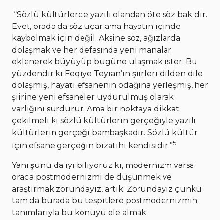
“Sözlü kültürlerde yazılı olandan öte söz bakidir.
Evet, orada da söz uçar ama hayatın içinde
kaybolmak için değil. Aksine söz, ağızlarda
dolaşmak ve her defasında yeni manalar
eklenerek büyüyüp bugüne ulaşmak ister. Bu
yüzdendir ki Feqiye Teyran’ın şiirleri dilden dile
dolaşmış, hayatı efsanenin odağına yerleşmiş, her
şiirine yeni efsaneler uydurulmuş olarak
varlığını sürdürür. Ama bir noktaya dikkat
çekilmeli ki sözlü kültürlerin gerçeğiyle yazılı
kültürlerin gerçeği bambaşkadır. Sözlü kültür
5
için efsane gerçeğin bizatihi kendisidir.”
Yani şunu da iyi biliyoruz ki, modernizm varsa
orada postmodernizmi de düşünmek ve
araştırmak zorundayız, artık. Zorundayız çünkü
tam da burada bu tespitlere postmodernizmin
tanımlarıyla bu konuyu ele almak