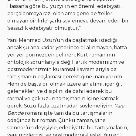
Hassan’a göre bu yüzyılın en önemli edebiyatı,
parçalanmaya razı olan ama gene de 'telleri
olmayan bir lirle' şarkı söylemeye devam eden bir
'sessizlik edebiyatı' olmuştur.”
Yani Mehmed Uzun’un da başlatmak istediği,
ancak şu ana kadar yeterince el alınmayan, hatta
yer yer görmezden gelinen, Kürt romanının
ontolojik sorunlarıyla değil, artık modernizm ve
postmodernizmin kuramsal kavramlarıyla da
tartışmanın başlaması gerektiğine inanıyorum.
Hem de başta dil olmak üzere anlatımı, içeriği,
gelenekleri ve disiplini de dahil ederek bu
sarmal ve çok uzun tartışmanın içine katmak
gerek. Sözü fazla uzatmadan söylemeliyim:
Yara
Bende
romanı işte tam da bu tartışmaların
odağında bir roman. Çünkü zaman, yine
Connor’un deyişiyle, edebiyatta bu tartışmaların,
yani modernist ve postmodernist estetiğin en