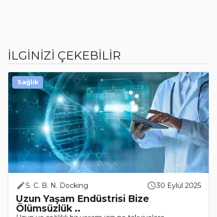
İLGİNİZİ ÇEKEBİLİR
Sağlık
S. C. B. N. Docking
30 Eylül 2025
Uzun Yaşam Endüstrisi Bize
Ölümsüzlük ..