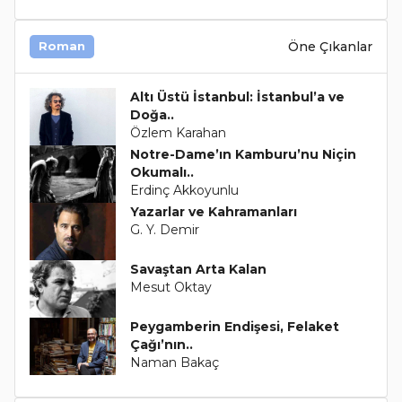
Öne Çıkanlar
Roman
Altı Üstü İstanbul: İstanbul’a ve
Doğa..
Özlem Karahan
Notre-Dame’ın Kamburu’nu Niçin
Okumalı..
Erdinç Akkoyunlu
Yazarlar ve Kahramanları
G. Y. Demir
Savaştan Arta Kalan
Mesut Oktay
Peygamberin Endişesi, Felaket
Çağı’nın..
Naman Bakaç