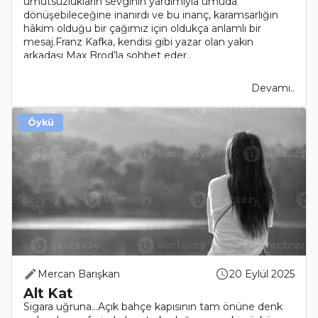
umutsuzlukların sevginin yardımıyla umuda
dönüşebileceğine inanırdı ve bu inanç, karamsarlığın
hâkim olduğu bir çağımız için oldukça anlamlı bir
mesaj.Franz Kafka, kendisi gibi yazar olan yakın
arkadaşı Max Brod’la sohbet eder..
Devamı..
Öykü
Mercan Barışkan
20 Eylül 2025
Alt Kat
Sigara uğruna…Açık bahçe kapısının tam önüne denk