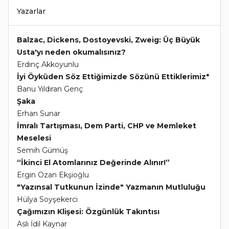
Yazarlar
Balzac, Dickens, Dostoyevski, Zweig: Üç Büyük
Usta'yı neden okumalısınız?
Erdinç Akkoyunlu
İyi Öyküden Söz Ettiğimizde Sözünü Ettiklerimiz*
Banu Yıldıran Genç
Şaka
Erhan Sunar
İmralı Tartışması, Dem Parti, CHP ve Memleket
Meselesi
Semih Gümüş
“İkinci El Atomlarınız Değerinde Alınır!”
Ergin Ozan Ekşioğlu
"Yazınsal Tutkunun İzinde" Yazmanın Mutluluğu
Hülya Soyşekerci
Çağımızın Klişesi: Özgünlük Takıntısı
Aslı İdil Kaynar