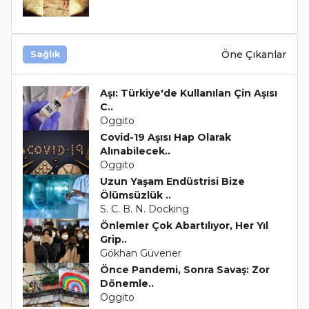
Öne Çıkanlar
Sağlık
Aşı: Türkiye'de Kullanılan Çin Aşısı
C..
Oggito
Covid-19 Aşısı Hap Olarak
Alınabilecek..
Oggito
Uzun Yaşam Endüstrisi Bize
Ölümsüzlük ..
S. C. B. N. Docking
Önlemler Çok Abartılıyor, Her Yıl
Grip..
Gökhan Güvener
Önce Pandemi, Sonra Savaş: Zor
Dönemle..
Oggito