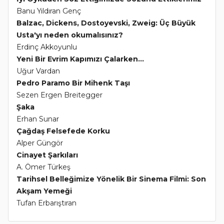
Banu Yıldıran Genç
Balzac, Dickens, Dostoyevski, Zweig: Üç Büyük
Usta'yı neden okumalısınız?
Erdinç Akkoyunlu
Yeni Bir Evrim Kapımızı Çalarken...
Uğur Vardan
Pedro Paramo Bir Mihenk Taşı
Sezen Ergen Breitegger
Şaka
Erhan Sunar
Çağdaş Felsefede Korku
Alper Güngör
Cinayet Şarkıları
A. Ömer Türkeş
Tarihsel Belleğimize Yönelik Bir Sinema Filmi: Son
Akşam Yemeği
Tufan Erbarıştıran