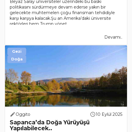
Beyaz Saray üniversiteler üzerindeki bu baskı
politikasını sürdürmeye devam ederse yakın bir
gelecekte muhtemelen çoğu finansman tehdidiyle
karşı karşıya kalacak.Şu an Amerika’daki üniversite
rektörleri hem Trump yönet..
Devamı..
Gezi
Doğa
Oggito
10 Eylül 2025
Sapanca’da Doğa Yürüyüşü
Yapılabilecek..