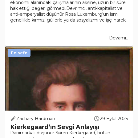
ekonomi alanındaki çalışmalarının aksine, uzun bir süre
hak ettiği değeri görmedi.Devrimci, anti-kapitalist ve
anti-emperyalist düşünür Rosa Luxemburg’un ismi
genellikle kırmızı güllerle ya da sosyalizmi ve işçi harek..
Devamı..
Felsefe
Zachary Hardman
29 Eylül 2025
Kierkegaard’ın Sevgi Anlayışı
Danimarkalı düşünür Søren Kierkegaard, bütün