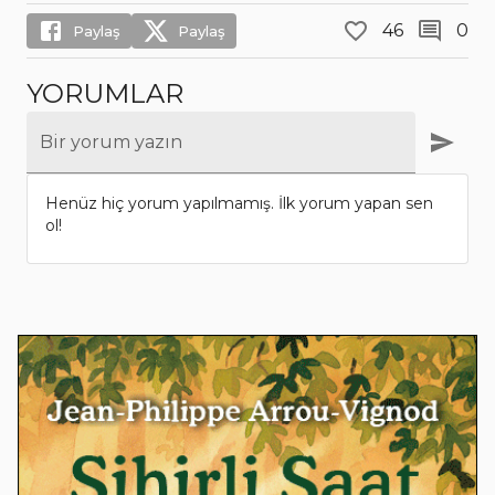
46
0
Paylaş
Paylaş
YORUMLAR
Bir yorum yazın
Henüz hiç yorum yapılmamış. İlk yorum yapan sen
ol!