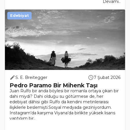
Devamı..
Edebiyat
S. E. Breitegger
7 Şubat 2026
Pedro Paramo Bir Mihenk Taşı
Juan Rulfo bir anda böylesi bir romanla ortaya çıkan bir
dahi miydi? Dahi olduğu su götürmese de, her
edebiyat dâhisi gibi Rulfo da kendini metinlerarası
ilişkilerle beslemişti.Sosyal medyada geziniyordum.
Instagram’da karşıma Viyana’da birlikte yüksek lisans
yaptığım bir..