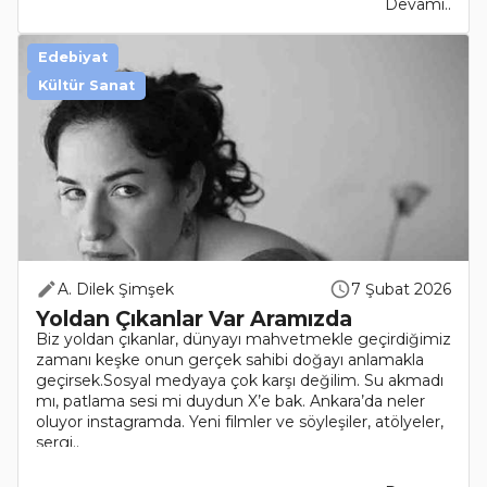
Devamı..
Edebiyat
Kültür Sanat
A. Dilek Şimşek
7 Şubat 2026
Yoldan Çıkanlar Var Aramızda
Biz yoldan çıkanlar, dünyayı mahvetmekle geçirdiğimiz
zamanı keşke onun gerçek sahibi doğayı anlamakla
geçirsek.Sosyal medyaya çok karşı değilim. Su akmadı
mı, patlama sesi mi duydun X’e bak. Ankara’da neler
oluyor instagramda. Yeni filmler ve söyleşiler, atölyeler,
sergi..