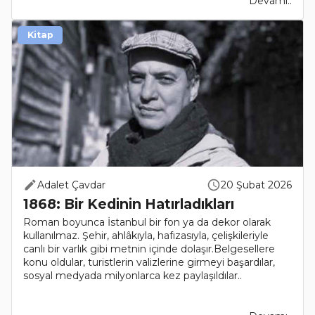
Devamı..
Kitap
Adalet Çavdar
20 Şubat 2026
1868: Bir Kedinin Hatırladıkları
Roman boyunca İstanbul bir fon ya da dekor olarak
kullanılmaz. Şehir, ahlâkıyla, hafızasıyla, çelişkileriyle
canlı bir varlık gibi metnin içinde dolaşır.Belgesellere
konu oldular, turistlerin valizlerine girmeyi başardılar,
sosyal medyada milyonlarca kez paylaşıldılar..