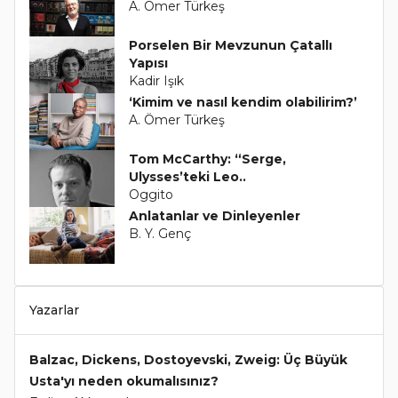
A. Ömer Türkeş
Porselen Bir Mevzunun Çatallı
Yapısı
Kadir Işık
‘Kimim ve nasıl kendim olabilirim?’
A. Ömer Türkeş
Tom McCarthy: “Serge,
Ulysses’teki Leo..
Oggito
Anlatanlar ve Dinleyenler
B. Y. Genç
Yazarlar
Balzac, Dickens, Dostoyevski, Zweig: Üç Büyük
Usta'yı neden okumalısınız?