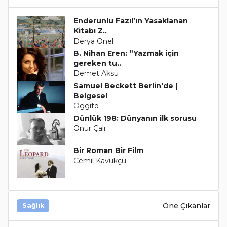
Enderunlu Fazıl’ın Yasaklanan
Kitabı Z..
Derya Önel
B. Nihan Eren: “Yazmak için
gereken tu..
Demet Aksu
Samuel Beckett Berlin'de |
Belgesel
Oggito
Dünlük 198: Dünyanın ilk sorusu
Onur Çalı
Bir Roman Bir Film
Cemil Kavukçu
Öne Çıkanlar
Sağlık