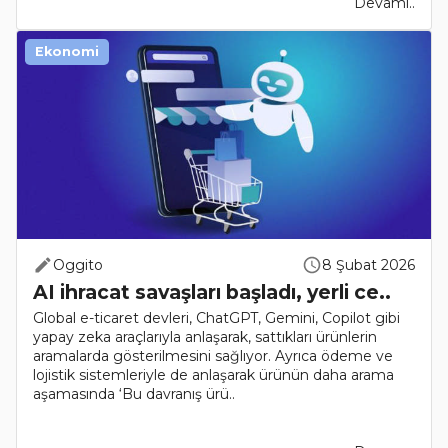
Devamı..
Ekonomi
Oggito
8 Şubat 2026
AI ihracat savaşları başladı, yerli ce..
Global e-ticaret devleri, ChatGPT, Gemini, Copilot gibi
yapay zeka araçlarıyla anlaşarak, sattıkları ürünlerin
aramalarda gösterilmesini sağlıyor. Ayrıca ödeme ve
lojistik sistemleriyle de anlaşarak ürünün daha arama
aşamasında ‘Bu davranış ürü..