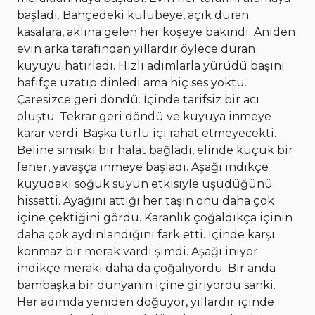
başladı. Bahçedeki kulübeye, açık duran
kasalara, aklına gelen her köşeye bakındı. Aniden
evin arka tarafından yıllardır öylece duran
kuyuyu hatırladı. Hızlı adımlarla yürüdü başını
hafifçe uzatıp dinledi ama hiç ses yoktu.
Çaresizce geri döndü. İçinde tarifsiz bir acı
oluştu. Tekrar geri döndü ve kuyuya inmeye
karar verdi. Başka türlü içi rahat etmeyecekti.
Beline sımsıkı bir halat bağladı, elinde küçük bir
fener, yavaşça inmeye başladı. Aşağı indikçe
kuyudaki soğuk suyun etkisiyle üşüdüğünü
hissetti. Ayağını attığı her taşın onu daha çok
içine çektiğini gördü. Karanlık çoğaldıkça içinin
daha çok aydınlandığını fark etti. İçinde karşı
konmaz bir merak vardı şimdi. Aşağı iniyor
indikçe merakı daha da çoğalıyordu. Bir anda
bambaşka bir dünyanın içine giriyordu sanki.
Her adımda yeniden doğuyor, yıllardır içinde