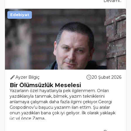
Devamı..
Edebiyat
Ayzer Bilgiç
20 Şubat 2026
Bir Ölümsüzlük Meselesi
Yazarların özel hayatlarıyla pek ilgilenmem. Onları
yazdıklarıyla tanımak, bilmek, yazım tekniklerini
anlamaya çalışmak daha fazla ilgimi çekiyor.Georgi
Gospodinov’u başucu yazarım ilan ettim. Şu aralar
onun yazdıkları bana çok iyi geliyor. İlk olarak yaklaşık
üç yıl önce Zama..