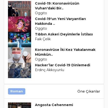
Covid-19: Koronavirüsün
Vuhan'daki Bir..
Oggito
Covid-19'un Yeni Varyantları
Hakkında ..
Oggito
Tıbbın Askeri Deyimlerle İstilası
Faik Çelik
Koronavirüse İki Kez Yakalanmak
Mümkün..
Oggito
Hacker’lar Covid-19 Dinlemedi
Erdinç Akkoyunlu
Öne Çıkanlar
Roman
Angosta Cehennemi