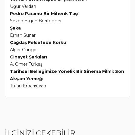
Uğur Vardan
Pedro Paramo Bir Mihenk Taşı
Sezen Ergen Breitegger
Şaka
Erhan Sunar
Çağdaş Felsefede Korku
Alper Güngör
Cinayet Şarkıları
A. Ömer Türkeş
Tarihsel Belleğimize Yönelik Bir Sinema Filmi: Son
Akşam Yemeği
Tufan Erbarıştıran
İLGİNİZİ ÇEKEBİLİR