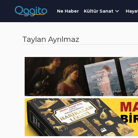
Ne Haber
Kültür Sanat
Haya
Taylan Ayrılmaz