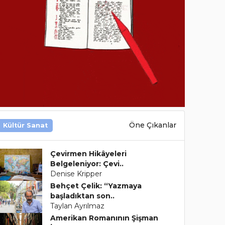
Öne Çıkanlar
Kültür Sanat
Çevirmen Hikâyeleri
Belgeleniyor: Çevi..
Denise Kripper
Behçet Çelik: “Yazmaya
başladıktan son..
Taylan Ayrılmaz
Amerikan Romanının Şişman