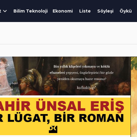
t
Bilim Teknoloji
Ekonomi
Liste
Söyleşi
Öykü