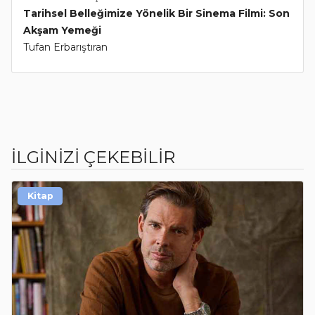
Tarihsel Belleğimize Yönelik Bir Sinema Filmi: Son
Akşam Yemeği
Tufan Erbarıştıran
İLGİNİZİ ÇEKEBİLİR
Kitap