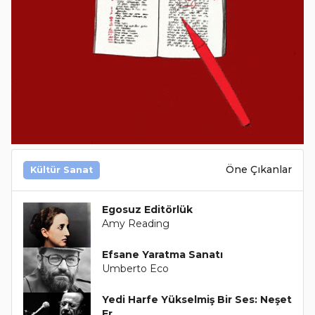
Öne Çıkanlar
Kültür Sanat
Egosuz Editörlük
Amy Reading
Efsane Yaratma Sanatı
Umberto Eco
Yedi Harfe Yükselmiş Bir Ses: Neşet
Er..