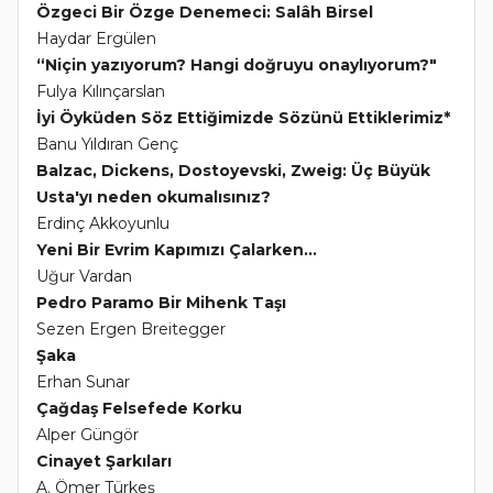
Özgeci Bir Özge Denemeci: Salâh Birsel
Haydar Ergülen
“Niçin yazıyorum? Hangi doğruyu onaylıyorum?"
Fulya Kılınçarslan
İyi Öyküden Söz Ettiğimizde Sözünü Ettiklerimiz*
Banu Yıldıran Genç
Balzac, Dickens, Dostoyevski, Zweig: Üç Büyük
Usta'yı neden okumalısınız?
Erdinç Akkoyunlu
Yeni Bir Evrim Kapımızı Çalarken...
Uğur Vardan
Pedro Paramo Bir Mihenk Taşı
Sezen Ergen Breitegger
Şaka
Erhan Sunar
Çağdaş Felsefede Korku
Alper Güngör
Cinayet Şarkıları
A. Ömer Türkeş