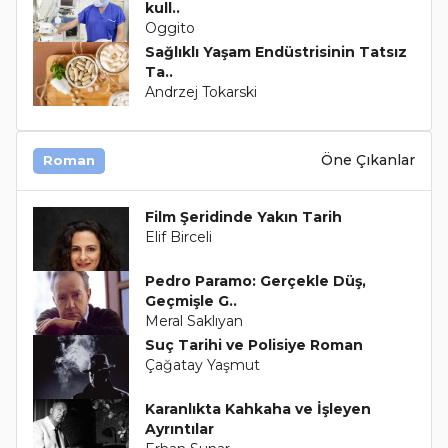
kull..
Oggito
Sağlıklı Yaşam Endüstrisinin Tatsız
Ta..
Andrzej Tokarski
Öne Çıkanlar
Roman
Film Şeridinde Yakın Tarih
Elif Birceli
Pedro Paramo: Gerçekle Düş,
Geçmişle G..
Meral Saklıyan
Suç Tarihi ve Polisiye Roman
Çağatay Yaşmut
Karanlıkta Kahkaha ve İşleyen
Ayrıntılar