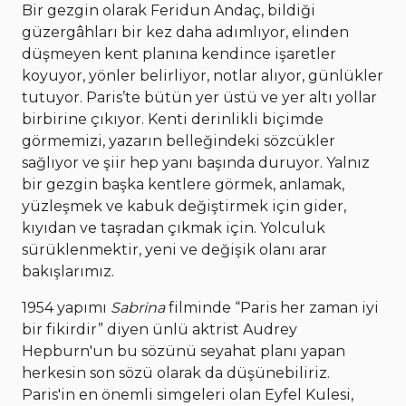
Bir gezgin olarak Feridun Andaç, bildiği
güzergâhları bir kez daha adımlıyor, elinden
düşmeyen kent planına kendince işaretler
koyuyor, yönler belirliyor, notlar alıyor, günlükler
tutuyor. Paris’te bütün yer üstü ve yer altı yollar
birbirine çıkıyor. Kenti derinlikli biçimde
görmemizi, yazarın belleğindeki sözcükler
sağlıyor ve şiir hep yanı başında duruyor. Yalnız
bir gezgin başka kentlere görmek, anlamak,
yüzleşmek ve kabuk değiştirmek için gider,
kıyıdan ve taşradan çıkmak için. Yolculuk
sürüklenmektir, yeni ve değişik olanı arar
bakışlarımız.
1954 yapımı
Sabrina
filminde “Paris her zaman iyi
bir fikirdir” diyen ünlü aktrist Audrey
Hepburn'un bu sözünü seyahat planı yapan
herkesin son sözü olarak da düşünebiliriz.
Paris'in en önemli simgeleri olan Eyfel Kulesi,