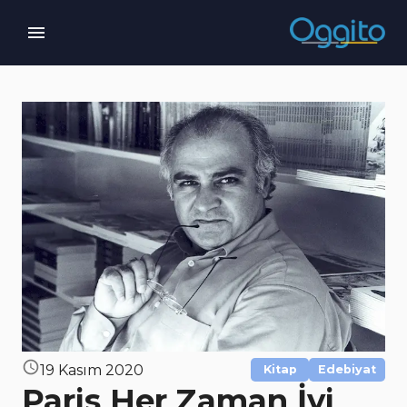
19 Kasım 2020
Kitap
Edebiyat
Paris Her Zaman İyi