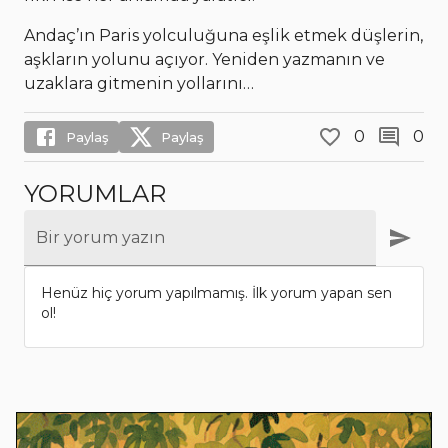
Andaç’ın Paris yolculuğuna eşlik etmek düşlerin,
aşkların yolunu açıyor. Yeniden yazmanın ve
uzaklara gitmenin yollarını…
0
0
Paylaş
Paylaş
YORUMLAR
Bir yorum yazın
Henüz hiç yorum yapılmamış. İlk yorum yapan sen
ol!