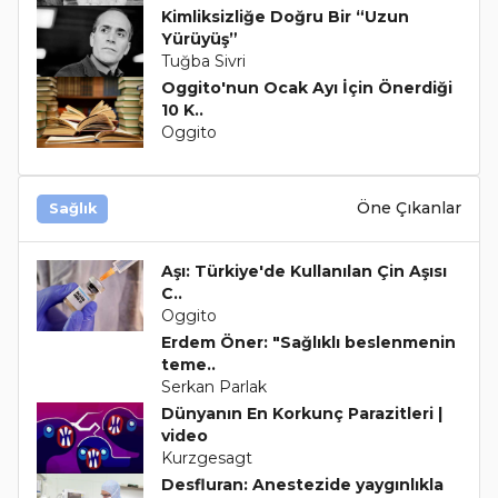
Kimliksizliğe Doğru Bir “Uzun
Yürüyüş”
Tuğba Sivri
Oggito'nun Ocak Ayı İçin Önerdiği
10 K..
Oggito
Öne Çıkanlar
Sağlık
Aşı: Türkiye'de Kullanılan Çin Aşısı
C..
Oggito
Erdem Öner: "Sağlıklı beslenmenin
teme..
Serkan Parlak
Dünyanın En Korkunç Parazitleri |
video
Kurzgesagt
Desfluran: Anestezide yaygınlıkla