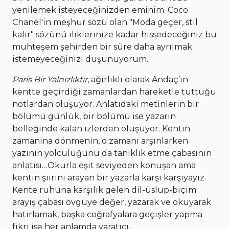
yenilemek isteyeceğinizden eminim. Coco
Chanel'in meşhur sözü olan "Moda geçer, stil
kalır" sözünü iliklerinize kadar hissedeceğiniz bu
muhteşem şehirden bir süre daha ayrılmak
istemeyeceğinizi düşünüyorum.
Paris Bir Yalnızlıktır
, ağırlıklı olarak Andaç’ın
kentte geçirdiği zamanlardan hareketle tuttuğu
notlardan oluşuyor. Anlatıdaki metinlerin bir
bölümü günlük, bir bölümü ise yazarın
belleğinde kalan izlerden oluşuyor. Kentin
zamanına dönmenin, o zamanı arşınlarken
yazının yolculuğunu da tanıklık etme çabasının
anlatısı…Okurla eşit seviyeden konuşan ama
kentin şiirini arayan bir yazarla karşı karşıyayız.
Kente ruhuna karşılık gelen dil-üslup-biçim
arayış çabası övgüye değer, yazarak ve okuyarak
hatırlamak, başka coğrafyalara geçişler yapma
fikri ise her anlamda yaratıcı.