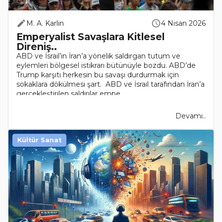
M. A. Karlin
4 Nisan 2026
Emperyalist Savaşlara Kitlesel
Direniş..
ABD ve İsrail’in İran’a yönelik saldırgan tutum ve
eylemleri bölgesel istikrarı bütünüyle bozdu. ABD’de
Trump karşıtı herkesin bu savaşı durdurmak için
sokaklara dökülmesi şart. ABD ve İsrail tarafından İran’a
gerçekleştirilen saldırılar empe..
Devamı..
Kültür Sanat