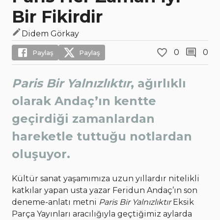
Bir Fikirdir
Didem Görkay
0
0
Paylaş
Paylaş
Paris Bir Yalnızlıktır
, ağırlıklı
olarak Andaç’ın kentte
geçirdiği zamanlardan
hareketle tuttuğu notlardan
oluşuyor.
Kültür sanat yaşamımıza uzun yıllardır nitelikli
katkılar yapan usta yazar Feridun Andaç’ın son
deneme-anlatı metni
Paris Bir Yalnızlıktır
Eksik
Parça Yayınları aracılığıyla geçtiğimiz aylarda