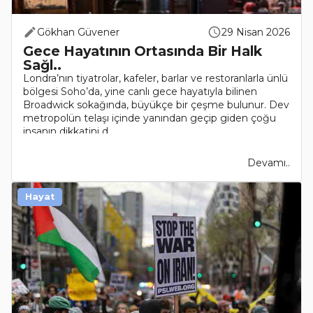
Gökhan Güvener
29 Nisan 2026
Gece Hayatının Ortasında Bir Halk
Sağl..
Londra’nın tiyatrolar, kafeler, barlar ve restoranlarla ünlü
bölgesi Soho’da, yine canlı gece hayatıyla bilinen
Broadwick sokağında, büyükçe bir çeşme bulunur. Dev
metropolün telaşı içinde yanından geçip giden çoğu
insanın dikkatini d..
Devamı..
Hayat