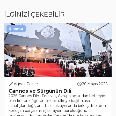
İLGİNİZİ ÇEKEBİLİR
Sinema
Agnes Poirier
26 Mayıs 2026
Cannes ve Sürgünün Dili
2026 Cannes Film Festivali, Avrupa açısından belirleyici
olan kültürel figürün tek bir ülkeye bağlı ulusal
sanatçılar değil, anadil olarak aynı anda birkaç dil birden
konuşan parçalanmış bir aydın tipi olduğunu
gösteriyor. Bir zamanlar Cannes’da gösterime giren