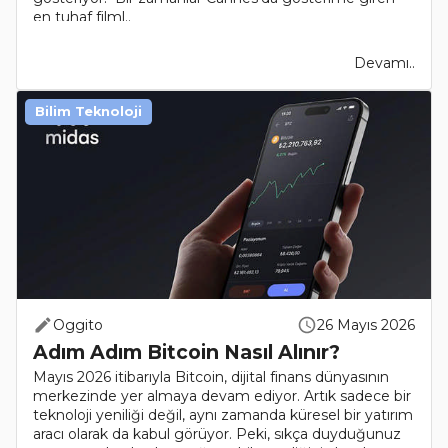
en tuhaf filml..
Devamı..
Bilim Teknoloji
Oggito
26 Mayıs 2026
Adım Adım Bitcoin Nasıl Alınır?
Mayıs 2026 itibarıyla Bitcoin, dijital finans dünyasının
merkezinde yer almaya devam ediyor. Artık sadece bir
teknoloji yeniliği değil, aynı zamanda küresel bir yatırım
aracı olarak da kabul görüyor. Peki, sıkça duyduğunuz