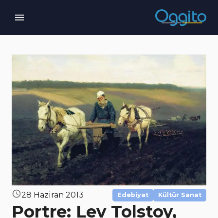
28 Haziran 2013
Edebiyat
Kültür Sanat
Portre: Lev Tolstoy,