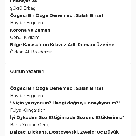
Edebiyat ve...
Şükrü Erbaş
Özgeci Bir Özge Denemeci: Salâh Birsel
Haydar Ergülen
Korona ve Zaman
Gönül Kıvılcım
Bilge Karasu’nun Kılavuz Adlı Romanı Üzerine
Özkan Ali Bozdemir
Günün Yazarları
Özgeci Bir Özge Denemeci: Salâh Birsel
Haydar Ergülen
“Niçin yazıyorum? Hangi doğruyu onaylıyorum?"
Fulya Kılınçarslan
İyi Öyküden Söz Ettiğimizde Sözünü Ettiklerimiz*
Banu Yıldıran Genç
Balzac, Dickens, Dostoyevski, Zweig: Üç Büyük