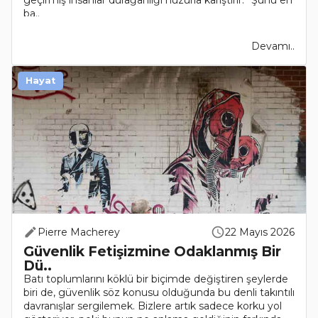
ba..
Devamı..
Hayat
Pierre Macherey
22 Mayıs 2026
Güvenlik Fetişizmine Odaklanmış Bir
Dü..
Batı toplumlarını köklü bir biçimde değiştiren şeylerde
biri de, güvenlik söz konusu olduğunda bu denli takıntılı
davranışlar sergilemek. Bizlere artık sadece korku yol