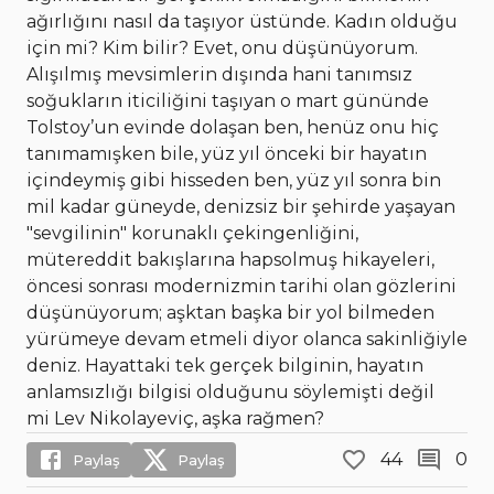
ağırlığını nasıl da taşıyor üstünde. Kadın olduğu
için mi? Kim bilir? Evet, onu düşünüyorum.
Alışılmış mevsimlerin dışında hani tanımsız
soğukların iticiliğini taşıyan o mart gününde
Tolstoy’un evinde dolaşan ben, henüz onu hiç
tanımamışken bile, yüz yıl önceki bir hayatın
içindeymiş gibi hisseden ben, yüz yıl sonra bin
mil kadar güneyde, denizsiz bir şehirde yaşayan
"sevgilinin" korunaklı çekingenliğini,
mütereddit bakışlarına hapsolmuş hikayeleri,
öncesi sonrası modernizmin tarihi olan gözlerini
düşünüyorum; aşktan başka bir yol bilmeden
yürümeye devam etmeli diyor olanca sakinliğiyle
deniz. Hayattaki tek gerçek bilginin, hayatın
anlamsızlığı bilgisi olduğunu söylemişti değil
mi Lev Nikolayeviç, aşka rağmen?
44
0
Paylaş
Paylaş