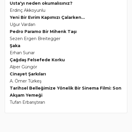
Usta'yı neden okumalısınız?
Erdinç Akkoyunlu
Yeni Bir Evrim Kapımızı Çalarken...
Uğur Vardan
Pedro Paramo Bir Mihenk Taşı
Sezen Ergen Breitegger
Şaka
Erhan Sunar
Çağdaş Felsefede Korku
Alper Güngör
Cinayet Şarkıları
A. Ömer Türkeş
Tarihsel Belleğimize Yönelik Bir Sinema Filmi: Son
Akşam Yemeği
Tufan Erbarıştıran