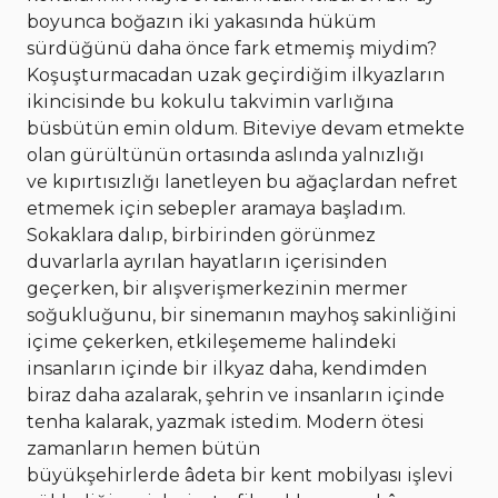
boyunca boğazın iki yakasında hüküm
sürdüğünü daha önce fark etmemiş miydim?
Koşuşturmacadan uzak geçirdiğim ilkyazların
ikincisinde bu kokulu takvimin varlığına
büsbütün emin oldum. Biteviye devam etmekte
olan gürültünün ortasında aslında yalnızlığı
ve kıpırtısızlığı lanetleyen bu ağaçlardan nefret
etmemek için sebepler aramaya başladım.
Sokaklara dalıp, birbirinden görünmez
duvarlarla ayrılan hayatların içerisinden
geçerken, bir alışverişmerkezinin mermer
soğukluğunu, bir sinemanın mayhoş sakinliğini
içime çekerken, etkileşememe halindeki
insanların içinde bir ilkyaz daha, kendimden
biraz daha azalarak, şehrin ve insanların içinde
tenha kalarak, yazmak istedim. Modern ötesi
zamanların hemen bütün
büyükşehirlerde âdeta bir kent mobilyası işlevi