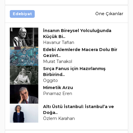
Öne Çıkanlar
Edebiyat
İnsanın Bireysel Yolculuğunda
Küçük Bi..
Havanur Taflan
Edebi Alemlerde Macera Dolu Bir
Gezint..
Murat Tanakol
Sırça Fanus için Hazırlanmış
Birbirind..
Oggito
Mimetik Arzu
Pınarnaz Eren
Altı Üstü İstanbul: İstanbul’a ve
Doğa..
Özlem Karahan