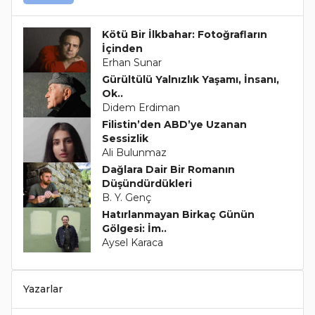
Kötü Bir İlkbahar: Fotoğrafların
İçinden
Erhan Sunar
Gürültülü Yalnızlık Yaşamı, İnsanı,
Ok..
Didem Erdiman
Filistin’den ABD’ye Uzanan
Sessizlik
Ali Bulunmaz
Dağlara Dair Bir Romanın
Düşündürdükleri
B. Y. Genç
Hatırlanmayan Birkaç Günün
Gölgesi: İm..
Aysel Karaca
Yazarlar