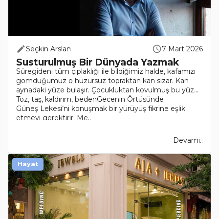
Seçkin Arslan
7 Mart 2026
Susturulmuş Bir Dünyada Yazmak
Süregideni tüm çıplaklığı ile bildiğimiz halde, kafamızı
gömdüğümüz o huzursuz topraktan kan sızar. Kan
aynadaki yüze bulaşır. Çocukluktan kovulmuş bu yüz…
Toz, taş, kaldırım, bedenGecenin Örtüsünde
Güneş Lekesi’ni konuşmak bir yürüyüş fikrine eşlik
etmeyi gerektirir. Me..
Devamı..
Hayat