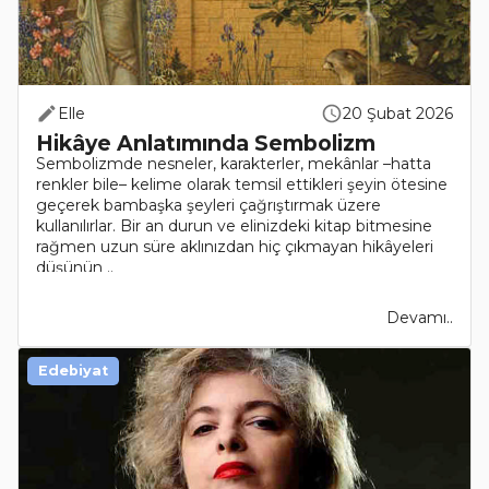
Elle
20 Şubat 2026
Hikâye Anlatımında Sembolizm
Sembolizmde nesneler, karakterler, mekânlar –hatta
renkler bile– kelime olarak temsil ettikleri şeyin ötesine
geçerek bambaşka şeyleri çağrıştırmak üzere
kullanılırlar. Bir an durun ve elinizdeki kitap bitmesine
rağmen uzun süre aklınızdan hiç çıkmayan hikâyeleri
düşünün ..
Devamı..
Edebiyat