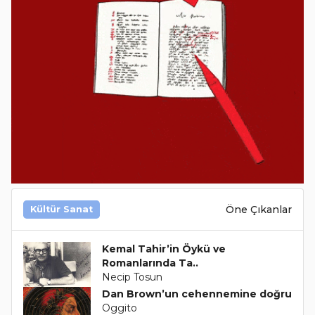
Öne Çıkanlar
Kültür Sanat
Kemal Tahir’in Öykü ve
Romanlarında Ta..
Necip Tosun
Dan Brown’un cehennemine doğru
Oggito