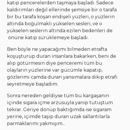
katıp pencerelerden taşmaya başladı. Sadece
kaldırımları değil ellerinde şemsiye bir o tarafa
bir bu tarafa koşan endişeli yüzleri, o yüzlerin
altında boğulmaklı yükselen sesleri, ve o
yükselen seslerin altında ezilen bedenleri de
önüne katıp sürüklemeye başladı.
Ben böyle ne yapacağımı bilmeden etrafta
koşuşturup duran insanlara bakarken, beni de
alıp götürmesin diye penceremi tüm bu
olayların yüzlerine var gücümle kapatıp,
gözlerimi camda duran yansımalara dikip etrafı
seyretmeye başladım.
Sonra nereden geldiyse tüm bu kargaşanın
içinde sigara içme arzusuyla yanıp tutuştum
tekrar. Geriye dönüp baktığımda ise sigaram
yerine, içimde taşıp duran uzak sallantılarla
parmaklarımı yakmışım...