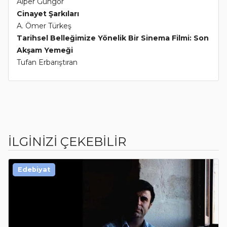
Alper Güngör
Cinayet Şarkıları
A. Ömer Türkeş
Tarihsel Belleğimize Yönelik Bir Sinema Filmi: Son
Akşam Yemeği
Tufan Erbarıştıran
İLGİNİZİ ÇEKEBİLİR
Edebiyat