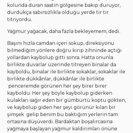
kolunda duran saatin gölgesine bakıp duruyor,
durdukça sabırsızlıkla olduğu yerde tir tir
titriyordu.
Yağmur yağacak, daha fazla bekleyemem, dedi.
Başını hızla camdan içeri sokup, direksiyonu
bilmediğim yönlere doğru kırıp zihninde açtığı
yollardan kaybolup gitti sonra. Hatta onunla
birlikte duvarlar üzerinde titreyen binalar da
kayboldu, binalar ile birlikte sokaklar, sokaklar ile
birlikte dükkânlar, dükkânlar ile birlikte
penceremde görünen her şey birer birer
kayboldu. Her şey böyle kaybolup giderken
kulakları sağır eden bir gümbürtü koptu gökten,
ve kaybolup giden her şeyi görünür kılan bir
şimşek gelip benim bu baktığım yerlerin tam
ortasına düşüverdi. Bardaktan boşalırcasına
yağmaya başlayan yağmur kaldırımları önüne