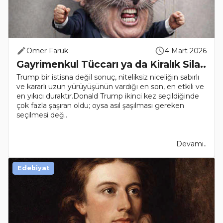
Ömer Faruk
4 Mart 2026
Gayrimenkul Tüccarı ya da Kiralık Sila..
Trump bir istisna değil sonuç, niteliksiz niceliğin sabırlı
ve kararlı uzun yürüyüşünün vardığı en son, en etkili ve
en yıkıcı duraktır.Donald Trump ikinci kez seçildiğinde
çok fazla şaşıran oldu; oysa asıl şaşılması gereken
seçilmesi değ..
Devamı..
Edebiyat