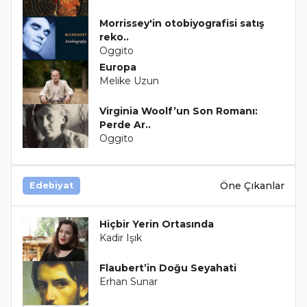
Morrissey'in otobiyografisi satış
reko..
Oggito
Europa
Melike Uzun
Virginia Woolf’un Son Romanı:
Perde Ar..
Oggito
Öne Çıkanlar
Edebiyat
Hiçbir Yerin Ortasında
Kadir Işık
Flaubert’in Doğu Seyahati
Erhan Sunar