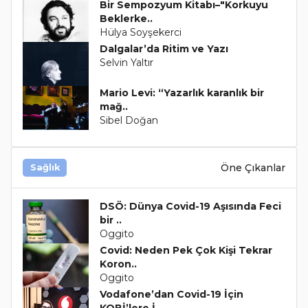
Bir Sempozyum Kitabı–"Korkuyu
Beklerke..
Hülya Soyşekerci
Dalgalar’da Ritim ve Yazı
Selvin Yaltır
Mario Levi: “Yazarlık karanlık bir
mağ..
Sibel Doğan
Öne Çıkanlar
Sağlık
DSÖ: Dünya Covid-19 Aşısında Feci
bir ..
Oggito
Covid: Neden Pek Çok Kişi Tekrar
Koron..
Oggito
Vodafone’dan Covid-19 İçin