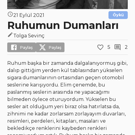
21 Eylül 2021
Öykü
Ruhumun Dumanları
Tolga Sevinç
5
2
Paylaş
Paylaş
Ruhum başka bir zamanda dalgalanıyormuş gibi,
dalıp gittiğim yerden kül tablasından yükselen
sigara dumanlarının ortasından geçen otomobil
seslerine karışıyordu. Elim çenemde, bu
paslanmış seslerin arasında ne yapacağımı
bilmeden öylece oturuyordum. Yükselen bu
sesler ait olduğum yeri biraz olsa hatırlatsa da,
zihnimi ne kadar zorlarsam zorlayayım duvarları,
resimleri, perdeleri, kitapları, masaları ve
bekledikçe renklerini kaybeden renkleri