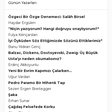
Günün Yazarları
Özgeci Bir Özge Denemeci: Salâh Birsel
Haydar Ergülen
“Niçin yazıyorum? Hangi doğruyu onaylıyorum?"
Fulya Kılınçarslan
İyi Öyküden Söz Ettiğimizde Sözünü Ettiklerimiz*
Banu Yıldıran Genç
Balzac, Dickens, Dostoyevski, Zweig: Üç Büyük
Usta'yı neden okumalısınız?
Erdinç Akkoyunlu
Yeni Bir Evrim Kapımızı Çalarken...
Uğur Vardan
Pedro Paramo Bir Mihenk Taşı
Sezen Ergen Breitegger
Şaka
Erhan Sunar
Çağdaş Felsefede Korku