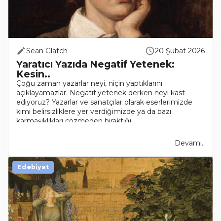
Sean Glatch
20 Şubat 2026
Yaratıcı Yazıda Negatif Yetenek:
Kesin..
Çoğu zaman yazarlar neyi, niçin yaptıklarını
açıklayamazlar. Negatif yetenek derken neyi kast
ediyoruz? Yazarlar ve sanatçılar olarak eserlerimizde
kimi belirsizliklere yer verdiğimizde ya da bazı
karmaşıklıkları çözmeden bıraktığı..
Devamı..
Edebiyat