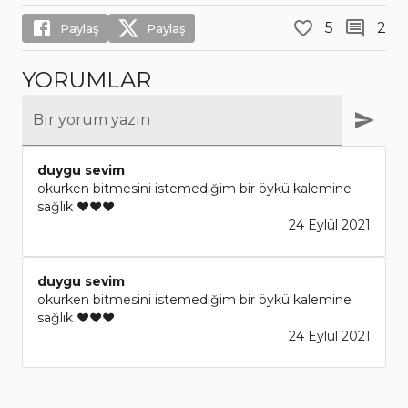
5
2
Paylaş
Paylaş
YORUMLAR
Bir yorum yazın
duygu sevim
okurken bitmesini istemediğim bir öykü kalemine
sağlık ❤❤❤
24 Eylül 2021
duygu sevim
okurken bitmesini istemediğim bir öykü kalemine
sağlık ❤❤❤
24 Eylül 2021