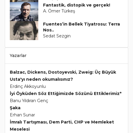
Fantastik, distopik ve gerçek!
A. Ömer Türkeş
Fuentes’in Bellek Tiyatrosu: Terra
Nos..
Sedat Sezgin
Yazarlar
Balzac, Dickens, Dostoyevski, Zweig: Üç Büyük
Usta'yı neden okumalısınız?
Erdinç Akkoyunlu
İyi Öyküden Söz Ettiğimizde Sözünü Ettiklerimiz*
Banu Yıldıran Genç
Şaka
Erhan Sunar
İmralı Tartışması, Dem Parti, CHP ve Memleket
Meselesi