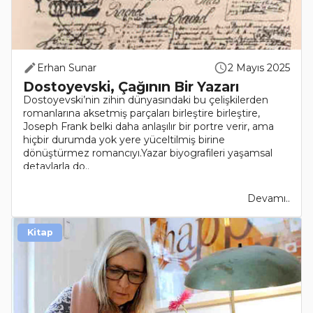
Erhan Sunar
2 Mayıs 2025
Dostoyevski, Çağının Bir Yazarı
Dostoyevski’nin zihin dünyasındaki bu çelişkilerden
romanlarına aksetmiş parçaları birleştire birleştire,
Joseph Frank belki daha anlaşılır bir portre verir, ama
hiçbir durumda yok yere yüceltilmiş birine
dönüştürmez romancıyı.Yazar biyografileri yaşamsal
detaylarla do..
Devamı..
Kitap