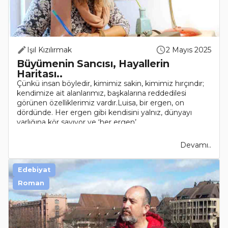
Işıl Kızılırmak
2 Mayıs 2025
Büyümenin Sancısı, Hayallerin
Haritası..
Çünkü insan böyledir, kimimiz sakin, kimimiz hırçındır;
kendimize ait alanlarımız, başkalarına reddedilesi
görünen özelliklerimiz vardır.Luisa, bir ergen, on
dördünde. Her ergen gibi kendisini yalnız, dünyayı
varlığına kör sayıyor ve ‘her ergen’ ..
Devamı..
Edebiyat
Roman