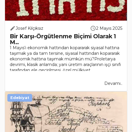
Josef Kılçıksız
2 Mayıs 2025
Bir Karşı-Örgütlenme Biçimi Olarak 1
M..
1 Mayıs’ı ekonomik hattından kopararak siyasal hattına
taşımak ya da tam tersine, siyasal hattından kopararak
ekonomik hattına taşımak mümkün mü?Proletarya
devrimi, klasik anlamda; yani üretim araçlarının işçi sınıfı
tarafından ele geçirilmesi, özel mülkiyet..
Devamı..
Edebiyat