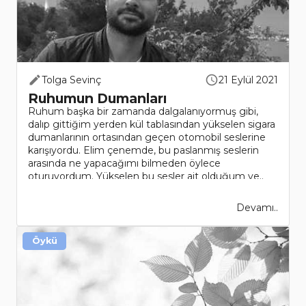
Tolga Sevinç
21 Eylül 2021
Ruhumun Dumanları
Ruhum başka bir zamanda dalgalanıyormuş gibi,
dalıp gittiğim yerden kül tablasından yükselen sigara
dumanlarının ortasından geçen otomobil seslerine
karışıyordu. Elim çenemde, bu paslanmış seslerin
arasında ne yapacağımı bilmeden öylece
oturuyordum. Yükselen bu sesler ait olduğum ye..
Devamı..
Öykü