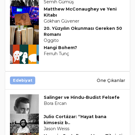
Semih Gümüş
Matthew McConaughey ve Yeni
Kitabı
Gökhan Güvener
20. Yüzyılın Okunması Gereken 50
Romanı
Oggito
Hangi Bohem?
Ferruh Tunç
Öne Çıkanlar
Edebiyat
Salinger ve Hindu-Budist Felsefe
Bora Ercan
Julio Cortázar: “Hayat bana
kimsesiz b..
Jason Weiss