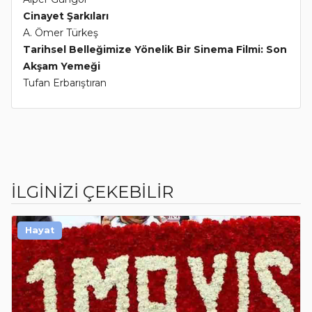
Cinayet Şarkıları
A. Ömer Türkeş
Tarihsel Belleğimize Yönelik Bir Sinema Filmi: Son
Akşam Yemeği
Tufan Erbarıştıran
İLGİNİZİ ÇEKEBİLİR
Hayat