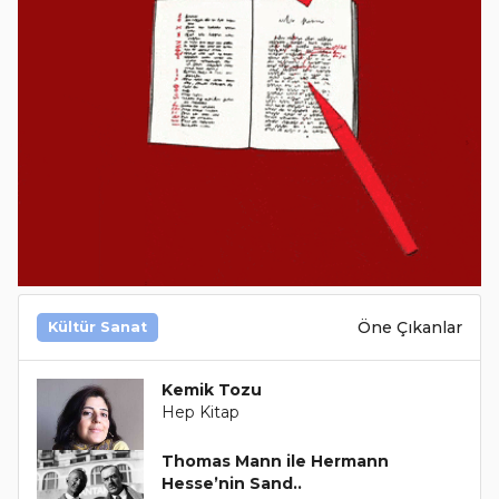
Öne Çıkanlar
Kültür Sanat
Kemik Tozu
Hep Kitap
Thomas Mann ile Hermann
Hesse’nin Sand..