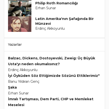
Philip Roth Romancılığı
Erhan Sunar
Latin Amerika'nın Şafağında Bir
Münzevi
Erdinç Akkoyunlu
Yazarlar
Balzac, Dickens, Dostoyevski, Zweig: Üç Büyük
Usta'yı neden okumalısınız?
Erdinç Akkoyunlu
İyi Öyküden Söz Ettiğimizde Sözünü Ettiklerimiz*
Banu Yıldıran Genç
Şaka
Erhan Sunar
İmralı Tartışması, Dem Parti, CHP ve Memleket
Meselesi