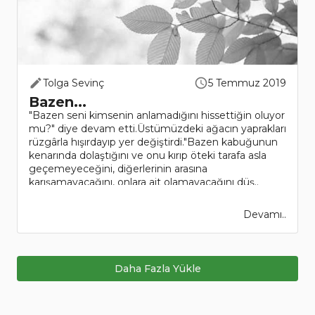
Tolga Sevinç
5 Temmuz 2019
Bazen...
"Bazen seni kimsenin anlamadığını hissettiğin oluyor
mu?" diye devam etti.Üstümüzdeki ağacın yaprakları
rüzgârla hışırdayıp yer değiştirdi."Bazen kabuğunun
kenarında dolaştığını ve onu kırıp öteki tarafa asla
geçemeyeceğini, diğerlerinin arasına
karışamayacağını, onlara ait olamayacağını düş..
Devamı..
Daha Fazla Yükle