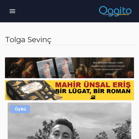
Tolga Sevinç
Öykü