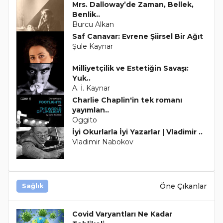
Mrs. Dalloway’de Zaman, Bellek,
Benlik..
Burcu Alkan
Saf Canavar: Evrene Şiirsel Bir Ağıt
Şule Kaynar
Milliyetçilik ve Estetiğin Savaşı:
Yuk..
A. İ. Kaynar
Charlie Chaplin'in tek romanı
yayımlan..
Oggito
İyi Okurlarla İyi Yazarlar | Vladimir ..
Vladimir Nabokov
Öne Çıkanlar
Sağlık
Covid Varyantları Ne Kadar