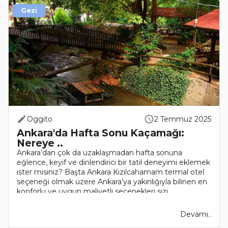
Gezi
Oggito
2 Temmuz 2025
Ankara'da Hafta Sonu Kaçamağı:
Nereye ..
Ankara’dan çok da uzaklaşmadan hafta sonuna
eğlence, keyif ve dinlendirici bir tatil deneyimi eklemek
ister misiniz? Başta Ankara Kızılcahamam termal otel
seçeneği olmak üzere Ankara’ya yakınlığıyla bilinen en
konforlu ve uygun maliyetli seçenekleri sizi..
Devamı..