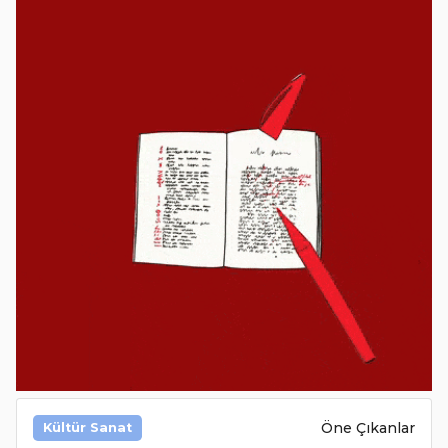
Öne Çıkanlar
Kültür Sanat