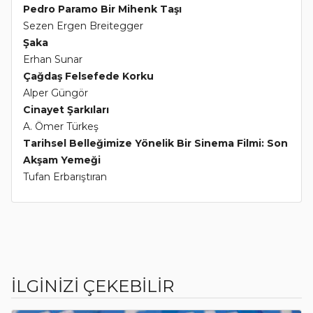
Pedro Paramo Bir Mihenk Taşı
Sezen Ergen Breitegger
Şaka
Erhan Sunar
Çağdaş Felsefede Korku
Alper Güngör
Cinayet Şarkıları
A. Ömer Türkeş
Tarihsel Belleğimize Yönelik Bir Sinema Filmi: Son
Akşam Yemeği
Tufan Erbarıştıran
İLGİNİZİ ÇEKEBİLİR