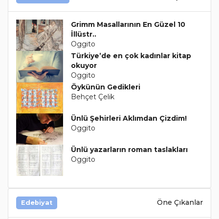
Grimm Masallarının En Güzel 10
İllüstr..
Oggito
Türkiye’de en çok kadınlar kitap
okuyor
Oggito
Öykünün Gedikleri
Behçet Çelik
Ünlü Şehirleri Aklımdan Çizdim!
Oggito
Ünlü yazarların roman taslakları
Oggito
Öne Çıkanlar
Edebiyat