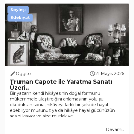
Söyleşi
Edebiyat
Oggito
21 Mayıs 2026
Truman Capote ile Yaratma Sanatı
Üzeri..
Bir yazarın kendi hikâyesinin doğal formunu
mükemmele ulaştırdığını anlamasının yolu şu:
okuduktan sonra, hikâyeyi farklı bir şekilde hayal
edebiliyor musunuz ya da hikâye hayal gücünüzün
sesini kısıyor ve size mutlak ve ..
Devamı..