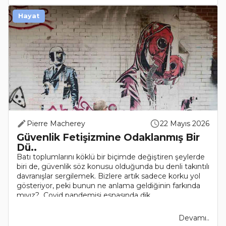
Hayat
Pierre Macherey
22 Mayıs 2026
Güvenlik Fetişizmine Odaklanmış Bir
Dü..
Batı toplumlarını köklü bir biçimde değiştiren şeylerde
biri de, güvenlik söz konusu olduğunda bu denli takıntılı
davranışlar sergilemek. Bizlere artık sadece korku yol
gösteriyor, peki bunun ne anlama geldiğinin farkında
mıyız? Covid pandemisi esnasında dik..
Devamı..