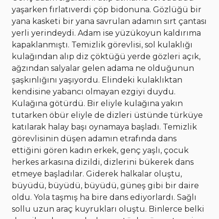
yaşarken fırlatıverdi çöp bidonuna. Gözlüğü bir
yana kasketi bir yana savrulan adamın sırt çantası
yerli yerindeydi. Adam ise yüzükoyun kaldırıma
kapaklanmıştı. Temizlik görevlisi, sol kulaklığı
kulağından alıp diz çöktüğü yerde gözleri açık,
ağzından salyalar gelen adama ne olduğunun
şaşkınlığını yaşıyordu. Elindeki kulaklıktan
kendisine yabancı olmayan ezgiyi duydu.
Kulağına götürdü. Bir eliyle kulağına yakın
tutarken öbür eliyle de dizleri üstünde türküye
katılarak halay başı oynamaya başladı. Temizlik
görevlisinin düşen adamın etrafında dans
ettiğini gören kadın erkek, genç yaşlı, çocuk
herkes arkasına dizildi, dizlerini bükerek dans
etmeye başladılar. Giderek halkalar oluştu,
büyüdü, büyüdü, büyüdü, güneş gibi bir daire
oldu. Yola taşmış ha bire dans ediyorlardı. Sağlı
sollu uzun araç kuyrukları oluştu. Binlerce belki