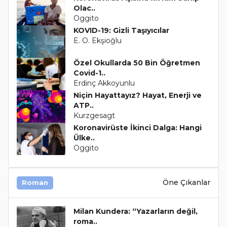
Olac..
Oggito
KOVID-19: Gizli Taşıyıcılar
E. O. Ekşioğlu
Özel Okullarda 50 Bin Öğretmen
Covid-1..
Erdinç Akkoyunlu
Niçin Hayattayız? Hayat, Enerji ve
ATP..
Kurzgesagt
Koronavirüste İkinci Dalga: Hangi
Ülke..
Oggito
Öne Çıkanlar
Roman
Milan Kundera: “Yazarların değil,
roma..