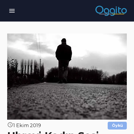
1 Ekim 2019
Öykü