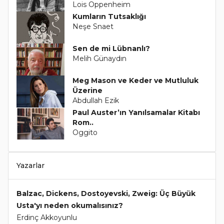
Lois Oppenheim
Kumların Tutsaklığı
Neşe Snaet
Sen de mi Lübnanlı?
Melih Günaydın
Meg Mason ve Keder ve Mutluluk
Üzerine
Abdullah Ezik
Paul Auster’ın Yanılsamalar Kitabı
Rom..
Oggito
Yazarlar
Balzac, Dickens, Dostoyevski, Zweig: Üç Büyük
Usta'yı neden okumalısınız?
Erdinç Akkoyunlu