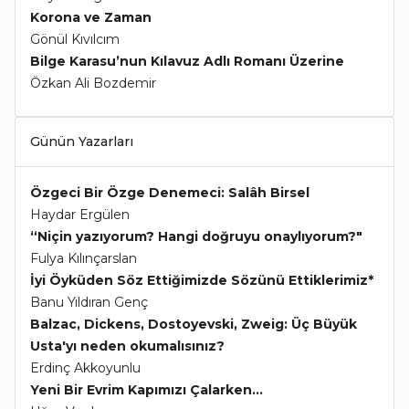
Korona ve Zaman
Gönül Kıvılcım
Bilge Karasu’nun Kılavuz Adlı Romanı Üzerine
Özkan Ali Bozdemir
Günün Yazarları
Özgeci Bir Özge Denemeci: Salâh Birsel
Haydar Ergülen
“Niçin yazıyorum? Hangi doğruyu onaylıyorum?"
Fulya Kılınçarslan
İyi Öyküden Söz Ettiğimizde Sözünü Ettiklerimiz*
Banu Yıldıran Genç
Balzac, Dickens, Dostoyevski, Zweig: Üç Büyük
Usta'yı neden okumalısınız?
Erdinç Akkoyunlu
Yeni Bir Evrim Kapımızı Çalarken...