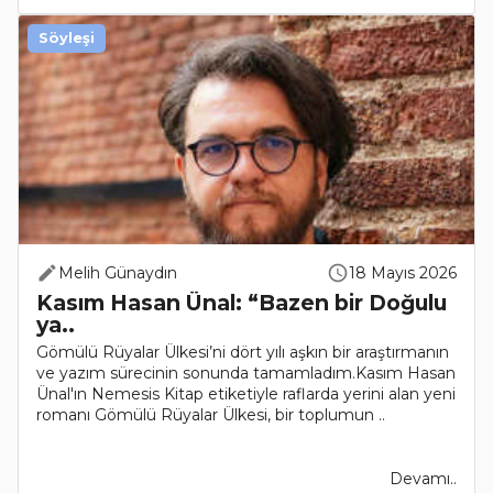
Söyleşi
Melih Günaydın
18 Mayıs 2026
Kasım Hasan Ünal: “Bazen bir Doğulu
ya..
Gömülü Rüyalar Ülkesi’ni dört yılı aşkın bir araştırmanın
ve yazım sürecinin sonunda tamamladım.Kasım Hasan
Ünal'ın Nemesis Kitap etiketiyle raflarda yerini alan yeni
romanı Gömülü Rüyalar Ülkesi, bir toplumun ..
Devamı..