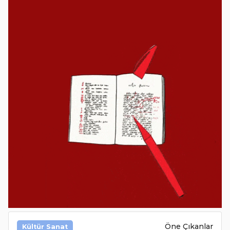
Öne Çıkanlar
Kültür Sanat