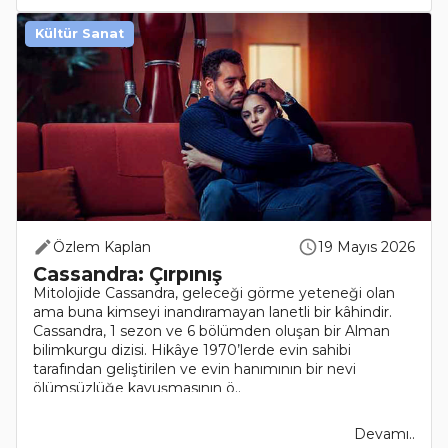
Kültür Sanat
Özlem Kaplan
19 Mayıs 2026
Cassandra: Çırpınış
Mitolojide Cassandra, geleceği görme yeteneği olan
ama buna kimseyi inandıramayan lanetli bir kâhindir. ​
Cassandra, 1 sezon ve 6 bölümden oluşan bir Alman
bilimkurgu dizisi. Hikâye 1970’lerde evin sahibi
tarafından geliştirilen ve evin hanımının bir nevi
ölümsüzlüğe kavuşmasının ö..
Devamı..