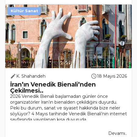
Kültür Sanat
K. Shahandeh
18 Mayıs 2026
İran’ın Venedik Bienali’nden
Çekilmesi..
2026 Venedik Bienali başlamadan günler önce
organizatörler İran’ın bienalden çekildiğini duyurdu.
Peki bu durum, sanat ve siyaset hakkında bize neler
söylüyor? 4 Mayıs tarihinde Venedik Bienali’nin internet
sayfasında yayınlanan kısa duyuruda..
Devamı..