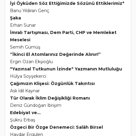
İyi Öyküden Söz Ettiğimizde Sözünü Ettiklerimiz*
Banu Yıldıran Genç
Şaka
Erhan Sunar
İmralı Tartışması, Dem Parti, CHP ve Memleket
Meselesi
Semih Gümüş
“İkinci El Atomlarınız Değerinde Alınır!”
Ergin Ozan Ekşioğlu
"Yazınsal Tutkunun İzinde" Yazmanın Mutluluğu
Hülya Soyşekerci
Çağımızın Klişesi: Özgünlük Takıntısı
Aslı İdil Kaynar
Tür Olarak İklim Değişikliği Romanı
Deniz Gündoğan İbrişim
Edebiyat ve...
Şükrü Erbaş
Özgeci Bir Özge Denemeci: Salâh Birsel
Haydar Ergülen