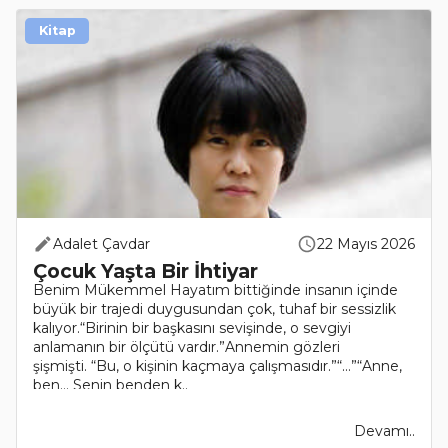
Kitap
Adalet Çavdar
22 Mayıs 2026
Çocuk Yaşta Bir İhtiyar
Benim Mükemmel Hayatım bittiğinde insanın içinde
büyük bir trajedi duygusundan çok, tuhaf bir sessizlik
kalıyor.“Birinin bir başkasını sevişinde, o sevgiyi
anlamanın bir ölçütü vardır.”Annemin gözleri
şişmişti. “Bu, o kişinin kaçmaya çalışmasıdır.”“…”“Anne,
ben… Senin benden k..
Devamı..