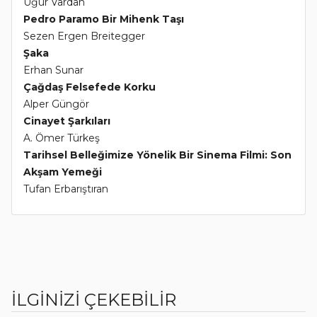
Uğur Vardan
Pedro Paramo Bir Mihenk Taşı
Sezen Ergen Breitegger
Şaka
Erhan Sunar
Çağdaş Felsefede Korku
Alper Güngör
Cinayet Şarkıları
A. Ömer Türkeş
Tarihsel Belleğimize Yönelik Bir Sinema Filmi: Son
Akşam Yemeği
Tufan Erbarıştıran
İLGİNİZİ ÇEKEBİLİR